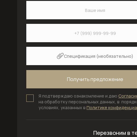
Спецификация (необязательно)
Я подтверждаю ознакомление и даю
Согласи
на обработку персональных данных, в порядке
условиях, указанных в
Политике конфиденци
Перезвоним в т