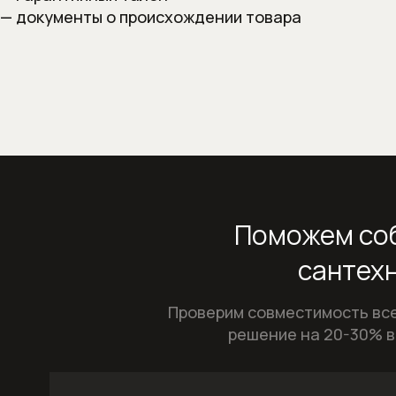
— документы о происхождении товара
Поможем соб
сантехн
Проверим совместимость все
решение на 20-30% в