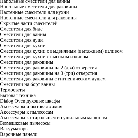
Напольные смесители для ванны
Напольные смесители для раковины
Настенные смесители для кухни
Настенные смесители для раковины
Скрытые части смесителей
Смесители для биде
Смесители для ванны
Смесители для душа
Смесители для кухни
Смесители для кухни с выдвижным (вытяжным) изливом
Смесители для кухни с высоким изливом
Смесители для раковины
Смесители для раковины на 2 (два) отверстия
Смесители для раковины на 3 (три) отверстия
Смесители для раковины с гигиеническим душем
Смесители на борт ванны
Термостаты
Бытовая техника
Dialog Oven духовые шкафы
Аксессуары и бытовая химия
Аксессуары к пылесосам
Аксессуары к стиральным и сушильным машинам
Безмешковые пылесосы
Вакууматоры
Варочные панели