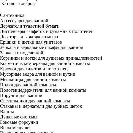
Каталог товаров
Сантехника
Аксессуары для ванной
Держатели туалетной бумаги
Диспенсеры салфеток и бумажных полотенец
Дозаторы для жидкого мыла
Ершики и щетки для унитазов
Зеркала и зеркальные шкафы для ванной
Зеркала с подсветкой
Корзинки и лотки для душевых принадлежностей
Косметические зеркала для ванной комнаты
Крючки для халатов и полотенец
Мусорные ведра для ванной и кухни
Мыльницы для ванной комнаты
Полки для ванной комнаты
Полотенцедержатели для ванной комнаты
Поручни для ванной
Светильники для ванной комнаты
Стаканы и держатели для зубных щеток
Ванны
Душевые системы
Боковые форсунки
Верхние души
Вывод воды с держателем