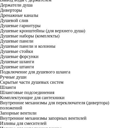
Держатели душа
Диверторы
Дренажные каналы
Душевой слив
Душевые гарнитуры
Душевые кронштейны (для верхнего душа)
Душевые наборы (комплекты)
Душевые панели
Душевые панели и колонны
Душевые стойки
Душевые форсунки
Душевые шланги
Душевые штанги
Подключение для душевого шланга
Ручные души
Скрытые части душевых систем
Шланги
Шланговые подсоединения
Комплектующие для сантехники
Внутренние механизмы для переключателя (дивертора)
положений
Запорные вентили
Внутренние механизмы запорных вентилей
Изливы для смесителей