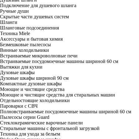
Подключение для душевого шланга
Ручные души
Скрытые части душевых систем
Шланги
Шланговые подсоединения
Техника Miele
Аксессуары и бытовая химия
Безмешковые пылесосы
Винные холодильники
Встраиваемые микроволновые печи
Встраиваемые посудомоечные машины шириной 60 см
Вытяжки для кухни
Духовые шкафы
Духовые шкафы шириной 90 см
Компактные духовые шкафы
Моющие и чистящие средства
Моющие и чистящие средства для стиральных машин
Отдельностоящие холодильники
Пароварки с СВЧ
Полновстраиваемые посудомоечные машины шириной 60 см
Пылесосы серии Guard
Стеклокерамические варочные панели
Стиральные машины с фронтальной загрузкой
Техника для ухода за бельем