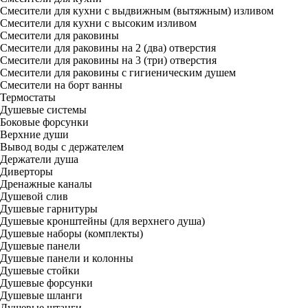
Смесители для кухни с выдвижным (вытяжным) изливом
Смесители для кухни с высоким изливом
Смесители для раковины
Смесители для раковины на 2 (два) отверстия
Смесители для раковины на 3 (три) отверстия
Смесители для раковины с гигиеническим душем
Смесители на борт ванны
Термостаты
Душевые системы
Боковые форсунки
Верхние души
Вывод воды с держателем
Держатели душа
Диверторы
Дренажные каналы
Душевой слив
Душевые гарнитуры
Душевые кронштейны (для верхнего душа)
Душевые наборы (комплекты)
Душевые панели
Душевые панели и колонны
Душевые стойки
Душевые форсунки
Душевые шланги
Душевые штанги