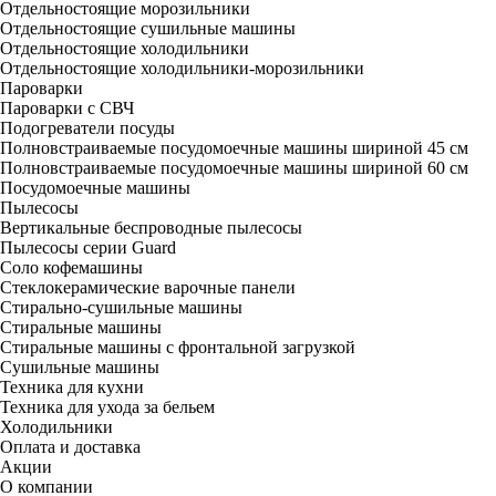
Отдельностоящие морозильники
Отдельностоящие сушильные машины
Отдельностоящие холодильники
Отдельностоящие холодильники-морозильники
Пароварки
Пароварки с СВЧ
Подогреватели посуды
Полновстраиваемые посудомоечные машины шириной 45 см
Полновстраиваемые посудомоечные машины шириной 60 см
Посудомоечные машины
Пылесосы
Вертикальные беспроводные пылесосы
Пылесосы серии Guard
Соло кофемашины
Стеклокерамические варочные панели
Стирально-сушильные машины
Стиральные машины
Стиральные машины с фронтальной загрузкой
Сушильные машины
Техника для кухни
Техника для ухода за бельем
Холодильники
Оплата и доставка
Акции
О компании