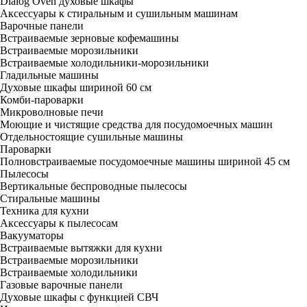
Dialog Oven духовые шкафы
Аксессуары к стиральным и сушильным машинам
Варочные панели
Встраиваемые зерновые кофемашины
Встраиваемые морозильники
Встраиваемые холодильники-морозильники
Гладильные машины
Духовые шкафы шириной 60 см
Комби-пароварки
Микроволновые печи
Моющие и чистящие средства для посудомоечных машин
Отдельностоящие сушильные машины
Пароварки
Полновстраиваемые посудомоечные машины шириной 45 см
Пылесосы
Вертикальные беспроводные пылесосы
Стиральные машины
Техника для кухни
Аксессуары к пылесосам
Вакууматоры
Встраиваемые вытяжки для кухни
Встраиваемые морозильники
Встраиваемые холодильники
Газовые варочные панели
Духовые шкафы с функцией СВЧ