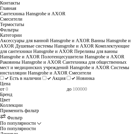
Контакты
Главная
Сантехника Hansgrohe и AXOR
Смесители
Термостаты
Фильтры
Категории
Аксессуары для ванной Hansgrohe и AXOR
Ванны Hansgrohe и
AXOR
Душевые системы Hansgrohe и AXOR
Комплектующие
для сантехники Hansgrohe и AXOR
Переливы для ванны
Hansgrohe и AXOR
Полотенцесушители Hansgrohe и AXOR
Раковины Hansgrohe и AXOR
Сантехника для общественных
мест и медицинских учреждений Hansgrohe и AXOR
Системы
инсталляции Hansgrohe и AXOR
Смесители
Есть в наличии
Акция
Новинка
Цена
от
до
Бренд
Цвет
Коллекции
Применить фильтр
Фильтр
По популярности
По популярности
Дешевле