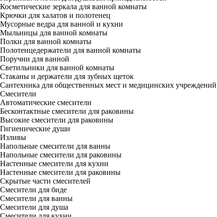
Косметические зеркала для ванной комнаты
Крючки для халатов и полотенец
Мусорные ведра для ванной и кухни
Мыльницы для ванной комнаты
Полки для ванной комнаты
Полотенцедержатели для ванной комнаты
Поручни для ванной
Светильники для ванной комнаты
Стаканы и держатели для зубных щеток
Сантехника для общественных мест и медицинских учреждений
Смесители
Автоматические смесители
Бесконтактные смесители для раковины
Высокие смесители для раковины
Гигиенические души
Изливы
Напольные смесители для ванны
Напольные смесители для раковины
Настенные смесители для кухни
Настенные смесители для раковины
Скрытые части смесителей
Смесители для биде
Смесители для ванны
Смесители для душа
Смесители для кухни