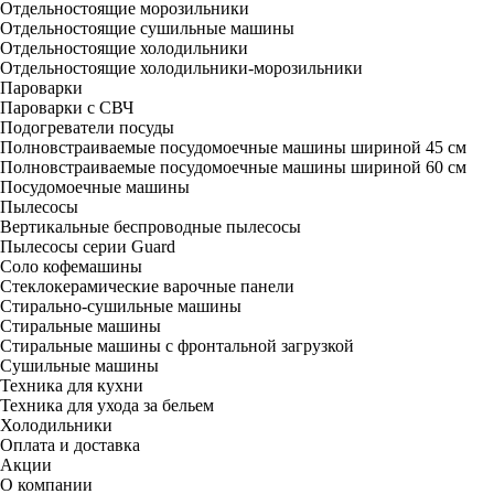
Отдельностоящие морозильники
Отдельностоящие сушильные машины
Отдельностоящие холодильники
Отдельностоящие холодильники-морозильники
Пароварки
Пароварки с СВЧ
Подогреватели посуды
Полновстраиваемые посудомоечные машины шириной 45 см
Полновстраиваемые посудомоечные машины шириной 60 см
Посудомоечные машины
Пылесосы
Вертикальные беспроводные пылесосы
Пылесосы серии Guard
Соло кофемашины
Стеклокерамические варочные панели
Стирально-сушильные машины
Стиральные машины
Стиральные машины с фронтальной загрузкой
Сушильные машины
Техника для кухни
Техника для ухода за бельем
Холодильники
Оплата и доставка
Акции
О компании