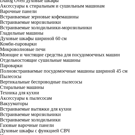
Dialog Oven духовые шкафы
Аксессуары к стиральным и сушильным машинам
Варочные панели
Встраиваемые зерновые кофемашины
Встраиваемые морозильники
Встраиваемые холодильники-морозильники
Гладильные машины
Духовые шкафы шириной 60 см
Комби-пароварки
Микроволновые печи
Моющие и чистящие средства для посудомоечных машин
Отдельностоящие сушильные машины
Пароварки
Полновстраиваемые посудомоечные машины шириной 45 см
Пылесосы
Вертикальные беспроводные пылесосы
Стиральные машины
Техника для кухни
Аксессуары к пылесосам
Вакууматоры
Встраиваемые вытяжки для кухни
Встраиваемые морозильники
Встраиваемые холодильники
Газовые варочные панели
Духовые шкафы с функцией СВЧ