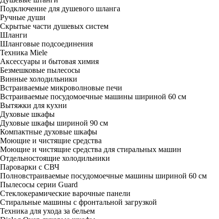
Подключение для душевого шланга
Ручные души
Скрытые части душевых систем
Шланги
Шланговые подсоединения
Техника Miele
Аксессуары и бытовая химия
Безмешковые пылесосы
Винные холодильники
Встраиваемые микроволновые печи
Встраиваемые посудомоечные машины шириной 60 см
Вытяжки для кухни
Духовые шкафы
Духовые шкафы шириной 90 см
Компактные духовые шкафы
Моющие и чистящие средства
Моющие и чистящие средства для стиральных машин
Отдельностоящие холодильники
Пароварки с СВЧ
Полновстраиваемые посудомоечные машины шириной 60 см
Пылесосы серии Guard
Стеклокерамические варочные панели
Стиральные машины с фронтальной загрузкой
Техника для ухода за бельем