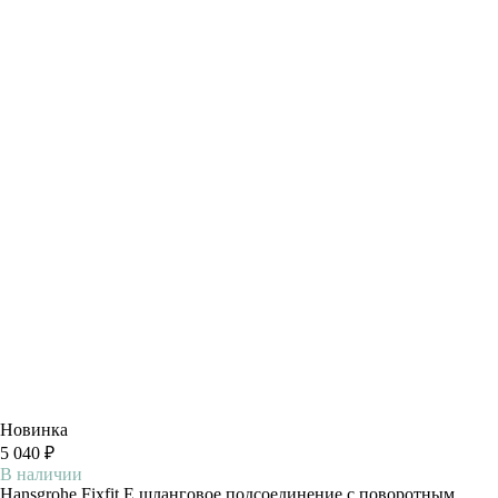
Новинка
5 040 ₽
В наличии
Hansgrohe Fixfit E шланговое подсоединение с поворотным