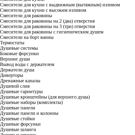
Смесители для кухни с выдвижным (вытяжным) изливом
Смесители для кухни с высоким изливом
Смесители для раковины
Смесители для раковины на 2 (два) отверстия
Смесители для раковины на 3 (три) отверстия
Смесители для раковины с гигиеническим душем
Смесители на борт ванны
Термостаты
Душевые системы
Боковые форсунки
Верхние души
Вывод воды с держателем
Держатели душа
Диверторы
Дренажные каналы
Душевой слив
Душевые гарнитуры
Душевые кронштейны (для верхнего душа)
Душевые наборы (комплекты)
Душевые панели
Душевые панели и колонны
Душевые стойки
Душевые форсунки
Душевые шланги
Душевые штанги