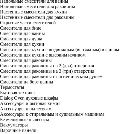
Напольные смесители для ванны
Напольные смесители для раковины
Настенные смесители для кухни
Настенные смесители для раковины
Скрытые части смесителей
Смесители для биде
Смесители для ванны
Смесители для душа
Смесители для кухни
Смесители для кухни с выдвижным (вытяжным) изливом
Смесители для кухни с высоким изливом
Смесители для раковины
Смесители для раковины на 2 (два) отверстия
Смесители для раковины на 3 (три) отверстия
Смесители для раковины с гигиеническим душем
Смесители на борт ванны
Термостаты
Бытовая техника
Dialog Oven духовые шкафы
Аксессуары и бытовая химия
Аксессуары к пылесосам
Аксессуары к стиральным и сушильным машинам
Безмешковые пылесосы
Вакууматоры
Варочные панели