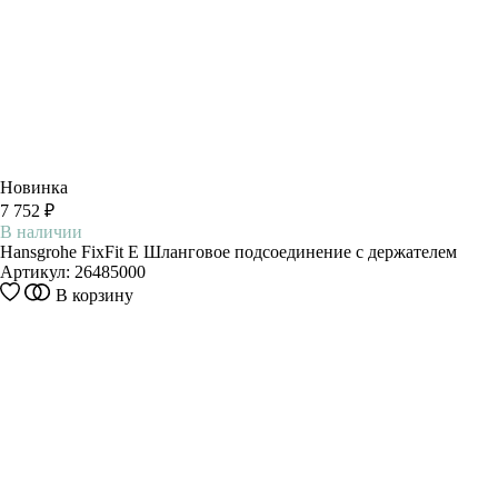
Новинка
7 752 ₽
В наличии
Hansgrohe FixFit E Шланговое подсоединение с держателем
Артикул:
26485000
В корзину