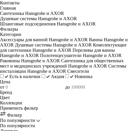
Контакты
Главная
Сантехника Hansgrohe и AXOR
Душевые системы Hansgrohe и AXOR
Шланговые подсоединения Hansgrohe и AXOR
Фильтры
Категории
Аксессуары для ванной Hansgrohe и AXOR
Ванны Hansgrohe и
AXOR
Душевые системы Hansgrohe и AXOR
Комплектующие
для сантехники Hansgrohe и AXOR
Переливы для ванны
Hansgrohe и AXOR
Полотенцесушители Hansgrohe и AXOR
Раковины Hansgrohe и AXOR
Сантехника для общественных
мест и медицинских учреждений Hansgrohe и AXOR
Системы
инсталляции Hansgrohe и AXOR
Смесители
Есть в наличии
Акция
Новинка
Цена
от
до
Бренд
Цвет
Коллекции
Применить фильтр
Фильтр
По популярности
По популярности
Дешевле