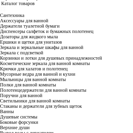
Каталог товаров
Сантехника
Аксессуары для ванной
Держатели туалетной бумаги
Диспенсеры салфеток и бумажных полотенец
Дозаторы для жидкого мыла
Ершики и щетки для унитазов
Зеркала и зеркальные шкафы для ванной
Зеркала с подсветкой
Корзинки и лотки для душевых принадлежностей
Косметические зеркала для ванной комнаты
Крючки для халатов и полотенец
Мусорные ведра для ванной и кухни
Мыльницы для ванной комнаты
Полки для ванной комнаты
Полотенцедержатели для ванной комнаты
Поручни для ванной
Светильники для ванной комнаты
Стаканы и держатели для зубных щеток
Ванны
Душевые системы
Боковые форсунки
Верхние души
Вывод воды с держателем