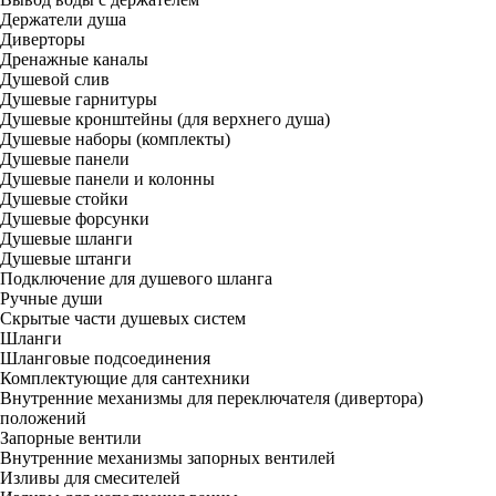
Держатели душа
Диверторы
Дренажные каналы
Душевой слив
Душевые гарнитуры
Душевые кронштейны (для верхнего душа)
Душевые наборы (комплекты)
Душевые панели
Душевые панели и колонны
Душевые стойки
Душевые форсунки
Душевые шланги
Душевые штанги
Подключение для душевого шланга
Ручные души
Скрытые части душевых систем
Шланги
Шланговые подсоединения
Комплектующие для сантехники
Внутренние механизмы для переключателя (дивертора)
положений
Запорные вентили
Внутренние механизмы запорных вентилей
Изливы для смесителей