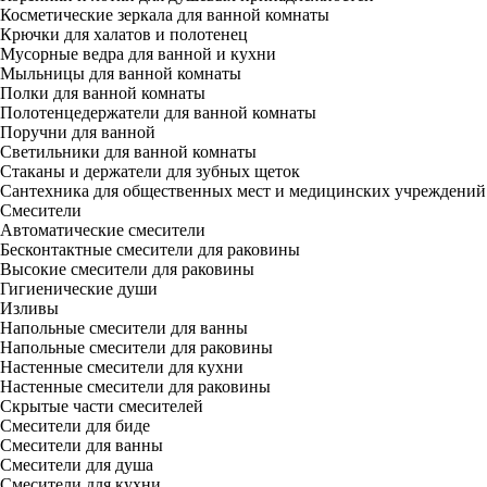
Косметические зеркала для ванной комнаты
Крючки для халатов и полотенец
Мусорные ведра для ванной и кухни
Мыльницы для ванной комнаты
Полки для ванной комнаты
Полотенцедержатели для ванной комнаты
Поручни для ванной
Светильники для ванной комнаты
Стаканы и держатели для зубных щеток
Сантехника для общественных мест и медицинских учреждений
Смесители
Автоматические смесители
Бесконтактные смесители для раковины
Высокие смесители для раковины
Гигиенические души
Изливы
Напольные смесители для ванны
Напольные смесители для раковины
Настенные смесители для кухни
Настенные смесители для раковины
Скрытые части смесителей
Смесители для биде
Смесители для ванны
Смесители для душа
Смесители для кухни