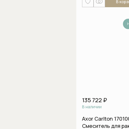
В корз
135 722 ₽
В наличии
Axor Carlton 1701
Смеситель для ра