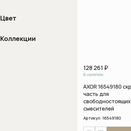
Цвет
Коллекции
128 261 ₽
В наличии
AXOR 16549180 ск
часть для
свободностоящих
смесителей
Артикул:
16549180