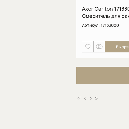
Axor Carlton 17133
Смеситель для ра
Артикул:
17133000
В корз