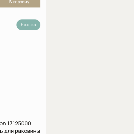
В корзину
Новинка
ton 17125000
ь для раковины