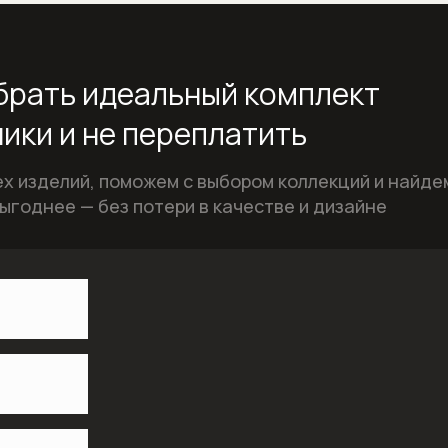
рать идеальный комплект
ики и не переплатить
х изделий, поможем с выбором коллекций и найде
ыгоднее — без потери в качестве и дизайне