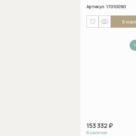
Артикул:
17010090
В корз
153 332 ₽
В наличии