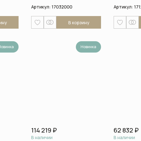
Артикул:
17032000
Артикул:
17
ину
В корзину
Новинка
Новинка
114 219 ₽
62 832 ₽
В наличии
В наличии