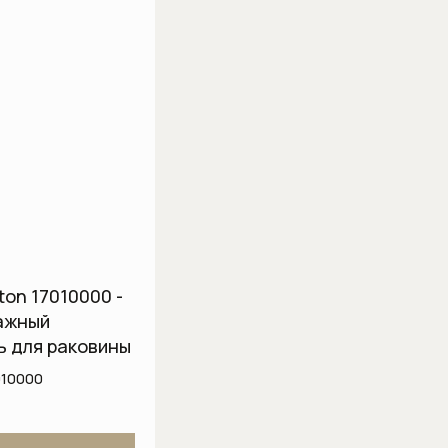
ton 17010000 -
ажный
ь для раковины
010000