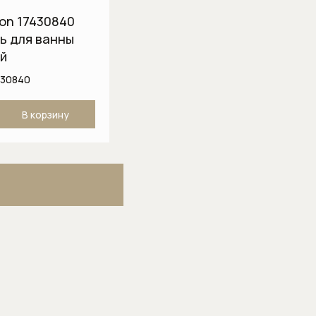
ton 17430840
ь для ванны
й
430840
В корзину