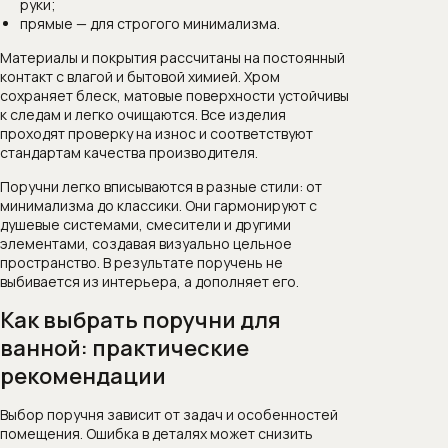
руки;
прямые — для строгого минимализма.
Материалы и покрытия рассчитаны на постоянный
контакт с влагой и бытовой химией. Хром
сохраняет блеск, матовые поверхности устойчивы
к следам и легко очищаются. Все изделия
проходят проверку на износ и соответствуют
стандартам качества производителя.
Поручни легко вписываются в разные стили: от
минимализма до классики. Они гармонируют с
душевые системами, смесители и другими
элементами, создавая визуально цельное
пространство. В результате поручень не
выбивается из интерьера, а дополняет его.
Как выбрать поручни для
ванной: практические
рекомендации
Выбор поручня зависит от задач и особенностей
помещения. Ошибка в деталях может снизить