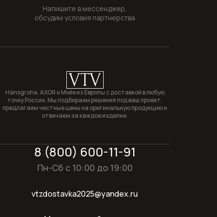
Напишите в мессенджер,
обсудим условия партнерства
VTV
Hansgrohe, AXOR и Miele из Европы с доставкой в любую
точку России. Мы подбираем решения под ваш проект,
предлагаем честные цены на оригинальную продукцию и
отвечаем за каждое изделие.
8 (800) 600-11-91
Пн-Сб с 10:00 до 19:00
vtzdostavka2025@yandex.ru