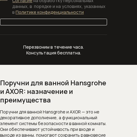
Согласие
на обработку персональных
данных, в порядке и на условиях, указанных
в
Политике конфиденциальности
Перезвоним в течение часа.
Консультация бесплатна.
Поручни для ванной Hansgrohe
и AXOR: назначение и
преимущества
Поручни для ванной Hansgrohe и AXOR — это не
декоративное дополнение, а функциональный
элемент системы безопасности в ванной комнаты.
Они обеспечивают устойчивость при входе и
выходе из ванны, помогают сохранить равновесие