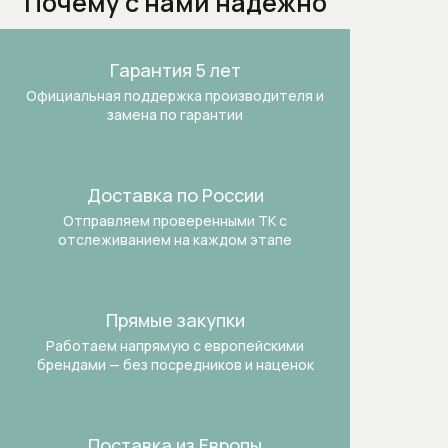
Почему с нами надежно
Гарантия 5 лет
Официальная поддержка производителя и
замена по гарантии
Доставка по России
Отправляем проверенными ТК
с
отслеживанием на каждом этапе
Прямые закупки
Работаем напрямую с европейскими
брендами —
без посредников и наценок
Поставка из Европы