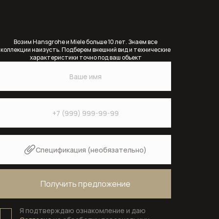
Возим Hansgrohe и Miele больше 10 лет. Знаем все
коллекции наизусть. Подберем внешний вид и технические
характеристики точно под ваш объект
Спецификация (необязательно)
Я подтверждаю ознакомление и даю