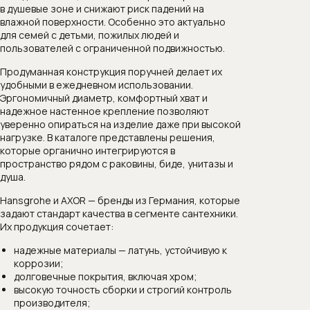
в душевые зоне и снижают риск падений на
влажной поверхности. Особенно это актуально
для семей с детьми, пожилых людей и
пользователей с ограниченной подвижностью.
Продуманная конструкция поручней делает их
удобными в ежедневном использовании.
Эргономичный диаметр, комфортный хват и
надежное настенное крепление позволяют
уверенно опираться на изделие даже при высокой
нагрузке. В каталоге представлены решения,
которые органично интегрируются в
пространство рядом с раковины, биде, унитазы и
душа.
Hansgrohe и AXOR — бренды из Германия, которые
задают стандарт качества в сегменте сантехники.
Их продукция сочетает:
надежные материалы — латунь, устойчивую к
коррозии;
долговечные покрытия, включая хром;
высокую точность сборки и строгий контроль
производителя;