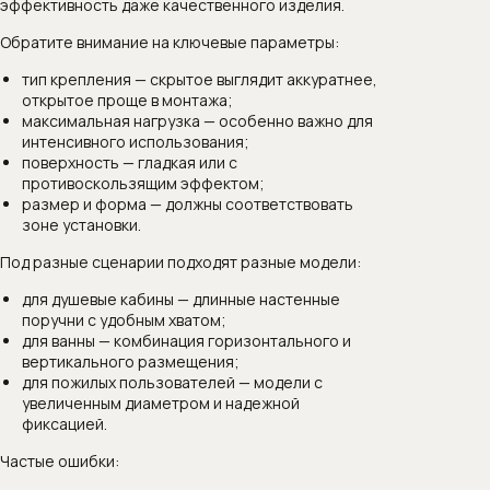
эффективность даже качественного изделия.
Обратите внимание на ключевые параметры:
тип крепления — скрытое выглядит аккуратнее,
открытое проще в монтажа;
максимальная нагрузка — особенно важно для
интенсивного использования;
поверхность — гладкая или с
противоскользящим эффектом;
размер и форма — должны соответствовать
зоне установки.
Под разные сценарии подходят разные модели:
для душевые кабины — длинные настенные
поручни с удобным хватом;
для ванны — комбинация горизонтального и
вертикального размещения;
для пожилых пользователей — модели с
увеличенным диаметром и надежной
фиксацией.
Частые ошибки: