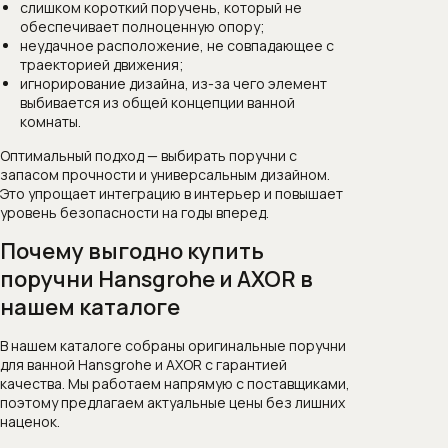
слишком короткий поручень, который не
обеспечивает полноценную опору;
неудачное расположение, не совпадающее с
траекторией движения;
игнорирование дизайна, из-за чего элемент
выбивается из общей концепции ванной
комнаты.
Оптимальный подход — выбирать поручни с
запасом прочности и универсальным дизайном.
Это упрощает интеграцию в интерьер и повышает
уровень безопасности на годы вперед.
Почему выгодно купить
поручни Hansgrohe и AXOR в
нашем каталоге
В нашем каталоге собраны оригинальные поручни
для ванной Hansgrohe и AXOR с гарантией
качества. Мы работаем напрямую с поставщиками,
поэтому предлагаем актуальные цены без лишних
наценок.