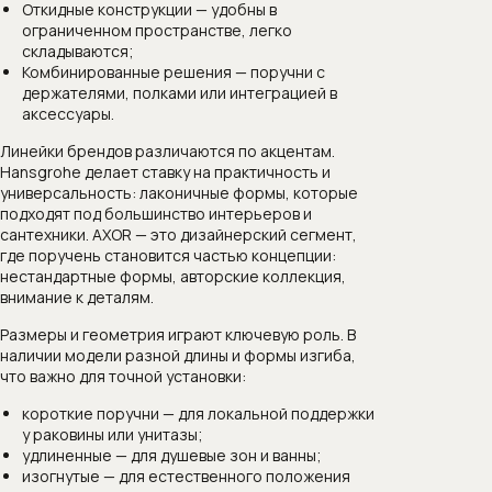
Откидные конструкции — удобны в
ограниченном пространстве, легко
складываются;
Комбинированные решения — поручни с
держателями, полками или интеграцией в
аксессуары.
Линейки брендов различаются по акцентам.
Hansgrohe делает ставку на практичность и
универсальность: лаконичные формы, которые
подходят под большинство интерьеров и
сантехники. AXOR — это дизайнерский сегмент,
где поручень становится частью концепции:
нестандартные формы, авторские коллекция,
внимание к деталям.
Размеры и геометрия играют ключевую роль. В
наличии модели разной длины и формы изгиба,
что важно для точной установки:
короткие поручни — для локальной поддержки
у раковины или унитазы;
удлиненные — для душевые зон и ванны;
изогнутые — для естественного положения