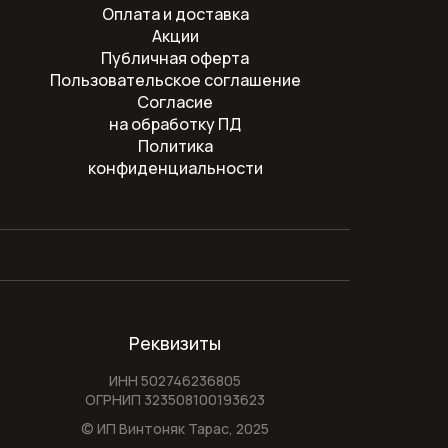
Оплата и доставка
Акции
Публичная оферта
Пользовательское соглашение
Согласие
на обработку ПД
Политика
конфиденциальности
Реквизиты
ИНН 502746236805
ОГРНИП 323508100193623
© ИП Винтоняк Тарас,
2025