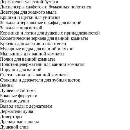
Держатели туалетной бумаги
Диспенсеры салфеток и бумажных полотенец
Дозаторы для жидкого мыла
Ершики и щетки для унитазов
Зеркала и зеркальные шкафы для ванной
Зеркала с подсветкой
Корзинки и лотки для душевых принадлежностей
Косметические зеркала для ванной комнаты
Крючки для халатов и полотенец
Мусорные ведра для ванной и кухни
Мыльницы для ванной комнаты
Полки для ванной комнаты
Полотенцедержатели для ванной комнаты
Поручни для ванной
Светильники для ванной комнаты
Стаканы и держатели для зубных щеток
Ванны
Душевые системы
Боковые форсунки
Верхние души
Вывод воды с держателем
Держатели душа
Диверторы
Дренажные каналы
Душевой слив