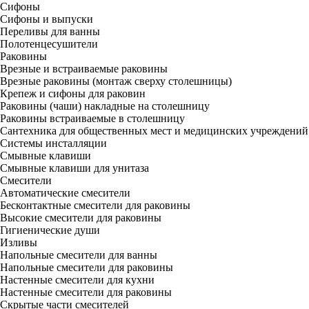
Сифоны
Сифоны и выпуски
Переливы для ванны
Полотенцесушители
Раковины
Врезные и встраиваемые раковины
Врезные раковины (монтаж сверху столешницы)
Крепеж и сифоны для раковин
Раковины (чаши) накладные на столешницу
Раковины встраиваемые в столешницу
Сантехника для общественных мест и медицинских учреждений
Системы инсталляции
Смывные клавиши
Смывные клавиши для унитаза
Смесители
Автоматические смесители
Бесконтактные смесители для раковины
Высокие смесители для раковины
Гигиенические души
Изливы
Напольные смесители для ванны
Напольные смесители для раковины
Настенные смесители для кухни
Настенные смесители для раковины
Скрытые части смесителей