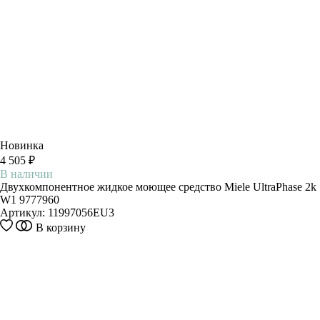
Новинка
4 505 ₽
В наличии
Двухкомпонентное жидкое моющее средство Miele UltraPhase 2k
W1 9777960
Артикул:
11997056EU3
В корзину