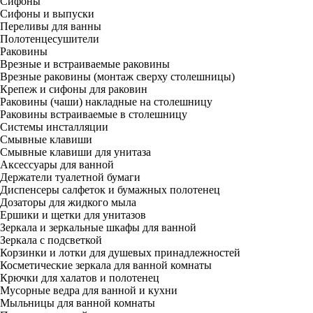
Сифоны
Сифоны и выпуски
Переливы для ванны
Полотенцесушители
Раковины
Врезные и встраиваемые раковины
Врезные раковины (монтаж сверху столешницы)
Крепеж и сифоны для раковин
Раковины (чаши) накладные на столешницу
Раковины встраиваемые в столешницу
Системы инсталляции
Смывные клавиши
Смывные клавиши для унитаза
Аксессуары для ванной
Держатели туалетной бумаги
Диспенсеры салфеток и бумажных полотенец
Дозаторы для жидкого мыла
Ершики и щетки для унитазов
Зеркала и зеркальные шкафы для ванной
Зеркала с подсветкой
Корзинки и лотки для душевых принадлежностей
Косметические зеркала для ванной комнаты
Крючки для халатов и полотенец
Мусорные ведра для ванной и кухни
Мыльницы для ванной комнаты