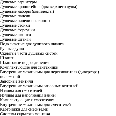
Душевые гарнитуры
Душевые кронштейны (для верхнего душа)
Душевые наборы (комплекты)
Душевые панели
Душевые панели и колонны
Душевые стойки
Душевые форсунки
Душевые шланги
Душевые штанги
Подключение для душевого шланга
Ручные души
Скрытые части душевых систем
Шланги
Шланговые подсоединения
Комплектующие для сантехники
Внутренние механизмы для переключателя (дивертора)
положений
Запорные вентили
Внутренние механизмы запорных вентилей
Изливы для смесителей
Изливы для наполнения ванны
Комплектующие к смесителям
Внутренние механизмы для смесителей
Картриджи для смесителей
Системы скрытого монтажа