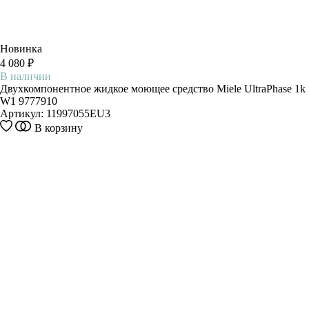
Новинка
4 080 ₽
В наличии
Двухкомпонентное жидкое моющее средство Miele UltraPhase 1k
W1 9777910
Артикул:
11997055EU3
В корзину