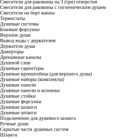
Смесители для раковины на 3 (три) отверстия
Смесители для раковины с гигиеническим душем
Смесители на борт ванны
Термостаты
Душевые системы
Боковые форсунки
Верхние души
Вывод воды с держателем
Держатели душа
Диверторы
Дренажные каналы
Душевой слив
Душевые гарнитуры
Душевые кронштейны (для верхнего душа)
Душевые наборы (комплекты)
Душевые панели
Душевые панели и колонны
Душевые стойки
Душевые форсунки
Душевые шланги
Душевые штанги
Подключение для душевого шланга
Ручные души
Скрытые части душевых систем
Шланги