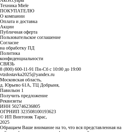
Аксессуары
Техника Miele
ПОКУПАТЕЛЮ
О компании
Оплата и доставка
Акции
Публичная оферта
Пользовательское соглашение
Согласие
на обработку ПД
Политика
конфиденциальности
СВЯЗЬ
8 (800) 600-11-91
Пн-Сб с 10:00 до 19:00
vtzdostavka2025@yandex.ru
Московская область,
д. Юрьево 61А, ТЦ Добрыня,
Павильон 1
Получить предложение
Реквизиты
ИНН 502746236805
ОГРНИП 323508100193623
© ИП Винтоняк Тарас,
2025
Обращаем Ваше внимание на то, что вся представленная на