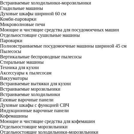
Встраиваемые холодильники-морозильники
Гладильные машины
Духовые шкафы шириной 60 см
Комби-пароварки
Микроволновые печи
Моющие и чистящие средства для посудомоечных машин
Отдельностоящие сушильные машины
Пароварки
Полновстраиваемые посудомоечные машины шириной 45 см
Пылесосы
Вертикальные беспроводные пылесосы
Стиральные машины
Техника для кухни
Аксессуары к пылесосам
Вакууматоры
Встраиваемые вытяжки для кухни
Встраиваемые морозильники
Встраиваемые холодильники
Газовые варочные панели
Духовые шкафы с функцией СВЧ
Индукционные варочные панели
Кофемашины
Моющие и чистящие средства для кофемашин
Отдельностоящие морозильники
Отдельностоящие холодильники-морозильники