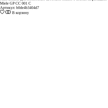
Miele GP CC 001 C
Артикул:
b0de4b3404d7
В корзину