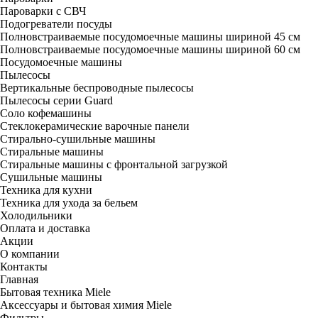
Пароварки с СВЧ
Подогреватели посуды
Полновстраиваемые посудомоечные машины шириной 45 см
Полновстраиваемые посудомоечные машины шириной 60 см
Посудомоечные машины
Пылесосы
Вертикальные беспроводные пылесосы
Пылесосы серии Guard
Соло кофемашины
Стеклокерамические варочные панели
Стирально-сушильные машины
Стиральные машины
Стиральные машины с фронтальной загрузкой
Сушильные машины
Техника для кухни
Техника для ухода за бельем
Холодильники
Оплата и доставка
Акции
О компании
Контакты
Главная
Бытовая техника Miele
Аксессуары и бытовая химия Miele
Фильтры