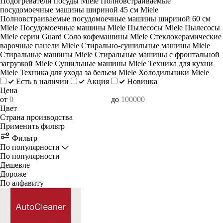
Подогреватели посуды Miele
Полновстраиваемые
посудомоечные машины шириной 45 см Miele
Полновстраиваемые посудомоечные машины шириной 60 см
Miele
Посудомоечные машины Miele
Пылесосы Miele
Пылесосы
Miele серии Guard
Соло кофемашины Miele
Стеклокерамические
варочные панели Miele
Стирально-сушильные машины Miele
Стиральные машины Miele
Стиральные машины с фронтальной
загрузкой Miele
Сушильные машины Miele
Техника для кухни
Miele
Техника для ухода за бельем Miele
Холодильники Miele
Есть в наличии
Акция
Новинка
Цена
от
до
Цвет
Страна производства
Применить фильтр
Фильтр
По популярности
По популярности
Дешевле
Дороже
По алфавиту