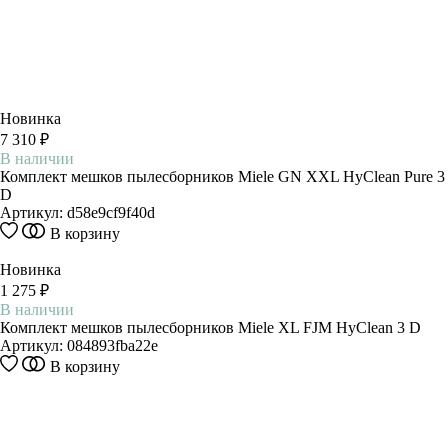
Новинка
7 310 ₽
В наличии
Комплект мешков пылесборников Miele GN XXL HyClean Pure 3
D
Артикул:
d58e9cf9f40d
В корзину
Новинка
1 275 ₽
В наличии
Комплект мешков пылесборников Miele XL FJM HyClean 3 D
Артикул:
084893fba22e
В корзину