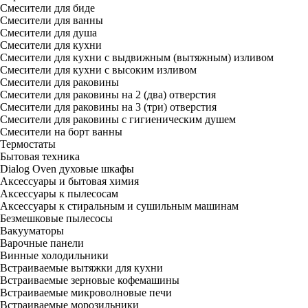
Смесители для биде
Смесители для ванны
Смесители для душа
Смесители для кухни
Смесители для кухни с выдвижным (вытяжным) изливом
Смесители для кухни с высоким изливом
Смесители для раковины
Смесители для раковины на 2 (два) отверстия
Смесители для раковины на 3 (три) отверстия
Смесители для раковины с гигиеническим душем
Смесители на борт ванны
Термостаты
Бытовая техника
Dialog Oven духовые шкафы
Аксессуары и бытовая химия
Аксессуары к пылесосам
Аксессуары к стиральным и сушильным машинам
Безмешковые пылесосы
Вакууматоры
Варочные панели
Винные холодильники
Встраиваемые вытяжки для кухни
Встраиваемые зерновые кофемашины
Встраиваемые микроволновые печи
Встраиваемые морозильники