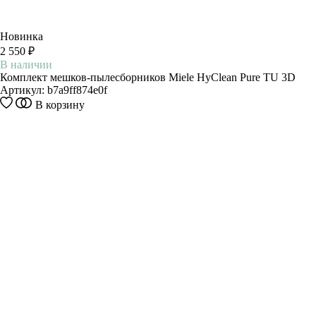
Новинка
2 550 ₽
В наличии
Комплект мешков-пылесборников Miele HyClean Pure TU 3D
Артикул:
b7a9ff874e0f
В корзину