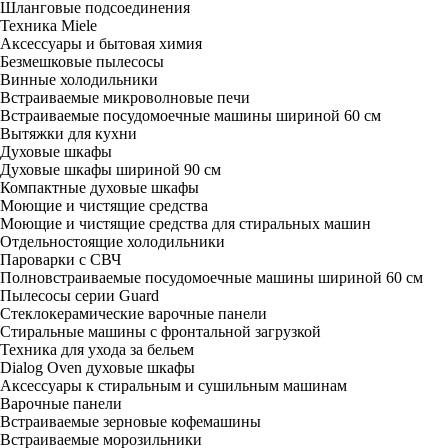
Шланговые подсоединения
Техника Miele
Аксессуары и бытовая химия
Безмешковые пылесосы
Винные холодильники
Встраиваемые микроволновые печи
Встраиваемые посудомоечные машины шириной 60 см
Вытяжки для кухни
Духовые шкафы
Духовые шкафы шириной 90 см
Компактные духовые шкафы
Моющие и чистящие средства
Моющие и чистящие средства для стиральных машин
Отдельностоящие холодильники
Пароварки с СВЧ
Полновстраиваемые посудомоечные машины шириной 60 см
Пылесосы серии Guard
Стеклокерамические варочные панели
Стиральные машины с фронтальной загрузкой
Техника для ухода за бельем
Dialog Oven духовые шкафы
Аксессуары к стиральным и сушильным машинам
Варочные панели
Встраиваемые зерновые кофемашины
Встраиваемые морозильники