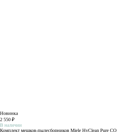
Новинка
2 550 ₽
В наличии
Комплект мешков-пылесборников Miele HyClean Pure CO