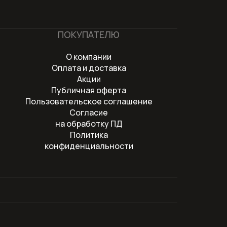
загрузкой
Сушильные машины
ПОКУПАТЕЛЮ
Техника для кухни
О компании
Оплата и доставка
Техника для ухода за бельем
Акции
Публичная оферта
Холодильники
Пользовательское соглашение
Согласие
на обработку ПД
Оплата и доставка
Политика
Акции
конфиденциальности
О компании
Контакты