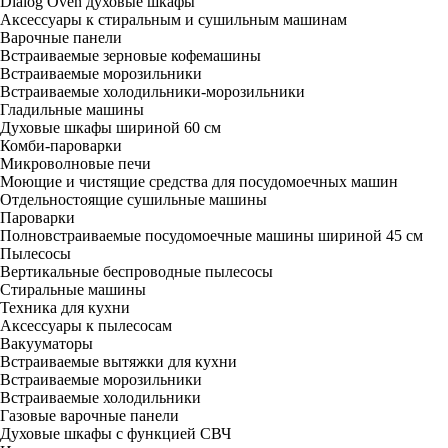
Dialog Oven духовые шкафы
Аксессуары к стиральным и сушильным машинам
Варочные панели
Встраиваемые зерновые кофемашины
Встраиваемые морозильники
Встраиваемые холодильники-морозильники
Гладильные машины
Духовые шкафы шириной 60 см
Комби-пароварки
Микроволновые печи
Моющие и чистящие средства для посудомоечных машин
Отдельностоящие сушильные машины
Пароварки
Полновстраиваемые посудомоечные машины шириной 45 см
Пылесосы
Вертикальные беспроводные пылесосы
Стиральные машины
Техника для кухни
Аксессуары к пылесосам
Вакууматоры
Встраиваемые вытяжки для кухни
Встраиваемые морозильники
Встраиваемые холодильники
Газовые варочные панели
Духовые шкафы с функцией СВЧ