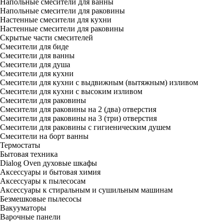
Напольные смесители для ванны
Напольные смесители для раковины
Настенные смесители для кухни
Настенные смесители для раковины
Скрытые части смесителей
Смесители для биде
Смесители для ванны
Смесители для душа
Смесители для кухни
Смесители для кухни с выдвижным (вытяжным) изливом
Смесители для кухни с высоким изливом
Смесители для раковины
Смесители для раковины на 2 (два) отверстия
Смесители для раковины на 3 (три) отверстия
Смесители для раковины с гигиеническим душем
Смесители на борт ванны
Термостаты
Бытовая техника
Dialog Oven духовые шкафы
Аксессуары и бытовая химия
Аксессуары к пылесосам
Аксессуары к стиральным и сушильным машинам
Безмешковые пылесосы
Вакууматоры
Варочные панели