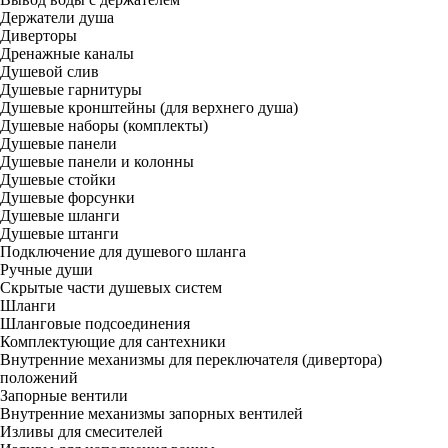
Держатели душа
Диверторы
Дренажные каналы
Душевой слив
Душевые гарнитуры
Душевые кронштейны (для верхнего душа)
Душевые наборы (комплекты)
Душевые панели
Душевые панели и колонны
Душевые стойки
Душевые форсунки
Душевые шланги
Душевые штанги
Подключение для душевого шланга
Ручные души
Скрытые части душевых систем
Шланги
Шланговые подсоединения
Комплектующие для сантехники
Внутренние механизмы для переключателя (дивертора)
положений
Запорные вентили
Внутренние механизмы запорных вентилей
Изливы для смесителей