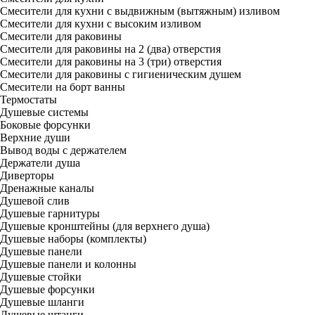
Смесители для кухни с выдвижным (вытяжным) изливом
Смесители для кухни с высоким изливом
Смесители для раковины
Смесители для раковины на 2 (два) отверстия
Смесители для раковины на 3 (три) отверстия
Смесители для раковины с гигиеническим душем
Смесители на борт ванны
Термостаты
Душевые системы
Боковые форсунки
Верхние души
Вывод воды с держателем
Держатели душа
Диверторы
Дренажные каналы
Душевой слив
Душевые гарнитуры
Душевые кронштейны (для верхнего душа)
Душевые наборы (комплекты)
Душевые панели
Душевые панели и колонны
Душевые стойки
Душевые форсунки
Душевые шланги
Душевые штанги