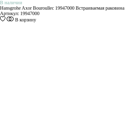
В наличии
Hansgrohe Axor Bouroullec 19947000 Встраиваемая раковина
Артикул:
19947000
В корзину