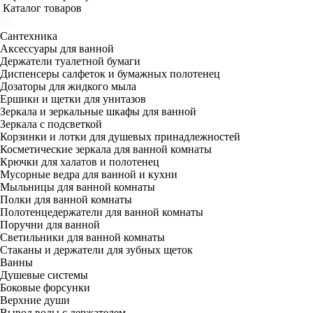
Каталог товаров
Сантехника
Аксессуары для ванной
Держатели туалетной бумаги
Диспенсеры салфеток и бумажных полотенец
Дозаторы для жидкого мыла
Ершики и щетки для унитазов
Зеркала и зеркальные шкафы для ванной
Зеркала с подсветкой
Корзинки и лотки для душевых принадлежностей
Косметические зеркала для ванной комнаты
Крючки для халатов и полотенец
Мусорные ведра для ванной и кухни
Мыльницы для ванной комнаты
Полки для ванной комнаты
Полотенцедержатели для ванной комнаты
Поручни для ванной
Светильники для ванной комнаты
Стаканы и держатели для зубных щеток
Ванны
Душевые системы
Боковые форсунки
Верхние души
Вывод воды с держателем