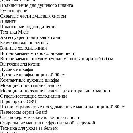
Подключение для душевого шланга
Ручные души
Скрытые части душевых систем
Шланги
Шланговые подсоединения
Техника Miele
Аксессуары и бытовая химия
Безмешковые пылесосы
Винные холодильники
Встраиваемые микроволновые печи
Встраиваемые посудомоечные машины шириной 60 см
Вытяжки для кухни
Духовые шкафы
Духовые шкафы шириной 90 см
Компактные духовые шкафы
Моющие и чистящие средства
Моющие и чистящие средства для стиральных машин
Отдельностоящие холодильники
Пароварки с СВЧ
Полновстраиваемые посудомоечные машины шириной 60 см
Пылесосы серии Guard
Стеклокерамические варочные панели
Стиральные машины с фронтальной загрузкой
Техника для ухода за бельем