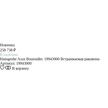
Новинка
258 738 ₽
В наличии
Hansgrohe Axor Bouroullec 19943000 Встраиваемая раковина
Артикул:
19943000
В корзину