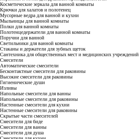
Косметические зеркала для ванной комнаты
Крючки для халатов и полотенец
Мусорные ведра для ванной и кухни
Мыльницы для ванной комнаты
Полки для ванной комнаты
Полотенцедержатели для ванной комнаты
Поручни для ванной
Светильники для ванной комнаты
Стаканы и держатели для зубных щеток
Сантехника для общественных мест и медицинских учреждений
Смесители
Автоматические смесители
Бесконтактные смесители для раковины
Высокие смесители для раковины
Гигиенические души
Изливы
Напольные смесители для ванны
Напольные смесители для раковины
Настенные смесители для кухни
Настенные смесители для раковины
Скрытые части смесителей
Смесители для биде
Смесители для ванны
Смесители для душа
Смесители для кухни