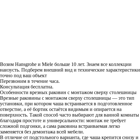
Возим Hansgrohe и Miele больше 10 лет. Знаем все коллекции
наизусть. Подберем внешний вид и технические характеристики
точно под ваш объект
Перезвоним в течение часа.
Консультация бесплатна.
Особенности врезных раковин с монтажом сверху столешницы
Врезные раковины с монтажом сверху столешницы — это тип
установки, при котором чаша встраивается в подготовленное
отверстие, а её бортик остаётся видимым и опирается на
поверхность. Такой способ часто выбирают для ванной комнаты
благодаря простоте и универсальности: монтаж не требует
сложной подгонки, а сама раковина встраиваемая легко
заменяется без демонтажа всей мебели.
В отличие от подстольного варианта, где чаша крепится снизу и