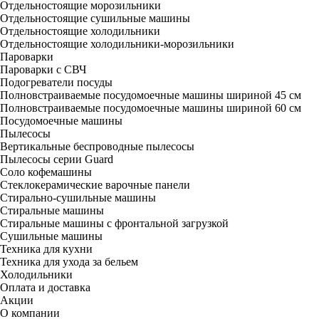
Отдельностоящие морозильники
Отдельностоящие сушильные машины
Отдельностоящие холодильники
Отдельностоящие холодильники-морозильники
Пароварки
Пароварки с СВЧ
Подогреватели посуды
Полновстраиваемые посудомоечные машины шириной 45 см
Полновстраиваемые посудомоечные машины шириной 60 см
Посудомоечные машины
Пылесосы
Вертикальные беспроводные пылесосы
Пылесосы серии Guard
Соло кофемашины
Стеклокерамические варочные панели
Стирально-сушильные машины
Стиральные машины
Стиральные машины с фронтальной загрузкой
Сушильные машины
Техника для кухни
Техника для ухода за бельем
Холодильники
Оплата и доставка
Акции
О компании