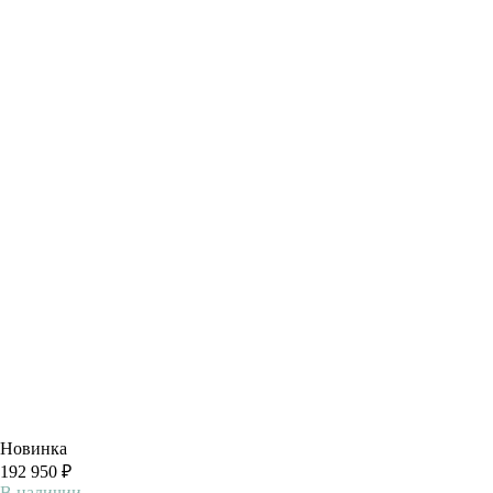
Новинка
192 950 ₽
В наличии