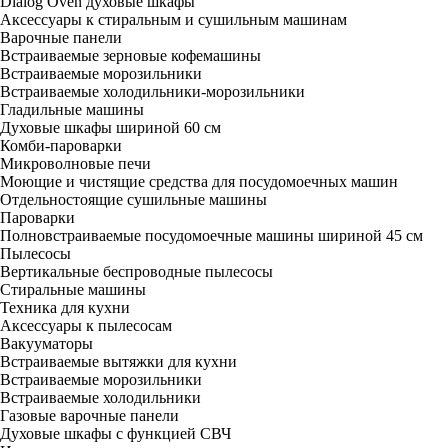
Dialog Oven духовые шкафы
Аксессуары к стиральным и сушильным машинам
Варочные панели
Встраиваемые зерновые кофемашины
Встраиваемые морозильники
Встраиваемые холодильники-морозильники
Гладильные машины
Духовые шкафы шириной 60 см
Комби-пароварки
Микроволновые печи
Моющие и чистящие средства для посудомоечных машин
Отдельностоящие сушильные машины
Пароварки
Полновстраиваемые посудомоечные машины шириной 45 см
Пылесосы
Вертикальные беспроводные пылесосы
Стиральные машины
Техника для кухни
Аксессуары к пылесосам
Вакууматоры
Встраиваемые вытяжки для кухни
Встраиваемые морозильники
Встраиваемые холодильники
Газовые варочные панели
Духовые шкафы с функцией СВЧ