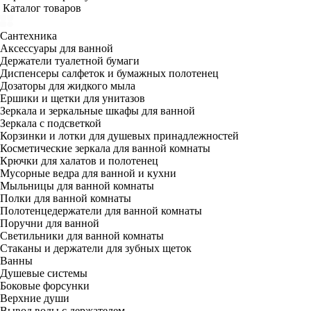
Каталог товаров
Сантехника
Аксессуары для ванной
Держатели туалетной бумаги
Диспенсеры салфеток и бумажных полотенец
Дозаторы для жидкого мыла
Ершики и щетки для унитазов
Зеркала и зеркальные шкафы для ванной
Зеркала с подсветкой
Корзинки и лотки для душевых принадлежностей
Косметические зеркала для ванной комнаты
Крючки для халатов и полотенец
Мусорные ведра для ванной и кухни
Мыльницы для ванной комнаты
Полки для ванной комнаты
Полотенцедержатели для ванной комнаты
Поручни для ванной
Светильники для ванной комнаты
Стаканы и держатели для зубных щеток
Ванны
Душевые системы
Боковые форсунки
Верхние души
Вывод воды с держателем