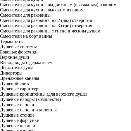
Смесители для кухни с выдвижным (вытяжным) изливом
Смесители для кухни с высоким изливом
Смесители для раковины
Смесители для раковины на 2 (два) отверстия
Смесители для раковины на 3 (три) отверстия
Смесители для раковины с гигиеническим душем
Смесители на борт ванны
Термостаты
Душевые системы
Боковые форсунки
Верхние души
Вывод воды с держателем
Держатели душа
Диверторы
Дренажные каналы
Душевой слив
Душевые гарнитуры
Душевые кронштейны (для верхнего душа)
Душевые наборы (комплекты)
Душевые панели
Душевые панели и колонны
Душевые стойки
Душевые форсунки
Душевые шланги
Душевые штанги