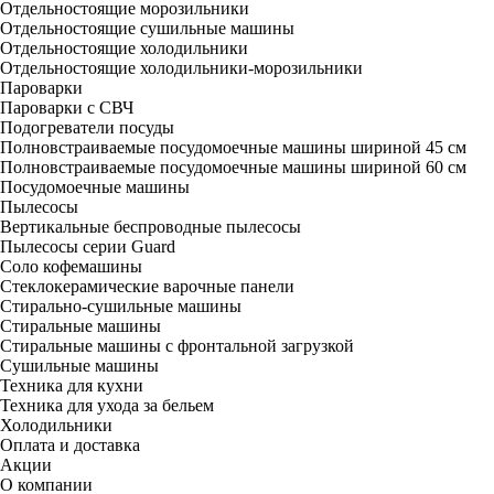
Отдельностоящие морозильники
Отдельностоящие сушильные машины
Отдельностоящие холодильники
Отдельностоящие холодильники-морозильники
Пароварки
Пароварки с СВЧ
Подогреватели посуды
Полновстраиваемые посудомоечные машины шириной 45 см
Полновстраиваемые посудомоечные машины шириной 60 см
Посудомоечные машины
Пылесосы
Вертикальные беспроводные пылесосы
Пылесосы серии Guard
Соло кофемашины
Стеклокерамические варочные панели
Стирально-сушильные машины
Стиральные машины
Стиральные машины с фронтальной загрузкой
Сушильные машины
Техника для кухни
Техника для ухода за бельем
Холодильники
Оплата и доставка
Акции
О компании