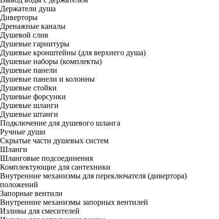
Держатели душа
Диверторы
Дренажные каналы
Душевой слив
Душевые гарнитуры
Душевые кронштейны (для верхнего душа)
Душевые наборы (комплекты)
Душевые панели
Душевые панели и колонны
Душевые стойки
Душевые форсунки
Душевые шланги
Душевые штанги
Подключение для душевого шланга
Ручные души
Скрытые части душевых систем
Шланги
Шланговые подсоединения
Комплектующие для сантехники
Внутренние механизмы для переключателя (дивертора)
положений
Запорные вентили
Внутренние механизмы запорных вентилей
Изливы для смесителей