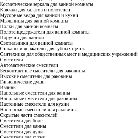
Косметические зеркала для ванной комнаты
Крючки для халатов и полотенец
Мусорные ведра для ванной и кухни
Мыльницы для ванной комнаты
Полки для ванной комнаты
Полотенцедержатели для ванной комнаты
Поручни для ванной
Светильники для ванной комнаты
Стаканы и держатели для зубных щеток
Сантехника для общественных мест и медицинских учреждений
Смесители
Автоматические смесители
Бесконтактные смесители для раковины
Высокие смесители для раковины
Гигиенические души
Изливы
Напольные смесители для ванны
Напольные смесители для раковины
Настенные смесители для кухни
Настенные смесители для раковины
Скрытые части смесителей
Смесители для биде
Смесители для ванны
Смесители для душа
Смесители для кухни