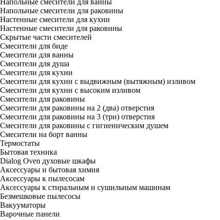
Напольные смесители для ванны
Напольные смесители для раковины
Настенные смесители для кухни
Настенные смесители для раковины
Скрытые части смесителей
Смесители для биде
Смесители для ванны
Смесители для душа
Смесители для кухни
Смесители для кухни с выдвижным (вытяжным) изливом
Смесители для кухни с высоким изливом
Смесители для раковины
Смесители для раковины на 2 (два) отверстия
Смесители для раковины на 3 (три) отверстия
Смесители для раковины с гигиеническим душем
Смесители на борт ванны
Термостаты
Бытовая техника
Dialog Oven духовые шкафы
Аксессуары и бытовая химия
Аксессуары к пылесосам
Аксессуары к стиральным и сушильным машинам
Безмешковые пылесосы
Вакууматоры
Варочные панели