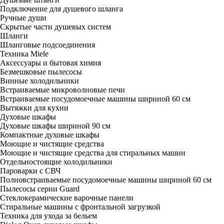
Подключение для душевого шланга
Ручные души
Скрытые части душевых систем
Шланги
Шланговые подсоединения
Техника Miele
Аксессуары и бытовая химия
Безмешковые пылесосы
Винные холодильники
Встраиваемые микроволновые печи
Встраиваемые посудомоечные машины шириной 60 см
Вытяжки для кухни
Духовые шкафы
Духовые шкафы шириной 90 см
Компактные духовые шкафы
Моющие и чистящие средства
Моющие и чистящие средства для стиральных машин
Отдельностоящие холодильники
Пароварки с СВЧ
Полновстраиваемые посудомоечные машины шириной 60 см
Пылесосы серии Guard
Стеклокерамические варочные панели
Стиральные машины с фронтальной загрузкой
Техника для ухода за бельем