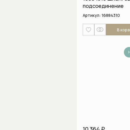
подсоединение
Артикул:
16884310
В корз
10 364 ₽