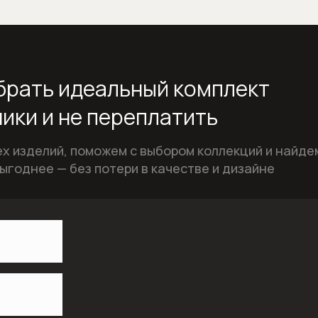
рать идеальный комплект
ики и не переплатить
х изделий, поможем с выбором коллекций и найде
ыгоднее — без потери в качестве и дизайне