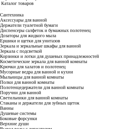
Каталог товаров
Сантехника
Аксессуары для ванной
Держатели туалетной бумаги
Диспенсеры салфеток и бумажных полотенец
Дозаторы для жидкого мыла
Ершики и щетки для унитазов
Зеркала и зеркальные шкафы для ванной
Зеркала с подсветкой
Корзинки и лотки для душевых принадлежностей
Косметические зеркала для ванной комнаты
Крючки для халатов и полотенец
Мусорные ведра для ванной и кухни
Мыльницы для ванной комнаты
Полки для ванной комнаты
Полотенцедержатели для ванной комнаты
Поручни для ванной
Светильники для ванной комнаты
Стаканы и держатели для зубных щеток
Ванны
Душевые системы
Боковые форсунки
Верхние души
Вывод воды с держателем