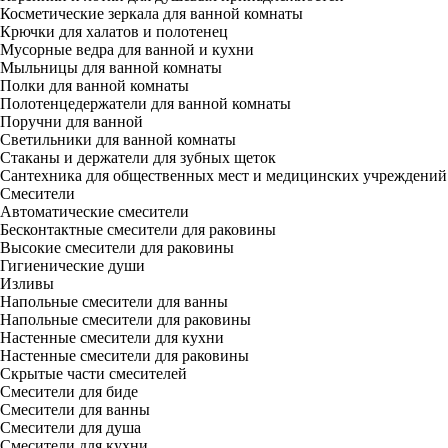
Косметические зеркала для ванной комнаты
Крючки для халатов и полотенец
Мусорные ведра для ванной и кухни
Мыльницы для ванной комнаты
Полки для ванной комнаты
Полотенцедержатели для ванной комнаты
Поручни для ванной
Светильники для ванной комнаты
Стаканы и держатели для зубных щеток
Сантехника для общественных мест и медицинских учреждений
Смесители
Автоматические смесители
Бесконтактные смесители для раковины
Высокие смесители для раковины
Гигиенические души
Изливы
Напольные смесители для ванны
Напольные смесители для раковины
Настенные смесители для кухни
Настенные смесители для раковины
Скрытые части смесителей
Смесители для биде
Смесители для ванны
Смесители для душа
Смесители для кухни