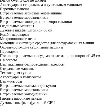
Dialog Oven духовые шкафы
Аксессуары к стиральным и сушильным машинам
Варочные панели
Встраиваемые зерновые кофемашины
Встраиваемые морозильники
Встраиваемые холодильники-морозильники
Гладильные машины
Духовые шкафы шириной 60 см
Комби-пароварки
Микроволновые печи
Моющие и чистящие средства для посудомоечных машин
Отдельностоящие сушильные машины
Пароварки
Полновстраиваемые посудомоечные машины шириной 45 см
Пылесосы
Вертикальные беспроводные пылесосы
Стиральные машины
Техника для кухни
Аксессуары к пылесосам
Вакууматоры
Встраиваемые вытяжки для кухни
Встраиваемые морозильники
Встраиваемые холодильники
Газовые варочные панели
Духовые шкафы с функцией СВЧ