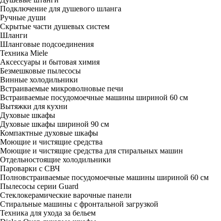
Подключение для душевого шланга
Ручные души
Скрытые части душевых систем
Шланги
Шланговые подсоединения
Техника Miele
Аксессуары и бытовая химия
Безмешковые пылесосы
Винные холодильники
Встраиваемые микроволновые печи
Встраиваемые посудомоечные машины шириной 60 см
Вытяжки для кухни
Духовые шкафы
Духовые шкафы шириной 90 см
Компактные духовые шкафы
Моющие и чистящие средства
Моющие и чистящие средства для стиральных машин
Отдельностоящие холодильники
Пароварки с СВЧ
Полновстраиваемые посудомоечные машины шириной 60 см
Пылесосы серии Guard
Стеклокерамические варочные панели
Стиральные машины с фронтальной загрузкой
Техника для ухода за бельем