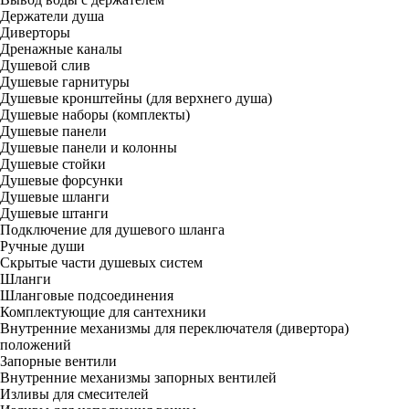
Держатели душа
Диверторы
Дренажные каналы
Душевой слив
Душевые гарнитуры
Душевые кронштейны (для верхнего душа)
Душевые наборы (комплекты)
Душевые панели
Душевые панели и колонны
Душевые стойки
Душевые форсунки
Душевые шланги
Душевые штанги
Подключение для душевого шланга
Ручные души
Скрытые части душевых систем
Шланги
Шланговые подсоединения
Комплектующие для сантехники
Внутренние механизмы для переключателя (дивертора)
положений
Запорные вентили
Внутренние механизмы запорных вентилей
Изливы для смесителей