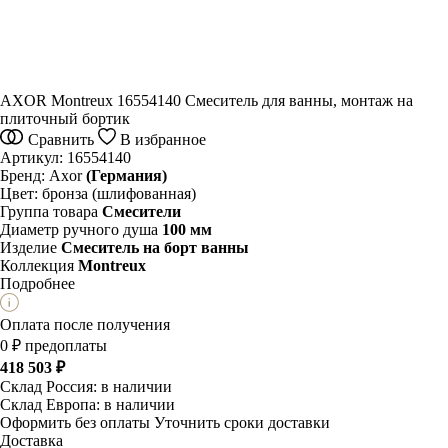
AXOR Montreux 16554140 Смеситель для ванны, монтаж на
плиточный бортик
Сравнить
В избранное
Артикул:
16554140
Бренд:
Axor
(Германия)
Цвет:
бронза (шлифованная)
Группа товара
Смесители
Диаметр ручного душа
100 мм
Изделие
Смеситель на борт ванны
Коллекция
Montreux
Подробнее
Оплата после получения
0 ₽ предоплаты
418 503 ₽
Склад Россия:
в наличии
Склад Европа:
в наличии
Оформить без оплаты
Уточнить сроки доставки
Доставка