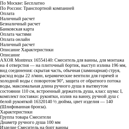
По Москве:
Бесплатно
По России:
Транспортной компанией
Оплата
Наличный расчет
Безналичный расчет
Банковская карта
Оплата частями
Оплата онлайн
Наличный расчет
Описание
Характеристики
Описание
AXOR Montreux 16554140: Смеситель для ванны, для монтажа
на 4 отверстия — на плиточный бортик, выступ излива 196 мм,
вид соединения: скрытая часть, обычная (ламинарная) струя,
расход воды 22 л/мин, керамические вентили для горячей и
холодной воды с поворотом 90°, защита от обратного потока
воды, максимальная длина ручного душа в вытянутом
состоянии 110 см, встроенный держатель душа, класс шума: I,
комплект поставки: рукоятки, излив на ванну, ручной душ с
белой рукояткой 16320140 ½ дюйма, цвет изделия — 140
(Шлифованная бронза).
Характеристики
Группа товара
Смесители
Диаметр ручного душа
100 мм
Изделие
Смеситель на борт ванны