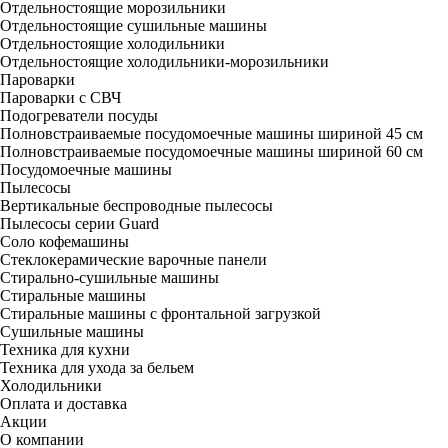
Отдельностоящие морозильники
Отдельностоящие сушильные машины
Отдельностоящие холодильники
Отдельностоящие холодильники-морозильники
Пароварки
Пароварки с СВЧ
Подогреватели посуды
Полновстраиваемые посудомоечные машины шириной 45 см
Полновстраиваемые посудомоечные машины шириной 60 см
Посудомоечные машины
Пылесосы
Вертикальные беспроводные пылесосы
Пылесосы серии Guard
Соло кофемашины
Стеклокерамические варочные панели
Стирально-сушильные машины
Стиральные машины
Стиральные машины с фронтальной загрузкой
Сушильные машины
Техника для кухни
Техника для ухода за бельем
Холодильники
Оплата и доставка
Акции
О компании