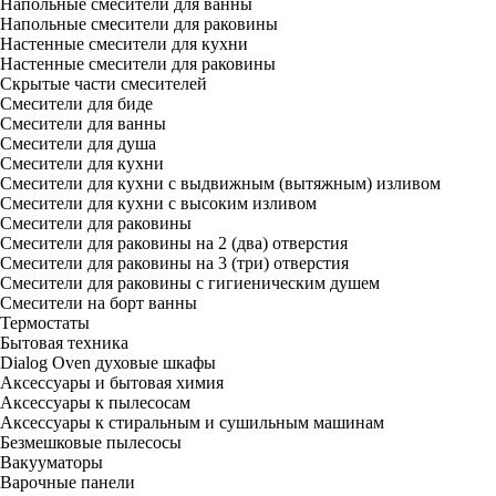
Напольные смесители для ванны
Напольные смесители для раковины
Настенные смесители для кухни
Настенные смесители для раковины
Скрытые части смесителей
Смесители для биде
Смесители для ванны
Смесители для душа
Смесители для кухни
Смесители для кухни с выдвижным (вытяжным) изливом
Смесители для кухни с высоким изливом
Смесители для раковины
Смесители для раковины на 2 (два) отверстия
Смесители для раковины на 3 (три) отверстия
Смесители для раковины с гигиеническим душем
Смесители на борт ванны
Термостаты
Бытовая техника
Dialog Oven духовые шкафы
Аксессуары и бытовая химия
Аксессуары к пылесосам
Аксессуары к стиральным и сушильным машинам
Безмешковые пылесосы
Вакууматоры
Варочные панели