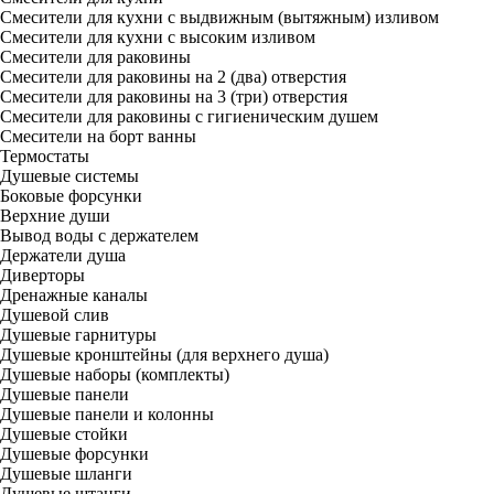
Смесители для кухни с выдвижным (вытяжным) изливом
Смесители для кухни с высоким изливом
Смесители для раковины
Смесители для раковины на 2 (два) отверстия
Смесители для раковины на 3 (три) отверстия
Смесители для раковины с гигиеническим душем
Смесители на борт ванны
Термостаты
Душевые системы
Боковые форсунки
Верхние души
Вывод воды с держателем
Держатели душа
Диверторы
Дренажные каналы
Душевой слив
Душевые гарнитуры
Душевые кронштейны (для верхнего душа)
Душевые наборы (комплекты)
Душевые панели
Душевые панели и колонны
Душевые стойки
Душевые форсунки
Душевые шланги
Душевые штанги