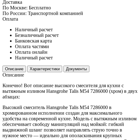
Доставка
По Москве:
Бесплатно
По России:
Транспортной компанией
Оплата
Наличный расчет
Безналичный расчет
Банковская карта
Оплата частями
Оплата онлайн
Наличный расчет
Описание
Характеристики
Документы
Описание
Конечно! Вот описание высокого смесителя для кухни с
вытяжным изливом Hansgrohe Talis M54 7286000 (хром) в двух
абзацах:
Высокий смеситель Hansgrohe Talis M54 7286000 в
хромированном исполнении создан для максимального
удобства на современной кухне. Модель с вытяжным изливом
обеспечивает свободу манипуляций над мойкой: гибкий
выдвижной шланг позволяет направлять струю точно в
нужное место — идеально для ополаскивания крупных