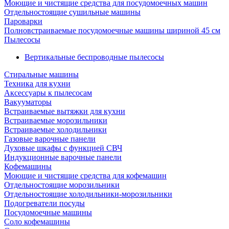
Моющие и чистящие средства для посудомоечных машин
Отдельностоящие сушильные машины
Пароварки
Полновстраиваемые посудомоечные машины шириной 45 см
Пылесосы
Вертикальные беспроводные пылесосы
Стиральные машины
Техника для кухни
Аксессуары к пылесосам
Вакууматоры
Встраиваемые вытяжки для кухни
Встраиваемые морозильники
Встраиваемые холодильники
Газовые варочные панели
Духовые шкафы с функцией СВЧ
Индукционные варочные панели
Кофемашины
Моющие и чистящие средства для кофемашин
Отдельностоящие морозильники
Отдельностоящие холодильники-морозильники
Подогреватели посуды
Посудомоечные машины
Соло кофемашины