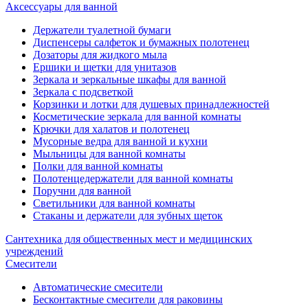
Аксессуары для ванной
Держатели туалетной бумаги
Диспенсеры салфеток и бумажных полотенец
Дозаторы для жидкого мыла
Ершики и щетки для унитазов
Зеркала и зеркальные шкафы для ванной
Зеркала с подсветкой
Корзинки и лотки для душевых принадлежностей
Косметические зеркала для ванной комнаты
Крючки для халатов и полотенец
Мусорные ведра для ванной и кухни
Мыльницы для ванной комнаты
Полки для ванной комнаты
Полотенцедержатели для ванной комнаты
Поручни для ванной
Светильники для ванной комнаты
Стаканы и держатели для зубных щеток
Сантехника для общественных мест и медицинских
учреждений
Смесители
Автоматические смесители
Бесконтактные смесители для раковины