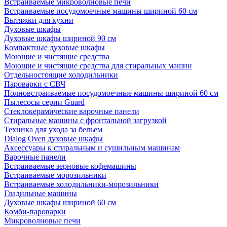
Встраиваемые микроволновые печи
Встраиваемые посудомоечные машины шириной 60 см
Вытяжки для кухни
Духовые шкафы
Духовые шкафы шириной 90 см
Компактные духовые шкафы
Моющие и чистящие средства
Моющие и чистящие средства для стиральных машин
Отдельностоящие холодильники
Пароварки с СВЧ
Полновстраиваемые посудомоечные машины шириной 60 см
Пылесосы серии Guard
Стеклокерамические варочные панели
Стиральные машины с фронтальной загрузкой
Техника для ухода за бельем
Dialog Oven духовые шкафы
Аксессуары к стиральным и сушильным машинам
Варочные панели
Встраиваемые зерновые кофемашины
Встраиваемые морозильники
Встраиваемые холодильники-морозильники
Гладильные машины
Духовые шкафы шириной 60 см
Комби-пароварки
Микроволновые печи