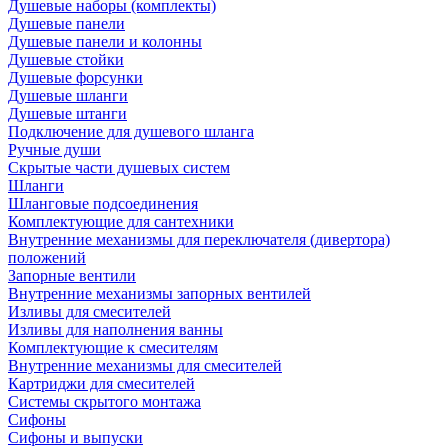
Душевые наборы (комплекты)
Душевые панели
Душевые панели и колонны
Душевые стойки
Душевые форсунки
Душевые шланги
Душевые штанги
Подключение для душевого шланга
Ручные души
Скрытые части душевых систем
Шланги
Шланговые подсоединения
Комплектующие для сантехники
Внутренние механизмы для переключателя (дивертора)
положений
Запорные вентили
Внутренние механизмы запорных вентилей
Изливы для смесителей
Изливы для наполнения ванны
Комплектующие к смесителям
Внутренние механизмы для смесителей
Картриджи для смесителей
Системы скрытого монтажа
Сифоны
Сифоны и выпуски