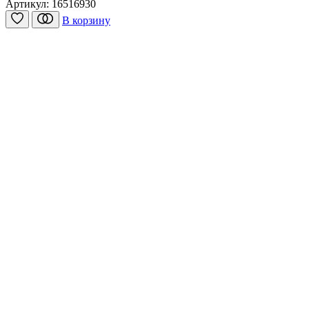
Артикул:
16516930
В корзину