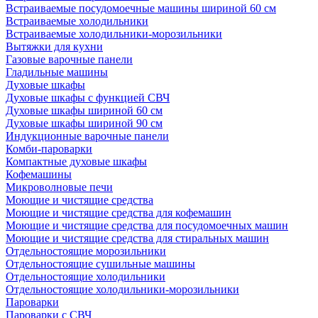
Встраиваемые посудомоечные машины шириной 60 см
Встраиваемые холодильники
Встраиваемые холодильники-морозильники
Вытяжки для кухни
Газовые варочные панели
Гладильные машины
Духовые шкафы
Духовые шкафы с функцией СВЧ
Духовые шкафы шириной 60 см
Духовые шкафы шириной 90 см
Индукционные варочные панели
Комби-пароварки
Компактные духовые шкафы
Кофемашины
Микроволновые печи
Моющие и чистящие средства
Моющие и чистящие средства для кофемашин
Моющие и чистящие средства для посудомоечных машин
Моющие и чистящие средства для стиральных машин
Отдельностоящие морозильники
Отдельностоящие сушильные машины
Отдельностоящие холодильники
Отдельностоящие холодильники-морозильники
Пароварки
Пароварки с СВЧ