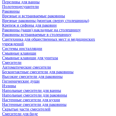
Переливы для ванны
Полотенцесушители
Раковины
Врезные и встраиваемые раковины
Врезные раковины (монтаж сверху столешницы)
Крепеж и сифоны для раковин
Раковины (чаши) накладные на столешницу
Раковины встраиваемые в столешницу
Сантехника для общественных мест и медицинских
учреждений
Системы инсталляции
Смывные клавиши
Смывные клавиши для унитаза
Смесители
Автоматические смесители
Бесконтактные смесители для раковины
Высокие смесители для раковины
Гигиенические души
Изливы
Напольные смесители для ванны
Напольные смесители для раковины
Настенные смесители для кухни
Настенные смесители для раковины
Скрытые части смесителей
Смесители для биде