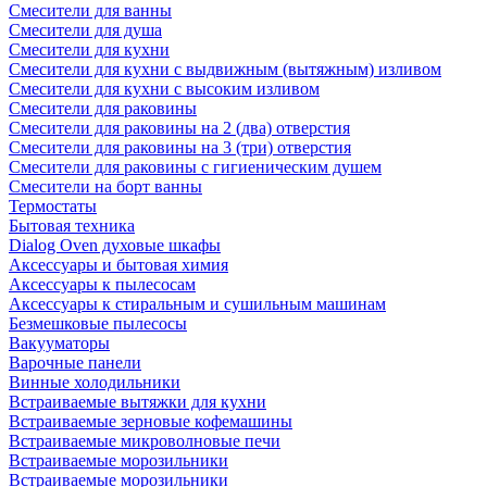
Смесители для ванны
Смесители для душа
Смесители для кухни
Смесители для кухни с выдвижным (вытяжным) изливом
Смесители для кухни с высоким изливом
Смесители для раковины
Смесители для раковины на 2 (два) отверстия
Смесители для раковины на 3 (три) отверстия
Смесители для раковины с гигиеническим душем
Смесители на борт ванны
Термостаты
Бытовая техника
Dialog Oven духовые шкафы
Аксессуары и бытовая химия
Аксессуары к пылесосам
Аксессуары к стиральным и сушильным машинам
Безмешковые пылесосы
Вакууматоры
Варочные панели
Винные холодильники
Встраиваемые вытяжки для кухни
Встраиваемые зерновые кофемашины
Встраиваемые микроволновые печи
Встраиваемые морозильники
Встраиваемые морозильники