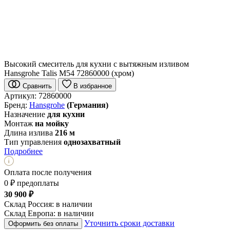
Высокий смеситель для кухни с вытяжным изливом
Hansgrohe Talis M54 72860000 (хром)
Сравнить
В избранное
Артикул:
72860000
Бренд:
Hansgrohe
(Германия)
Назначение
для кухни
Монтаж
на мойку
Длина излива
216 м
Тип управления
однозахватный
Подробнее
Оплата после получения
0 ₽ предоплаты
30 900 ₽
Склад Россия:
в наличии
Склад Европа:
в наличии
Уточнить сроки доставки
Оформить без оплаты