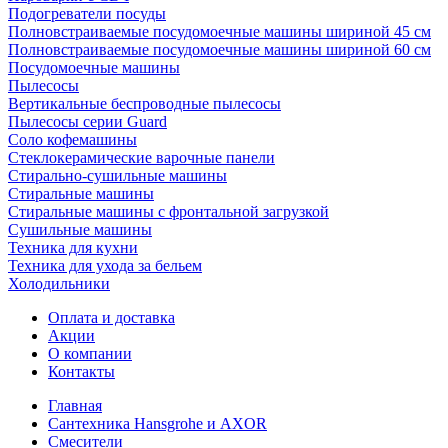
Подогреватели посуды
Полновстраиваемые посудомоечные машины шириной 45 см
Полновстраиваемые посудомоечные машины шириной 60 см
Посудомоечные машины
Пылесосы
Вертикальные беспроводные пылесосы
Пылесосы серии Guard
Соло кофемашины
Стеклокерамические варочные панели
Стирально-сушильные машины
Стиральные машины
Стиральные машины с фронтальной загрузкой
Сушильные машины
Техника для кухни
Техника для ухода за бельем
Холодильники
Оплата и доставка
Акции
О компании
Контакты
Главная
Сантехника Hansgrohe и AXOR
Смесители