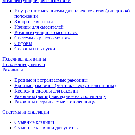
Комплектующие для сантехники
Внутренние механизмы для переключателя (дивертора)
положений
Запорные вентили
Изливы для смесителей
Комплектующие к смесителям
Системы скрытого монтажа
Сифоны
Сифоны и выпуски
Переливы для ванны
Полотенцесушители
Раковины
Врезные и встраиваемые раковины
Врезные раковины (монтаж сверху столешницы)
Крепеж и сифоны для раковин
Раковины (чаши) накладные на столешницу
Раковины встраиваемые в столешницу
Системы инсталляции
Смывные клавиши
Смывные клавиши для унитаза