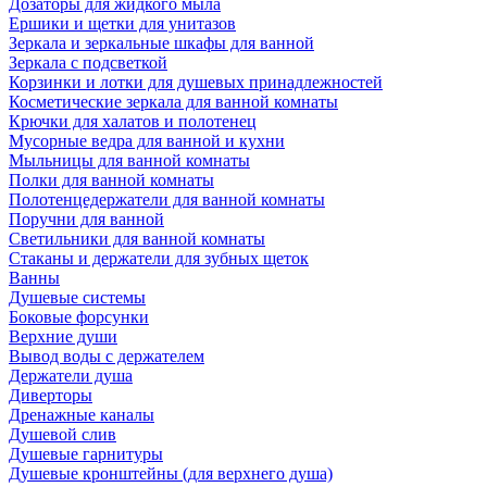
Дозаторы для жидкого мыла
Ершики и щетки для унитазов
Зеркала и зеркальные шкафы для ванной
Зеркала с подсветкой
Корзинки и лотки для душевых принадлежностей
Косметические зеркала для ванной комнаты
Крючки для халатов и полотенец
Мусорные ведра для ванной и кухни
Мыльницы для ванной комнаты
Полки для ванной комнаты
Полотенцедержатели для ванной комнаты
Поручни для ванной
Светильники для ванной комнаты
Стаканы и держатели для зубных щеток
Ванны
Душевые системы
Боковые форсунки
Верхние души
Вывод воды с держателем
Держатели душа
Диверторы
Дренажные каналы
Душевой слив
Душевые гарнитуры
Душевые кронштейны (для верхнего душа)