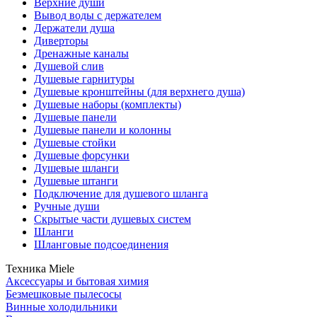
Верхние души
Вывод воды с держателем
Держатели душа
Диверторы
Дренажные каналы
Душевой слив
Душевые гарнитуры
Душевые кронштейны (для верхнего душа)
Душевые наборы (комплекты)
Душевые панели
Душевые панели и колонны
Душевые стойки
Душевые форсунки
Душевые шланги
Душевые штанги
Подключение для душевого шланга
Ручные души
Скрытые части душевых систем
Шланги
Шланговые подсоединения
Техника Miele
Аксессуары и бытовая химия
Безмешковые пылесосы
Винные холодильники