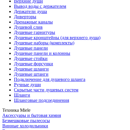
Верхние души
Вывод воды с держателем
Держатели душа
Диверторы
Дренажные каналы
Душевой слив
Душевые гарнитуры
Душевые кронштейны (для верхнего душа)
Душевые наборы (комплекты)
Душевые панели
Душевые панели и колонны
Душевые стойки
Душевые форсунки
Душевые шланги
Душевые штанги
Подключение для душевого шланга
Ручные души
Скрытые части душевых систем
Шланги
Шланговые подсоединения
Техника Miele
Аксессуары и бытовая химия
Безмешковые пылесосы
Винные холодильники