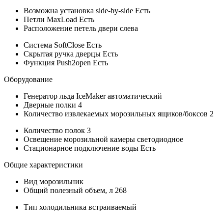
Возможна установка side-by-side
Есть
Петли MaxLoad
Есть
Расположение петель двери
слева
Система SoftClose
Есть
Скрытая ручка дверцы
Есть
Функция Push2open
Есть
Оборудование
Генератор льда IceMaker
автоматический
Дверные полки
4
Количество извлекаемых морозильных ящиков/боксов
2
Количество полок
3
Освещение морозильной камеры
светодиодное
Стационарное подключение воды
Есть
Общие характеристики
Вид
морозильник
Общий полезный объем, л
268
Тип холодильника
встраиваемый