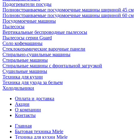
Подогреватели посуды
Полновстраиваемые посудомоечные машины шириной 45 см
Полновстраиваемые посудомоечные машины шириной 60 см
Посудомоечные машины
Пылесосы
Вертикальные беспроводные пылесосы
Пылесосы серии Guard
Соло кофемашины
Стеклокерамические варочные панели
Стирально-сушильные машины
Стиральные машины
Стиральные машины с фронтальной загрузкой
Сушильные машины
Техника для кухни
Техника для ухода за бельем
Холодильники
Оплата и доставка
Акции
О компании
Контакты
Главная
Бытовая техника Miele
Техника для кухни Miele