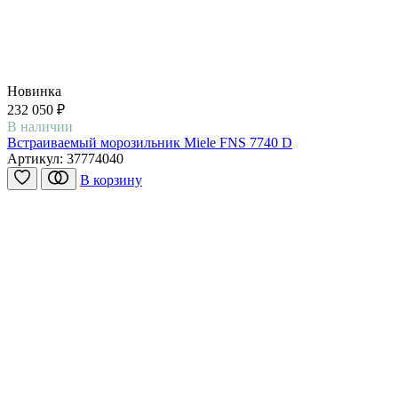
Новинка
232 050 ₽
В наличии
Встраиваемый морозильник Miele FNS 7740 D
Артикул:
37774040
В корзину