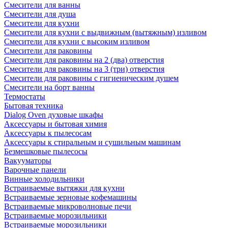
Смесители для ванны
Смесители для душа
Смесители для кухни
Смесители для кухни с выдвижным (вытяжным) изливом
Смесители для кухни с высоким изливом
Смесители для раковины
Смесители для раковины на 2 (два) отверстия
Смесители для раковины на 3 (три) отверстия
Смесители для раковины с гигиеническим душем
Смесители на борт ванны
Термостаты
Бытовая техника
Dialog Oven духовые шкафы
Аксессуары и бытовая химия
Аксессуары к пылесосам
Аксессуары к стиральным и сушильным машинам
Безмешковые пылесосы
Вакууматоры
Варочные панели
Винные холодильники
Встраиваемые вытяжки для кухни
Встраиваемые зерновые кофемашины
Встраиваемые микроволновые печи
Встраиваемые морозильники
Встраиваемые морозильники