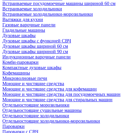
Встраиваемые посудомоечные машины шириной 60 см
Встраиваемые холодильники
Встраиваемые холодильники-морозильники
Вытяжки для кухни
Газовые варочные панели
Гладильные машины
Духовые шкафы
Духовые шкафы с функцией СВЧ
Духовые шкафы шириной 60 см
Духовые шкафы шириной 90 см
Индукционные варочные панели
Комби-пароварки
Компактные духовые шкафы
Кофемашины
Микроволновые печи
Моющие и чистящие средства
Моющие и чистящие средства для кофемашин
Моющие и чистящие средства для посудомоечных машин
Моющие и чистящие средства для стиральных машин
Отдельностоящие морозильники
Отдельностоящие сушильные машины
Отдельностоящие холодильники
Отдельностоящие холодильники-морозильники
Пароварки
Пароварки с СВЧ