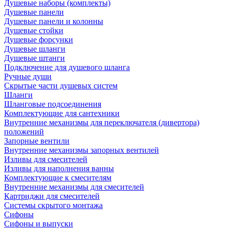
Душевые наборы (комплекты)
Душевые панели
Душевые панели и колонны
Душевые стойки
Душевые форсунки
Душевые шланги
Душевые штанги
Подключение для душевого шланга
Ручные души
Скрытые части душевых систем
Шланги
Шланговые подсоединения
Комплектующие для сантехники
Внутренние механизмы для переключателя (дивертора)
положений
Запорные вентили
Внутренние механизмы запорных вентилей
Изливы для смесителей
Изливы для наполнения ванны
Комплектующие к смесителям
Внутренние механизмы для смесителей
Картриджи для смесителей
Системы скрытого монтажа
Сифоны
Сифоны и выпуски