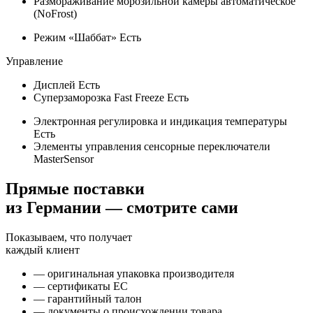
Размораживание морозильной камеры
автоматическое
(NoFrost)
Режим «Шаббат»
Есть
Управление
Дисплей
Есть
Суперзаморозка Fast Freeze
Есть
Электронная регулировка и индикация температуры
Есть
Элементы управления
сенсорные переключатели
MasterSensor
Прямые поставки
из Германии — смотрите сами
Показываем, что получает
каждый клиент
— оригинальная упаковка производителя
— сертификаты ЕС
— гарантийный талон
— документы о происхождении товара