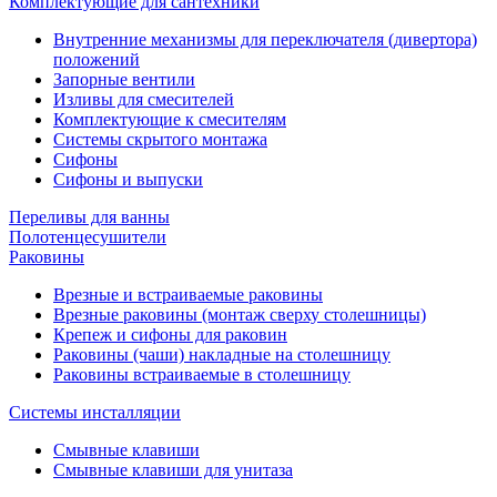
Комплектующие для сантехники
Внутренние механизмы для переключателя (дивертора)
положений
Запорные вентили
Изливы для смесителей
Комплектующие к смесителям
Системы скрытого монтажа
Сифоны
Сифоны и выпуски
Переливы для ванны
Полотенцесушители
Раковины
Врезные и встраиваемые раковины
Врезные раковины (монтаж сверху столешницы)
Крепеж и сифоны для раковин
Раковины (чаши) накладные на столешницу
Раковины встраиваемые в столешницу
Системы инсталляции
Смывные клавиши
Смывные клавиши для унитаза