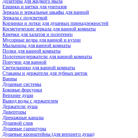
Дозаторы для жидкого мыла
Ершики и щетки для унитазов
Зеркала и зеркальные шкафы для ванной
Зеркала с подсветкой
Корзинки и лотки для душевых принадлежностей
Косметические зеркала для ванной комнаты
Крючки для халатов и полотенец
Мусорные ведра для ванной и кухни
Мыльницы для ванной комнаты
Полки для ванной комнаты
Полотенцедержатели для ванной комнаты
Поручни для ванной
Светильники для ванной комнаты
Стаканы и держатели для зубных щеток
Ванны
Душевые системы
Боковые форсунки
Верхние души
Вывод воды с держателем
Держатели душа
Диверторы
Дренажные каналы
Душевой слив
Душевые гарнитуры
Душевые кронштейны (для верхнего душа)