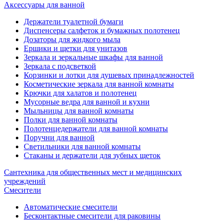
Аксессуары для ванной
Держатели туалетной бумаги
Диспенсеры салфеток и бумажных полотенец
Дозаторы для жидкого мыла
Ершики и щетки для унитазов
Зеркала и зеркальные шкафы для ванной
Зеркала с подсветкой
Корзинки и лотки для душевых принадлежностей
Косметические зеркала для ванной комнаты
Крючки для халатов и полотенец
Мусорные ведра для ванной и кухни
Мыльницы для ванной комнаты
Полки для ванной комнаты
Полотенцедержатели для ванной комнаты
Поручни для ванной
Светильники для ванной комнаты
Стаканы и держатели для зубных щеток
Сантехника для общественных мест и медицинских
учреждений
Смесители
Автоматические смесители
Бесконтактные смесители для раковины