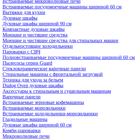
Встраиваемые микроволновые печи
Встраиваемые посудомоечные машины шириной 60 см
Вытяжки для кухни
Духовые шкафы
Духовые шкафы шириной 90 см
Компактные духовые шкафы
Моющие и чистящие средства
Моющие и чистящие средства для стиральных машин
Отдельностоящие холодильники
Пароварки с СВЧ
Полновстраиваемые посудомоечные машины шириной 60 см
Пылесосы серии Guard
Стеклокерамические варочные панели
Стиральные машины с фронтальной загрузкой
Техника для ухода за бельем
Dialog Oven духовые шкафы
Аксессуары к стиральным и сушильным машинам
Варочные панели
Встраиваемые зерновые кофемашины
Встраиваемые морозильники
Встраиваемые холодильники-морозильники
Гладильные машины
Духовые шкафы шириной 60 см
Комби-пароварки
Микроволновые печи