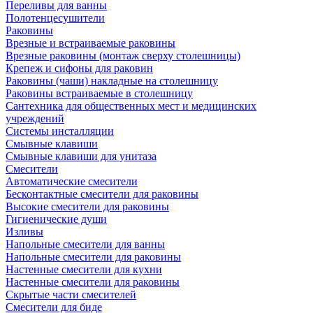
Переливы для ванны
Полотенцесушители
Раковины
Врезные и встраиваемые раковины
Врезные раковины (монтаж сверху столешницы)
Крепеж и сифоны для раковин
Раковины (чаши) накладные на столешницу
Раковины встраиваемые в столешницу
Сантехника для общественных мест и медицинских
учреждений
Системы инсталляции
Смывные клавиши
Смывные клавиши для унитаза
Смесители
Автоматические смесители
Бесконтактные смесители для раковины
Высокие смесители для раковины
Гигиенические души
Изливы
Напольные смесители для ванны
Напольные смесители для раковины
Настенные смесители для кухни
Настенные смесители для раковины
Скрытые части смесителей
Смесители для биде