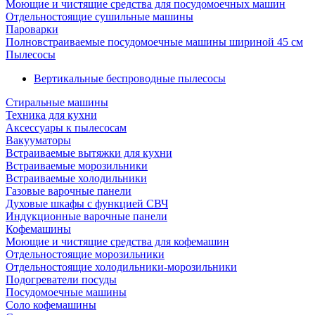
Моющие и чистящие средства для посудомоечных машин
Отдельностоящие сушильные машины
Пароварки
Полновстраиваемые посудомоечные машины шириной 45 см
Пылесосы
Вертикальные беспроводные пылесосы
Стиральные машины
Техника для кухни
Аксессуары к пылесосам
Вакууматоры
Встраиваемые вытяжки для кухни
Встраиваемые морозильники
Встраиваемые холодильники
Газовые варочные панели
Духовые шкафы с функцией СВЧ
Индукционные варочные панели
Кофемашины
Моющие и чистящие средства для кофемашин
Отдельностоящие морозильники
Отдельностоящие холодильники-морозильники
Подогреватели посуды
Посудомоечные машины
Соло кофемашины