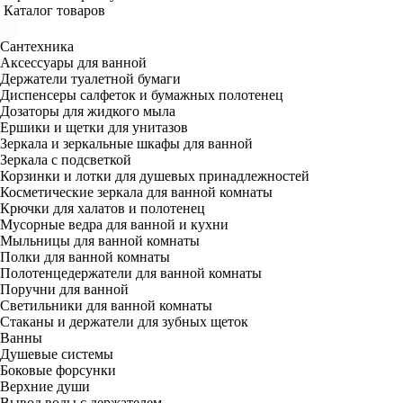
Каталог товаров
Сантехника
Аксессуары для ванной
Держатели туалетной бумаги
Диспенсеры салфеток и бумажных полотенец
Дозаторы для жидкого мыла
Ершики и щетки для унитазов
Зеркала и зеркальные шкафы для ванной
Зеркала с подсветкой
Корзинки и лотки для душевых принадлежностей
Косметические зеркала для ванной комнаты
Крючки для халатов и полотенец
Мусорные ведра для ванной и кухни
Мыльницы для ванной комнаты
Полки для ванной комнаты
Полотенцедержатели для ванной комнаты
Поручни для ванной
Светильники для ванной комнаты
Стаканы и держатели для зубных щеток
Ванны
Душевые системы
Боковые форсунки
Верхние души
Вывод воды с держателем