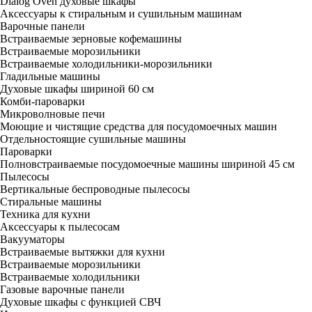
Dialog Oven духовые шкафы
Аксессуары к стиральным и сушильным машинам
Варочные панели
Встраиваемые зерновые кофемашины
Встраиваемые морозильники
Встраиваемые холодильники-морозильники
Гладильные машины
Духовые шкафы шириной 60 см
Комби-пароварки
Микроволновые печи
Моющие и чистящие средства для посудомоечных машин
Отдельностоящие сушильные машины
Пароварки
Полновстраиваемые посудомоечные машины шириной 45 см
Пылесосы
Вертикальные беспроводные пылесосы
Стиральные машины
Техника для кухни
Аксессуары к пылесосам
Вакууматоры
Встраиваемые вытяжки для кухни
Встраиваемые морозильники
Встраиваемые холодильники
Газовые варочные панели
Духовые шкафы с функцией СВЧ