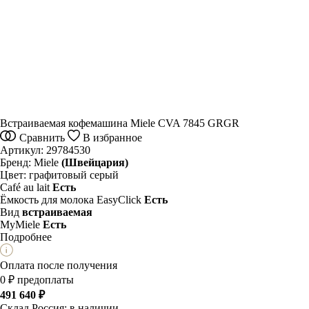
Встраиваемая кофемашина Miele CVA 7845 GRGR
Сравнить
В избранное
Артикул:
29784530
Бренд:
Miele
(Швейцария)
Цвет:
графитовый серый
Café au lait
Есть
Ёмкость для молока EasyClick
Есть
Вид
встраиваемая
MyMiele
Есть
Подробнее
Оплата после получения
0 ₽ предоплаты
491 640 ₽
Склад Россия:
в наличии