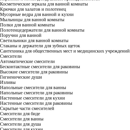
Косметические зеркала для ванной комнаты
Крючки для халатов и полотенец
Мусорные ведра для ванной и кухни
Мыльницы для ванной комнаты
Полки для ванной комнаты
Полотенцедержатели для ванной комнаты
Поручни для ванной
Светильники для ванной комнаты
Стаканы и держатели для зубных щеток
Сантехника для общественных мест и медицинских учреждений
Смесители
Автоматические смесители
Бесконтактные смесители для раковины
Высокие смесители для раковины
Гигиенические души
Изливы
Напольные смесители для ванны
Напольные смесители для раковины
Настенные смесители для кухни
Настенные смесители для раковины
Скрытые части смесителей
Смесители для биде
Смесители для ванны
Смесители для душа
Смесители для кухни