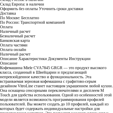
Склад Европа:
в наличии
Оформить без оплаты
Уточнить сроки доставки
Доставка
По Москве:
Бесплатно
По России:
Транспортной компанией
Оплата
Наличный расчет
Безналичный расчет
Банковская карта
Оплата частями
Оплата онлайн
Наличный расчет
Описание
Характеристики
Документы
Инструкции
Описание
Кофемашина Miele CVA7845 GRGR — это продукт высокого
класса, созданный в Швейцарии и предлагающий
непревзойденное качество и функциональность. Эта
встраиваемая зерновая кофемашина с графитово-серым
дизайном VitroLine станет настоящим украшением любой кухни.
Она оснащена сенсорными переключателями и дисплеем M
Touch для удобства использования. Одной из особенностей этой
модели является возможность программирования профилей
пользователей. Вы можете создать до 10 профилей, каждый из
которых будет содержать индивидуальные настройки для