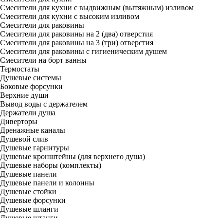
Смесители для кухни с выдвижным (вытяжным) изливом
Смесители для кухни с высоким изливом
Смесители для раковины
Смесители для раковины на 2 (два) отверстия
Смесители для раковины на 3 (три) отверстия
Смесители для раковины с гигиеническим душем
Смесители на борт ванны
Термостаты
Душевые системы
Боковые форсунки
Верхние души
Вывод воды с держателем
Держатели душа
Диверторы
Дренажные каналы
Душевой слив
Душевые гарнитуры
Душевые кронштейны (для верхнего душа)
Душевые наборы (комплекты)
Душевые панели
Душевые панели и колонны
Душевые стойки
Душевые форсунки
Душевые шланги
Душевые штанги