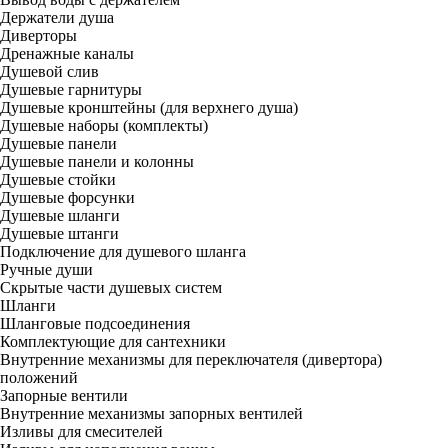
Держатели душа
Диверторы
Дренажные каналы
Душевой слив
Душевые гарнитуры
Душевые кронштейны (для верхнего душа)
Душевые наборы (комплекты)
Душевые панели
Душевые панели и колонны
Душевые стойки
Душевые форсунки
Душевые шланги
Душевые штанги
Подключение для душевого шланга
Ручные души
Скрытые части душевых систем
Шланги
Шланговые подсоединения
Комплектующие для сантехники
Внутренние механизмы для переключателя (дивертора)
положений
Запорные вентили
Внутренние механизмы запорных вентилей
Изливы для смесителей