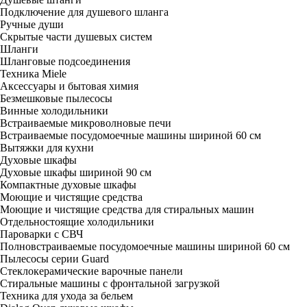
Подключение для душевого шланга
Ручные души
Скрытые части душевых систем
Шланги
Шланговые подсоединения
Техника Miele
Аксессуары и бытовая химия
Безмешковые пылесосы
Винные холодильники
Встраиваемые микроволновые печи
Встраиваемые посудомоечные машины шириной 60 см
Вытяжки для кухни
Духовые шкафы
Духовые шкафы шириной 90 см
Компактные духовые шкафы
Моющие и чистящие средства
Моющие и чистящие средства для стиральных машин
Отдельностоящие холодильники
Пароварки с СВЧ
Полновстраиваемые посудомоечные машины шириной 60 см
Пылесосы серии Guard
Стеклокерамические варочные панели
Стиральные машины с фронтальной загрузкой
Техника для ухода за бельем