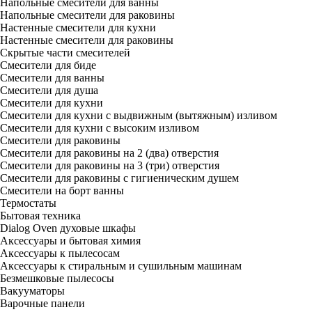
Напольные смесители для ванны
Напольные смесители для раковины
Настенные смесители для кухни
Настенные смесители для раковины
Скрытые части смесителей
Смесители для биде
Смесители для ванны
Смесители для душа
Смесители для кухни
Смесители для кухни с выдвижным (вытяжным) изливом
Смесители для кухни с высоким изливом
Смесители для раковины
Смесители для раковины на 2 (два) отверстия
Смесители для раковины на 3 (три) отверстия
Смесители для раковины с гигиеническим душем
Смесители на борт ванны
Термостаты
Бытовая техника
Dialog Oven духовые шкафы
Аксессуары и бытовая химия
Аксессуары к пылесосам
Аксессуары к стиральным и сушильным машинам
Безмешковые пылесосы
Вакууматоры
Варочные панели