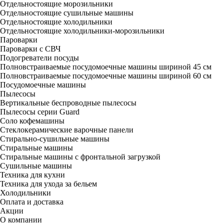
Отдельностоящие морозильники
Отдельностоящие сушильные машины
Отдельностоящие холодильники
Отдельностоящие холодильники-морозильники
Пароварки
Пароварки с СВЧ
Подогреватели посуды
Полновстраиваемые посудомоечные машины шириной 45 см
Полновстраиваемые посудомоечные машины шириной 60 см
Посудомоечные машины
Пылесосы
Вертикальные беспроводные пылесосы
Пылесосы серии Guard
Соло кофемашины
Стеклокерамические варочные панели
Стирально-сушильные машины
Стиральные машины
Стиральные машины с фронтальной загрузкой
Сушильные машины
Техника для кухни
Техника для ухода за бельем
Холодильники
Оплата и доставка
Акции
О компании