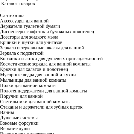
Каталог товаров
Сантехника
Аксессуары для ванной
Держатели туалетной бумаги
Диспенсеры салфеток и бумажных полотенец
Дозаторы для жидкого мыла
Ершики и щетки для унитазов
Зеркала и зеркальные шкафы для ванной
Зеркала с подсветкой
Корзинки и лотки для душевых принадлежностей
Косметические зеркала для ванной комнаты
Крючки для халатов и полотенец
Мусорные ведра для ванной и кухни
Мыльницы для ванной комнаты
Полки для ванной комнаты
Полотенцедержатели для ванной комнаты
Поручни для ванной
Светильники для ванной комнаты
Стаканы и держатели для зубных щеток
Ванны
Душевые системы
Боковые форсунки
Верхние души
Вывод воды с держателем