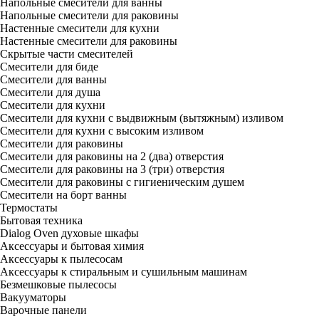
Напольные смесители для ванны
Напольные смесители для раковины
Настенные смесители для кухни
Настенные смесители для раковины
Скрытые части смесителей
Смесители для биде
Смесители для ванны
Смесители для душа
Смесители для кухни
Смесители для кухни с выдвижным (вытяжным) изливом
Смесители для кухни с высоким изливом
Смесители для раковины
Смесители для раковины на 2 (два) отверстия
Смесители для раковины на 3 (три) отверстия
Смесители для раковины с гигиеническим душем
Смесители на борт ванны
Термостаты
Бытовая техника
Dialog Oven духовые шкафы
Аксессуары и бытовая химия
Аксессуары к пылесосам
Аксессуары к стиральным и сушильным машинам
Безмешковые пылесосы
Вакууматоры
Варочные панели