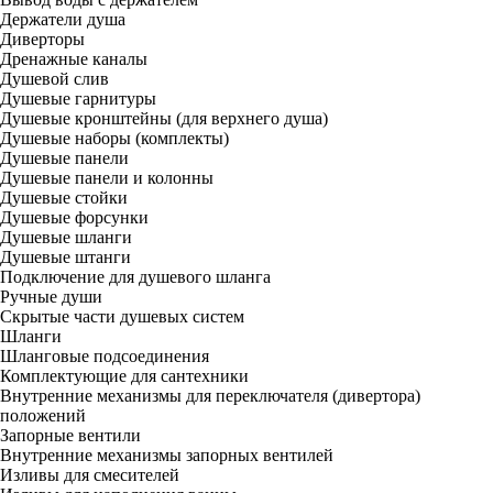
Держатели душа
Диверторы
Дренажные каналы
Душевой слив
Душевые гарнитуры
Душевые кронштейны (для верхнего душа)
Душевые наборы (комплекты)
Душевые панели
Душевые панели и колонны
Душевые стойки
Душевые форсунки
Душевые шланги
Душевые штанги
Подключение для душевого шланга
Ручные души
Скрытые части душевых систем
Шланги
Шланговые подсоединения
Комплектующие для сантехники
Внутренние механизмы для переключателя (дивертора)
положений
Запорные вентили
Внутренние механизмы запорных вентилей
Изливы для смесителей