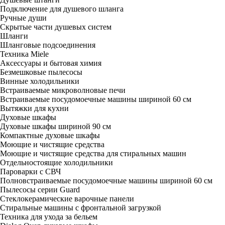
Подключение для душевого шланга
Ручные души
Скрытые части душевых систем
Шланги
Шланговые подсоединения
Техника Miele
Аксессуары и бытовая химия
Безмешковые пылесосы
Винные холодильники
Встраиваемые микроволновые печи
Встраиваемые посудомоечные машины шириной 60 см
Вытяжки для кухни
Духовые шкафы
Духовые шкафы шириной 90 см
Компактные духовые шкафы
Моющие и чистящие средства
Моющие и чистящие средства для стиральных машин
Отдельностоящие холодильники
Пароварки с СВЧ
Полновстраиваемые посудомоечные машины шириной 60 см
Пылесосы серии Guard
Стеклокерамические варочные панели
Стиральные машины с фронтальной загрузкой
Техника для ухода за бельем