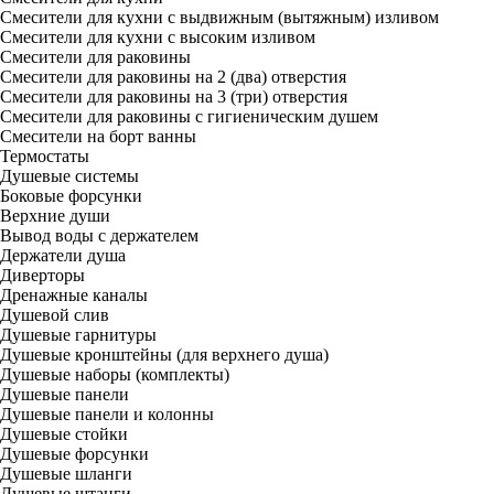
Смесители для кухни с выдвижным (вытяжным) изливом
Смесители для кухни с высоким изливом
Смесители для раковины
Смесители для раковины на 2 (два) отверстия
Смесители для раковины на 3 (три) отверстия
Смесители для раковины с гигиеническим душем
Смесители на борт ванны
Термостаты
Душевые системы
Боковые форсунки
Верхние души
Вывод воды с держателем
Держатели душа
Диверторы
Дренажные каналы
Душевой слив
Душевые гарнитуры
Душевые кронштейны (для верхнего душа)
Душевые наборы (комплекты)
Душевые панели
Душевые панели и колонны
Душевые стойки
Душевые форсунки
Душевые шланги
Душевые штанги