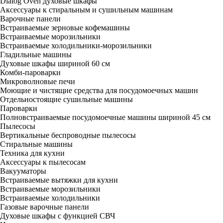
Dialog Oven духовые шкафы
Аксессуары к стиральным и сушильным машинам
Варочные панели
Встраиваемые зерновые кофемашины
Встраиваемые морозильники
Встраиваемые холодильники-морозильники
Гладильные машины
Духовые шкафы шириной 60 см
Комби-пароварки
Микроволновые печи
Моющие и чистящие средства для посудомоечных машин
Отдельностоящие сушильные машины
Пароварки
Полновстраиваемые посудомоечные машины шириной 45 см
Пылесосы
Вертикальные беспроводные пылесосы
Стиральные машины
Техника для кухни
Аксессуары к пылесосам
Вакууматоры
Встраиваемые вытяжки для кухни
Встраиваемые морозильники
Встраиваемые холодильники
Газовые варочные панели
Духовые шкафы с функцией СВЧ