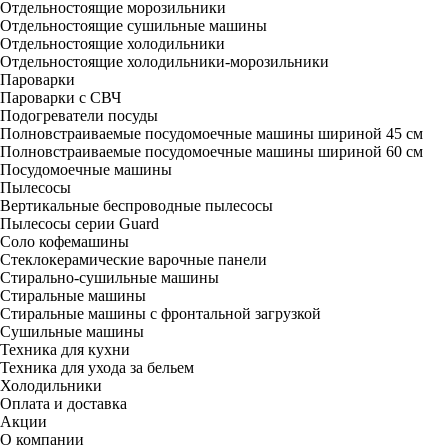
Отдельностоящие морозильники
Отдельностоящие сушильные машины
Отдельностоящие холодильники
Отдельностоящие холодильники-морозильники
Пароварки
Пароварки с СВЧ
Подогреватели посуды
Полновстраиваемые посудомоечные машины шириной 45 см
Полновстраиваемые посудомоечные машины шириной 60 см
Посудомоечные машины
Пылесосы
Вертикальные беспроводные пылесосы
Пылесосы серии Guard
Соло кофемашины
Стеклокерамические варочные панели
Стирально-сушильные машины
Стиральные машины
Стиральные машины с фронтальной загрузкой
Сушильные машины
Техника для кухни
Техника для ухода за бельем
Холодильники
Оплата и доставка
Акции
О компании