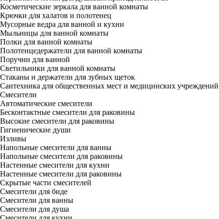
Косметические зеркала для ванной комнаты
Крючки для халатов и полотенец
Мусорные ведра для ванной и кухни
Мыльницы для ванной комнаты
Полки для ванной комнаты
Полотенцедержатели для ванной комнаты
Поручни для ванной
Светильники для ванной комнаты
Стаканы и держатели для зубных щеток
Сантехника для общественных мест и медицинских учреждений
Смесители
Автоматические смесители
Бесконтактные смесители для раковины
Высокие смесители для раковины
Гигиенические души
Изливы
Напольные смесители для ванны
Напольные смесители для раковины
Настенные смесители для кухни
Настенные смесители для раковины
Скрытые части смесителей
Смесители для биде
Смесители для ванны
Смесители для душа
Смесители для кухни