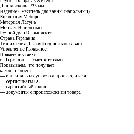
Группа товара
Смесители
Длина излива
235 мм
Изделие
Смеситель для ванны (напольный)
Коллекция
Metropol
Материал
Латунь
Монтаж
Напольный
Ручной душ
В комплекте
Страна
Германия
Тип изделия
Для свободностоящих ванн
Управление
Рычажное
Прямые поставки
из Германии — смотрите сами
Показываем, что получает
каждый клиент
— оригинальная упаковка производителя
— сертификаты ЕС
— гарантийный талон
— документы о происхождении товара