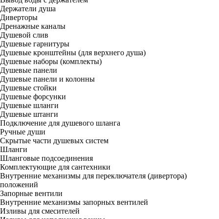
Держатели душа
Диверторы
Дренажные каналы
Душевой слив
Душевые гарнитуры
Душевые кронштейны (для верхнего душа)
Душевые наборы (комплекты)
Душевые панели
Душевые панели и колонны
Душевые стойки
Душевые форсунки
Душевые шланги
Душевые штанги
Подключение для душевого шланга
Ручные души
Скрытые части душевых систем
Шланги
Шланговые подсоединения
Комплектующие для сантехники
Внутренние механизмы для переключателя (дивертора)
положений
Запорные вентили
Внутренние механизмы запорных вентилей
Изливы для смесителей