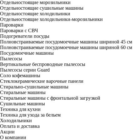
Отдельностоящие морозильники
Отдельностоящие сушильные машины
Отдельностоящие холодильники
Отдельностоящие холодильники-морозильники
Пароварки
Пароварки с СВЧ
Подогреватели посуды
Полновстраиваемые посудомоечные машины шириной 45 см
Полновстраиваемые посудомоечные машины шириной 60 см
Посудомоечные машины
Пылесосы
Вертикальные беспроводные пылесосы
Пылесосы серии Guard
Соло кофемашины
Стеклокерамические варочные панели
Стирально-сушильные машины
Стиральные машины
Стиральные машины с фронтальной загрузкой
Сушильные машины
Техника для кухни
Техника для ухода за бельем
Холодильники
Оплата и доставка
Акции
О компании