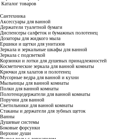
Каталог товаров
Сантехника
Аксессуары для ванной
Держатели туалетной бумаги
Диспенсеры салфеток и бумажных полотенец
Дозаторы для жидкого мыла
Ершики и щетки для унитазов
Зеркала и зеркальные шкафы для ванной
Зеркала с подсветкой
Корзинки и лотки для душевых принадлежностей
Косметические зеркала для ванной комнаты
Крючки для халатов и полотенец
Мусорные ведра для ванной и кухни
Мыльницы для ванной комнаты
Полки для ванной комнаты
Полотенцедержатели для ванной комнаты
Поручни для ванной
Светильники для ванной комнаты
Стаканы и держатели для зубных щеток
Ванны
Душевые системы
Боковые форсунки
Верхние души
Вывод воды с держателем