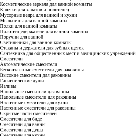
Косметические зеркала для ванной комнаты
Крючки для халатов и полотенец
Мусорные ведра для ванной и кухни
Мыльницы для ванной комнаты
Полки для ванной комнаты
Полотенцедержатели для ванной комнаты
Поручни для ванной
Светильники для ванной комнаты
Стаканы и держатели для зубных щеток
Сантехника для общественных мест и медицинских учреждений
Смесители
Автоматические смесители
Бесконтактные смесители для раковины
Высокие смесители для раковины
Гигиенические души
Изливы
Напольные смесители для ванны
Напольные смесители для раковины
Настенные смесители для кухни
Настенные смесители для раковины
Скрытые части смесителей
Смесители для биде
Смесители для ванны
Смесители для душа
Смесители для кухни