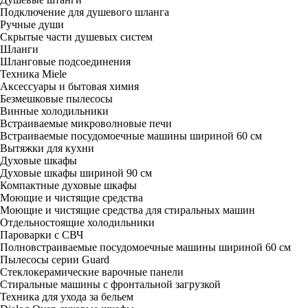
Подключение для душевого шланга
Ручные души
Скрытые части душевых систем
Шланги
Шланговые подсоединения
Техника Miele
Аксессуары и бытовая химия
Безмешковые пылесосы
Винные холодильники
Встраиваемые микроволновые печи
Встраиваемые посудомоечные машины шириной 60 см
Вытяжки для кухни
Духовые шкафы
Духовые шкафы шириной 90 см
Компактные духовые шкафы
Моющие и чистящие средства
Моющие и чистящие средства для стиральных машин
Отдельностоящие холодильники
Пароварки с СВЧ
Полновстраиваемые посудомоечные машины шириной 60 см
Пылесосы серии Guard
Стеклокерамические варочные панели
Стиральные машины с фронтальной загрузкой
Техника для ухода за бельем