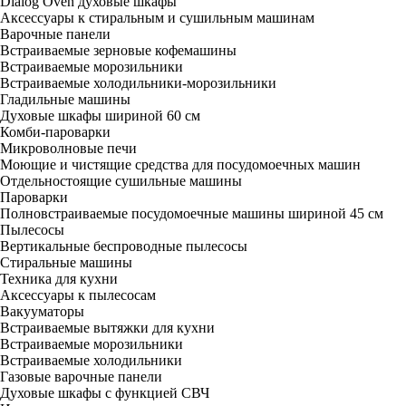
Dialog Oven духовые шкафы
Аксессуары к стиральным и сушильным машинам
Варочные панели
Встраиваемые зерновые кофемашины
Встраиваемые морозильники
Встраиваемые холодильники-морозильники
Гладильные машины
Духовые шкафы шириной 60 см
Комби-пароварки
Микроволновые печи
Моющие и чистящие средства для посудомоечных машин
Отдельностоящие сушильные машины
Пароварки
Полновстраиваемые посудомоечные машины шириной 45 см
Пылесосы
Вертикальные беспроводные пылесосы
Стиральные машины
Техника для кухни
Аксессуары к пылесосам
Вакууматоры
Встраиваемые вытяжки для кухни
Встраиваемые морозильники
Встраиваемые холодильники
Газовые варочные панели
Духовые шкафы с функцией СВЧ