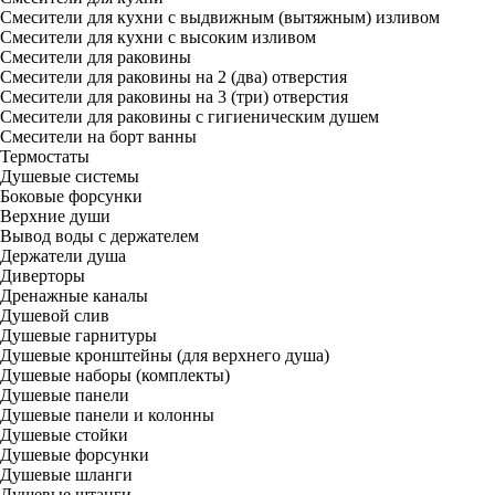
Смесители для кухни с выдвижным (вытяжным) изливом
Смесители для кухни с высоким изливом
Смесители для раковины
Смесители для раковины на 2 (два) отверстия
Смесители для раковины на 3 (три) отверстия
Смесители для раковины с гигиеническим душем
Смесители на борт ванны
Термостаты
Душевые системы
Боковые форсунки
Верхние души
Вывод воды с держателем
Держатели душа
Диверторы
Дренажные каналы
Душевой слив
Душевые гарнитуры
Душевые кронштейны (для верхнего душа)
Душевые наборы (комплекты)
Душевые панели
Душевые панели и колонны
Душевые стойки
Душевые форсунки
Душевые шланги
Душевые штанги