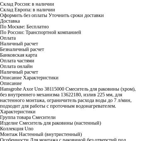
Склад Россия:
в наличии
Склад Европа:
в наличии
Оформить без оплаты
Уточнить сроки доставки
Доставка
По Москве:
Бесплатно
По России:
Транспортной компанией
Оплата
Наличный расчет
Безналичный расчет
Банковская карта
Оплата частями
Оплата онлайн
Наличный расчет
Описание
Характеристики
Описание
Hansgrohe Axor Uno 38115000 Смеситель для раковины (хром),
без внутреннего механизма 13622180, излив 225 мм, для
настенного монтажа, ограничитель расхода воды до 7 л/мин,
подходит для работы с проточным водонагревателем.
Характеристики
Группа товара
Смесители
Изделие
Смеситель для раковины (настенный)
Коллекция
Uno
Монтаж
Настенный (внутристенный)
Особенности
Для монтажа с раковиной без отверстий под