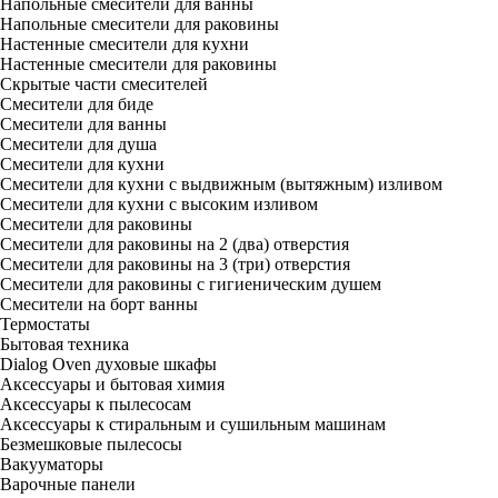
Напольные смесители для ванны
Напольные смесители для раковины
Настенные смесители для кухни
Настенные смесители для раковины
Скрытые части смесителей
Смесители для биде
Смесители для ванны
Смесители для душа
Смесители для кухни
Смесители для кухни с выдвижным (вытяжным) изливом
Смесители для кухни с высоким изливом
Смесители для раковины
Смесители для раковины на 2 (два) отверстия
Смесители для раковины на 3 (три) отверстия
Смесители для раковины с гигиеническим душем
Смесители на борт ванны
Термостаты
Бытовая техника
Dialog Oven духовые шкафы
Аксессуары и бытовая химия
Аксессуары к пылесосам
Аксессуары к стиральным и сушильным машинам
Безмешковые пылесосы
Вакууматоры
Варочные панели