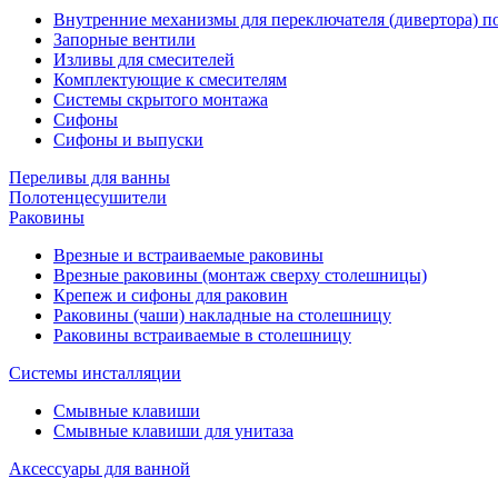
Внутренние механизмы для переключателя (дивертора) 
Запорные вентили
Изливы для смесителей
Комплектующие к смесителям
Системы скрытого монтажа
Сифоны
Сифоны и выпуски
Переливы для ванны
Полотенцесушители
Раковины
Врезные и встраиваемые раковины
Врезные раковины (монтаж сверху столешницы)
Крепеж и сифоны для раковин
Раковины (чаши) накладные на столешницу
Раковины встраиваемые в столешницу
Системы инсталляции
Смывные клавиши
Смывные клавиши для унитаза
Аксессуары для ванной