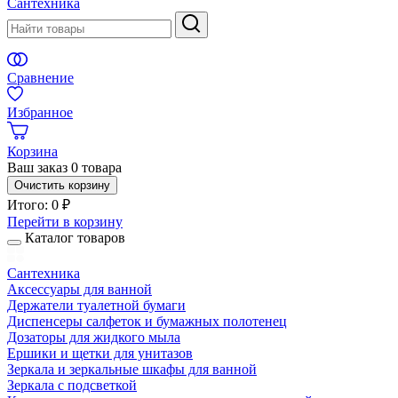
Сантехника
Сравнение
Избранное
Корзина
Ваш заказ
0 товара
Очистить корзину
Итого:
0 ₽
Перейти в корзину
Каталог товаров
Сантехника
Аксессуары для ванной
Держатели туалетной бумаги
Диспенсеры салфеток и бумажных полотенец
Дозаторы для жидкого мыла
Ершики и щетки для унитазов
Зеркала и зеркальные шкафы для ванной
Зеркала с подсветкой