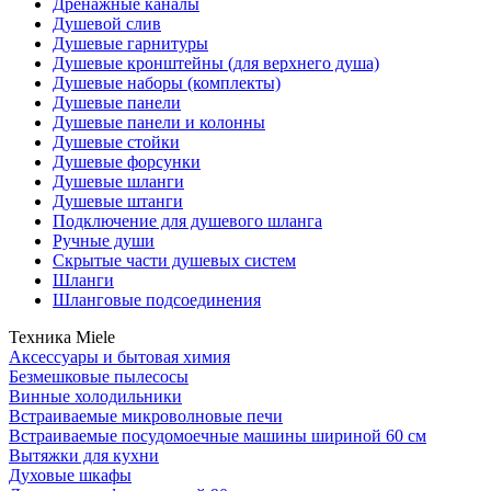
Дренажные каналы
Душевой слив
Душевые гарнитуры
Душевые кронштейны (для верхнего душа)
Душевые наборы (комплекты)
Душевые панели
Душевые панели и колонны
Душевые стойки
Душевые форсунки
Душевые шланги
Душевые штанги
Подключение для душевого шланга
Ручные души
Скрытые части душевых систем
Шланги
Шланговые подсоединения
Техника Miele
Аксессуары и бытовая химия
Безмешковые пылесосы
Винные холодильники
Встраиваемые микроволновые печи
Встраиваемые посудомоечные машины шириной 60 см
Вытяжки для кухни
Духовые шкафы