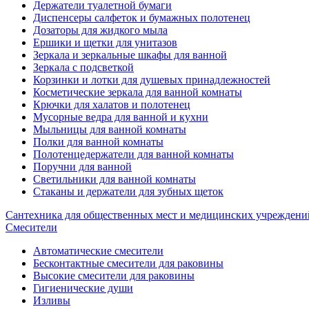
Держатели туалетной бумаги
Диспенсеры салфеток и бумажных полотенец
Дозаторы для жидкого мыла
Ершики и щетки для унитазов
Зеркала и зеркальные шкафы для ванной
Зеркала с подсветкой
Корзинки и лотки для душевых принадлежностей
Косметические зеркала для ванной комнаты
Крючки для халатов и полотенец
Мусорные ведра для ванной и кухни
Мыльницы для ванной комнаты
Полки для ванной комнаты
Полотенцедержатели для ванной комнаты
Поручни для ванной
Светильники для ванной комнаты
Стаканы и держатели для зубных щеток
Сантехника для общественных мест и медицинских учреждени
Смесители
Автоматические смесители
Бесконтактные смесители для раковины
Высокие смесители для раковины
Гигиенические души
Изливы