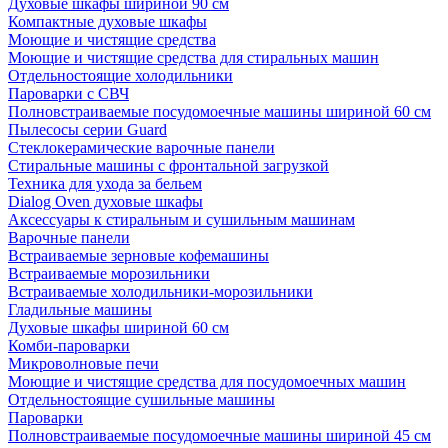
Духовые шкафы шириной 90 см
Компактные духовые шкафы
Моющие и чистящие средства
Моющие и чистящие средства для стиральных машин
Отдельностоящие холодильники
Пароварки с СВЧ
Полновстраиваемые посудомоечные машины шириной 60 см
Пылесосы серии Guard
Стеклокерамические варочные панели
Стиральные машины с фронтальной загрузкой
Техника для ухода за бельем
Dialog Oven духовые шкафы
Аксессуары к стиральным и сушильным машинам
Варочные панели
Встраиваемые зерновые кофемашины
Встраиваемые морозильники
Встраиваемые холодильники-морозильники
Гладильные машины
Духовые шкафы шириной 60 см
Комби-пароварки
Микроволновые печи
Моющие и чистящие средства для посудомоечных машин
Отдельностоящие сушильные машины
Пароварки
Полновстраиваемые посудомоечные машины шириной 45 см