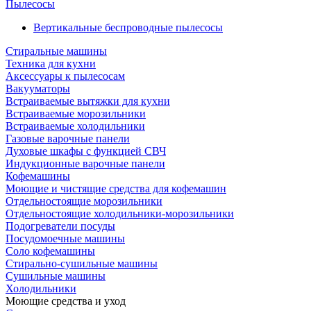
Пылесосы
Вертикальные беспроводные пылесосы
Стиральные машины
Техника для кухни
Аксессуары к пылесосам
Вакууматоры
Встраиваемые вытяжки для кухни
Встраиваемые морозильники
Встраиваемые холодильники
Газовые варочные панели
Духовые шкафы с функцией СВЧ
Индукционные варочные панели
Кофемашины
Моющие и чистящие средства для кофемашин
Отдельностоящие морозильники
Отдельностоящие холодильники-морозильники
Подогреватели посуды
Посудомоечные машины
Соло кофемашины
Стирально-сушильные машины
Сушильные машины
Холодильники
Моющие средства и уход