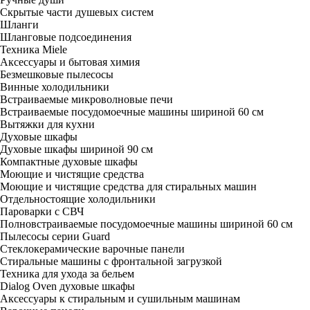
Скрытые части душевых систем
Шланги
Шланговые подсоединения
Техника Miele
Аксессуары и бытовая химия
Безмешковые пылесосы
Винные холодильники
Встраиваемые микроволновые печи
Встраиваемые посудомоечные машины шириной 60 см
Вытяжки для кухни
Духовые шкафы
Духовые шкафы шириной 90 см
Компактные духовые шкафы
Моющие и чистящие средства
Моющие и чистящие средства для стиральных машин
Отдельностоящие холодильники
Пароварки с СВЧ
Полновстраиваемые посудомоечные машины шириной 60 см
Пылесосы серии Guard
Стеклокерамические варочные панели
Стиральные машины с фронтальной загрузкой
Техника для ухода за бельем
Dialog Oven духовые шкафы
Аксессуары к стиральным и сушильным машинам