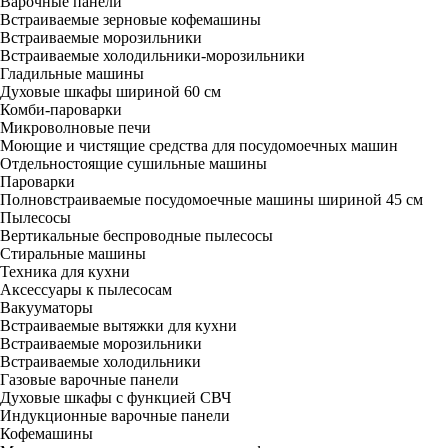
Варочные панели
Встраиваемые зерновые кофемашины
Встраиваемые морозильники
Встраиваемые холодильники-морозильники
Гладильные машины
Духовые шкафы шириной 60 см
Комби-пароварки
Микроволновые печи
Моющие и чистящие средства для посудомоечных машин
Отдельностоящие сушильные машины
Пароварки
Полновстраиваемые посудомоечные машины шириной 45 см
Пылесосы
Вертикальные беспроводные пылесосы
Стиральные машины
Техника для кухни
Аксессуары к пылесосам
Вакууматоры
Встраиваемые вытяжки для кухни
Встраиваемые морозильники
Встраиваемые холодильники
Газовые варочные панели
Духовые шкафы с функцией СВЧ
Индукционные варочные панели
Кофемашины