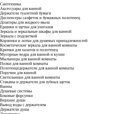
Сантехника
Аксессуары для ванной
Держатели туалетной бумаги
Диспенсеры салфеток и бумажных полотенец
Дозаторы для жидкого мыла
Ершики и щетки для унитазов
Зеркала и зеркальные шкафы для ванной
Зеркала с подсветкой
Корзинки и лотки для душевых принадлежностей
Косметические зеркала для ванной комнаты
Крючки для халатов и полотенец
Мусорные ведра для ванной и кухни
Мыльницы для ванной комнаты
Полки для ванной комнаты
Полотенцедержатели для ванной комнаты
Поручни для ванной
Светильники для ванной комнаты
Стаканы и держатели для зубных щеток
Ванны
Душевые системы
Боковые форсунки
Верхние души
Вывод воды с держателем
Держатели душа
Диверторы