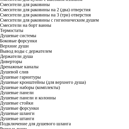
Смесители для раковины
Смесители для раковины на 2 (два) отверстия
Смесители для раковины на 3 (три) отверстия
Смесители для раковины с гигиеническим душем
Смесители на борт ванны
Термостаты
Душевые системы
Боковые форсунки
Верхние души
Вывод воды с держателем
Держатели душа
Диверторы
Дренажные каналы
Душевой слив
Душевые гарнитуры
Душевые кронштейны (для верхнего душа)
Душевые наборы (комплекты)
Душевые панели
Душевые панели и колонны
Душевые стойки
Душевые форсунки
Душевые шланги
Душевые штанги
Подключение для душевого шланга
Ручные души