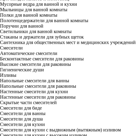
Мусорные ведра для ванной и кухни
Мыльницы для ванной комнаты
Полки для ванной комнаты
Полотенцедержатели для ванной комнаты
Поручни для ванной
Светильники для ванной комнаты
Стаканы и держатели для зубных щеток
Сантехника для общественных мест и медицинских учреждений
Смесители
Автоматические смесители
Бесконтактные смесители для раковины
Высокие смесители для раковины
Гигиенические души
Изливы
Напольные смесители для ванны
Напольные смесители для раковины
Настенные смесители для кухни
Настенные смесители для раковины
Скрытые части смесителей
Смесители для биде
Смесители для ванны
Смесители для душа
Смесители для кухни
Смесители для кухни с выдвижным (вытяжным) изливом
Смесители для кухни с высоким изливом