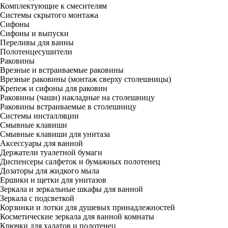
Комплектующие к смесителям
Системы скрытого монтажа
Сифоны
Сифоны и выпуски
Переливы для ванны
Полотенцесушители
Раковины
Врезные и встраиваемые раковины
Врезные раковины (монтаж сверху столешницы)
Крепеж и сифоны для раковин
Раковины (чаши) накладные на столешницу
Раковины встраиваемые в столешницу
Системы инсталляции
Смывные клавиши
Смывные клавиши для унитаза
Аксессуары для ванной
Держатели туалетной бумаги
Диспенсеры салфеток и бумажных полотенец
Дозаторы для жидкого мыла
Ершики и щетки для унитазов
Зеркала и зеркальные шкафы для ванной
Зеркала с подсветкой
Корзинки и лотки для душевых принадлежностей
Косметические зеркала для ванной комнаты
Крючки для халатов и полотенец