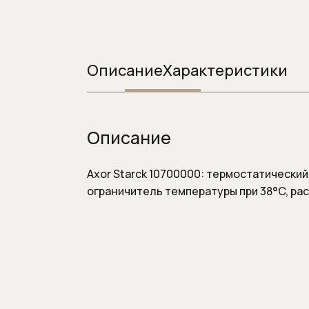
Системы инста
Смывные клавиш
Смывные клавиши
Описание
Характеристики
Описание
Axor Starck 10700000: термостатический
ограничитель температуры при 38°C, рас