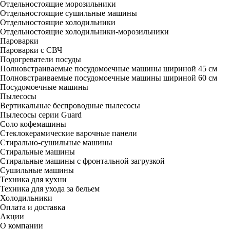
Отдельностоящие морозильники
Отдельностоящие сушильные машины
Отдельностоящие холодильники
Отдельностоящие холодильники-морозильники
Пароварки
Пароварки с СВЧ
Подогреватели посуды
Полновстраиваемые посудомоечные машины шириной 45 см
Полновстраиваемые посудомоечные машины шириной 60 см
Посудомоечные машины
Пылесосы
Вертикальные беспроводные пылесосы
Пылесосы серии Guard
Соло кофемашины
Стеклокерамические варочные панели
Стирально-сушильные машины
Стиральные машины
Стиральные машины с фронтальной загрузкой
Сушильные машины
Техника для кухни
Техника для ухода за бельем
Холодильники
Оплата и доставка
Акции
О компании