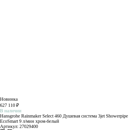
Новинка
627 110 ₽
В наличии
Hansgrohe Rainmaker Select 460 Душевая система 3jet Showerpipe
EcoSmart 9 л/мин хром-белый
Артикул:
27029400