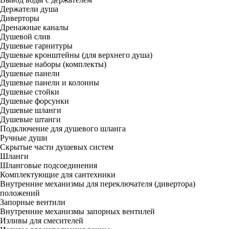
Держатели душа
Диверторы
Дренажные каналы
Душевой слив
Душевые гарнитуры
Душевые кронштейны (для верхнего душа)
Душевые наборы (комплекты)
Душевые панели
Душевые панели и колонны
Душевые стойки
Душевые форсунки
Душевые шланги
Душевые штанги
Подключение для душевого шланга
Ручные души
Скрытые части душевых систем
Шланги
Шланговые подсоединения
Комплектующие для сантехники
Внутренние механизмы для переключателя (дивертора)
положений
Запорные вентили
Внутренние механизмы запорных вентилей
Изливы для смесителей