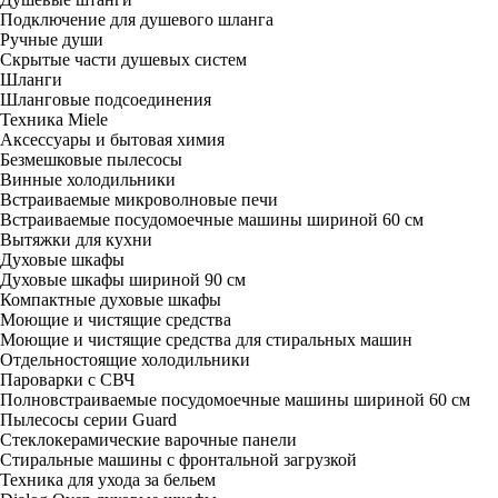
Подключение для душевого шланга
Ручные души
Скрытые части душевых систем
Шланги
Шланговые подсоединения
Техника Miele
Аксессуары и бытовая химия
Безмешковые пылесосы
Винные холодильники
Встраиваемые микроволновые печи
Встраиваемые посудомоечные машины шириной 60 см
Вытяжки для кухни
Духовые шкафы
Духовые шкафы шириной 90 см
Компактные духовые шкафы
Моющие и чистящие средства
Моющие и чистящие средства для стиральных машин
Отдельностоящие холодильники
Пароварки с СВЧ
Полновстраиваемые посудомоечные машины шириной 60 см
Пылесосы серии Guard
Стеклокерамические варочные панели
Стиральные машины с фронтальной загрузкой
Техника для ухода за бельем