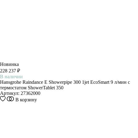
Новинка
228 237 ₽
В наличии
Hansgrohe Raindance E Showerpipe 300 1jet EcoSmart 9 л/мин с
термостатом ShowerTablet 350
Артикул:
27362000
В корзину