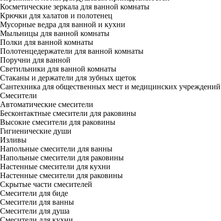
Косметические зеркала для ванной комнаты
Крючки для халатов и полотенец
Мусорные ведра для ванной и кухни
Мыльницы для ванной комнаты
Полки для ванной комнаты
Полотенцедержатели для ванной комнаты
Поручни для ванной
Светильники для ванной комнаты
Стаканы и держатели для зубных щеток
Сантехника для общественных мест и медицинских учреждений
Смесители
Автоматические смесители
Бесконтактные смесители для раковины
Высокие смесители для раковины
Гигиенические души
Изливы
Напольные смесители для ванны
Напольные смесители для раковины
Настенные смесители для кухни
Настенные смесители для раковины
Скрытые части смесителей
Смесители для биде
Смесители для ванны
Смесители для душа
Смесители для кухни