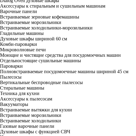
Dialog Oven духовые шкафы
Аксессуары к стиральным и сушильным машинам
Варочные панели
Встраиваемые зерновые кофемашины
Встраиваемые морозильники
Встраиваемые холодильники-морозильники
Гладильные машины
Духовые шкафы шириной 60 см
Комби-пароварки
Микроволновые печи
Моющие и чистящие средства для посудомоечных машин
Отдельностоящие сушильные машины
Пароварки
Полновстраиваемые посудомоечные машины шириной 45 см
Пылесосы
Вертикальные беспроводные пылесосы
Стиральные машины
Техника для кухни
Аксессуары к пылесосам
Вакууматоры
Встраиваемые вытяжки для кухни
Встраиваемые морозильники
Встраиваемые холодильники
Газовые варочные панели
Духовые шкафы с функцией СВЧ