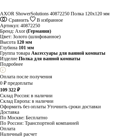
AXOR ShowerSolutions 40872250 Полка 120х120 мм
Сравнить
В избранное
Артикул:
40872250
Бренд:
Axor
(Германия)
Цвет:
Золото (шлифованное)
Высота
120 мм
Глубина
101 мм
Группа товара
Аксессуары для ванной комнаты
Изделие
Полка для ванной комнаты
Подробнее
Оплата после получения
0 ₽ предоплаты
109 322 ₽
Склад Россия:
в наличии
Склад Европа:
в наличии
Оформить без оплаты
Уточнить сроки доставки
Доставка
По Москве:
Бесплатно
По России:
Транспортной компанией
Оплата
Наличный расчет