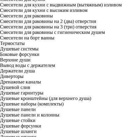
Смесители для кухни с выдвижным (вытяжным) изливом
Смесители для кухни с высоким изливом
Смесители для раковины
Смесители для раковины на 2 (два) отверстия
Смесители для раковины на 3 (три) отверстия
Смесители для раковины с гигиеническим душем
Смесители на борт ванны
Термостаты
Душевые системы
Боковые форсунки
Верхние души
Вывод воды с держателем
Держатели душа
Диверторы
Дренажные каналы
Душевой слив
Душевые гарнитуры
Душевые кронштейны (для верхнего душа)
Душевые наборы (комплекты)
Душевые панели
Душевые панели и колонны
Душевые стойки
Душевые форсунки
Душевые шланги
Душевые штанги