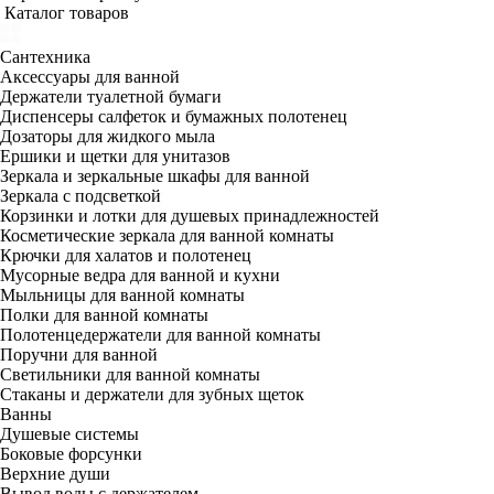
Каталог товаров
Сантехника
Аксессуары для ванной
Держатели туалетной бумаги
Диспенсеры салфеток и бумажных полотенец
Дозаторы для жидкого мыла
Ершики и щетки для унитазов
Зеркала и зеркальные шкафы для ванной
Зеркала с подсветкой
Корзинки и лотки для душевых принадлежностей
Косметические зеркала для ванной комнаты
Крючки для халатов и полотенец
Мусорные ведра для ванной и кухни
Мыльницы для ванной комнаты
Полки для ванной комнаты
Полотенцедержатели для ванной комнаты
Поручни для ванной
Светильники для ванной комнаты
Стаканы и держатели для зубных щеток
Ванны
Душевые системы
Боковые форсунки
Верхние души
Вывод воды с держателем