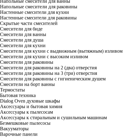
Напольные смесители для ванны
Напольные смесители для раковины
Настенные смесители для кухни
Настенные смесители для раковины
Скрытые части смесителей
Смесители для биде
Смесители для ванны
Смесители для душа
Смесители для кухни
Смесители для кухни с выдвижным (вытяжным) изливом
Смесители для кухни с высоким изливом
Смесители для раковины
Смесители для раковины на 2 (два) отверстия
Смесители для раковины на 3 (три) отверстия
Смесители для раковины с гигиеническим душем
Смесители на борт ванны
Термостаты
Бытовая техника
Dialog Oven духовые шкафы
Аксессуары и бытовая химия
Аксессуары к пылесосам
Аксессуары к стиральным и сушильным машинам
Безмешковые пылесосы
Вакууматоры
Варочные панели