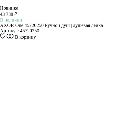
Новинка
43 788 ₽
В наличии
AXOR One 45720250 Ручной душ | душевая лейка
Артикул:
45720250
В корзину