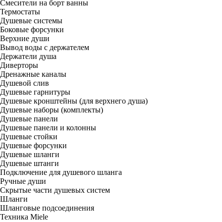
Смесители на борт ванны
Термостаты
Душевые системы
Боковые форсунки
Верхние души
Вывод воды с держателем
Держатели душа
Диверторы
Дренажные каналы
Душевой слив
Душевые гарнитуры
Душевые кронштейны (для верхнего душа)
Душевые наборы (комплекты)
Душевые панели
Душевые панели и колонны
Душевые стойки
Душевые форсунки
Душевые шланги
Душевые штанги
Подключение для душевого шланга
Ручные души
Скрытые части душевых систем
Шланги
Шланговые подсоединения
Техника Miele