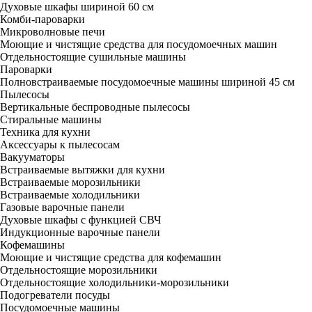
Духовые шкафы шириной 60 см
Комби-пароварки
Микроволновые печи
Моющие и чистящие средства для посудомоечных машин
Отдельностоящие сушильные машины
Пароварки
Полновстраиваемые посудомоечные машины шириной 45 см
Пылесосы
Вертикальные беспроводные пылесосы
Стиральные машины
Техника для кухни
Аксессуары к пылесосам
Вакууматоры
Встраиваемые вытяжки для кухни
Встраиваемые морозильники
Встраиваемые холодильники
Газовые варочные панели
Духовые шкафы с функцией СВЧ
Индукционные варочные панели
Кофемашины
Моющие и чистящие средства для кофемашин
Отдельностоящие морозильники
Отдельностоящие холодильники-морозильники
Подогреватели посуды
Посудомоечные машины