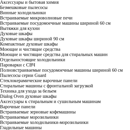
Аксессуары и бытовая химия
Безмешковые пылесосы
Винные холодильники
Встраиваемые микроволновые печи
Встраиваемые посудомоечные машины шириной 60 см
Вытяжки для кухни
Духовые шкафы
Духовые шкафы шириной 90 см
Компактные духовые шкафы
Моющие и чистящие средства
Моющие и чистящие средства для стиральных машин
Отдельностоящие холодильники
Пароварки с СВЧ
Полновстраиваемые посудомоечные машины шириной 60 см
Пылесосы серии Guard
Стеклокерамические варочные панели
Стиральные машины с фронтальной загрузкой
Техника для ухода за бельем
Dialog Oven духовые шкафы
Аксессуары к стиральным и сушильным машинам
Варочные панели
Встраиваемые зерновые кофемашины
Встраиваемые морозильники
Встраиваемые холодильники-морозильники
Гладильные машины