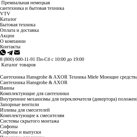
Премиальная немецкая
сантехника и бытовая техника
VTV
Каталог
Бытовая техника
Оплата и доставка
Акции
О компании
Контакты
8 (800) 600-11-91
Пн-Сб с 10:00 до 19:00
Каталог товаров
Сантехника Hansgrohe & AXOR
Техника Miele
Моющие средства
Сантехника Hansgrohe & AXOR
Ванны
Комплектующие для сантехники
Внутренние механизмы для переключателя (дивертора) положе
Запорные вентили
Изливы для смесителей
Комплектующие к смесителям
Системы скрытого монтажа
Сифоны
Сифоны и выпуски