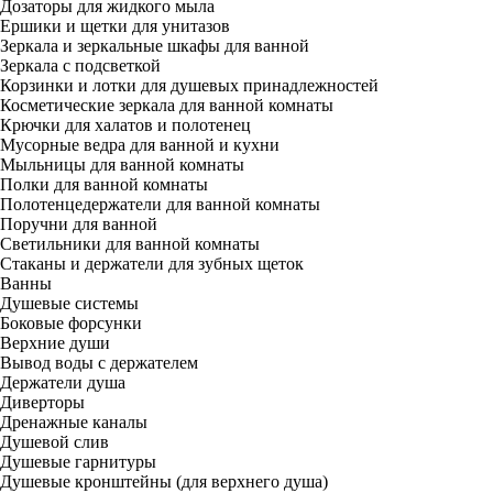
Дозаторы для жидкого мыла
Ершики и щетки для унитазов
Зеркала и зеркальные шкафы для ванной
Зеркала с подсветкой
Корзинки и лотки для душевых принадлежностей
Косметические зеркала для ванной комнаты
Крючки для халатов и полотенец
Мусорные ведра для ванной и кухни
Мыльницы для ванной комнаты
Полки для ванной комнаты
Полотенцедержатели для ванной комнаты
Поручни для ванной
Светильники для ванной комнаты
Стаканы и держатели для зубных щеток
Ванны
Душевые системы
Боковые форсунки
Верхние души
Вывод воды с держателем
Держатели душа
Диверторы
Дренажные каналы
Душевой слив
Душевые гарнитуры
Душевые кронштейны (для верхнего душа)