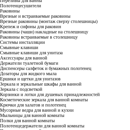
Переливы для ванны
Полотенцесушители
Раковины
Врезные и встраиваемые раковины
Врезные раковины (монтаж сверху столешницы)
Крепеж и сифоны для раковин
Раковины (чаши) накладные на столешницу
Раковины встраиваемые в столешницу
Системы инсталляции
Смывные клавиши
Смывные клавиши для унитаза
Аксессуары для ванной
Держатели туалетной бумаги
Диспенсеры салфеток и бумажных полотенец
Дозаторы для жидкого мыла
Ершики и щетки для унитазов
Зеркала и зеркальные шкафы для ванной
Зеркала с подсветкой
Корзинки и лотки для душевых принадлежностей
Косметические зеркала для ванной комнаты
Крючки для халатов и полотенец
Мусорные ведра для ванной и кухни
Мыльницы для ванной комнаты
Полки для ванной комнаты
Полотенцедержатели для ванной комнаты