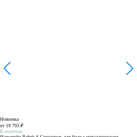
Новинка
от 19 793 ₽
В наличии
Hansgrohe Rebris S Смеситель для биде с металлическим