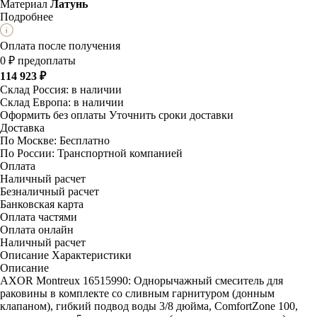
Материал
Латунь
Подробнее
Оплата после получения
0 ₽ предоплаты
114 923 ₽
Склад Россия:
в наличии
Склад Европа:
в наличии
Оформить без оплаты
Уточнить сроки доставки
Доставка
По Москве:
Бесплатно
По России:
Транспортной компанией
Оплата
Наличный расчет
Безналичный расчет
Банковская карта
Оплата частями
Оплата онлайн
Наличный расчет
Описание
Характеристики
Описание
AXOR Montreux 16515990: Однорычажный смеситель для
раковины в комплекте со сливным гарнитуром (донным
клапаном), гибкий подвод воды 3/8 дюйма, ComfortZone 100,