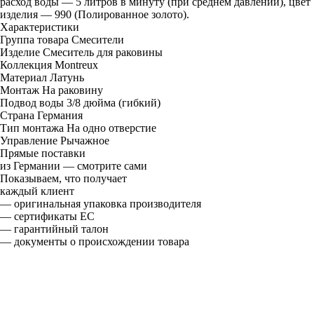
расход воды — 5 литров в минуту (при среднем давлении), цвет
изделия — 990 (Полированное золото).
Характеристики
Группа товара
Смесители
Изделие
Смеситель для раковины
Коллекция
Montreux
Материал
Латунь
Монтаж
На раковину
Подвод воды
3/8 дюйма (гибкий)
Страна
Германия
Тип монтажа
На одно отверстие
Управление
Рычажное
Прямые поставки
из Германии — смотрите сами
Показываем, что получает
каждый клиент
— оригинальная упаковка производителя
— сертификаты ЕС
— гарантийный талон
— документы о происхождении товара