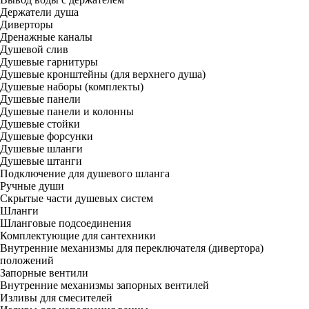
Держатели душа
Диверторы
Дренажные каналы
Душевой слив
Душевые гарнитуры
Душевые кронштейны (для верхнего душа)
Душевые наборы (комплекты)
Душевые панели
Душевые панели и колонны
Душевые стойки
Душевые форсунки
Душевые шланги
Душевые штанги
Подключение для душевого шланга
Ручные души
Скрытые части душевых систем
Шланги
Шланговые подсоединения
Комплектующие для сантехники
Внутренние механизмы для переключателя (дивертора)
положений
Запорные вентили
Внутренние механизмы запорных вентилей
Изливы для смесителей