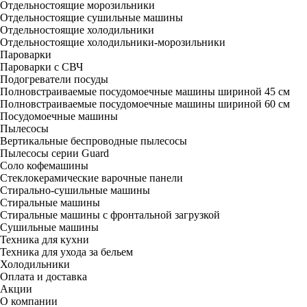
Отдельностоящие морозильники
Отдельностоящие сушильные машины
Отдельностоящие холодильники
Отдельностоящие холодильники-морозильники
Пароварки
Пароварки с СВЧ
Подогреватели посуды
Полновстраиваемые посудомоечные машины шириной 45 см
Полновстраиваемые посудомоечные машины шириной 60 см
Посудомоечные машины
Пылесосы
Вертикальные беспроводные пылесосы
Пылесосы серии Guard
Соло кофемашины
Стеклокерамические варочные панели
Стирально-сушильные машины
Стиральные машины
Стиральные машины с фронтальной загрузкой
Сушильные машины
Техника для кухни
Техника для ухода за бельем
Холодильники
Оплата и доставка
Акции
О компании