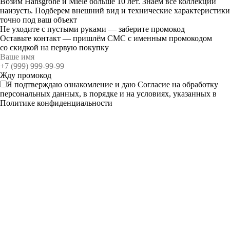
Возим Hansgrohe и Miele больше 10 лет. Знаем все коллекции
наизусть. Подберем внешний вид и технические характеристики
точно под ваш объект
Не уходите с пустыми руками — заберите промокод
Оставьте контакт — пришлём СМС с именным промокодом
со скидкой на первую покупку
Я подтверждаю ознакомление и даю
Согласие
на обработку
персональных данных, в порядке и на условиях, указанных в
Политике конфиденциальности