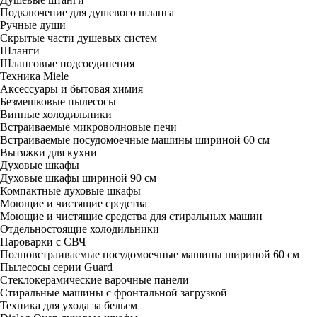
Подключение для душевого шланга
Ручные души
Скрытые части душевых систем
Шланги
Шланговые подсоединения
Техника Miele
Аксессуары и бытовая химия
Безмешковые пылесосы
Винные холодильники
Встраиваемые микроволновые печи
Встраиваемые посудомоечные машины шириной 60 см
Вытяжки для кухни
Духовые шкафы
Духовые шкафы шириной 90 см
Компактные духовые шкафы
Моющие и чистящие средства
Моющие и чистящие средства для стиральных машин
Отдельностоящие холодильники
Пароварки с СВЧ
Полновстраиваемые посудомоечные машины шириной 60 см
Пылесосы серии Guard
Стеклокерамические варочные панели
Стиральные машины с фронтальной загрузкой
Техника для ухода за бельем