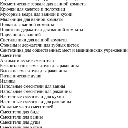
Косметические зеркала для ванной комнаты
Крючки для халатов и полотенец
Мусорные ведра для ванной и кухни
Мыльницы для ванной комнаты
Полки для ванной комнаты
Полотенцедержатели для ванной комнаты
Поручни для ванной
Светильники для ванной комнаты
Стаканы и держатели для зубных щеток
Сантехника для общественных мест и медицинских учреждений
Смесители
Автоматические смесители
Бесконтактные смесители для раковины
Высокие смесители для раковины
Гигиенические души
Изливы
Напольные смесители для ванны
Напольные смесители для раковины
Настенные смесители для кухни
Настенные смесители для раковины
Скрытые части смесителей
Смесители для биде
Смесители для ванны
Смесители для душа
Смесители для кухни