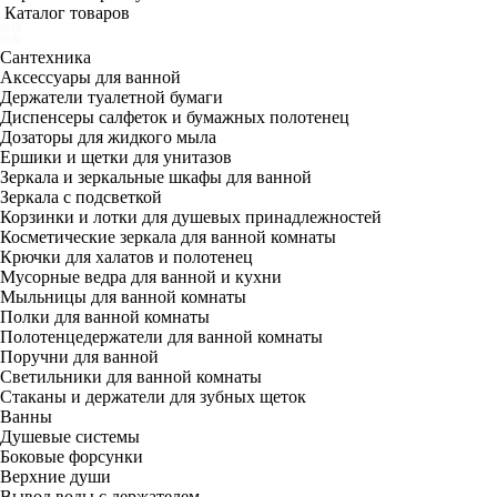
Каталог товаров
Сантехника
Аксессуары для ванной
Держатели туалетной бумаги
Диспенсеры салфеток и бумажных полотенец
Дозаторы для жидкого мыла
Ершики и щетки для унитазов
Зеркала и зеркальные шкафы для ванной
Зеркала с подсветкой
Корзинки и лотки для душевых принадлежностей
Косметические зеркала для ванной комнаты
Крючки для халатов и полотенец
Мусорные ведра для ванной и кухни
Мыльницы для ванной комнаты
Полки для ванной комнаты
Полотенцедержатели для ванной комнаты
Поручни для ванной
Светильники для ванной комнаты
Стаканы и держатели для зубных щеток
Ванны
Душевые системы
Боковые форсунки
Верхние души
Вывод воды с держателем