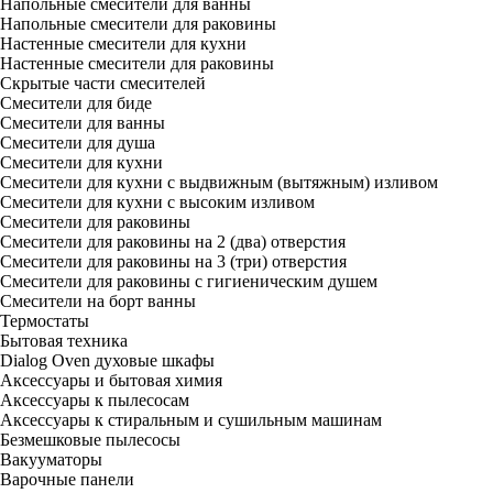
Напольные смесители для ванны
Напольные смесители для раковины
Настенные смесители для кухни
Настенные смесители для раковины
Скрытые части смесителей
Смесители для биде
Смесители для ванны
Смесители для душа
Смесители для кухни
Смесители для кухни с выдвижным (вытяжным) изливом
Смесители для кухни с высоким изливом
Смесители для раковины
Смесители для раковины на 2 (два) отверстия
Смесители для раковины на 3 (три) отверстия
Смесители для раковины с гигиеническим душем
Смесители на борт ванны
Термостаты
Бытовая техника
Dialog Oven духовые шкафы
Аксессуары и бытовая химия
Аксессуары к пылесосам
Аксессуары к стиральным и сушильным машинам
Безмешковые пылесосы
Вакууматоры
Варочные панели