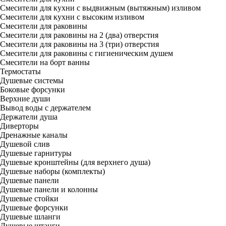
Смесители для кухни с выдвижным (вытяжным) изливом
Смесители для кухни с высоким изливом
Смесители для раковины
Смесители для раковины на 2 (два) отверстия
Смесители для раковины на 3 (три) отверстия
Смесители для раковины с гигиеническим душем
Смесители на борт ванны
Термостаты
Душевые системы
Боковые форсунки
Верхние души
Вывод воды с держателем
Держатели душа
Диверторы
Дренажные каналы
Душевой слив
Душевые гарнитуры
Душевые кронштейны (для верхнего душа)
Душевые наборы (комплекты)
Душевые панели
Душевые панели и колонны
Душевые стойки
Душевые форсунки
Душевые шланги
Душевые штанги