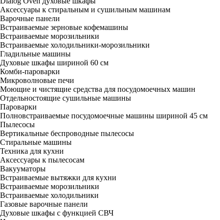
Dialog Oven духовые шкафы
Аксессуары к стиральным и сушильным машинам
Варочные панели
Встраиваемые зерновые кофемашины
Встраиваемые морозильники
Встраиваемые холодильники-морозильники
Гладильные машины
Духовые шкафы шириной 60 см
Комби-пароварки
Микроволновые печи
Моющие и чистящие средства для посудомоечных машин
Отдельностоящие сушильные машины
Пароварки
Полновстраиваемые посудомоечные машины шириной 45 см
Пылесосы
Вертикальные беспроводные пылесосы
Стиральные машины
Техника для кухни
Аксессуары к пылесосам
Вакууматоры
Встраиваемые вытяжки для кухни
Встраиваемые морозильники
Встраиваемые холодильники
Газовые варочные панели
Духовые шкафы с функцией СВЧ