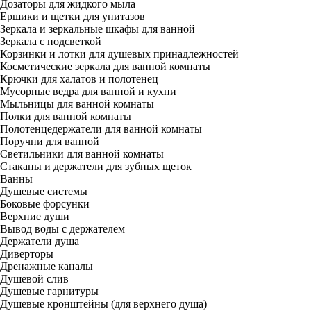
Дозаторы для жидкого мыла
Ершики и щетки для унитазов
Зеркала и зеркальные шкафы для ванной
Зеркала с подсветкой
Корзинки и лотки для душевых принадлежностей
Косметические зеркала для ванной комнаты
Крючки для халатов и полотенец
Мусорные ведра для ванной и кухни
Мыльницы для ванной комнаты
Полки для ванной комнаты
Полотенцедержатели для ванной комнаты
Поручни для ванной
Светильники для ванной комнаты
Стаканы и держатели для зубных щеток
Ванны
Душевые системы
Боковые форсунки
Верхние души
Вывод воды с держателем
Держатели душа
Диверторы
Дренажные каналы
Душевой слив
Душевые гарнитуры
Душевые кронштейны (для верхнего душа)