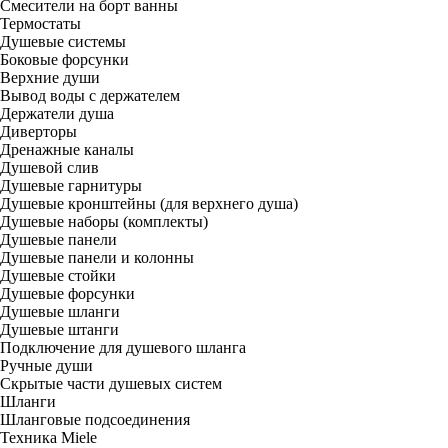
Смесители на борт ванны
Термостаты
Душевые системы
Боковые форсунки
Верхние души
Вывод воды с держателем
Держатели душа
Диверторы
Дренажные каналы
Душевой слив
Душевые гарнитуры
Душевые кронштейны (для верхнего душа)
Душевые наборы (комплекты)
Душевые панели
Душевые панели и колонны
Душевые стойки
Душевые форсунки
Душевые шланги
Душевые штанги
Подключение для душевого шланга
Ручные души
Скрытые части душевых систем
Шланги
Шланговые подсоединения
Техника Miele