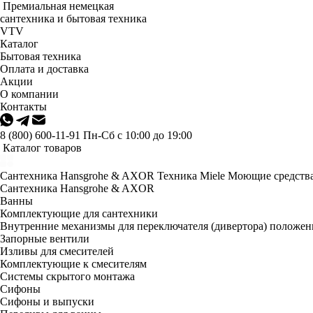
Премиальная немецкая
сантехника и бытовая техника
VTV
Каталог
Бытовая техника
Оплата и доставка
Акции
О компании
Контакты
8 (800) 600-11-91
Пн-Сб с 10:00 до 19:00
Каталог товаров
Сантехника Hansgrohe & AXOR
Техника Miele
Моющие средства
Сантехника Hansgrohe & AXOR
Ванны
Комплектующие для сантехники
Внутренние механизмы для переключателя (дивертора) положе
Запорные вентили
Изливы для смесителей
Комплектующие к смесителям
Системы скрытого монтажа
Сифоны
Сифоны и выпуски