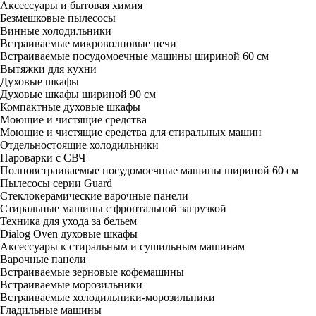
Аксессуары и бытовая химия
Безмешковые пылесосы
Винные холодильники
Встраиваемые микроволновые печи
Встраиваемые посудомоечные машины шириной 60 см
Вытяжки для кухни
Духовые шкафы
Духовые шкафы шириной 90 см
Компактные духовые шкафы
Моющие и чистящие средства
Моющие и чистящие средства для стиральных машин
Отдельностоящие холодильники
Пароварки с СВЧ
Полновстраиваемые посудомоечные машины шириной 60 см
Пылесосы серии Guard
Стеклокерамические варочные панели
Стиральные машины с фронтальной загрузкой
Техника для ухода за бельем
Dialog Oven духовые шкафы
Аксессуары к стиральным и сушильным машинам
Варочные панели
Встраиваемые зерновые кофемашины
Встраиваемые морозильники
Встраиваемые холодильники-морозильники
Гладильные машины