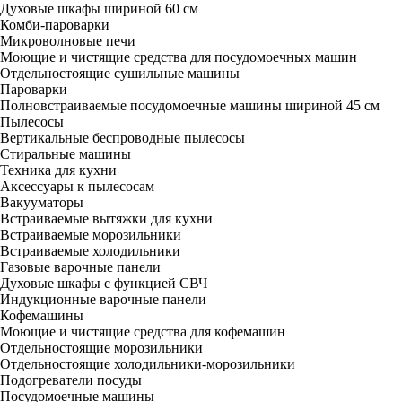
Духовые шкафы шириной 60 см
Комби-пароварки
Микроволновые печи
Моющие и чистящие средства для посудомоечных машин
Отдельностоящие сушильные машины
Пароварки
Полновстраиваемые посудомоечные машины шириной 45 см
Пылесосы
Вертикальные беспроводные пылесосы
Стиральные машины
Техника для кухни
Аксессуары к пылесосам
Вакууматоры
Встраиваемые вытяжки для кухни
Встраиваемые морозильники
Встраиваемые холодильники
Газовые варочные панели
Духовые шкафы с функцией СВЧ
Индукционные варочные панели
Кофемашины
Моющие и чистящие средства для кофемашин
Отдельностоящие морозильники
Отдельностоящие холодильники-морозильники
Подогреватели посуды
Посудомоечные машины