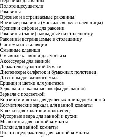
Переливы для ванны
Полотенцесушители
Раковины
Врезные и встраиваемые раковины
Врезные раковины (монтаж сверху столешницы)
Крепеж и сифоны для раковин
Раковины (чаши) накладные на столешницу
Раковины встраиваемые в столешницу
Системы инсталляции
Смывные клавиши
Смывные клавиши для унитаза
Аксессуары для ванной
Держатели туалетной бумаги
Диспенсеры салфеток и бумажных полотенец
Дозаторы для жидкого мыла
Ершики и щетки для унитазов
Зеркала и зеркальные шкафы для ванной
Зеркала с подсветкой
Корзинки и лотки для душевых принадлежностей
Косметические зеркала для ванной комнаты
Крючки для халатов и полотенец
Мусорные ведра для ванной и кухни
Мыльницы для ванной комнаты
Полки для ванной комнаты
Полотенцедержатели для ванной комнаты