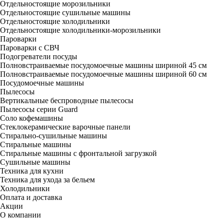
Отдельностоящие морозильники
Отдельностоящие сушильные машины
Отдельностоящие холодильники
Отдельностоящие холодильники-морозильники
Пароварки
Пароварки с СВЧ
Подогреватели посуды
Полновстраиваемые посудомоечные машины шириной 45 см
Полновстраиваемые посудомоечные машины шириной 60 см
Посудомоечные машины
Пылесосы
Вертикальные беспроводные пылесосы
Пылесосы серии Guard
Соло кофемашины
Стеклокерамические варочные панели
Стирально-сушильные машины
Стиральные машины
Стиральные машины с фронтальной загрузкой
Сушильные машины
Техника для кухни
Техника для ухода за бельем
Холодильники
Оплата и доставка
Акции
О компании