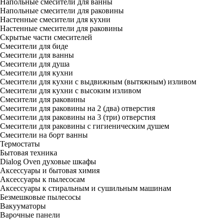
Напольные смесители для ванны
Напольные смесители для раковины
Настенные смесители для кухни
Настенные смесители для раковины
Скрытые части смесителей
Смесители для биде
Смесители для ванны
Смесители для душа
Смесители для кухни
Смесители для кухни с выдвижным (вытяжным) изливом
Смесители для кухни с высоким изливом
Смесители для раковины
Смесители для раковины на 2 (два) отверстия
Смесители для раковины на 3 (три) отверстия
Смесители для раковины с гигиеническим душем
Смесители на борт ванны
Термостаты
Бытовая техника
Dialog Oven духовые шкафы
Аксессуары и бытовая химия
Аксессуары к пылесосам
Аксессуары к стиральным и сушильным машинам
Безмешковые пылесосы
Вакууматоры
Варочные панели