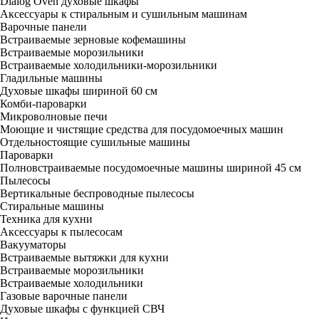
Dialog Oven духовые шкафы
Аксессуары к стиральным и сушильным машинам
Варочные панели
Встраиваемые зерновые кофемашины
Встраиваемые морозильники
Встраиваемые холодильники-морозильники
Гладильные машины
Духовые шкафы шириной 60 см
Комби-пароварки
Микроволновые печи
Моющие и чистящие средства для посудомоечных машин
Отдельностоящие сушильные машины
Пароварки
Полновстраиваемые посудомоечные машины шириной 45 см
Пылесосы
Вертикальные беспроводные пылесосы
Стиральные машины
Техника для кухни
Аксессуары к пылесосам
Вакууматоры
Встраиваемые вытяжки для кухни
Встраиваемые морозильники
Встраиваемые холодильники
Газовые варочные панели
Духовые шкафы с функцией СВЧ