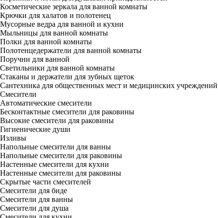
Косметические зеркала для ванной комнаты
Крючки для халатов и полотенец
Мусорные ведра для ванной и кухни
Мыльницы для ванной комнаты
Полки для ванной комнаты
Полотенцедержатели для ванной комнаты
Поручни для ванной
Светильники для ванной комнаты
Стаканы и держатели для зубных щеток
Сантехника для общественных мест и медицинских учреждений
Смесители
Автоматические смесители
Бесконтактные смесители для раковины
Высокие смесители для раковины
Гигиенические души
Изливы
Напольные смесители для ванны
Напольные смесители для раковины
Настенные смесители для кухни
Настенные смесители для раковины
Скрытые части смесителей
Смесители для биде
Смесители для ванны
Смесители для душа
Смесители для кухни