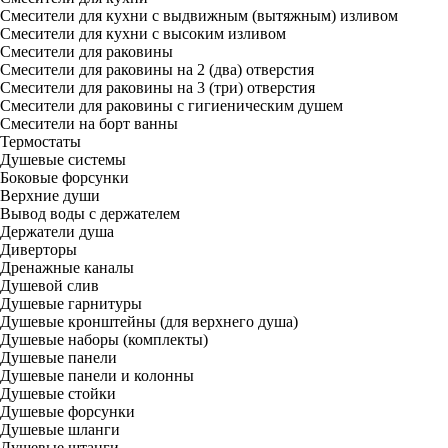
Смесители для кухни с выдвижным (вытяжным) изливом
Смесители для кухни с высоким изливом
Смесители для раковины
Смесители для раковины на 2 (два) отверстия
Смесители для раковины на 3 (три) отверстия
Смесители для раковины с гигиеническим душем
Смесители на борт ванны
Термостаты
Душевые системы
Боковые форсунки
Верхние души
Вывод воды с держателем
Держатели душа
Диверторы
Дренажные каналы
Душевой слив
Душевые гарнитуры
Душевые кронштейны (для верхнего душа)
Душевые наборы (комплекты)
Душевые панели
Душевые панели и колонны
Душевые стойки
Душевые форсунки
Душевые шланги
Душевые штанги