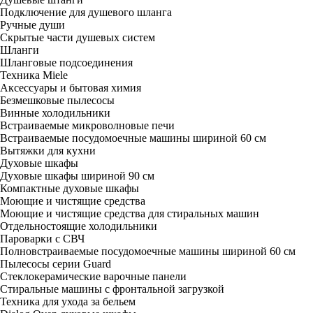
Подключение для душевого шланга
Ручные души
Скрытые части душевых систем
Шланги
Шланговые подсоединения
Техника Miele
Аксессуары и бытовая химия
Безмешковые пылесосы
Винные холодильники
Встраиваемые микроволновые печи
Встраиваемые посудомоечные машины шириной 60 см
Вытяжки для кухни
Духовые шкафы
Духовые шкафы шириной 90 см
Компактные духовые шкафы
Моющие и чистящие средства
Моющие и чистящие средства для стиральных машин
Отдельностоящие холодильники
Пароварки с СВЧ
Полновстраиваемые посудомоечные машины шириной 60 см
Пылесосы серии Guard
Стеклокерамические варочные панели
Стиральные машины с фронтальной загрузкой
Техника для ухода за бельем