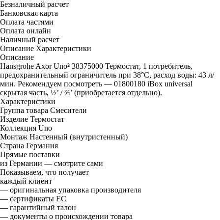
Безналичный расчет
Банковская карта
Оплата частями
Оплата онлайн
Наличный расчет
Описание
Характеристики
Описание
Hansgrohe Axor Uno² 38375000 Термостат, 1 потребитель,
предохранительный ограничитель при 38°C, расход воды: 43 л/
мин. Рекомендуем посмотреть — 01800180 iBox universal
скрытая часть, ½’ / ¾’ (приобретается отдельно).
Характеристики
Группа товара
Смесители
Изделие
Термостат
Коллекция
Uno
Монтаж
Настенный (внутристенный)
Страна
Германия
Прямые поставки
из Германии — смотрите сами
Показываем, что получает
каждый клиент
— оригинальная упаковка производителя
— сертификаты ЕС
— гарантийный талон
— документы о происхождении товара