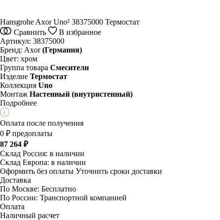
Hansgrohe Axor Uno² 38375000 Термостат
Сравнить
В избранное
Артикул:
38375000
Бренд:
Axor
(Германия)
Цвет:
хром
Группа товара
Смесители
Изделие
Термостат
Коллекция
Uno
Монтаж
Настенный (внутристенный)
Подробнее
Оплата после получения
0 ₽ предоплаты
87 264 ₽
Склад Россия:
в наличии
Склад Европа:
в наличии
Оформить без оплаты
Уточнить сроки доставки
Доставка
По Москве:
Бесплатно
По России:
Транспортной компанией
Оплата
Наличный расчет