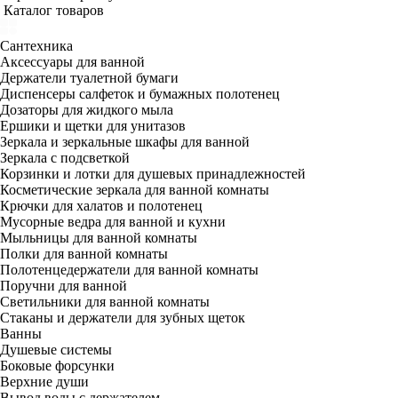
Каталог товаров
Сантехника
Аксессуары для ванной
Держатели туалетной бумаги
Диспенсеры салфеток и бумажных полотенец
Дозаторы для жидкого мыла
Ершики и щетки для унитазов
Зеркала и зеркальные шкафы для ванной
Зеркала с подсветкой
Корзинки и лотки для душевых принадлежностей
Косметические зеркала для ванной комнаты
Крючки для халатов и полотенец
Мусорные ведра для ванной и кухни
Мыльницы для ванной комнаты
Полки для ванной комнаты
Полотенцедержатели для ванной комнаты
Поручни для ванной
Светильники для ванной комнаты
Стаканы и держатели для зубных щеток
Ванны
Душевые системы
Боковые форсунки
Верхние души
Вывод воды с держателем