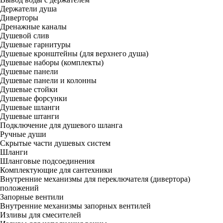
Держатели душа
Диверторы
Дренажные каналы
Душевой слив
Душевые гарнитуры
Душевые кронштейны (для верхнего душа)
Душевые наборы (комплекты)
Душевые панели
Душевые панели и колонны
Душевые стойки
Душевые форсунки
Душевые шланги
Душевые штанги
Подключение для душевого шланга
Ручные души
Скрытые части душевых систем
Шланги
Шланговые подсоединения
Комплектующие для сантехники
Внутренние механизмы для переключателя (дивертора)
положений
Запорные вентили
Внутренние механизмы запорных вентилей
Изливы для смесителей