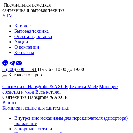
Премиальная немецкая
сантехника и бытовая техника
VTV
Каталог
Бытовая техника
Оплата и доставка
Акции
О компании
Контакты
8 (800) 600-11-91
Пн-Сб с 10:00 до 19:00
Каталог товаров
Сантехника Hansgrohe & AXOR
Техника Miele
Моющие
средства и уход
Весь каталог
Сантехника Hansgrohe & AXOR
Ванны
Комплектующие для сантехники
Внутренние механизмы для переключателя (дивертора)
положений
Запорные вентили