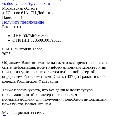
vtzdostavka2025@yandex.ru
Московская область,
д. Юрьево 61А, ТЦ Добрыня,
Павильон 1
Получить предложение
Реквизиты
ИНН 502746236805
ОГРНИП 323508100193623
© ИП Винтоняк Тарас,
2025
Обращаем Ваше внимание на то, что вся представленная на
сайте информация, носит информационный характер и ни
при каких условиях не является публичной офертой,
определяемой положениями Статьи 437 (2) Гражданского
кодекса Российской Федерации.
Также просим учесть, что все данные носят сугубо
информационный характер и не являются
исчерпывающими.Для получения подробной информации,
пожалуйста, позвоните нам.
Мы в социальных сетях