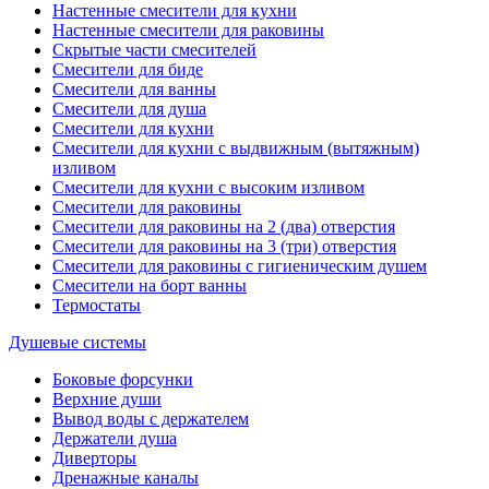
Настенные смесители для кухни
Настенные смесители для раковины
Скрытые части смесителей
Смесители для биде
Смесители для ванны
Смесители для душа
Смесители для кухни
Смесители для кухни с выдвижным (вытяжным)
изливом
Смесители для кухни с высоким изливом
Смесители для раковины
Смесители для раковины на 2 (два) отверстия
Смесители для раковины на 3 (три) отверстия
Смесители для раковины с гигиеническим душем
Смесители на борт ванны
Термостаты
Душевые системы
Боковые форсунки
Верхние души
Вывод воды с держателем
Держатели душа
Диверторы
Дренажные каналы