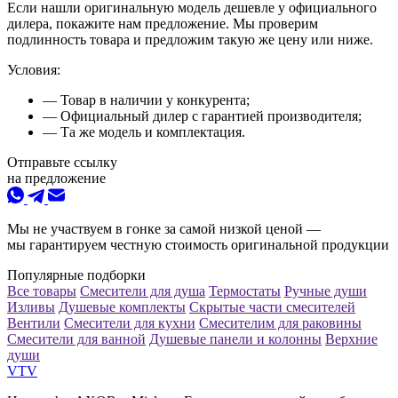
Если нашли оригинальную модель дешевле у официального
дилера, покажите нам предложение. Мы проверим
подлинность товара и предложим такую же цену или ниже.
Условия:
— Товар в наличии у конкурента;
— Официальный дилер с гарантией производителя;
— Та же модель и комплектация.
Отправьте ссылку
на предложение
Мы не участвуем в гонке за самой низкой ценой —
мы гарантируем честную стоимость оригинальной продукции
Популярные подборки
Все товары
Смесители для душа
Термостаты
Ручные души
Изливы
Душевые комплекты
Скрытые части смесителей
Вентили
Смесители для кухни
Смесителим для раковины
Смесители для ванной
Душевые панели и колонны
Верхние
души
VTV