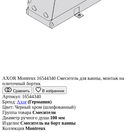
AXOR Montreux 16544340 Смеситель для ванны, монтаж на
плиточный бортик
Сравнить
В избранное
Артикул:
16544340
Бренд:
Axor
(Германия)
Цвет:
Черный хром (шлифованный)
Группа товара
Смесители
Диаметр ручного душа
100 мм
Изделие
Смеситель на борт ванны
Коллекция
Montreux