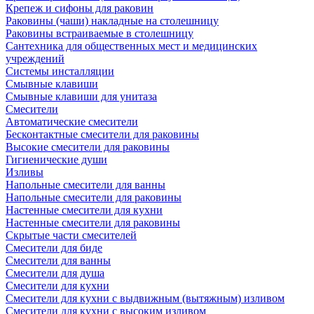
Крепеж и сифоны для раковин
Раковины (чаши) накладные на столешницу
Раковины встраиваемые в столешницу
Сантехника для общественных мест и медицинских
учреждений
Системы инсталляции
Смывные клавиши
Смывные клавиши для унитаза
Смесители
Автоматические смесители
Бесконтактные смесители для раковины
Высокие смесители для раковины
Гигиенические души
Изливы
Напольные смесители для ванны
Напольные смесители для раковины
Настенные смесители для кухни
Настенные смесители для раковины
Скрытые части смесителей
Смесители для биде
Смесители для ванны
Смесители для душа
Смесители для кухни
Смесители для кухни с выдвижным (вытяжным) изливом
Смесители для кухни с высоким изливом