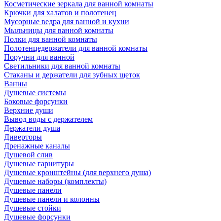
Косметические зеркала для ванной комнаты
Крючки для халатов и полотенец
Мусорные ведра для ванной и кухни
Мыльницы для ванной комнаты
Полки для ванной комнаты
Полотенцедержатели для ванной комнаты
Поручни для ванной
Светильники для ванной комнаты
Стаканы и держатели для зубных щеток
Ванны
Душевые системы
Боковые форсунки
Верхние души
Вывод воды с держателем
Держатели душа
Диверторы
Дренажные каналы
Душевой слив
Душевые гарнитуры
Душевые кронштейны (для верхнего душа)
Душевые наборы (комплекты)
Душевые панели
Душевые панели и колонны
Душевые стойки
Душевые форсунки