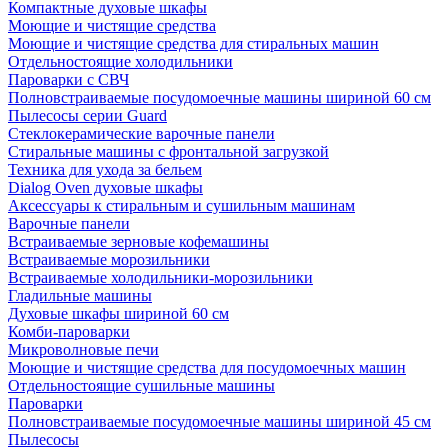
Компактные духовые шкафы
Моющие и чистящие средства
Моющие и чистящие средства для стиральных машин
Отдельностоящие холодильники
Пароварки с СВЧ
Полновстраиваемые посудомоечные машины шириной 60 см
Пылесосы серии Guard
Стеклокерамические варочные панели
Стиральные машины с фронтальной загрузкой
Техника для ухода за бельем
Dialog Oven духовые шкафы
Аксессуары к стиральным и сушильным машинам
Варочные панели
Встраиваемые зерновые кофемашины
Встраиваемые морозильники
Встраиваемые холодильники-морозильники
Гладильные машины
Духовые шкафы шириной 60 см
Комби-пароварки
Микроволновые печи
Моющие и чистящие средства для посудомоечных машин
Отдельностоящие сушильные машины
Пароварки
Полновстраиваемые посудомоечные машины шириной 45 см
Пылесосы