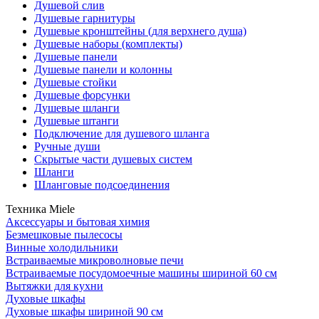
Душевой слив
Душевые гарнитуры
Душевые кронштейны (для верхнего душа)
Душевые наборы (комплекты)
Душевые панели
Душевые панели и колонны
Душевые стойки
Душевые форсунки
Душевые шланги
Душевые штанги
Подключение для душевого шланга
Ручные души
Скрытые части душевых систем
Шланги
Шланговые подсоединения
Техника Miele
Аксессуары и бытовая химия
Безмешковые пылесосы
Винные холодильники
Встраиваемые микроволновые печи
Встраиваемые посудомоечные машины шириной 60 см
Вытяжки для кухни
Духовые шкафы
Духовые шкафы шириной 90 см