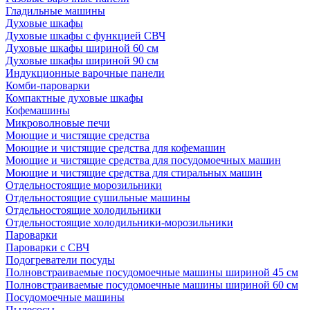
Гладильные машины
Духовые шкафы
Духовые шкафы с функцией СВЧ
Духовые шкафы шириной 60 см
Духовые шкафы шириной 90 см
Индукционные варочные панели
Комби-пароварки
Компактные духовые шкафы
Кофемашины
Микроволновые печи
Моющие и чистящие средства
Моющие и чистящие средства для кофемашин
Моющие и чистящие средства для посудомоечных машин
Моющие и чистящие средства для стиральных машин
Отдельностоящие морозильники
Отдельностоящие сушильные машины
Отдельностоящие холодильники
Отдельностоящие холодильники-морозильники
Пароварки
Пароварки с СВЧ
Подогреватели посуды
Полновстраиваемые посудомоечные машины шириной 45 см
Полновстраиваемые посудомоечные машины шириной 60 см
Посудомоечные машины
Пылесосы