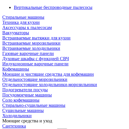
Вертикальные беспроводные пылесосы
Стиральные машины
Техника для кухни
Аксессуары к пылесосам
Вакууматоры
Встраиваемые вытяжки для кухни
Встраиваемые морозильники
Встраиваемые холодильники
Газовые варочные панели
Духовые шкафы с функцией СВЧ
Индукционные варочные панели
Кофемашины
Моющие и чистящие средства для кофемашин
Отдельностоящие морозильники
Отдельностоящие холодильники-морозильники
Подогреватели посуды
Посудомоечные машины
Соло кофемашины
Стирально-сушильные машины
Сушильные машины
Холодильники
Моющие средства и уход
Сантехника