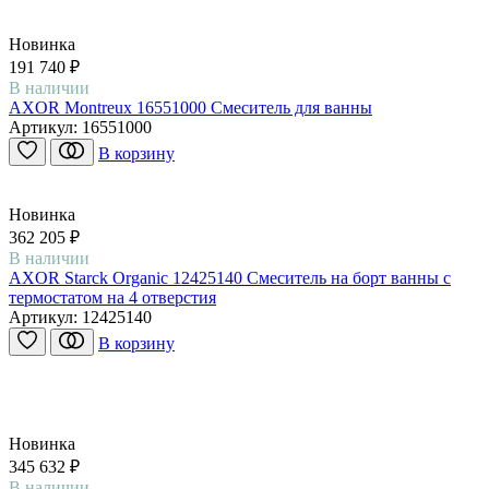
Новинка
191 740 ₽
В наличии
AXOR Montreux 16551000 Смеситель для ванны
Артикул:
16551000
В корзину
Новинка
362 205 ₽
В наличии
AXOR Starck Organic 12425140 Смеситель на борт ванны с
термостатом на 4 отверстия
Артикул:
12425140
В корзину
Новинка
345 632 ₽
В наличии