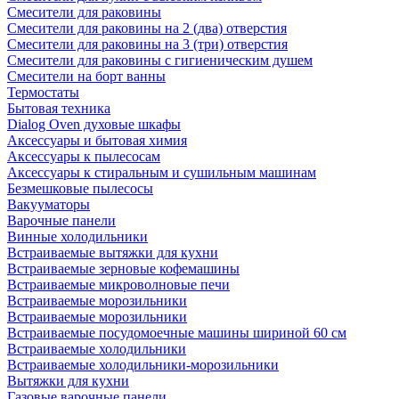
Смесители для раковины
Смесители для раковины на 2 (два) отверстия
Смесители для раковины на 3 (три) отверстия
Смесители для раковины с гигиеническим душем
Смесители на борт ванны
Термостаты
Бытовая техника
Dialog Oven духовые шкафы
Аксессуары и бытовая химия
Аксессуары к пылесосам
Аксессуары к стиральным и сушильным машинам
Безмешковые пылесосы
Вакууматоры
Варочные панели
Винные холодильники
Встраиваемые вытяжки для кухни
Встраиваемые зерновые кофемашины
Встраиваемые микроволновые печи
Встраиваемые морозильники
Встраиваемые морозильники
Встраиваемые посудомоечные машины шириной 60 см
Встраиваемые холодильники
Встраиваемые холодильники-морозильники
Вытяжки для кухни
Газовые варочные панели