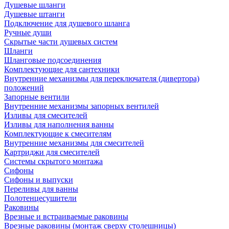
Душевые шланги
Душевые штанги
Подключение для душевого шланга
Ручные души
Скрытые части душевых систем
Шланги
Шланговые подсоединения
Комплектующие для сантехники
Внутренние механизмы для переключателя (дивертора)
положений
Запорные вентили
Внутренние механизмы запорных вентилей
Изливы для смесителей
Изливы для наполнения ванны
Комплектующие к смесителям
Внутренние механизмы для смесителей
Картриджи для смесителей
Системы скрытого монтажа
Сифоны
Сифоны и выпуски
Переливы для ванны
Полотенцесушители
Раковины
Врезные и встраиваемые раковины
Врезные раковины (монтаж сверху столешницы)