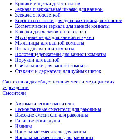
Ершики и щетки для унитазов
Зеркала и зеркальные шкафы для ванной
Зеркала с подсветкой
Корзинки и лотки для душевых принадлежностей
Косметические зеркала для ванной комнаты
Крючки для халатов и полотенец
Мусорные ведра для ванной и кухни
Мыльницы для ванной комнаты
Полки для ванной комнаты
Полотенцедержатели для ванной комнаты
Поручни для ванной
Светильники для ванной комнаты
Стаканы и держатели для зубных щеток
Сантехника для общественных мест и медицинских
учреждений
Смесители
Автоматические смесители
Бесконтактные смесители для раковины
Высокие смесители для раковины
Гигиенические души
Изливы
Напольные смесители для ванны
Напольные смесители для раковины