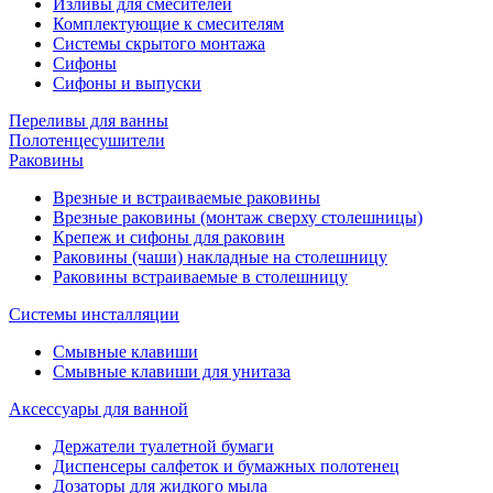
Изливы для смесителей
Комплектующие к смесителям
Системы скрытого монтажа
Сифоны
Сифоны и выпуски
Переливы для ванны
Полотенцесушители
Раковины
Врезные и встраиваемые раковины
Врезные раковины (монтаж сверху столешницы)
Крепеж и сифоны для раковин
Раковины (чаши) накладные на столешницу
Раковины встраиваемые в столешницу
Системы инсталляции
Смывные клавиши
Смывные клавиши для унитаза
Аксессуары для ванной
Держатели туалетной бумаги
Диспенсеры салфеток и бумажных полотенец
Дозаторы для жидкого мыла