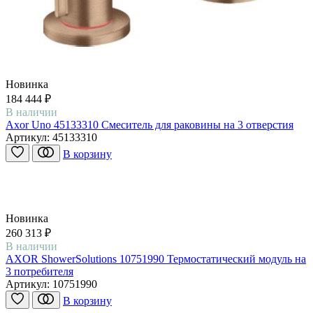
Новинка
184 444 ₽
В наличии
Axor Uno 45133310 Смеситель для раковины на 3 отверстия
Артикул:
45133310
В корзину
Новинка
260 313 ₽
В наличии
AXOR ShowerSolutions 10751990 Термостатический модуль на
3 потребителя
Артикул:
10751990
В корзину