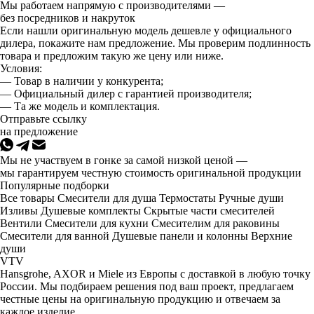
Мы работаем напрямую с производителями —
без посредников и накруток
Если нашли оригинальную модель дешевле у официального
дилера, покажите нам предложение. Мы проверим подлинность
товара и предложим такую же цену или ниже.
Условия:
— Товар в наличии у конкурента;
— Официальный дилер с гарантией производителя;
— Та же модель и комплектация.
Отправьте ссылку
на предложение
Мы не участвуем в гонке за самой низкой ценой —
мы гарантируем честную стоимость оригинальной продукции
Популярные подборки
Все товары
Смесители для душа
Термостаты
Ручные души
Изливы
Душевые комплекты
Скрытые части смесителей
Вентили
Смесители для кухни
Смесителим для раковины
Смесители для ванной
Душевые панели и колонны
Верхние
души
VTV
Hansgrohe, AXOR и Miele из Европы с доставкой в любую точку
России. Мы подбираем решения под ваш проект, предлагаем
честные цены на оригинальную продукцию и отвечаем за
каждое изделие.