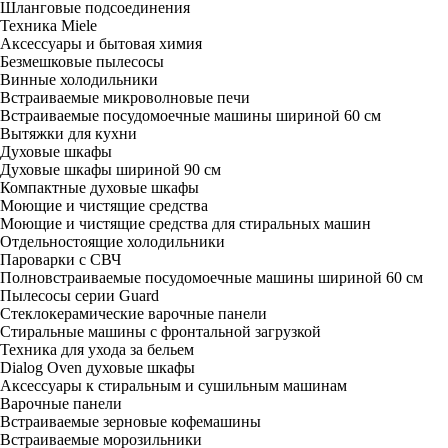
Шланговые подсоединения
Техника Miele
Аксессуары и бытовая химия
Безмешковые пылесосы
Винные холодильники
Встраиваемые микроволновые печи
Встраиваемые посудомоечные машины шириной 60 см
Вытяжки для кухни
Духовые шкафы
Духовые шкафы шириной 90 см
Компактные духовые шкафы
Моющие и чистящие средства
Моющие и чистящие средства для стиральных машин
Отдельностоящие холодильники
Пароварки с СВЧ
Полновстраиваемые посудомоечные машины шириной 60 см
Пылесосы серии Guard
Стеклокерамические варочные панели
Стиральные машины с фронтальной загрузкой
Техника для ухода за бельем
Dialog Oven духовые шкафы
Аксессуары к стиральным и сушильным машинам
Варочные панели
Встраиваемые зерновые кофемашины
Встраиваемые морозильники