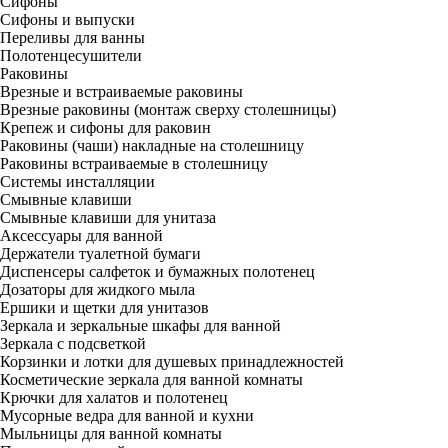
Сифоны
Сифоны и выпуски
Переливы для ванны
Полотенцесушители
Раковины
Врезные и встраиваемые раковины
Врезные раковины (монтаж сверху столешницы)
Крепеж и сифоны для раковин
Раковины (чаши) накладные на столешницу
Раковины встраиваемые в столешницу
Системы инсталляции
Смывные клавиши
Смывные клавиши для унитаза
Аксессуары для ванной
Держатели туалетной бумаги
Диспенсеры салфеток и бумажных полотенец
Дозаторы для жидкого мыла
Ершики и щетки для унитазов
Зеркала и зеркальные шкафы для ванной
Зеркала с подсветкой
Корзинки и лотки для душевых принадлежностей
Косметические зеркала для ванной комнаты
Крючки для халатов и полотенец
Мусорные ведра для ванной и кухни
Мыльницы для ванной комнаты