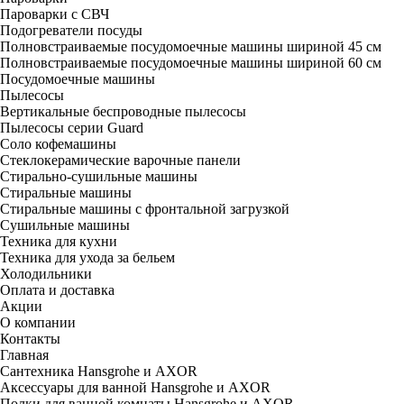
Пароварки с СВЧ
Подогреватели посуды
Полновстраиваемые посудомоечные машины шириной 45 см
Полновстраиваемые посудомоечные машины шириной 60 см
Посудомоечные машины
Пылесосы
Вертикальные беспроводные пылесосы
Пылесосы серии Guard
Соло кофемашины
Стеклокерамические варочные панели
Стирально-сушильные машины
Стиральные машины
Стиральные машины с фронтальной загрузкой
Сушильные машины
Техника для кухни
Техника для ухода за бельем
Холодильники
Оплата и доставка
Акции
О компании
Контакты
Главная
Сантехника Hansgrohe и AXOR
Аксессуары для ванной Hansgrohe и AXOR
Полки для ванной комнаты Hansgrohe и AXOR