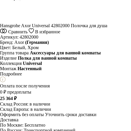
Hansgrohe Axor Universal 42802000 Полочка для душа
Сравнить
В избранное
Артикул:
42802000
Бренд:
Axor
(Германия)
Цвет:
Белый, Хром
Группа товара
Аксессуары для ванной комнаты
Изделие
Полка для ванной комнаты
Коллекция
Universal
Монтаж
Настенный
Подробнее
Оплата после получения
0 ₽ предоплаты
25 364 ₽
Склад Россия:
в наличии
Склад Европа:
в наличии
Оформить без оплаты
Уточнить сроки доставки
Доставка
По Москве:
Бесплатно
По России:
Транспортной компанией