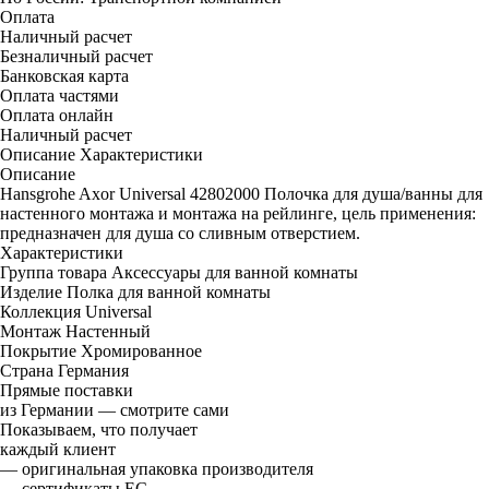
Оплата
Наличный расчет
Безналичный расчет
Банковская карта
Оплата частями
Оплата онлайн
Наличный расчет
Описание
Характеристики
Описание
Hansgrohe Axor Universal 42802000 Полочка для душа/ванны для
настенного монтажа и монтажа на рейлинге, цель применения:
предназначен для душа со сливным отверстием.
Характеристики
Группа товара
Аксессуары для ванной комнаты
Изделие
Полка для ванной комнаты
Коллекция
Universal
Монтаж
Настенный
Покрытие
Хромированное
Страна
Германия
Прямые поставки
из Германии — смотрите сами
Показываем, что получает
каждый клиент
— оригинальная упаковка производителя
— сертификаты ЕС