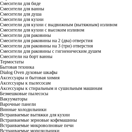
Смесители для биде
Смесители для ванны
Смесители для душа
Смесители для кухни
Смесители для кухни с выдвижным (вытяжным) изливом
Смесители для кухни с высоким изливом
Смесители для раковины
Смесители для раковины на 2 (два) отверстия
Смесители для раковины на 3 (три) отверстия
Смесители для раковины с гигиеническим душем
Смесители на борт ванны
Термостаты
Бытовая техника
Dialog Oven духовые шкафы
Аксессуары и бытовая химия
Аксессуары к пылесосам
Аксессуары к стиральным и сушильным машинам
Безмешковые пылесосы
Вакууматоры
Варочные панели
Винные холодильники
Встраиваемые вытяжки для кухни
Встраиваемые зерновые кофемашины
Встраиваемые микроволновые печи
Встраиваемые морозильники