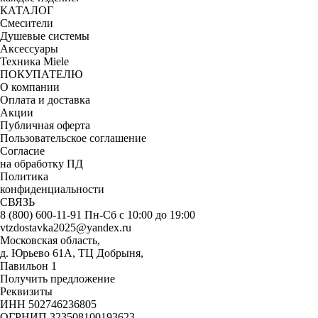
КАТАЛОГ
Смесители
Душевые системы
Аксессуары
Техника Miele
ПОКУПАТЕЛЮ
О компании
Оплата и доставка
Акции
Публичная оферта
Пользовательское соглашение
Согласие
на обработку ПД
Политика
конфиденциальности
СВЯЗЬ
8 (800) 600-11-91
Пн-Сб с 10:00 до 19:00
vtzdostavka2025@yandex.ru
Московская область,
д. Юрьево 61А, ТЦ Добрыня,
Павильон 1
Получить предложение
Реквизиты
ИНН 502746236805
ОГРНИП 323508100193623