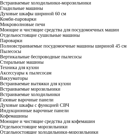
Встраиваемые холодильники-морозильники
Гладильные машины
Духовые шкафы шириной 60 см
Комби-пароварки
Микроволновые печи
Моющие и чистящие средства для посудомоечных машин
Отдельностоящие сушильные машины
Пароварки
Полновстраиваемые посудомоечные машины шириной 45 см
Пылесосы
Вертикальные беспроводные пылесосы
Стиральные машины
Техника для кухни
Аксессуары к пылесосам
Вакууматоры
Встраиваемые вытяжки для кухни
Встраиваемые морозильники
Встраиваемые холодильники
Газовые варочные панели
Духовые шкафы с функцией СВЧ
Индукционные варочные панели
Кофемашины
Моющие и чистящие средства для кофемашин
Отдельностоящие морозильники
Отдельностоящие холодильники-морозильники