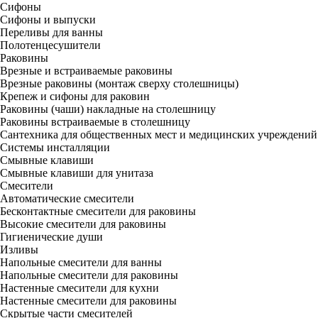
Сифоны
Сифоны и выпуски
Переливы для ванны
Полотенцесушители
Раковины
Врезные и встраиваемые раковины
Врезные раковины (монтаж сверху столешницы)
Крепеж и сифоны для раковин
Раковины (чаши) накладные на столешницу
Раковины встраиваемые в столешницу
Сантехника для общественных мест и медицинских учреждений
Системы инсталляции
Смывные клавиши
Смывные клавиши для унитаза
Смесители
Автоматические смесители
Бесконтактные смесители для раковины
Высокие смесители для раковины
Гигиенические души
Изливы
Напольные смесители для ванны
Напольные смесители для раковины
Настенные смесители для кухни
Настенные смесители для раковины
Скрытые части смесителей