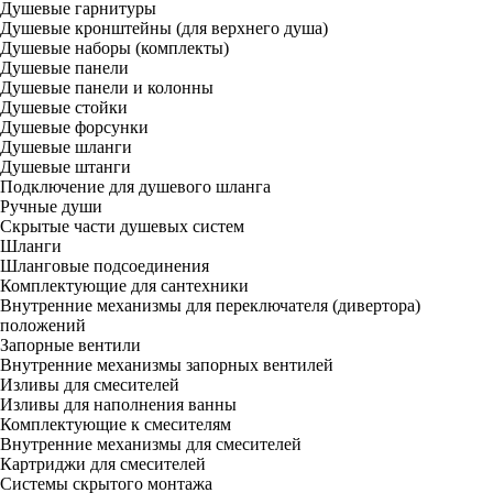
Душевые гарнитуры
Душевые кронштейны (для верхнего душа)
Душевые наборы (комплекты)
Душевые панели
Душевые панели и колонны
Душевые стойки
Душевые форсунки
Душевые шланги
Душевые штанги
Подключение для душевого шланга
Ручные души
Скрытые части душевых систем
Шланги
Шланговые подсоединения
Комплектующие для сантехники
Внутренние механизмы для переключателя (дивертора)
положений
Запорные вентили
Внутренние механизмы запорных вентилей
Изливы для смесителей
Изливы для наполнения ванны
Комплектующие к смесителям
Внутренние механизмы для смесителей
Картриджи для смесителей
Системы скрытого монтажа