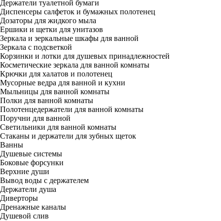
Держатели туалетной бумаги
Диспенсеры салфеток и бумажных полотенец
Дозаторы для жидкого мыла
Ершики и щетки для унитазов
Зеркала и зеркальные шкафы для ванной
Зеркала с подсветкой
Корзинки и лотки для душевых принадлежностей
Косметические зеркала для ванной комнаты
Крючки для халатов и полотенец
Мусорные ведра для ванной и кухни
Мыльницы для ванной комнаты
Полки для ванной комнаты
Полотенцедержатели для ванной комнаты
Поручни для ванной
Светильники для ванной комнаты
Стаканы и держатели для зубных щеток
Ванны
Душевые системы
Боковые форсунки
Верхние души
Вывод воды с держателем
Держатели душа
Диверторы
Дренажные каналы
Душевой слив