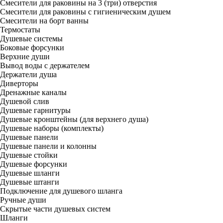
Смесители для раковины на 3 (три) отверстия
Смесители для раковины с гигиеническим душем
Смесители на борт ванны
Термостаты
Душевые системы
Боковые форсунки
Верхние души
Вывод воды с держателем
Держатели душа
Диверторы
Дренажные каналы
Душевой слив
Душевые гарнитуры
Душевые кронштейны (для верхнего душа)
Душевые наборы (комплекты)
Душевые панели
Душевые панели и колонны
Душевые стойки
Душевые форсунки
Душевые шланги
Душевые штанги
Подключение для душевого шланга
Ручные души
Скрытые части душевых систем
Шланги