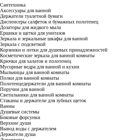
Сантехника
Аксессуары для ванной
Держатели туалетной бумаги
Диспенсеры салфеток и бумажных полотенец
Дозаторы для жидкого мыла
Ершики и щетки для унитазов
Зеркала и зеркальные шкафы для ванной
Зеркала с подсветкой
Корзинки и лотки для душевых принадлежностей
Косметические зеркала для ванной комнаты
Крючки для халатов и полотенец
Мусорные ведра для ванной и кухни
Мыльницы для ванной комнаты
Полки для ванной комнаты
Полотенцедержатели для ванной комнаты
Поручни для ванной
Светильники для ванной комнаты
Стаканы и держатели для зубных щеток
Ванны
Душевые системы
Боковые форсунки
Верхние души
Вывод воды с держателем
Держатели душа
Диверторы