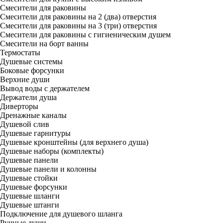
Смесители для раковины
Смесители для раковины на 2 (два) отверстия
Смесители для раковины на 3 (три) отверстия
Смесители для раковины с гигиеническим душем
Смесители на борт ванны
Термостаты
Душевые системы
Боковые форсунки
Верхние души
Вывод воды с держателем
Держатели душа
Диверторы
Дренажные каналы
Душевой слив
Душевые гарнитуры
Душевые кронштейны (для верхнего душа)
Душевые наборы (комплекты)
Душевые панели
Душевые панели и колонны
Душевые стойки
Душевые форсунки
Душевые шланги
Душевые штанги
Подключение для душевого шланга
Ручные души