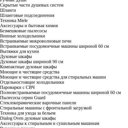
Скрытые части душевых систем
Шланги
Шланговые подсоединения
Техника Miele
Аксессуары и бытовая химия
Безмешковые пылесосы
Винные холодильники
Встраиваемые микроволновые печи
Встраиваемые посудомоечные машины шириной 60 см
Вытяжки для кухни
Духовые шкафы
Духовые шкафы шириной 90 см
Компактные духовые шкафы
Моющие и чистящие средства
Моющие и чистящие средства для стиральных машин
Отдельностоящие холодильники
Пароварки с СВЧ
Полновстраиваемые посудомоечные машины шириной 60 см
Пылесосы серии Guard
Стеклокерамические варочные панели
Стиральные машины с фронтальной загрузкой
Техника для ухода за бельем
Dialog Oven духовые шкафы
Аксессуары к стиральным и сушильным машинам