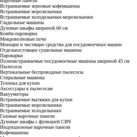
Варочные панели
Встраиваемые зерновые кофемашины
Встраиваемые морозильники
Встраиваемые холодильники-морозильники
Гладильные машины
Духовые шкафы шириной 60 см
Комби-пароварки
Микроволновые печи
Моющие и чистящие средства для посудомоечных машин
Отдельностоящие сушильные машины
Пароварки
Полновстраиваемые посудомоечные машины шириной 45 см
Пылесосы
Вертикальные беспроводные пылесосы
Стиральные машины
Техника для кухни
Аксессуары к пылесосам
Вакууматоры
Встраиваемые вытяжки для кухни
Встраиваемые морозильники
Встраиваемые холодильники
Газовые варочные панели
Духовые шкафы с функцией СВЧ
Индукционные варочные панели
Кофемашины