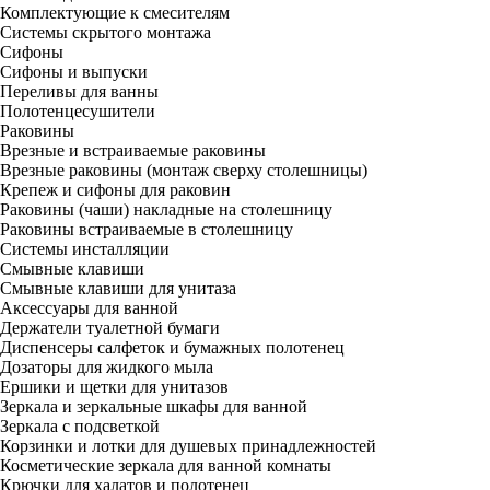
Комплектующие к смесителям
Системы скрытого монтажа
Сифоны
Сифоны и выпуски
Переливы для ванны
Полотенцесушители
Раковины
Врезные и встраиваемые раковины
Врезные раковины (монтаж сверху столешницы)
Крепеж и сифоны для раковин
Раковины (чаши) накладные на столешницу
Раковины встраиваемые в столешницу
Системы инсталляции
Смывные клавиши
Смывные клавиши для унитаза
Аксессуары для ванной
Держатели туалетной бумаги
Диспенсеры салфеток и бумажных полотенец
Дозаторы для жидкого мыла
Ершики и щетки для унитазов
Зеркала и зеркальные шкафы для ванной
Зеркала с подсветкой
Корзинки и лотки для душевых принадлежностей
Косметические зеркала для ванной комнаты
Крючки для халатов и полотенец