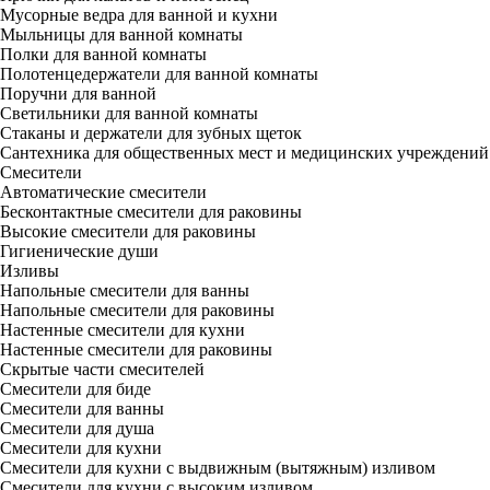
Мусорные ведра для ванной и кухни
Мыльницы для ванной комнаты
Полки для ванной комнаты
Полотенцедержатели для ванной комнаты
Поручни для ванной
Светильники для ванной комнаты
Стаканы и держатели для зубных щеток
Сантехника для общественных мест и медицинских учреждений
Смесители
Автоматические смесители
Бесконтактные смесители для раковины
Высокие смесители для раковины
Гигиенические души
Изливы
Напольные смесители для ванны
Напольные смесители для раковины
Настенные смесители для кухни
Настенные смесители для раковины
Скрытые части смесителей
Смесители для биде
Смесители для ванны
Смесители для душа
Смесители для кухни
Смесители для кухни с выдвижным (вытяжным) изливом
Смесители для кухни с высоким изливом