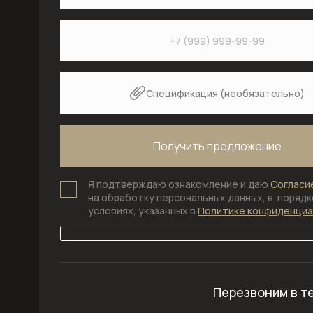
Спецификация (необязательно)
Я подтверждаю ознакомление и даю
Согласи
на обработку персональных данных, в порядке
условиях, указанных в
Политике конфиденци
Перезвоним в т