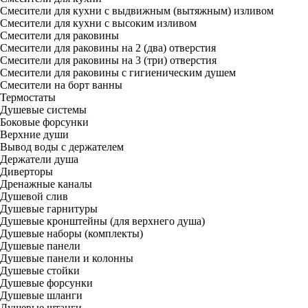
Смесители для кухни с выдвижным (вытяжным) изливом
Смесители для кухни с высоким изливом
Смесители для раковины
Смесители для раковины на 2 (два) отверстия
Смесители для раковины на 3 (три) отверстия
Смесители для раковины с гигиеническим душем
Смесители на борт ванны
Термостаты
Душевые системы
Боковые форсунки
Верхние души
Вывод воды с держателем
Держатели душа
Диверторы
Дренажные каналы
Душевой слив
Душевые гарнитуры
Душевые кронштейны (для верхнего душа)
Душевые наборы (комплекты)
Душевые панели
Душевые панели и колонны
Душевые стойки
Душевые форсунки
Душевые шланги
Душевые штанги