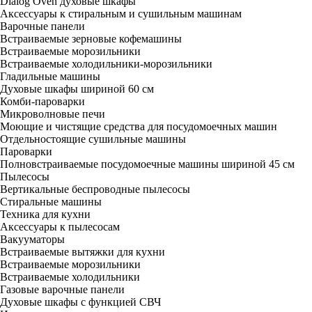
Dialog Oven духовые шкафы
Аксессуары к стиральным и сушильным машинам
Варочные панели
Встраиваемые зерновые кофемашины
Встраиваемые морозильники
Встраиваемые холодильники-морозильники
Гладильные машины
Духовые шкафы шириной 60 см
Комби-пароварки
Микроволновые печи
Моющие и чистящие средства для посудомоечных машин
Отдельностоящие сушильные машины
Пароварки
Полновстраиваемые посудомоечные машины шириной 45 см
Пылесосы
Вертикальные беспроводные пылесосы
Стиральные машины
Техника для кухни
Аксессуары к пылесосам
Вакууматоры
Встраиваемые вытяжки для кухни
Встраиваемые морозильники
Встраиваемые холодильники
Газовые варочные панели
Духовые шкафы с функцией СВЧ