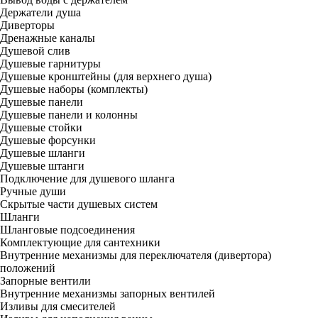
Держатели душа
Диверторы
Дренажные каналы
Душевой слив
Душевые гарнитуры
Душевые кронштейны (для верхнего душа)
Душевые наборы (комплекты)
Душевые панели
Душевые панели и колонны
Душевые стойки
Душевые форсунки
Душевые шланги
Душевые штанги
Подключение для душевого шланга
Ручные души
Скрытые части душевых систем
Шланги
Шланговые подсоединения
Комплектующие для сантехники
Внутренние механизмы для переключателя (дивертора)
положений
Запорные вентили
Внутренние механизмы запорных вентилей
Изливы для смесителей