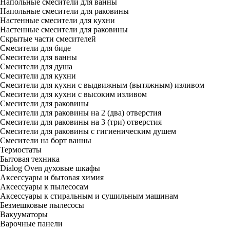
Напольные смесители для ванны
Напольные смесители для раковины
Настенные смесители для кухни
Настенные смесители для раковины
Скрытые части смесителей
Смесители для биде
Смесители для ванны
Смесители для душа
Смесители для кухни
Смесители для кухни с выдвижным (вытяжным) изливом
Смесители для кухни с высоким изливом
Смесители для раковины
Смесители для раковины на 2 (два) отверстия
Смесители для раковины на 3 (три) отверстия
Смесители для раковины с гигиеническим душем
Смесители на борт ванны
Термостаты
Бытовая техника
Dialog Oven духовые шкафы
Аксессуары и бытовая химия
Аксессуары к пылесосам
Аксессуары к стиральным и сушильным машинам
Безмешковые пылесосы
Вакууматоры
Варочные панели