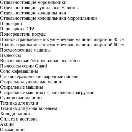
Отдельностоящие морозильники
Отдельностоящие сушильные машины
Отдельностоящие холодильники
Отдельностоящие холодильники-морозильники
Пароварки
Пароварки с СВЧ
Подогреватели посуды
Полновстраиваемые посудомоечные машины шириной 45 см
Полновстраиваемые посудомоечные машины шириной 60 см
Посудомоечные машины
Пылесосы
Вертикальные беспроводные пылесосы
Пылесосы серии Guard
Соло кофемашины
Стеклокерамические варочные панели
Стирально-сушильные машины
Стиральные машины
Стиральные машины с фронтальной загрузкой
Сушильные машины
Техника для кухни
Техника для ухода за бельем
Холодильники
Оплата и доставка
Акции
О компании