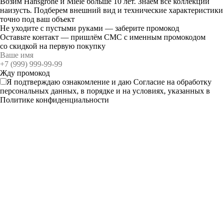
Возим Hansgrohe и Miele больше 10 лет. Знаем все коллекции
наизусть. Подберем внешний вид и технические характеристики
точно под ваш объект
Не уходите с пустыми руками — заберите промокод
Оставьте контакт — пришлём СМС с именным промокодом
со скидкой на первую покупку
Я подтверждаю ознакомление и даю
Согласие
на обработку
персональных данных, в порядке и на условиях, указанных в
Политике конфиденциальности