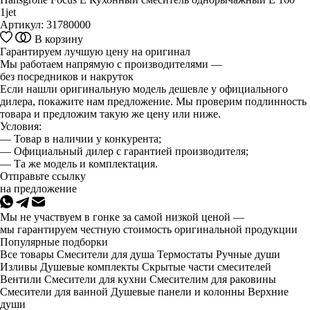
1jet
Артикул:
31780000
В корзину
Гарантируем лучшую цену на оригинал
Мы работаем напрямую с производителями —
без посредников и накруток
Если нашли оригинальную модель дешевле у официального
дилера, покажите нам предложение. Мы проверим подлинность
товара и предложим такую же цену или ниже.
Условия:
— Товар в наличии у конкурента;
— Официальный дилер с гарантией производителя;
— Та же модель и комплектация.
Отправьте ссылку
на предложение
Мы не участвуем в гонке за самой низкой ценой —
мы гарантируем честную стоимость оригинальной продукции
Популярные подборки
Все товары
Смесители для душа
Термостаты
Ручные души
Изливы
Душевые комплекты
Скрытые части смесителей
Вентили
Смесители для кухни
Смесителим для раковины
Смесители для ванной
Душевые панели и колонны
Верхние
души