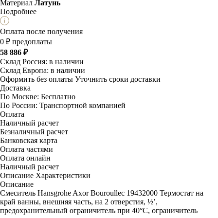
Материал
Латунь
Подробнее
Оплата после получения
0 ₽ предоплаты
58 886 ₽
Склад Россия:
в наличии
Склад Европа:
в наличии
Оформить без оплаты
Уточнить сроки доставки
Доставка
По Москве:
Бесплатно
По России:
Транспортной компанией
Оплата
Наличный расчет
Безналичный расчет
Банковская карта
Оплата частями
Оплата онлайн
Наличный расчет
Описание
Характеристики
Описание
Смеситель Hansgrohe Axor Bouroullec 19432000 Термостат на
край ванны, внешняя часть, на 2 отверстия, ½’,
предохранительный ограничитель при 40°C, ограничитель