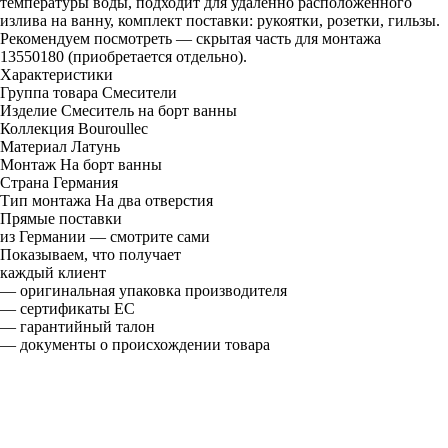
температуры воды, подходит для удаленно расположенного
излива на ванну, комплект поставки: рукоятки, розетки, гильзы.
Рекомендуем посмотреть — скрытая часть для монтажа
13550180 (приобретается отдельно).
Характеристики
Группа товара
Смесители
Изделие
Смеситель на борт ванны
Коллекция
Bouroullec
Материал
Латунь
Монтаж
На борт ванны
Страна
Германия
Тип монтажа
На два отверстия
Прямые поставки
из Германии — смотрите сами
Показываем, что получает
каждый клиент
— оригинальная упаковка производителя
— сертификаты ЕС
— гарантийный талон
— документы о происхождении товара