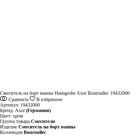
Смеситель на борт ванны Hansgrohe Axor Bouroullec 19432000
Сравнить
В избранное
Артикул:
19432000
Бренд:
Axor
(Германия)
Цвет:
хром
Группа товара
Смесители
Изделие
Смеситель на борт ванны
Коллекция
Bouroullec