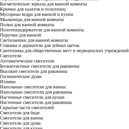
Косметические зеркала для ванной комнаты
Крючки для халатов и полотенец
Мусорные ведра для ванной и кухни
Мыльницы для ванной комнаты
Полки для ванной комнаты
Полотенцедержатели для ванной комнаты
Поручни для ванной
Светильники для ванной комнаты
Стаканы и держатели для зубных щеток
Сантехника для общественных мест и медицинских учреждений
Смесители
Автоматические смесители
Бесконтактные смесители для раковины
Высокие смесители для раковины
Гигиенические души
Изливы
Напольные смесители для ванны
Напольные смесители для раковины
Настенные смесители для кухни
Настенные смесители для раковины
Скрытые части смесителей
Смесители для биде
Смесители для ванны
Смесители для душа
Смесители для кухни