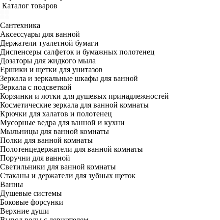
Каталог товаров
Сантехника
Аксессуары для ванной
Держатели туалетной бумаги
Диспенсеры салфеток и бумажных полотенец
Дозаторы для жидкого мыла
Ершики и щетки для унитазов
Зеркала и зеркальные шкафы для ванной
Зеркала с подсветкой
Корзинки и лотки для душевых принадлежностей
Косметические зеркала для ванной комнаты
Крючки для халатов и полотенец
Мусорные ведра для ванной и кухни
Мыльницы для ванной комнаты
Полки для ванной комнаты
Полотенцедержатели для ванной комнаты
Поручни для ванной
Светильники для ванной комнаты
Стаканы и держатели для зубных щеток
Ванны
Душевые системы
Боковые форсунки
Верхние души
Вывод воды с держателем