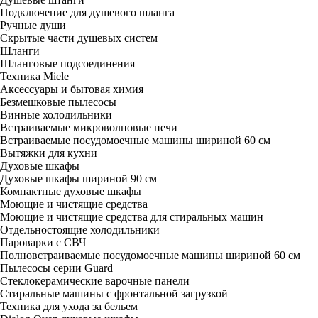
Подключение для душевого шланга
Ручные души
Скрытые части душевых систем
Шланги
Шланговые подсоединения
Техника Miele
Аксессуары и бытовая химия
Безмешковые пылесосы
Винные холодильники
Встраиваемые микроволновые печи
Встраиваемые посудомоечные машины шириной 60 см
Вытяжки для кухни
Духовые шкафы
Духовые шкафы шириной 90 см
Компактные духовые шкафы
Моющие и чистящие средства
Моющие и чистящие средства для стиральных машин
Отдельностоящие холодильники
Пароварки с СВЧ
Полновстраиваемые посудомоечные машины шириной 60 см
Пылесосы серии Guard
Стеклокерамические варочные панели
Стиральные машины с фронтальной загрузкой
Техника для ухода за бельем