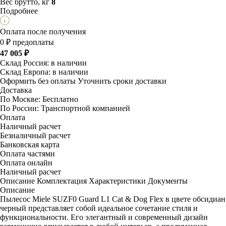
Вес брутто, кг
8
Подробнее
Оплата после получения
0 ₽ предоплаты
47 005 ₽
Склад Россия:
в наличии
Склад Европа:
в наличии
Оформить без оплаты
Уточнить сроки доставки
Доставка
По Москве:
Бесплатно
По России:
Транспортной компанией
Оплата
Наличный расчет
Безналичный расчет
Банковская карта
Оплата частями
Оплата онлайн
Наличный расчет
Описание
Комплектация
Характеристики
Документы
Описание
Пылесос Miele SUZF0 Guard L1 Cat & Dog Flex в цвете обсидиан
черный представляет собой идеальное сочетание стиля и
функциональности. Его элегантный и современный дизайн