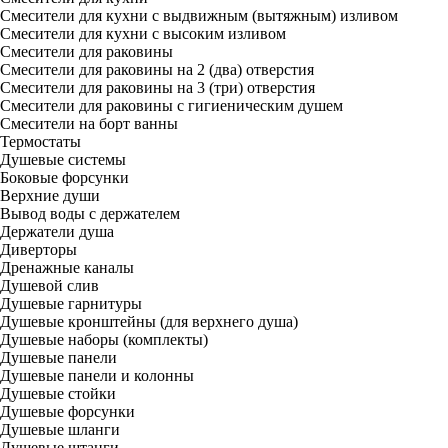
Смесители для кухни с выдвижным (вытяжным) изливом
Смесители для кухни с высоким изливом
Смесители для раковины
Смесители для раковины на 2 (два) отверстия
Смесители для раковины на 3 (три) отверстия
Смесители для раковины с гигиеническим душем
Смесители на борт ванны
Термостаты
Душевые системы
Боковые форсунки
Верхние души
Вывод воды с держателем
Держатели душа
Диверторы
Дренажные каналы
Душевой слив
Душевые гарнитуры
Душевые кронштейны (для верхнего душа)
Душевые наборы (комплекты)
Душевые панели
Душевые панели и колонны
Душевые стойки
Душевые форсунки
Душевые шланги
Душевые штанги