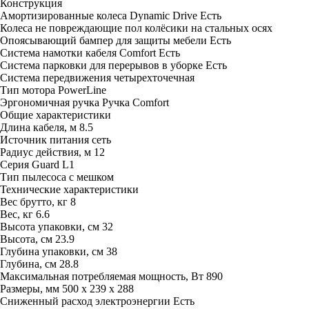
Конструкция
Амортизированные колеса Dynamic Drive
Есть
Колеса
не повреждающие пол колёсики на стальных осях
Опоясывающий бампер для защиты мебели
Есть
Система намотки кабеля Comfort
Есть
Система парковки для перерывов в уборке
Есть
Система передвижения
четырехточечная
Тип мотора
PowerLine
Эргономичная ручка
Ручка Comfort
Общие характеристики
Длина кабеля, м
8.5
Источник питания
сеть
Радиус действия, м
12
Серия
Guard L1
Тип пылесоса
с мешком
Технические характеристики
Вес брутто, кг
8
Вес, кг
6.6
Высота упаковки, см
32
Высота, см
23.9
Глубина упаковки, см
38
Глубина, см
28.8
Максимальная потребляемая мощность, Вт
890
Размеры, мм
500 х 239 х 288
Сниженный расход электроэнергии
Есть