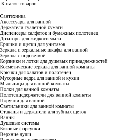
Каталог товаров
Сантехника
Аксессуары для ванной
Держатели туалетной бумаги
Диспенсеры салфеток и бумажных полотенец
Дозаторы для жидкого мыла
Ершики и щетки для унитазов
Зеркала и зеркальные шкафы для ванной
Зеркала с подсветкой
Корзинки и лотки для душевых принадлежностей
Косметические зеркала для ванной комнаты
Крючки для халатов и полотенец
Мусорные ведра для ванной и кухни
Мыльницы для ванной комнаты
Полки для ванной комнаты
Полотенцедержатели для ванной комнаты
Поручни для ванной
Светильники для ванной комнаты
Стаканы и держатели для зубных щеток
Ванны
Душевые системы
Боковые форсунки
Верхние души
Вывод воды с держателем