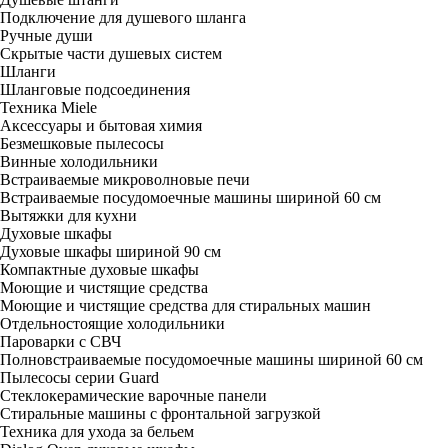
Подключение для душевого шланга
Ручные души
Скрытые части душевых систем
Шланги
Шланговые подсоединения
Техника Miele
Аксессуары и бытовая химия
Безмешковые пылесосы
Винные холодильники
Встраиваемые микроволновые печи
Встраиваемые посудомоечные машины шириной 60 см
Вытяжки для кухни
Духовые шкафы
Духовые шкафы шириной 90 см
Компактные духовые шкафы
Моющие и чистящие средства
Моющие и чистящие средства для стиральных машин
Отдельностоящие холодильники
Пароварки с СВЧ
Полновстраиваемые посудомоечные машины шириной 60 см
Пылесосы серии Guard
Стеклокерамические варочные панели
Стиральные машины с фронтальной загрузкой
Техника для ухода за бельем