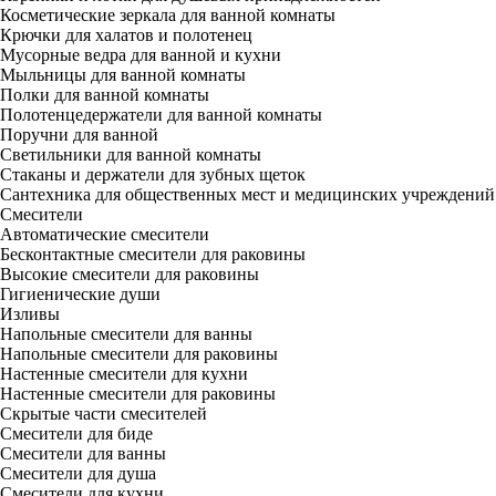
Косметические зеркала для ванной комнаты
Крючки для халатов и полотенец
Мусорные ведра для ванной и кухни
Мыльницы для ванной комнаты
Полки для ванной комнаты
Полотенцедержатели для ванной комнаты
Поручни для ванной
Светильники для ванной комнаты
Стаканы и держатели для зубных щеток
Сантехника для общественных мест и медицинских учреждений
Смесители
Автоматические смесители
Бесконтактные смесители для раковины
Высокие смесители для раковины
Гигиенические души
Изливы
Напольные смесители для ванны
Напольные смесители для раковины
Настенные смесители для кухни
Настенные смесители для раковины
Скрытые части смесителей
Смесители для биде
Смесители для ванны
Смесители для душа
Смесители для кухни