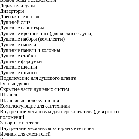
Держатели душа
Диверторы
Дренажные каналы
Душевой слив
Душевые гарнитуры
Душевые кронштейны (для верхнего душа)
Душевые наборы (комплекты)
Душевые панели
Душевые панели и колонны
Душевые стойки
Душевые форсунки
Душевые шланги
Душевые штанги
Подключение для душевого шланга
Ручные души
Скрытые части душевых систем
Шланги
Шланговые подсоединения
Комплектующие для сантехники
Внутренние механизмы для переключателя (дивертора)
положений
Запорные вентили
Внутренние механизмы запорных вентилей
Изливы для смесителей