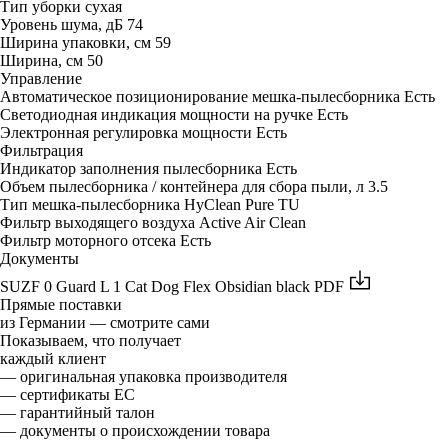
Тип уборки
сухая
Уровень шума, дБ
74
Ширина упаковки, см
59
Ширина, см
50
Управление
Автоматическое позиционирование мешка-пылесборника
Есть
Светодиодная индикация мощности на ручке
Есть
Электронная регулировка мощности
Есть
Фильтрация
Индикатор заполнения пылесборника
Есть
Объем пылесборника / контейнера для сбора пыли, л
3.5
Тип мешка-пылесборника
HyClean Pure TU
Фильтр выходящего воздуха
Active Air Clean
Фильтр моторного отсека
Есть
Документы
SUZF 0 Guard L 1 Cat Dog Flex Obsidian black
PDF
Прямые поставки
из Германии — смотрите сами
Показываем, что получает
каждый клиент
— оригинальная упаковка производителя
— сертификаты ЕС
— гарантийный талон
— документы о происхождении товара