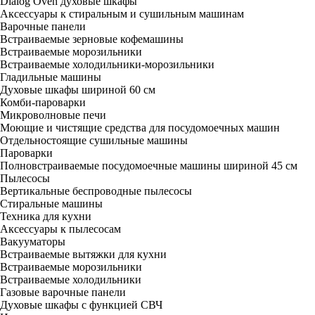
Dialog Oven духовые шкафы
Аксессуары к стиральным и сушильным машинам
Варочные панели
Встраиваемые зерновые кофемашины
Встраиваемые морозильники
Встраиваемые холодильники-морозильники
Гладильные машины
Духовые шкафы шириной 60 см
Комби-пароварки
Микроволновые печи
Моющие и чистящие средства для посудомоечных машин
Отдельностоящие сушильные машины
Пароварки
Полновстраиваемые посудомоечные машины шириной 45 см
Пылесосы
Вертикальные беспроводные пылесосы
Стиральные машины
Техника для кухни
Аксессуары к пылесосам
Вакууматоры
Встраиваемые вытяжки для кухни
Встраиваемые морозильники
Встраиваемые холодильники
Газовые варочные панели
Духовые шкафы с функцией СВЧ