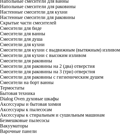
Напольные смесители для ванны
Напольные смесители для раковины
Настенные смесители для кухни
Настенные смесители для раковины
Скрытые части смесителей
Смесители для биде
Смесители для ванны
Смесители для душа
Смесители для кухни
Смесители для кухни с выдвижным (вытяжным) изливом
Смесители для кухни с высоким изливом
Смесители для раковины
Смесители для раковины на 2 (два) отверстия
Смесители для раковины на 3 (три) отверстия
Смесители для раковины с гигиеническим душем
Смесители на борт ванны
Термостаты
Бытовая техника
Dialog Oven духовые шкафы
Аксессуары и бытовая химия
Аксессуары к пылесосам
Аксессуары к стиральным и сушильным машинам
Безмешковые пылесосы
Вакууматоры
Варочные панели