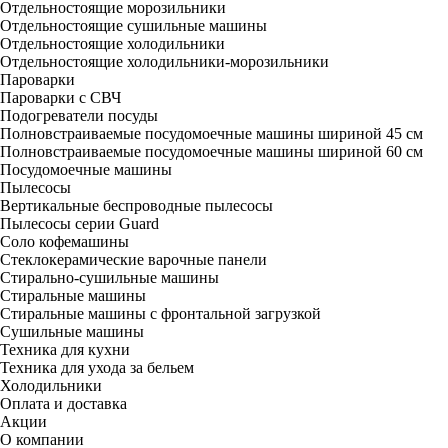
Отдельностоящие морозильники
Отдельностоящие сушильные машины
Отдельностоящие холодильники
Отдельностоящие холодильники-морозильники
Пароварки
Пароварки с СВЧ
Подогреватели посуды
Полновстраиваемые посудомоечные машины шириной 45 см
Полновстраиваемые посудомоечные машины шириной 60 см
Посудомоечные машины
Пылесосы
Вертикальные беспроводные пылесосы
Пылесосы серии Guard
Соло кофемашины
Стеклокерамические варочные панели
Стирально-сушильные машины
Стиральные машины
Стиральные машины с фронтальной загрузкой
Сушильные машины
Техника для кухни
Техника для ухода за бельем
Холодильники
Оплата и доставка
Акции
О компании