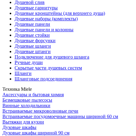
Душевой слив
Душевые гарнитуры
Душевые кронштейны (для верхнего душа)
Душевые наборы (комплекты)
Душевые панели
Душевые панели и колонны
Душевые стойки
Душевые форсунки
Душевые шланги
Душевые штанги
Подключение для душевого шланга
Ручные души
Скрытые части душевых систем
Шланги
Шланговые подсоединения
Техника Miele
Аксессуары и бытовая химия
Безмешковые пылесосы
Винные холодильники
Встраиваемые микроволновые печи
Встраиваемые посудомоечные машины шириной 60 см
Вытяжки для кухни
Духовые шкафы
Духовые шкафы шириной 90 см