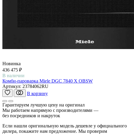
Новинка
436 475 ₽
В наличии
Комби-пароварка Miele DGC 7840 X OBSW
Артикул:
23784062RU
В корзину
Гарантируем лучшую цену на оригинал
Мы работаем напрямую с производителями —
без посредников и накруток
Если нашли оригинальную модель дешевле у официального
дилера, покажите нам предложение. Мы проверим