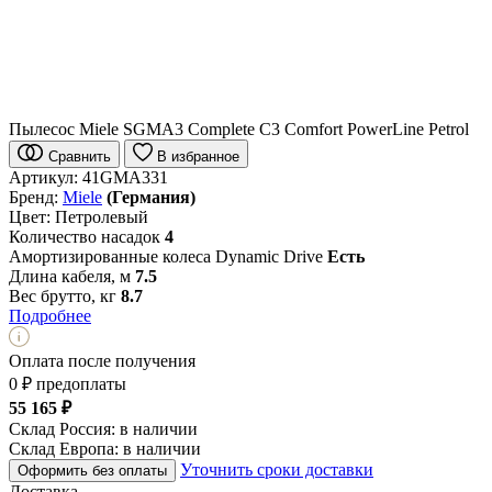
Пылесос Miele SGMA3 Complete C3 Comfort PowerLine Petrol
Сравнить
В избранное
Артикул:
41GMA331
Бренд:
Miele
(Германия)
Цвет:
Петролевый
Количество насадок
4
Амортизированные колеса Dynamic Drive
Есть
Длина кабеля, м
7.5
Вес брутто, кг
8.7
Подробнее
Оплата после получения
0 ₽ предоплаты
55 165 ₽
Склад Россия:
в наличии
Склад Европа:
в наличии
Уточнить сроки доставки
Оформить без оплаты
Доставка