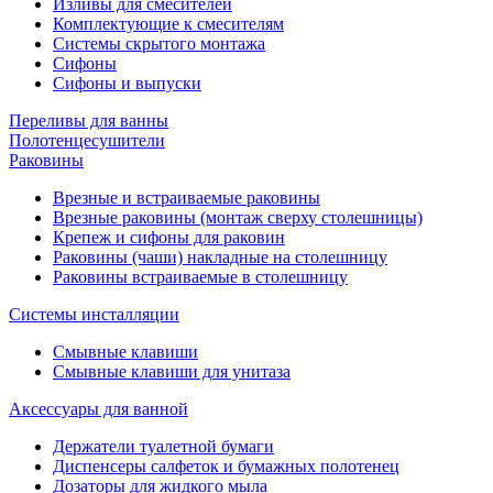
Изливы для смесителей
Комплектующие к смесителям
Системы скрытого монтажа
Сифоны
Сифоны и выпуски
Переливы для ванны
Полотенцесушители
Раковины
Врезные и встраиваемые раковины
Врезные раковины (монтаж сверху столешницы)
Крепеж и сифоны для раковин
Раковины (чаши) накладные на столешницу
Раковины встраиваемые в столешницу
Системы инсталляции
Смывные клавиши
Смывные клавиши для унитаза
Аксессуары для ванной
Держатели туалетной бумаги
Диспенсеры салфеток и бумажных полотенец
Дозаторы для жидкого мыла