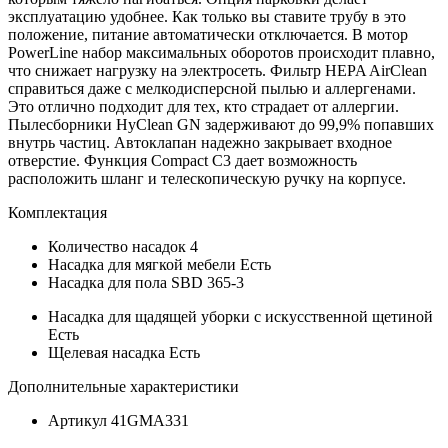
эксплуатацию удобнее. Как только вы ставите трубу в это
положение, питание автоматически отключается. В мотор
PowerLine набор максимальных оборотов происходит плавно,
что снижает нагрузку на электросеть. Фильтр HEPA AirClean
справиться даже с мелкодисперсной пылью и аллергенами.
Это отлично подходит для тех, кто страдает от аллергии.
Пылесборники HyClean GN задерживают до 99,9% попавших
внутрь частиц. Автоклапан надежно закрывает входное
отверстие. Функция Compact С3 дает возможность
расположить шланг и телескопическую ручку на корпусе.
Комплектация
Количество насадок
4
Насадка для мягкой мебели
Есть
Насадка для пола
SBD 365-3
Насадка для щадящей уборки с искусственной щетиной
Есть
Щелевая насадка
Есть
Дополнительные характеристики
Артикул
41GMA331