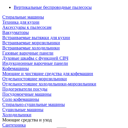
Вертикальные беспроводные пылесосы
Стиральные машины
Техника для кухни
Аксессуары к пылесосам
Вакууматоры
Встраиваемые вытяжки для кухни
Встраиваемые морозильники
Встраиваемые холодильники
Газовые варочные панели
Духовые шкафы с функцией СВЧ
Индукционные варочные панели
Кофемашины
Моющие и чистящие средства для кофемашин
Отдельностоящие морозильники
Отдельностоящие холодильники-морозильники
Подогреватели посуды
Посудомоечные машины
Соло кофемашины
Стирально-сушильные машины
Сушильные машины
Холодильники
Моющие средства и уход
Сантехника