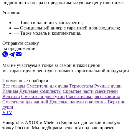
подлинность товара и предложим такую же цену или ниже.
Условия:
— Товар в наличии у конкурента;
— Официальный дилер с гарантией производителя;
— Та же модель и комплектация.
Отправьте ссылку
на предложение
Мы не участвуем в гонке за самой низкой ценой —
мы гарантируем честную стоимость оригинальной продукции
Популярные подборки
Все товары
Смесители для душа
Термостаты
Ручные души
Изливы
Душевые комплекты
Скрытые части смесителей
Вентили
Смесители для кухни
Смесителим для раковины
Смесители для ванной
Душевые панели и колонны
Верхние
души
VTV
Hansgrohe, AXOR и Miele из Европы с доставкой в любую
точку России. Мы подбираем решения под ваш проект,