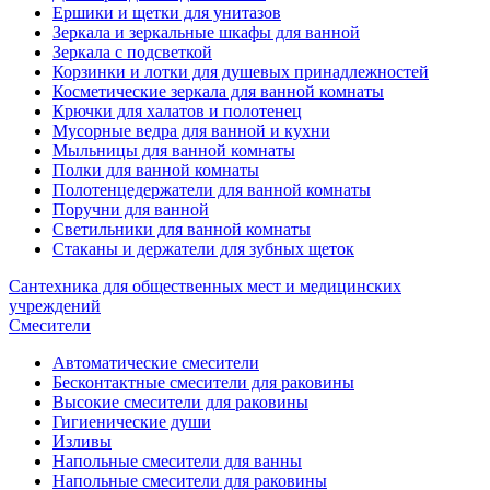
Ершики и щетки для унитазов
Зеркала и зеркальные шкафы для ванной
Зеркала с подсветкой
Корзинки и лотки для душевых принадлежностей
Косметические зеркала для ванной комнаты
Крючки для халатов и полотенец
Мусорные ведра для ванной и кухни
Мыльницы для ванной комнаты
Полки для ванной комнаты
Полотенцедержатели для ванной комнаты
Поручни для ванной
Светильники для ванной комнаты
Стаканы и держатели для зубных щеток
Сантехника для общественных мест и медицинских
учреждений
Смесители
Автоматические смесители
Бесконтактные смесители для раковины
Высокие смесители для раковины
Гигиенические души
Изливы
Напольные смесители для ванны
Напольные смесители для раковины