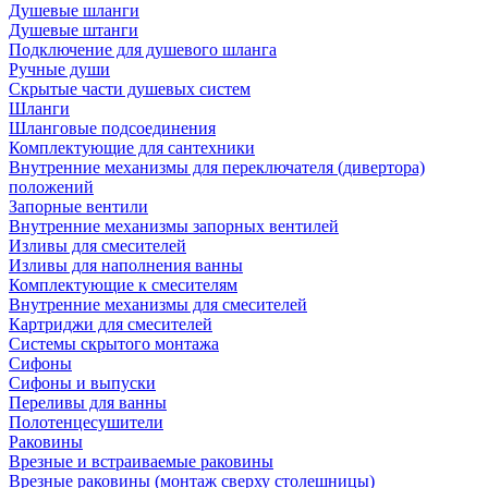
Душевые шланги
Душевые штанги
Подключение для душевого шланга
Ручные души
Скрытые части душевых систем
Шланги
Шланговые подсоединения
Комплектующие для сантехники
Внутренние механизмы для переключателя (дивертора)
положений
Запорные вентили
Внутренние механизмы запорных вентилей
Изливы для смесителей
Изливы для наполнения ванны
Комплектующие к смесителям
Внутренние механизмы для смесителей
Картриджи для смесителей
Системы скрытого монтажа
Сифоны
Сифоны и выпуски
Переливы для ванны
Полотенцесушители
Раковины
Врезные и встраиваемые раковины
Врезные раковины (монтаж сверху столешницы)