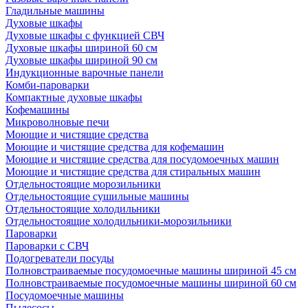
Гладильные машины
Духовые шкафы
Духовые шкафы с функцией СВЧ
Духовые шкафы шириной 60 см
Духовые шкафы шириной 90 см
Индукционные варочные панели
Комби-пароварки
Компактные духовые шкафы
Кофемашины
Микроволновые печи
Моющие и чистящие средства
Моющие и чистящие средства для кофемашин
Моющие и чистящие средства для посудомоечных машин
Моющие и чистящие средства для стиральных машин
Отдельностоящие морозильники
Отдельностоящие сушильные машины
Отдельностоящие холодильники
Отдельностоящие холодильники-морозильники
Пароварки
Пароварки с СВЧ
Подогреватели посуды
Полновстраиваемые посудомоечные машины шириной 45 см
Полновстраиваемые посудомоечные машины шириной 60 см
Посудомоечные машины
Пылесосы