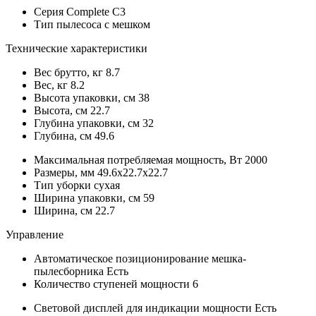
Серия
Complete C3
Тип пылесоса
с мешком
Технические характеристики
Вес брутто, кг
8.7
Вес, кг
8.2
Высота упаковки, см
38
Высота, см
22.7
Глубина упаковки, см
32
Глубина, см
49.6
Максимальная потребляемая мощность, Вт
2000
Размеры, мм
49.6х22.7х22.7
Тип уборки
сухая
Ширина упаковки, см
59
Ширина, см
22.7
Управление
Автоматическое позиционирование мешка-
пылесборника
Есть
Количество ступеней мощности
6
Световой дисплей для индикации мощности
Есть