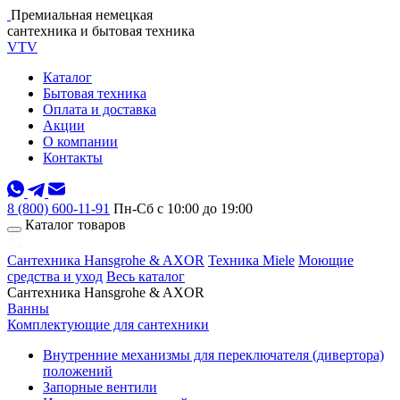
Премиальная немецкая
сантехника и бытовая техника
VTV
Каталог
Бытовая техника
Оплата и доставка
Акции
О компании
Контакты
8 (800) 600-11-91
Пн-Сб с 10:00 до 19:00
Каталог товаров
Сантехника Hansgrohe & AXOR
Техника Miele
Моющие
средства и уход
Весь каталог
Сантехника Hansgrohe & AXOR
Ванны
Комплектующие для сантехники
Внутренние механизмы для переключателя (дивертора)
положений
Запорные вентили