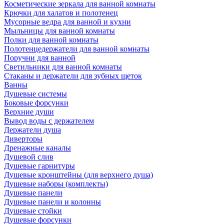
Косметические зеркала для ванной комнаты
Крючки для халатов и полотенец
Мусорные ведра для ванной и кухни
Мыльницы для ванной комнаты
Полки для ванной комнаты
Полотенцедержатели для ванной комнаты
Поручни для ванной
Светильники для ванной комнаты
Стаканы и держатели для зубных щеток
Ванны
Душевые системы
Боковые форсунки
Верхние души
Вывод воды с держателем
Держатели душа
Диверторы
Дренажные каналы
Душевой слив
Душевые гарнитуры
Душевые кронштейны (для верхнего душа)
Душевые наборы (комплекты)
Душевые панели
Душевые панели и колонны
Душевые стойки
Душевые форсунки