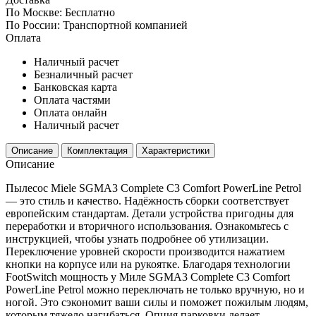
По Москве:
Бесплатно
По России:
Транспортной компанией
Оплата
Наличный расчет
Безналичный расчет
Банковская карта
Оплата частями
Оплата онлайн
Наличный расчет
Описание
Комплектация
Характеристики
Описание
Пылесос Miele SGMA3 Complete C3 Comfort PowerLine Petrol
— это стиль и качество. Надёжность сборки соответствует
европейским стандартам. Детали устройства пригодны для
переработки и вторичного использования. Ознакомьтесь с
инструкцией, чтобы узнать подробнее об утилизации.
Переключение уровней скорости производится нажатием
кнопки на корпусе или на рукоятке. Благодаря технологии
FootSwitch мощность у Миле SGMA3 Complete C3 Comfort
PowerLine Petrol можно переключать не только вручную, но и
ногой. Это сэкономит ваши силы и поможет пожилым людям,
которым тяжело нагибаться. Опция парковки делает