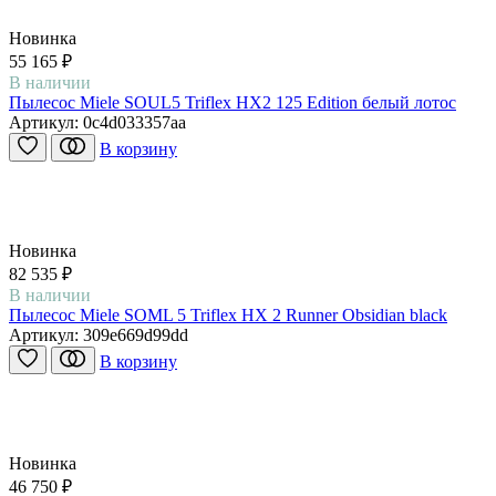
Новинка
55 165 ₽
В наличии
Пылесос Miele SOUL5 Triflex HX2 125 Edition белый лотос
Артикул:
0c4d033357aa
В корзину
Новинка
82 535 ₽
В наличии
Пылесос Miele SOML 5 Triflex HX 2 Runner Obsidian black
Артикул:
309e669d99dd
В корзину
Новинка
46 750 ₽