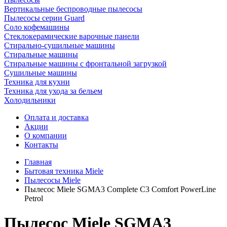
Вертикальные беспроводные пылесосы
Пылесосы серии Guard
Соло кофемашины
Стеклокерамические варочные панели
Стирально-сушильные машины
Стиральные машины
Стиральные машины с фронтальной загрузкой
Сушильные машины
Техника для кухни
Техника для ухода за бельем
Холодильники
Оплата и доставка
Акции
О компании
Контакты
Главная
Бытовая техника Miele
Пылесосы Miele
Пылесос Miele SGMA3 Complete C3 Comfort PowerLine
Petrol
Пылесос Miele SGMA3