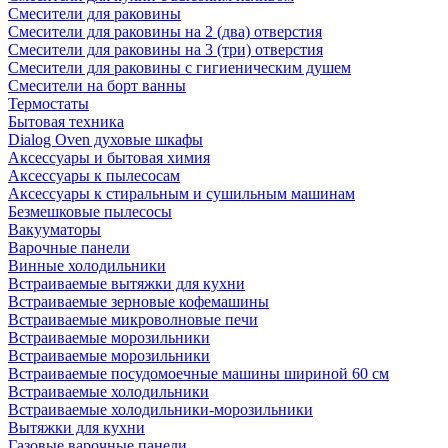
Смесители для раковины
Смесители для раковины на 2 (два) отверстия
Смесители для раковины на 3 (три) отверстия
Смесители для раковины с гигиеническим душем
Смесители на борт ванны
Термостаты
Бытовая техника
Dialog Oven духовые шкафы
Аксессуары и бытовая химия
Аксессуары к пылесосам
Аксессуары к стиральным и сушильным машинам
Безмешковые пылесосы
Вакууматоры
Варочные панели
Винные холодильники
Встраиваемые вытяжки для кухни
Встраиваемые зерновые кофемашины
Встраиваемые микроволновые печи
Встраиваемые морозильники
Встраиваемые морозильники
Встраиваемые посудомоечные машины шириной 60 см
Встраиваемые холодильники
Встраиваемые холодильники-морозильники
Вытяжки для кухни
Газовые варочные панели