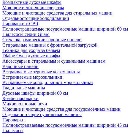
Компактные духовые шкафы
Моющие и чистящие средства
Моющие и чистящие средства для стиральных машин
Отдельностоящие холодильники
Пароварки с СВЧ
Полновстраиваемые посудомоечные машины шириной 60 см
Пылесосы серии Guard
Стеклокерамические варочные панели
Стиральные машины с фронтальной загрузкой
Техника для ухода за бельем
Dialog Oven духовые шкафы
Аксессуары к стиральным и сушильным машинам
Варочные панели
Встраиваемые зерновые кофемашины
Встраиваемые морозильники
Встраиваемые холодильники-морозильники
Гладильные машины
Духовые шкафы шириной 60 см
Комби-пароварки
Микроволновые печи
Моющие и чистящие средства для посудомоечных машин
Отдельностоящие сушильные машины
Пароварки
Полновстраиваемые посудомоечные машины шириной 45 см
Пылесосы