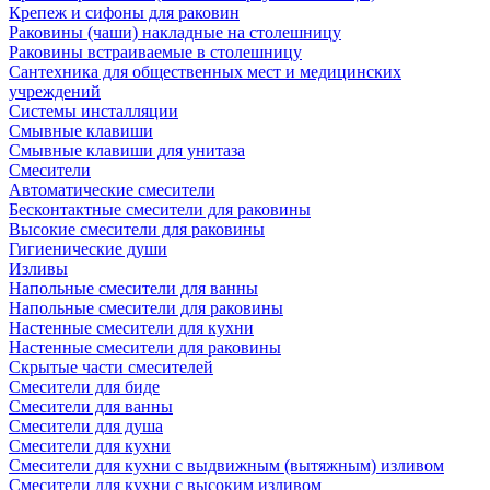
Крепеж и сифоны для раковин
Раковины (чаши) накладные на столешницу
Раковины встраиваемые в столешницу
Сантехника для общественных мест и медицинских
учреждений
Системы инсталляции
Смывные клавиши
Смывные клавиши для унитаза
Смесители
Автоматические смесители
Бесконтактные смесители для раковины
Высокие смесители для раковины
Гигиенические души
Изливы
Напольные смесители для ванны
Напольные смесители для раковины
Настенные смесители для кухни
Настенные смесители для раковины
Скрытые части смесителей
Смесители для биде
Смесители для ванны
Смесители для душа
Смесители для кухни
Смесители для кухни с выдвижным (вытяжным) изливом
Смесители для кухни с высоким изливом