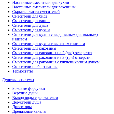
Настенные смесители для кухни
Настенные смесители для раковины
Скрытые части смесителей
Смесители для биде
Смесители для ванны
Смесители для душа
Смесители для кухни
Смесители для кухни с выдвижным (вытяжным)
изливом
Смесители для кухни с высоким изливом
Смесители для раковины
Смесители для раковины на 2 (два) отверстия
Смесители для раковины на 3 (три) отверстия
Смесители для раковины с гигиеническим душем
Смесители на борт ванны
Термостаты
Душевые системы
Боковые форсунки
Верхние души
Вывод воды с держателем
Держатели душа
Диверторы
Дренажные каналы