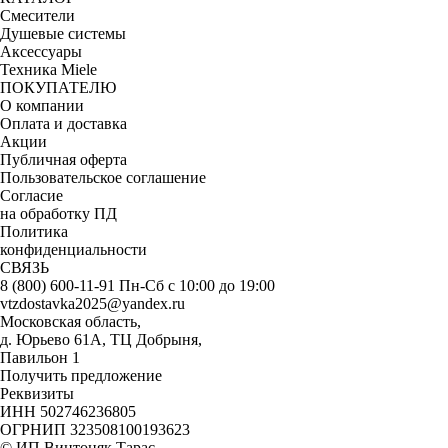
Смесители
Душевые системы
Аксессуары
Техника Miele
ПОКУПАТЕЛЮ
О компании
Оплата и доставка
Акции
Публичная оферта
Пользовательское соглашение
Согласие
на обработку ПД
Политика
конфиденциальности
СВЯЗЬ
8 (800) 600-11-91
Пн-Сб с 10:00 до 19:00
vtzdostavka2025@yandex.ru
Московская область,
д. Юрьево 61А, ТЦ Добрыня,
Павильон 1
Получить предложение
Реквизиты
ИНН 502746236805
ОГРНИП 323508100193623
© ИП Винтоняк Тарас,