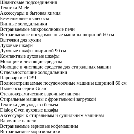
Шланговые подсоединения
Техника Miele
Аксессуары и бытовая химия
Безмешковые пылесосы
Винные холодильники
Встраиваемые микроволновые печи
Встраиваемые посудомоечные машины шириной 60 см
Вытяжки для кухни
Духовые шкафы
Духовые шкафы шириной 90 см
Компактные духовые шкафы
Моющие и чистящие средства
Моющие и чистящие средства для стиральных машин
Отдельностоящие холодильники
Пароварки с СВЧ
Полновстраиваемые посудомоечные машины шириной 60 см
Пылесосы серии Guard
Стеклокерамические варочные панели
Стиральные машины с фронтальной загрузкой
Техника для ухода за бельем
Dialog Oven духовые шкафы
Аксессуары к стиральным и сушильным машинам
Варочные панели
Встраиваемые зерновые кофемашины
Встраиваемые морозильники