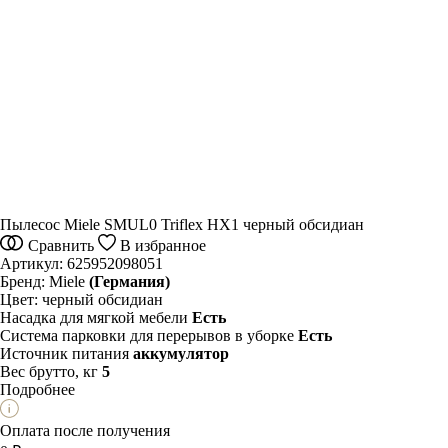
Пылесос Miele SMUL0 Triflex HX1 черный обсидиан
Сравнить
В избранное
Артикул:
625952098051
Бренд:
Miele
(Германия)
Цвет:
черный обсидиан
Насадка для мягкой мебели
Есть
Система парковки для перерывов в уборке
Есть
Источник питания
аккумулятор
Вес брутто, кг
5
Подробнее
Оплата после получения