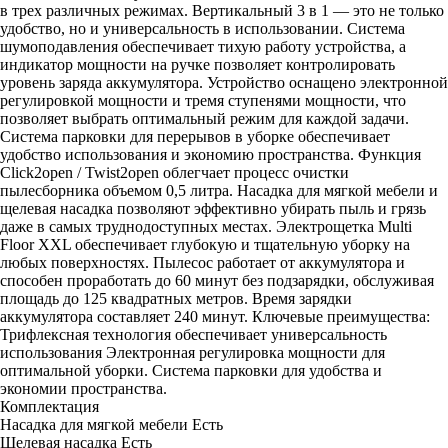
в трех различных режимах. Вертикальный 3 в 1 — это не только
удобство, но и универсальность в использовании. Система
шумоподавления обеспечивает тихую работу устройства, а
индикатор мощности на ручке позволяет контролировать
уровень заряда аккумулятора. Устройство оснащено электронной
регулировкой мощности и тремя ступенями мощности, что
позволяет выбрать оптимальный режим для каждой задачи.
Система парковки для перерывов в уборке обеспечивает
удобство использования и экономию пространства. Функция
Click2open / Twist2open облегчает процесс очистки
пылесборника объемом 0,5 литра. Насадка для мягкой мебели и
щелевая насадка позволяют эффективно убирать пыль и грязь
даже в самых труднодоступных местах. Электрощетка Multi
Floor XXL обеспечивает глубокую и тщательную уборку на
любых поверхностях. Пылесос работает от аккумулятора и
способен проработать до 60 минут без подзарядки, обслуживая
площадь до 125 квадратных метров. Время зарядки
аккумулятора составляет 240 минут. Ключевые преимущества:
Трифлексная технология обеспечивает универсальность
использования Электронная регулировка мощности для
оптимальной уборки. Система парковки для удобства и
экономии пространства.
Комплектация
Насадка для мягкой мебели
Есть
Щелевая насадка
Есть