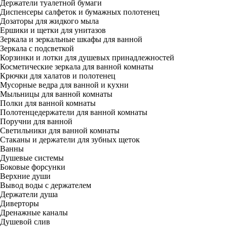
Держатели туалетной бумаги
Диспенсеры салфеток и бумажных полотенец
Дозаторы для жидкого мыла
Ершики и щетки для унитазов
Зеркала и зеркальные шкафы для ванной
Зеркала с подсветкой
Корзинки и лотки для душевых принадлежностей
Косметические зеркала для ванной комнаты
Крючки для халатов и полотенец
Мусорные ведра для ванной и кухни
Мыльницы для ванной комнаты
Полки для ванной комнаты
Полотенцедержатели для ванной комнаты
Поручни для ванной
Светильники для ванной комнаты
Стаканы и держатели для зубных щеток
Ванны
Душевые системы
Боковые форсунки
Верхние души
Вывод воды с держателем
Держатели душа
Диверторы
Дренажные каналы
Душевой слив