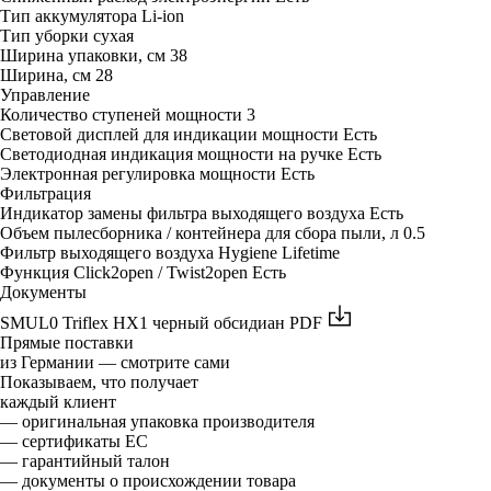
Тип аккумулятора
Li-ion
Тип уборки
сухая
Ширина упаковки, см
38
Ширина, см
28
Управление
Количество ступеней мощности
3
Световой дисплей для индикации мощности
Есть
Светодиодная индикация мощности на ручке
Есть
Электронная регулировка мощности
Есть
Фильтрация
Индикатор замены фильтра выходящего воздуха
Есть
Объем пылесборника / контейнера для сбора пыли, л
0.5
Фильтр выходящего воздуха
Hygiene Lifetime
Функция Click2open / Twist2open
Есть
Документы
SMUL0 Triflex HX1 черный обсидиан
PDF
Прямые поставки
из Германии — смотрите сами
Показываем, что получает
каждый клиент
— оригинальная упаковка производителя
— сертификаты ЕС
— гарантийный талон
— документы о происхождении товара