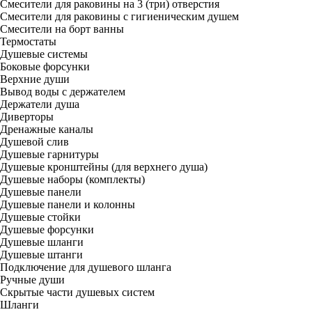
Смесители для раковины на 3 (три) отверстия
Смесители для раковины с гигиеническим душем
Смесители на борт ванны
Термостаты
Душевые системы
Боковые форсунки
Верхние души
Вывод воды с держателем
Держатели душа
Диверторы
Дренажные каналы
Душевой слив
Душевые гарнитуры
Душевые кронштейны (для верхнего душа)
Душевые наборы (комплекты)
Душевые панели
Душевые панели и колонны
Душевые стойки
Душевые форсунки
Душевые шланги
Душевые штанги
Подключение для душевого шланга
Ручные души
Скрытые части душевых систем
Шланги