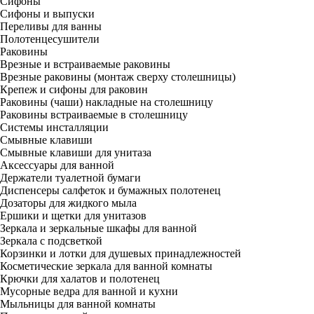
Сифоны
Сифоны и выпуски
Переливы для ванны
Полотенцесушители
Раковины
Врезные и встраиваемые раковины
Врезные раковины (монтаж сверху столешницы)
Крепеж и сифоны для раковин
Раковины (чаши) накладные на столешницу
Раковины встраиваемые в столешницу
Системы инсталляции
Смывные клавиши
Смывные клавиши для унитаза
Аксессуары для ванной
Держатели туалетной бумаги
Диспенсеры салфеток и бумажных полотенец
Дозаторы для жидкого мыла
Ершики и щетки для унитазов
Зеркала и зеркальные шкафы для ванной
Зеркала с подсветкой
Корзинки и лотки для душевых принадлежностей
Косметические зеркала для ванной комнаты
Крючки для халатов и полотенец
Мусорные ведра для ванной и кухни
Мыльницы для ванной комнаты