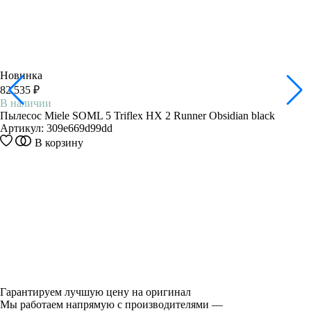
Новинка
82 535 ₽
В наличии
Пылесос Miele SOML 5 Triflex HX 2 Runner Obsidian black
Артикул:
309e669d99dd
В корзину
Гарантируем лучшую цену на оригинал
Мы работаем напрямую с производителями —