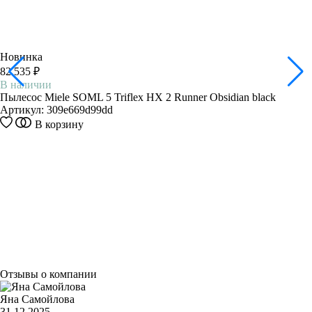
Новинка
82 535 ₽
В наличии
Пылесос Miele SOML 5 Triflex HX 2 Runner Obsidian black
Артикул:
309e669d99dd
В корзину
Отзывы о компании
Яна Самойлова
31.12.2025