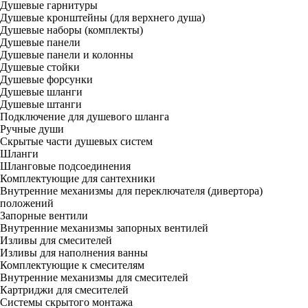
Душевые гарнитуры
Душевые кронштейны (для верхнего душа)
Душевые наборы (комплекты)
Душевые панели
Душевые панели и колонны
Душевые стойки
Душевые форсунки
Душевые шланги
Душевые штанги
Подключение для душевого шланга
Ручные души
Скрытые части душевых систем
Шланги
Шланговые подсоединения
Комплектующие для сантехники
Внутренние механизмы для переключателя (дивертора)
положений
Запорные вентили
Внутренние механизмы запорных вентилей
Изливы для смесителей
Изливы для наполнения ванны
Комплектующие к смесителям
Внутренние механизмы для смесителей
Картриджи для смесителей
Системы скрытого монтажа