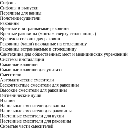
Сифоны
Сифоны и выпуски
Переливы для ванны
Полотенцесушители
Раковины
Врезные и встраиваемые раковины
Врезные раковины (монтаж сверху столешницы)
Крепеж и сифоны для раковин
Раковины (чаши) накладные на столешницу
Раковины встраиваемые в столешницу
Сантехника для общественных мест и медицинских учреждений
Системы инсталляции
Смывные клавиши
Смывные клавиши для унитаза
Смесители
Автоматические смесители
Бесконтактные смесители для раковины
Высокие смесители для раковины
Гигиенические души
Изливы
Напольные смесители для ванны
Напольные смесители для раковины
Настенные смесители для кухни
Настенные смесители для раковины
Скрытые части смесителей