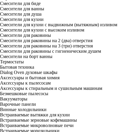
Смесители для биде
Смесители для ванны
Смесители для душа
Смесители для кухни
Смесители для кухни с выдвижным (вытяжным) изливом
Смесители для кухни с высоким изливом
Смесители для раковины
Смесители для раковины на 2 (два) отверстия
Смесители для раковины на 3 (три) отверстия
Смесители для раковины с гигиеническим душем
Смесители на борт ванны
Термостаты
Бытовая техника
Dialog Oven духовые шкафы
Аксессуары и бытовая химия
Аксессуары к пылесосам
Аксессуары к стиральным и сушильным машинам
Безмешковые пылесосы
Вакууматоры
Варочные панели
Винные холодильники
Встраиваемые вытяжки для кухни
Встраиваемые зерновые кофемашины
Встраиваемые микроволновые печи
Встраиваемые морозильники