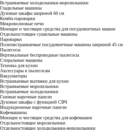
Встраиваемые холодильники-морозильники
Гладильные машины
Духовые шкафы шириной 60 см
Комби-пароварки
Микроволновые печи
Моющие и чистящие средства для посудомоечных машин
Отдельностоящие сушильные машины
Пароварки
Полновстраиваемые посудомоечные машины шириной 45 см
Пылесосы
Вертикальные беспроводные пылесосы
Стиральные машины
Техника для кухни
Аксессуары к пылесосам
Вакууматоры
Встраиваемые вытяжки для кухни
Встраиваемые морозильники
Встраиваемые холодильники
Газовые варочные панели
Духовые шкафы с функцией СВЧ
Индукционные варочные панели
Кофемашины
Моющие и чистящие средства для кофемашин
Отдельностоящие морозильники
Отдельностоящие холодильники-морозильники