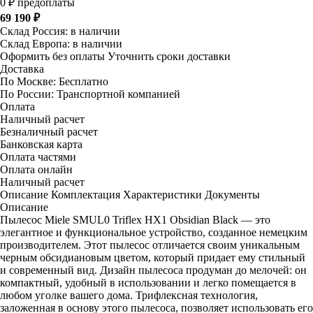
0 ₽ предоплаты
69 190 ₽
Склад Россия:
в наличии
Склад Европа:
в наличии
Оформить без оплаты
Уточнить сроки доставки
Доставка
По Москве:
Бесплатно
По России:
Транспортной компанией
Оплата
Наличный расчет
Безналичный расчет
Банковская карта
Оплата частями
Оплата онлайн
Наличный расчет
Описание
Комплектация
Характеристики
Документы
Описание
Пылесос Miele SMUL0 Triflex HX1 Obsidian Black — это
элегантное и функциональное устройство, созданное немецким
производителем. Этот пылесос отличается своим уникальным
черным обсидиановым цветом, который придает ему стильный
и современный вид. Дизайн пылесоса продуман до мелочей: он
компактный, удобный в использовании и легко помещается в
любом уголке вашего дома. Трифлексная технология,
заложенная в основу этого пылесоса, позволяет использовать его