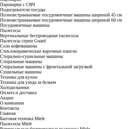
Пароварки с СВЧ
Подогреватели посуды
Полновстраиваемые посудомоечные машины шириной 45 см
Полновстраиваемые посудомоечные машины шириной 60 см
Посудомоечные машины
Пылесосы
Вертикальные беспроводные пылесосы
Пылесосы серии Guard
Соло кофемашины
Стеклокерамические варочные панели
Стирально-сушильные машины
Стиральные машины
Стиральные машины с фронтальной загрузкой
Сушильные машины
Техника для кухни
Техника для ухода за бельем
Холодильники
Оплата и доставка
Акции
О компании
Контакты
Главная
Бытовая техника Miele
Пылесосы Miele
Вертикальные беспроводные пылесосы Miele