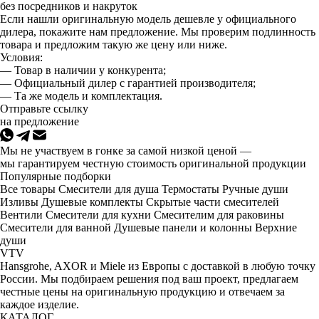
без посредников и накруток
Если нашли оригинальную модель дешевле у официального
дилера, покажите нам предложение. Мы проверим подлинность
товара и предложим такую же цену или ниже.
Условия:
— Товар в наличии у конкурента;
— Официальный дилер с гарантией производителя;
— Та же модель и комплектация.
Отправьте ссылку
на предложение
Мы не участвуем в гонке за самой низкой ценой —
мы гарантируем честную стоимость оригинальной продукции
Популярные подборки
Все товары
Смесители для душа
Термостаты
Ручные души
Изливы
Душевые комплекты
Скрытые части смесителей
Вентили
Смесители для кухни
Смесителим для раковины
Смесители для ванной
Душевые панели и колонны
Верхние
души
VTV
Hansgrohe, AXOR и Miele из Европы с доставкой в любую точку
России. Мы подбираем решения под ваш проект, предлагаем
честные цены на оригинальную продукцию и отвечаем за
каждое изделие.
КАТАЛОГ