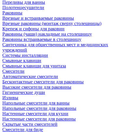
Переливы для ванны
Полотенцесушители
Раковины
Врезные и встраиваемые раковины
Врезные раковины (монтаж сверху столешницы)
Крепеж и сифоны для раковин
Раковины (чаши) накладные на столешницу
Раковины встраиваемые в столешницу
Сантехника для общественных мест и медицинских
учреждений
Системы инсталляции
Смывные клавиши
Смывные клавиши для унитаза
Смесители
Автоматические смесители
Бесконтактные смесители для раковины
Высокие смесители для раковины
Гигиенические души
Изливы
Напольные смесители для ванны
Напольные смесители для раковины
Настенные смесители для кухни
Настенные смесители для раковины
Скрытые части смесителей
Смесители для биде