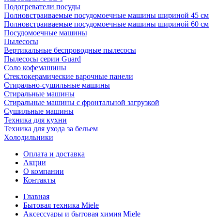
Подогреватели посуды
Полновстраиваемые посудомоечные машины шириной 45 см
Полновстраиваемые посудомоечные машины шириной 60 см
Посудомоечные машины
Пылесосы
Вертикальные беспроводные пылесосы
Пылесосы серии Guard
Соло кофемашины
Стеклокерамические варочные панели
Стирально-сушильные машины
Стиральные машины
Стиральные машины с фронтальной загрузкой
Сушильные машины
Техника для кухни
Техника для ухода за бельем
Холодильники
Оплата и доставка
Акции
О компании
Контакты
Главная
Бытовая техника Miele
Аксессуары и бытовая химия Miele