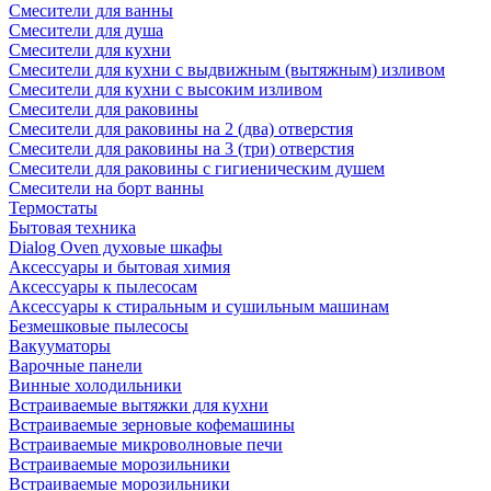
Смесители для ванны
Смесители для душа
Смесители для кухни
Смесители для кухни с выдвижным (вытяжным) изливом
Смесители для кухни с высоким изливом
Смесители для раковины
Смесители для раковины на 2 (два) отверстия
Смесители для раковины на 3 (три) отверстия
Смесители для раковины с гигиеническим душем
Смесители на борт ванны
Термостаты
Бытовая техника
Dialog Oven духовые шкафы
Аксессуары и бытовая химия
Аксессуары к пылесосам
Аксессуары к стиральным и сушильным машинам
Безмешковые пылесосы
Вакууматоры
Варочные панели
Винные холодильники
Встраиваемые вытяжки для кухни
Встраиваемые зерновые кофемашины
Встраиваемые микроволновые печи
Встраиваемые морозильники
Встраиваемые морозильники