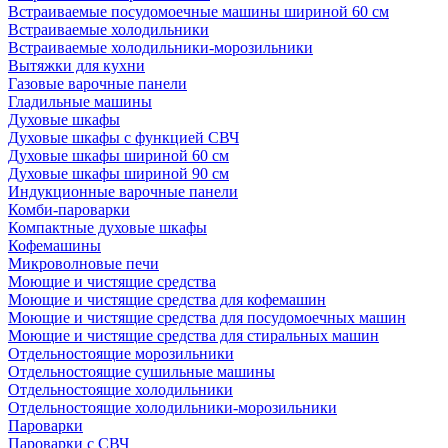
Встраиваемые посудомоечные машины шириной 60 см
Встраиваемые холодильники
Встраиваемые холодильники-морозильники
Вытяжки для кухни
Газовые варочные панели
Гладильные машины
Духовые шкафы
Духовые шкафы с функцией СВЧ
Духовые шкафы шириной 60 см
Духовые шкафы шириной 90 см
Индукционные варочные панели
Комби-пароварки
Компактные духовые шкафы
Кофемашины
Микроволновые печи
Моющие и чистящие средства
Моющие и чистящие средства для кофемашин
Моющие и чистящие средства для посудомоечных машин
Моющие и чистящие средства для стиральных машин
Отдельностоящие морозильники
Отдельностоящие сушильные машины
Отдельностоящие холодильники
Отдельностоящие холодильники-морозильники
Пароварки
Пароварки с СВЧ