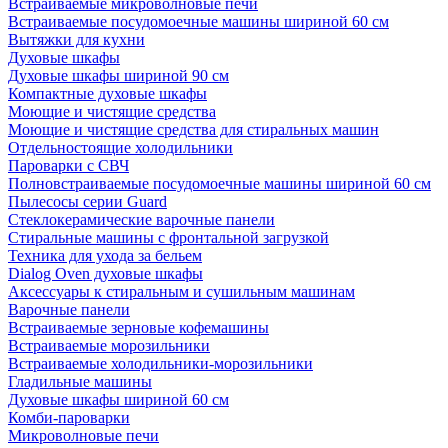
Встраиваемые микроволновые печи
Встраиваемые посудомоечные машины шириной 60 см
Вытяжки для кухни
Духовые шкафы
Духовые шкафы шириной 90 см
Компактные духовые шкафы
Моющие и чистящие средства
Моющие и чистящие средства для стиральных машин
Отдельностоящие холодильники
Пароварки с СВЧ
Полновстраиваемые посудомоечные машины шириной 60 см
Пылесосы серии Guard
Стеклокерамические варочные панели
Стиральные машины с фронтальной загрузкой
Техника для ухода за бельем
Dialog Oven духовые шкафы
Аксессуары к стиральным и сушильным машинам
Варочные панели
Встраиваемые зерновые кофемашины
Встраиваемые морозильники
Встраиваемые холодильники-морозильники
Гладильные машины
Духовые шкафы шириной 60 см
Комби-пароварки
Микроволновые печи