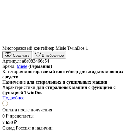
Многоразовый контейнер Miele TwinDos 1
Сравнить
В избранное
Артикул:
a8a083466e54
Бренд:
Miele
(Германия)
Категория
многоразовый контейнер для жидких моющих
средств
Назначение
для стиральных и сушильных машин
Характеристики
для стиральных машин с функцией с
функцией TwinDos
Подробнее
Оплата после получения
0 ₽ предоплаты
7 650 ₽
Склад Россия:
в наличии