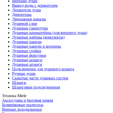
Верхние души
Вывод воды с держателем
Держатели душа
Диверторы
Дренажные каналы
Душевой слив
Душевые гарнитуры
Душевые кронштейны (для верхнего душа)
Душевые наборы (комплекты)
Душевые панели
Душевые панели и колонны
Душевые стойки
Душевые форсунки
Душевые шланги
Душевые штанги
Подключение для душевого шланга
Ручные души
Скрытые части душевых систем
Шланги
Шланговые подсоединения
Техника Miele
Аксессуары и бытовая химия
Безмешковые пылесосы
Винные холодильники