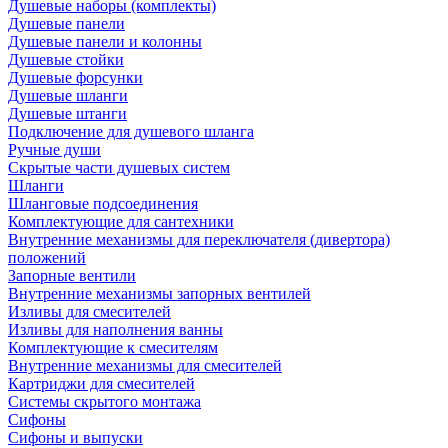
Душевые наборы (комплекты)
Душевые панели
Душевые панели и колонны
Душевые стойки
Душевые форсунки
Душевые шланги
Душевые штанги
Подключение для душевого шланга
Ручные души
Скрытые части душевых систем
Шланги
Шланговые подсоединения
Комплектующие для сантехники
Внутренние механизмы для переключателя (дивертора)
положений
Запорные вентили
Внутренние механизмы запорных вентилей
Изливы для смесителей
Изливы для наполнения ванны
Комплектующие к смесителям
Внутренние механизмы для смесителей
Картриджи для смесителей
Системы скрытого монтажа
Сифоны
Сифоны и выпуски