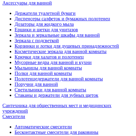
Аксессуары для ванной
Держатели туалетной бумаги
Диспенсеры салфеток и бумажных полотенец
Дозаторы для жидкого мыла
Ершики и щетки для унитазов
Зеркала и зеркальные шкафы для ванной
Зеркала с подсветкой
Корзинки и лотки для душевых принадлежностей
Косметические зеркала для ванной комнаты
Крючки для халатов и полотенец
Мусорные ведра для ванной и кухни
Мыльницы для ванной комнаты
Полки для ванной комнаты
Полотенцедержатели для ванной комнаты
Поручни для ванной
Светильники для ванной комнаты
Стаканы и держатели для зубных щеток
Сантехника для общественных мест и медицинских
учреждений
Смесители
Автоматические смесители
Бесконтактные смесители для раковины