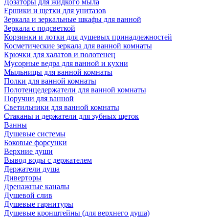
Дозаторы для жидкого мыла
Ершики и щетки для унитазов
Зеркала и зеркальные шкафы для ванной
Зеркала с подсветкой
Корзинки и лотки для душевых принадлежностей
Косметические зеркала для ванной комнаты
Крючки для халатов и полотенец
Мусорные ведра для ванной и кухни
Мыльницы для ванной комнаты
Полки для ванной комнаты
Полотенцедержатели для ванной комнаты
Поручни для ванной
Светильники для ванной комнаты
Стаканы и держатели для зубных щеток
Ванны
Душевые системы
Боковые форсунки
Верхние души
Вывод воды с держателем
Держатели душа
Диверторы
Дренажные каналы
Душевой слив
Душевые гарнитуры
Душевые кронштейны (для верхнего душа)