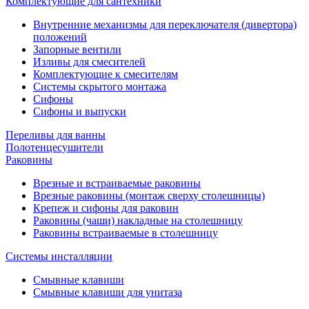
Комплектующие для сантехники
Внутренние механизмы для переключателя (дивертора)
положений
Запорные вентили
Изливы для смесителей
Комплектующие к смесителям
Системы скрытого монтажа
Сифоны
Сифоны и выпуски
Переливы для ванны
Полотенцесушители
Раковины
Врезные и встраиваемые раковины
Врезные раковины (монтаж сверху столешницы)
Крепеж и сифоны для раковин
Раковины (чаши) накладные на столешницу
Раковины встраиваемые в столешницу
Системы инсталляции
Смывные клавиши
Смывные клавиши для унитаза