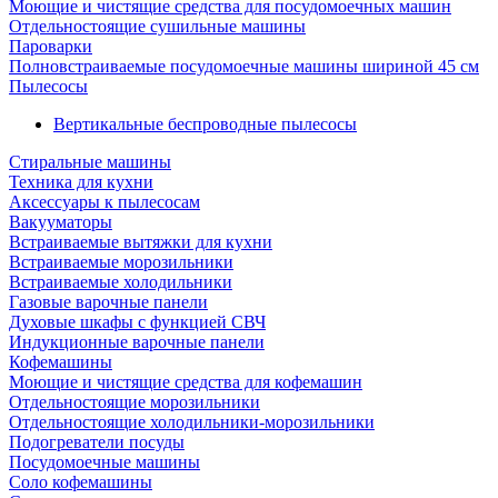
Моющие и чистящие средства для посудомоечных машин
Отдельностоящие сушильные машины
Пароварки
Полновстраиваемые посудомоечные машины шириной 45 см
Пылесосы
Вертикальные беспроводные пылесосы
Стиральные машины
Техника для кухни
Аксессуары к пылесосам
Вакууматоры
Встраиваемые вытяжки для кухни
Встраиваемые морозильники
Встраиваемые холодильники
Газовые варочные панели
Духовые шкафы с функцией СВЧ
Индукционные варочные панели
Кофемашины
Моющие и чистящие средства для кофемашин
Отдельностоящие морозильники
Отдельностоящие холодильники-морозильники
Подогреватели посуды
Посудомоечные машины
Соло кофемашины