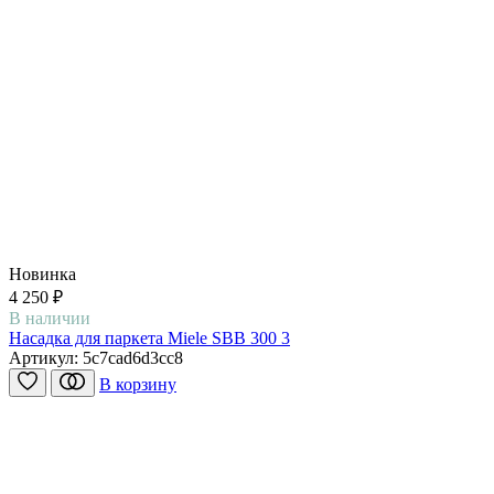
Новинка
4 250 ₽
В наличии
Насадка для паркета Miele SBB 300 3
Артикул:
5c7cad6d3cc8
В корзину