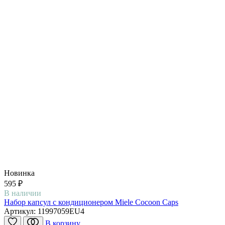
Новинка
595 ₽
В наличии
Набор капсул с кондиционером Miele Cocoon Caps
Артикул:
11997059EU4
В корзину