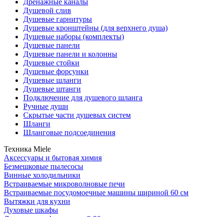
Дренажные каналы
Душевой слив
Душевые гарнитуры
Душевые кронштейны (для верхнего душа)
Душевые наборы (комплекты)
Душевые панели
Душевые панели и колонны
Душевые стойки
Душевые форсунки
Душевые шланги
Душевые штанги
Подключение для душевого шланга
Ручные души
Скрытые части душевых систем
Шланги
Шланговые подсоединения
Техника Miele
Аксессуары и бытовая химия
Безмешковые пылесосы
Винные холодильники
Встраиваемые микроволновые печи
Встраиваемые посудомоечные машины шириной 60 см
Вытяжки для кухни
Духовые шкафы