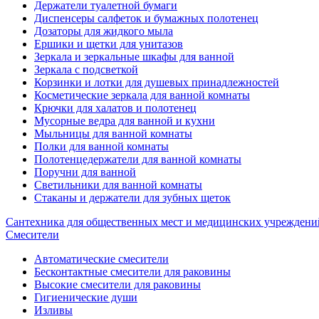
Держатели туалетной бумаги
Диспенсеры салфеток и бумажных полотенец
Дозаторы для жидкого мыла
Ершики и щетки для унитазов
Зеркала и зеркальные шкафы для ванной
Зеркала с подсветкой
Корзинки и лотки для душевых принадлежностей
Косметические зеркала для ванной комнаты
Крючки для халатов и полотенец
Мусорные ведра для ванной и кухни
Мыльницы для ванной комнаты
Полки для ванной комнаты
Полотенцедержатели для ванной комнаты
Поручни для ванной
Светильники для ванной комнаты
Стаканы и держатели для зубных щеток
Сантехника для общественных мест и медицинских учреждени
Смесители
Автоматические смесители
Бесконтактные смесители для раковины
Высокие смесители для раковины
Гигиенические души
Изливы