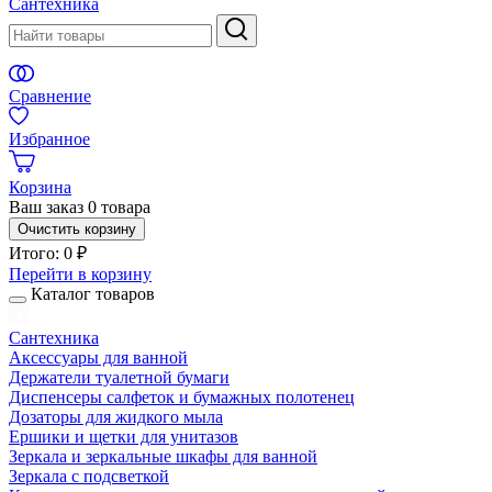
Сантехника
Сравнение
Избранное
Корзина
Ваш заказ
0 товара
Очистить корзину
Итого:
0 ₽
Перейти в корзину
Каталог товаров
Сантехника
Аксессуары для ванной
Держатели туалетной бумаги
Диспенсеры салфеток и бумажных полотенец
Дозаторы для жидкого мыла
Ершики и щетки для унитазов
Зеркала и зеркальные шкафы для ванной
Зеркала с подсветкой