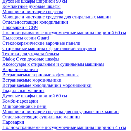
Духовые шкафы шириной 90 см
Компактные духовые шкафы
Моющие и чистящие средства
Моющие и чистящие средства для стиральных машин
Отдельностоящие холодильники
Пароварки с СВЧ
Полновстраиваемые посудомоечные машины шириной 60 см
Пылесосы серии Guard
Стеклокерамические варочные панели
Стиральные машины с фронтальной загрузкой
Техника для ухода за бельем
Dialog Oven духовые шкафы
Аксессуары к стиральным и сушильным машинам
Варочные панели
Встраиваемые зерновые кофемашины
Встраиваемые морозильники
Встраиваемые холодильники-морозильники
Гладильные машины
Духовые шкафы шириной 60 см
Комби-пароварки
Микроволновые печи
Моющие и чистящие средства для посудомоечных машин
Отдельностоящие сушильные машины
Пароварки
Полновстраиваемые посудомоечные машины шириной 45 см