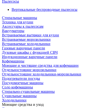
Пылесосы
Вертикальные беспроводные пылесосы
Стиральные машины
Техника для кухни
Аксессуары к пылесосам
Вакууматоры
Встраиваемые вытяжки для кухни
Встраиваемые морозильники
Встраиваемые холодильники
Газовые варочные панели
Духовые шкафы с функцией СВЧ
Индукционные варочные панели
Кофемашины
Моющие и чистящие средства для кофемашин
Отдельностоящие морозильники
Отдельностоящие холодильники-морозильники
Подогреватели посуды
Посудомоечные машины
Соло кофемашины
Стирально-сушильные машины
Сушильные машины
Холодильники
Моющие средства и уход