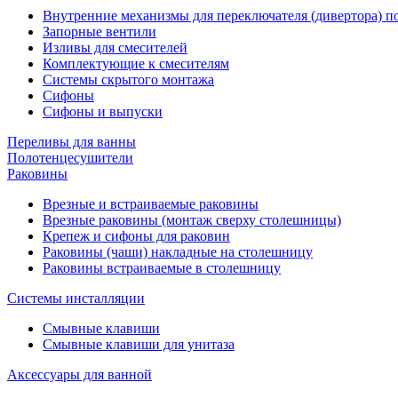
Внутренние механизмы для переключателя (дивертора) 
Запорные вентили
Изливы для смесителей
Комплектующие к смесителям
Системы скрытого монтажа
Сифоны
Сифоны и выпуски
Переливы для ванны
Полотенцесушители
Раковины
Врезные и встраиваемые раковины
Врезные раковины (монтаж сверху столешницы)
Крепеж и сифоны для раковин
Раковины (чаши) накладные на столешницу
Раковины встраиваемые в столешницу
Системы инсталляции
Смывные клавиши
Смывные клавиши для унитаза
Аксессуары для ванной