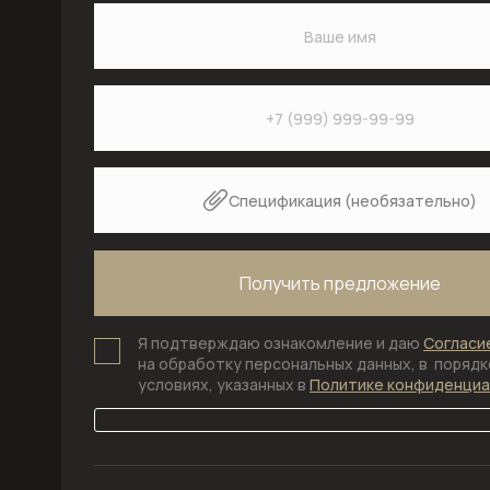
Спецификация (необязательно)
Я подтверждаю ознакомление и даю
Согласи
на обработку персональных данных, в порядке
условиях, указанных в
Политике конфиденци