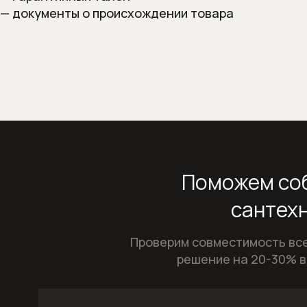
— документы о происхождении товара
Поможем соб
сантехн
Проверим совместимость все
решение на 20-30% в