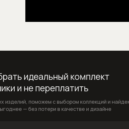
рать идеальный комплект
ики и не переплатить
х изделий, поможем с выбором коллекций и найде
ыгоднее — без потери в качестве и дизайне