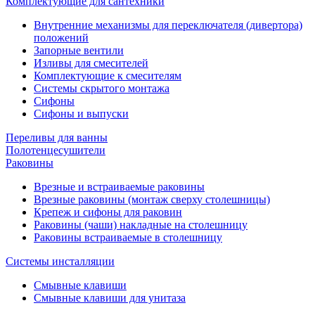
Комплектующие для сантехники
Внутренние механизмы для переключателя (дивертора)
положений
Запорные вентили
Изливы для смесителей
Комплектующие к смесителям
Системы скрытого монтажа
Сифоны
Сифоны и выпуски
Переливы для ванны
Полотенцесушители
Раковины
Врезные и встраиваемые раковины
Врезные раковины (монтаж сверху столешницы)
Крепеж и сифоны для раковин
Раковины (чаши) накладные на столешницу
Раковины встраиваемые в столешницу
Системы инсталляции
Смывные клавиши
Смывные клавиши для унитаза