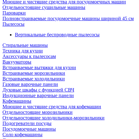
Моющие и чистящие средства для посудомоечных машин
Отдельностоящие сушильные машины
Пароварки
Полновстраиваемые посудомоечные машины шириной 45 см
Пылесосы
Вертикальные беспроводные пылесосы
Стиральные машины
Техника для кухни
Аксессуары к пылесосам
Вакууматоры
Встраиваемые вытяжки для кухни
Встраиваемые морозильники
Встраиваемые холодильники
Газовые варочные панели
Духовые шкафы с функцией СВЧ
Индукционные варочные панели
Кофемашины
Моющие и чистящие средства для кофемашин
Отдельностоящие морозильники
Отдельностоящие холодильники-морозильники
Подогреватели посуды
Посудомоечные машины
Соло кофемашины