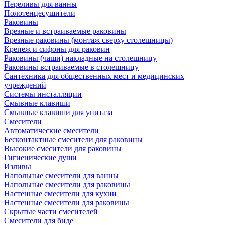
Переливы для ванны
Полотенцесушители
Раковины
Врезные и встраиваемые раковины
Врезные раковины (монтаж сверху столешницы)
Крепеж и сифоны для раковин
Раковины (чаши) накладные на столешницу
Раковины встраиваемые в столешницу
Сантехника для общественных мест и медицинских
учреждений
Системы инсталляции
Смывные клавиши
Смывные клавиши для унитаза
Смесители
Автоматические смесители
Бесконтактные смесители для раковины
Высокие смесители для раковины
Гигиенические души
Изливы
Напольные смесители для ванны
Напольные смесители для раковины
Настенные смесители для кухни
Настенные смесители для раковины
Скрытые части смесителей
Смесители для биде