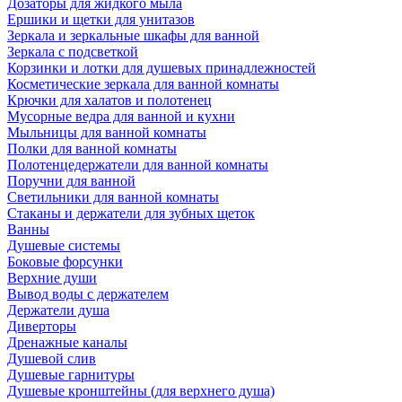
Дозаторы для жидкого мыла
Ершики и щетки для унитазов
Зеркала и зеркальные шкафы для ванной
Зеркала с подсветкой
Корзинки и лотки для душевых принадлежностей
Косметические зеркала для ванной комнаты
Крючки для халатов и полотенец
Мусорные ведра для ванной и кухни
Мыльницы для ванной комнаты
Полки для ванной комнаты
Полотенцедержатели для ванной комнаты
Поручни для ванной
Светильники для ванной комнаты
Стаканы и держатели для зубных щеток
Ванны
Душевые системы
Боковые форсунки
Верхние души
Вывод воды с держателем
Держатели душа
Диверторы
Дренажные каналы
Душевой слив
Душевые гарнитуры
Душевые кронштейны (для верхнего душа)