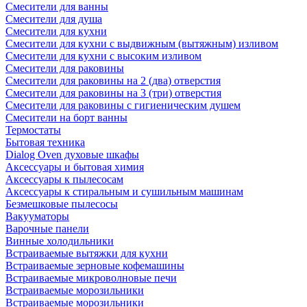
Смесители для ванны
Смесители для душа
Смесители для кухни
Смесители для кухни с выдвижным (вытяжным) изливом
Смесители для кухни с высоким изливом
Смесители для раковины
Смесители для раковины на 2 (два) отверстия
Смесители для раковины на 3 (три) отверстия
Смесители для раковины с гигиеническим душем
Смесители на борт ванны
Термостаты
Бытовая техника
Dialog Oven духовые шкафы
Аксессуары и бытовая химия
Аксессуары к пылесосам
Аксессуары к стиральным и сушильным машинам
Безмешковые пылесосы
Вакууматоры
Варочные панели
Винные холодильники
Встраиваемые вытяжки для кухни
Встраиваемые зерновые кофемашины
Встраиваемые микроволновые печи
Встраиваемые морозильники
Встраиваемые морозильники