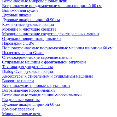
Встраиваемые микроволновые печи
Встраиваемые посудомоечные машины шириной 60 см
Вытяжки для кухни
Духовые шкафы
Духовые шкафы шириной 90 см
Компактные духовые шкафы
Моющие и чистящие средства
Моющие и чистящие средства для стиральных машин
Отдельностоящие холодильники
Пароварки с СВЧ
Полновстраиваемые посудомоечные машины шириной 60 см
Пылесосы серии Guard
Стеклокерамические варочные панели
Стиральные машины с фронтальной загрузкой
Техника для ухода за бельем
Dialog Oven духовые шкафы
Аксессуары к стиральным и сушильным машинам
Варочные панели
Встраиваемые зерновые кофемашины
Встраиваемые морозильники
Встраиваемые холодильники-морозильники
Гладильные машины
Духовые шкафы шириной 60 см
Комби-пароварки
Микроволновые печи