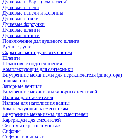
Душевые наборы (комплекты)
Душевые панели
Душевые панели и колонны
Душевые стойки
Душевые форсунки
Душевые шланги
Душевые штанги
Подключение для душевого шланга
Ручные души
Скрытые части душевых систем
Шланги
Шланговые подсоединения
Комплектующие для сантехники
Внутренние механизмы для переключателя (дивертора)
положений
Запорные вентили
Внутренние механизмы запорных вентилей
Изливы для смесителей
Изливы для наполнения ванны
Комплектующие к смесителям
Внутренние механизмы для смесителей
Картриджи для смесителей
Системы скрытого монтажа
Сифоны
Сифоны и выпуски