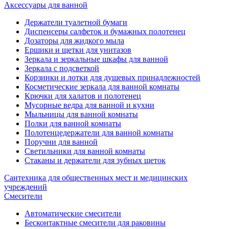
Аксессуары для ванной
Держатели туалетной бумаги
Диспенсеры салфеток и бумажных полотенец
Дозаторы для жидкого мыла
Ершики и щетки для унитазов
Зеркала и зеркальные шкафы для ванной
Зеркала с подсветкой
Корзинки и лотки для душевых принадлежностей
Косметические зеркала для ванной комнаты
Крючки для халатов и полотенец
Мусорные ведра для ванной и кухни
Мыльницы для ванной комнаты
Полки для ванной комнаты
Полотенцедержатели для ванной комнаты
Поручни для ванной
Светильники для ванной комнаты
Стаканы и держатели для зубных щеток
Сантехника для общественных мест и медицинских
учреждений
Смесители
Автоматические смесители
Бесконтактные смесители для раковины