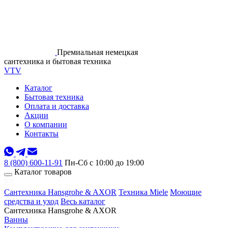
Премиальная немецкая
сантехника и бытовая техника
VTV
Каталог
Бытовая техника
Оплата и доставка
Акции
О компании
Контакты
8 (800) 600-11-91
Пн-Сб с 10:00 до 19:00
Каталог товаров
Сантехника Hansgrohe & AXOR
Техника Miele
Моющие
средства и уход
Весь каталог
Сантехника Hansgrohe & AXOR
Ванны