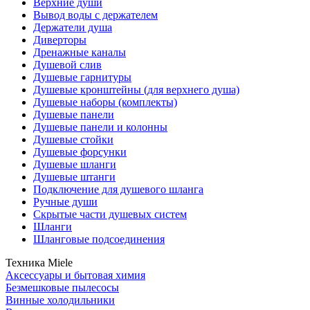
Верхние души
Вывод воды с держателем
Держатели душа
Диверторы
Дренажные каналы
Душевой слив
Душевые гарнитуры
Душевые кронштейны (для верхнего душа)
Душевые наборы (комплекты)
Душевые панели
Душевые панели и колонны
Душевые стойки
Душевые форсунки
Душевые шланги
Душевые штанги
Подключение для душевого шланга
Ручные души
Скрытые части душевых систем
Шланги
Шланговые подсоединения
Техника Miele
Аксессуары и бытовая химия
Безмешковые пылесосы
Винные холодильники