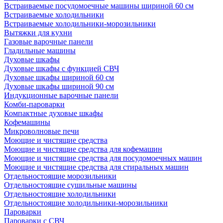
Встраиваемые посудомоечные машины шириной 60 см
Встраиваемые холодильники
Встраиваемые холодильники-морозильники
Вытяжки для кухни
Газовые варочные панели
Гладильные машины
Духовые шкафы
Духовые шкафы с функцией СВЧ
Духовые шкафы шириной 60 см
Духовые шкафы шириной 90 см
Индукционные варочные панели
Комби-пароварки
Компактные духовые шкафы
Кофемашины
Микроволновые печи
Моющие и чистящие средства
Моющие и чистящие средства для кофемашин
Моющие и чистящие средства для посудомоечных машин
Моющие и чистящие средства для стиральных машин
Отдельностоящие морозильники
Отдельностоящие сушильные машины
Отдельностоящие холодильники
Отдельностоящие холодильники-морозильники
Пароварки
Пароварки с СВЧ