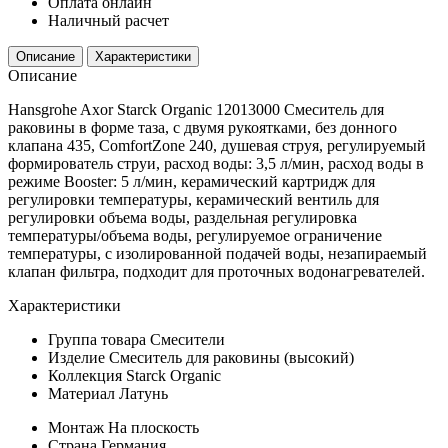
Оплата онлайн
Наличный расчет
Описание
Характеристики
Описание
Hansgrohe Axor Starck Organic 12013000 Смеситель для
раковины в форме таза, с двумя рукоятками, без донного
клапана 435, ComfortZone 240, душевая струя, регулируемый
формирователь струи, расход воды: 3,5 л/мин, расход воды в
режиме Booster: 5 л/мин, керамический картридж для
регулировки температуры, керамический вентиль для
регулировки объема воды, раздельная регулировка
температуры/объема воды, регулируемое ограничение
температуры, с изолированной подачей воды, незапираемый
клапан фильтра, подходит для проточных водонагревателей.
Характеристики
Группа товара
Смесители
Изделие
Смеситель для раковины (высокий)
Коллекция
Starck Organic
Материал
Латунь
Монтаж
На плоскость
Страна
Германия