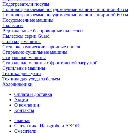
Подогреватели посуды
Полновстраиваемые посудомоечные машины шириной 45 см
Полновстраиваемые посудомоечные машины шириной 60 см
Посудомоечные машины
Пылесосы
Вертикальные беспроводные пылесосы
Пылесосы серии Guard
Соло кофемашины
Стеклокерамические варочные панели
Стирально-сушильные машины
Стиральные машины
Стиральные машины с фронтальной загрузкой
Сушильные машины
Техника для кухни
Техника для ухода за бельем
Холодильники
Оплата и доставка
Акции
О компании
Контакты
Главная
Сантехника Hansgrohe и AXOR
Смесители