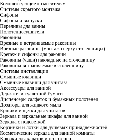
Комплектующие к смесителям
Системы скрытого монтажа
Сифоны
Сифоны и выпуски
Переливы для ванны
Полотенцесушители
Раковины
Врезные и встраиваемые раковины
Врезные раковины (монтаж сверху столешницы)
Крепеж и сифоны для раковин
Раковины (чаши) накладные на столешницу
Раковины встраиваемые в столешницу
Системы инсталляции
Смывные клавиши
Смывные клавиши для унитаза
Аксессуары для ванной
Держатели туалетной бумаги
Диспенсеры салфеток и бумажных полотенец
Дозаторы для жидкого мыла
Ершики и щетки для унитазов
Зеркала и зеркальные шкафы для ванной
Зеркала с подсветкой
Корзинки и лотки для душевых принадлежностей
Косметические зеркала для ванной комнаты
Крючки для халатов и полотенец