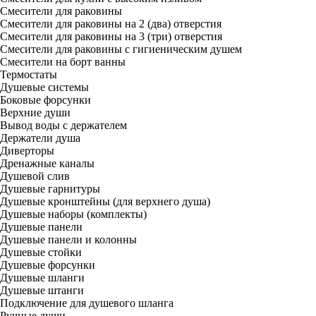
Смесители для раковины
Смесители для раковины на 2 (два) отверстия
Смесители для раковины на 3 (три) отверстия
Смесители для раковины с гигиеническим душем
Смесители на борт ванны
Термостаты
Душевые системы
Боковые форсунки
Верхние души
Вывод воды с держателем
Держатели душа
Диверторы
Дренажные каналы
Душевой слив
Душевые гарнитуры
Душевые кронштейны (для верхнего душа)
Душевые наборы (комплекты)
Душевые панели
Душевые панели и колонны
Душевые стойки
Душевые форсунки
Душевые шланги
Душевые штанги
Подключение для душевого шланга
Ручные души