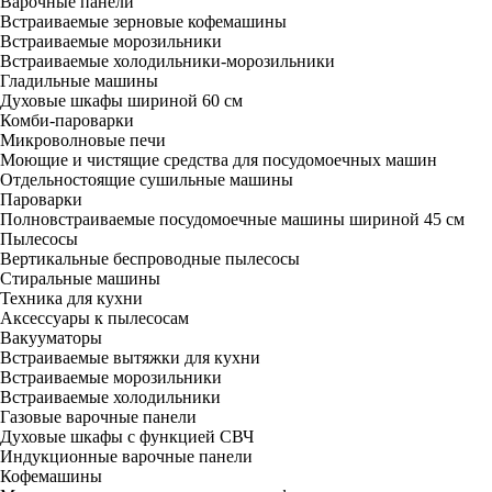
Варочные панели
Встраиваемые зерновые кофемашины
Встраиваемые морозильники
Встраиваемые холодильники-морозильники
Гладильные машины
Духовые шкафы шириной 60 см
Комби-пароварки
Микроволновые печи
Моющие и чистящие средства для посудомоечных машин
Отдельностоящие сушильные машины
Пароварки
Полновстраиваемые посудомоечные машины шириной 45 см
Пылесосы
Вертикальные беспроводные пылесосы
Стиральные машины
Техника для кухни
Аксессуары к пылесосам
Вакууматоры
Встраиваемые вытяжки для кухни
Встраиваемые морозильники
Встраиваемые холодильники
Газовые варочные панели
Духовые шкафы с функцией СВЧ
Индукционные варочные панели
Кофемашины