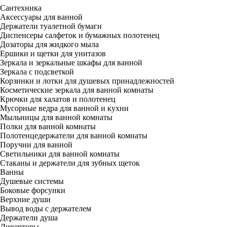
Сантехника
Аксессуары для ванной
Держатели туалетной бумаги
Диспенсеры салфеток и бумажных полотенец
Дозаторы для жидкого мыла
Ершики и щетки для унитазов
Зеркала и зеркальные шкафы для ванной
Зеркала с подсветкой
Корзинки и лотки для душевых принадлежностей
Косметические зеркала для ванной комнаты
Крючки для халатов и полотенец
Мусорные ведра для ванной и кухни
Мыльницы для ванной комнаты
Полки для ванной комнаты
Полотенцедержатели для ванной комнаты
Поручни для ванной
Светильники для ванной комнаты
Стаканы и держатели для зубных щеток
Ванны
Душевые системы
Боковые форсунки
Верхние души
Вывод воды с держателем
Держатели душа
Диверторы