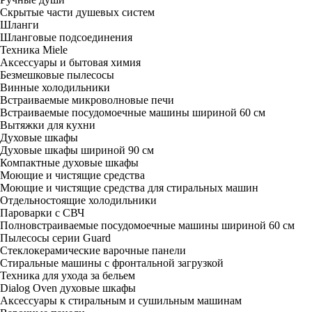
Скрытые части душевых систем
Шланги
Шланговые подсоединения
Техника Miele
Аксессуары и бытовая химия
Безмешковые пылесосы
Винные холодильники
Встраиваемые микроволновые печи
Встраиваемые посудомоечные машины шириной 60 см
Вытяжки для кухни
Духовые шкафы
Духовые шкафы шириной 90 см
Компактные духовые шкафы
Моющие и чистящие средства
Моющие и чистящие средства для стиральных машин
Отдельностоящие холодильники
Пароварки с СВЧ
Полновстраиваемые посудомоечные машины шириной 60 см
Пылесосы серии Guard
Стеклокерамические варочные панели
Стиральные машины с фронтальной загрузкой
Техника для ухода за бельем
Dialog Oven духовые шкафы
Аксессуары к стиральным и сушильным машинам