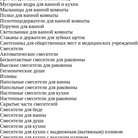
Мусорные ведра для ванной и кухни
Мыльницы для ванной комнаты
Полки для ванной комнаты
Полотенцедержатели для ванной комнаты
Поручни для ванной
Светильники для ванной комнаты
Стаканы и держатели для зубных щеток
Сантехника для общественных мест и медицинских учреждений
Смесители
Автоматические смесители
Бесконтактные смесители для раковины
Высокие смесители для раковины
Гигиенические души
Изливы
Напольные смесители для ванны
Напольные смесители для раковины
Настенные смесители для кухни
Настенные смесители для раковины
Скрытые части смесителей
Смесители для биде
Смесители для ванны
Смесители для душа
Смесители для кухни
Смесители для кухни с выдвижным (вытяжным) изливом
Смесители для кухни с высоким изливом