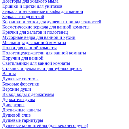
Дозаторы для жидкого мыла
Ершики и щетки для унитазов
Зеркала и зеркальные шкафы для ванной
Зеркала с подсветкой
Корзинки и лотки для душевых принадлежностей
Косметические зеркала для ванной комнаты
Крючки для халатов и полотенец
Мусорные ведра для ванной и кухни
Мыльницы для ванной комнаты
Полки для ванной комнаты
Полотенцедержатели для ванной комнаты
Поручни для ванной
Светильники для ванной комнаты
Стаканы и держатели для зубных щеток
Ванны
Душевые системы
Боковые форсунки
Верхние души
Вывод воды с держателем
Держатели душа
Диверторы
Дренажные каналы
Душевой слив
Душевые гарнитуры
Душевые кронштейны (для верхнего душа)