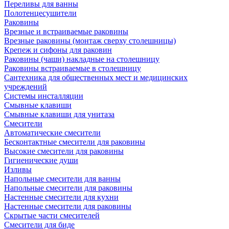
Переливы для ванны
Полотенцесушители
Раковины
Врезные и встраиваемые раковины
Врезные раковины (монтаж сверху столешницы)
Крепеж и сифоны для раковин
Раковины (чаши) накладные на столешницу
Раковины встраиваемые в столешницу
Сантехника для общественных мест и медицинских
учреждений
Системы инсталляции
Смывные клавиши
Смывные клавиши для унитаза
Смесители
Автоматические смесители
Бесконтактные смесители для раковины
Высокие смесители для раковины
Гигиенические души
Изливы
Напольные смесители для ванны
Напольные смесители для раковины
Настенные смесители для кухни
Настенные смесители для раковины
Скрытые части смесителей
Смесители для биде