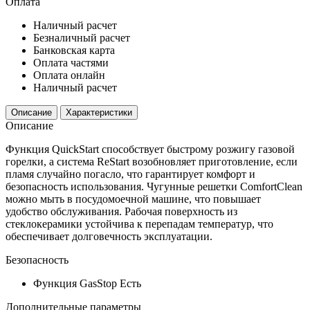
Оплата
Наличный расчет
Безналичный расчет
Банковская карта
Оплата частями
Оплата онлайн
Наличный расчет
Описание
Характеристики
Описание
Функция QuickStart способствует быстрому розжигу газовой
горелки, а система ReStart возобновляет приготовление, если
пламя случайно погасло, что гарантирует комфорт и
безопасность использования. Чугунные решетки ComfortClean
можно мыть в посудомоечной машине, что повышает
удобство обслуживания. Рабочая поверхность из
стеклокерамики устойчива к перепадам температур, что
обеспечивает долговечность эксплуатации.
Безопасность
Функция GasStop
Есть
Дополнительные параметры