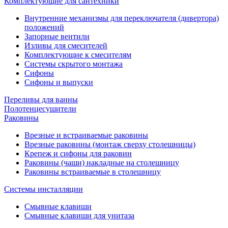
Комплектующие для сантехники
Внутренние механизмы для переключателя (дивертора)
положений
Запорные вентили
Изливы для смесителей
Комплектующие к смесителям
Системы скрытого монтажа
Сифоны
Сифоны и выпуски
Переливы для ванны
Полотенцесушители
Раковины
Врезные и встраиваемые раковины
Врезные раковины (монтаж сверху столешницы)
Крепеж и сифоны для раковин
Раковины (чаши) накладные на столешницу
Раковины встраиваемые в столешницу
Системы инсталляции
Смывные клавиши
Смывные клавиши для унитаза