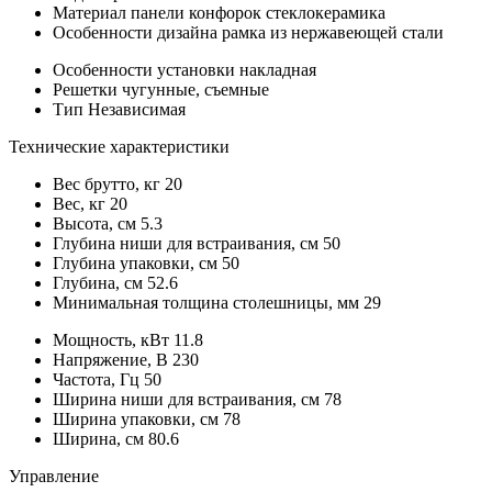
Материал панели конфорок
стеклокерамика
Особенности дизайна
рамка из нержавеющей стали
Особенности установки
накладная
Решетки
чугунные, съемные
Тип
Независимая
Технические характеристики
Вес брутто, кг
20
Вес, кг
20
Высота, см
5.3
Глубина ниши для встраивания, см
50
Глубина упаковки, см
50
Глубина, см
52.6
Минимальная толщина столешницы, мм
29
Мощность, кВт
11.8
Напряжение, В
230
Частота, Гц
50
Ширина ниши для встраивания, см
78
Ширина упаковки, см
78
Ширина, см
80.6
Управление