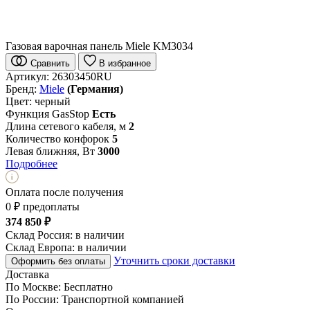
Газовая варочная панель Miele KM3034
Сравнить
В избранное
Артикул:
26303450RU
Бренд:
Miele
(Германия)
Цвет:
черный
Функция GasStop
Есть
Длина сетевого кабеля, м
2
Количество конфорок
5
Левая ближняя, Вт
3000
Подробнее
Оплата после получения
0 ₽ предоплаты
374 850 ₽
Склад Россия:
в наличии
Склад Европа:
в наличии
Уточнить сроки доставки
Оформить без оплаты
Доставка
По Москве:
Бесплатно
По России:
Транспортной компанией