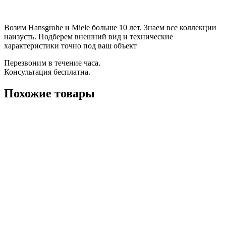
Возим Hansgrohe и Miele больше 10 лет. Знаем все коллекции
наизусть. Подберем внешний вид и технические
характеристики точно под ваш объект
Перезвоним в течение часа.
Консультация бесплатна.
Похожие товары