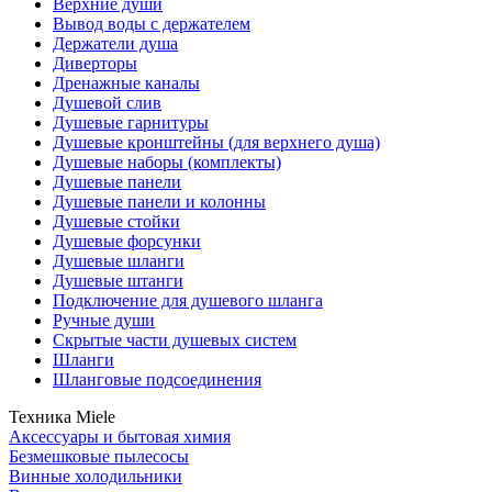
Верхние души
Вывод воды с держателем
Держатели душа
Диверторы
Дренажные каналы
Душевой слив
Душевые гарнитуры
Душевые кронштейны (для верхнего душа)
Душевые наборы (комплекты)
Душевые панели
Душевые панели и колонны
Душевые стойки
Душевые форсунки
Душевые шланги
Душевые штанги
Подключение для душевого шланга
Ручные души
Скрытые части душевых систем
Шланги
Шланговые подсоединения
Техника Miele
Аксессуары и бытовая химия
Безмешковые пылесосы
Винные холодильники