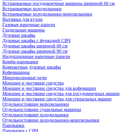
Встраиваемые посудомоечные машины шириной 60 см
Встраиваемые холодильники
Встраиваемые холодильники-морозильники
Вытяжки для кухни
Газовые варочные панели
Гладильные машины
Духовые шкафы
Духовые шкафы с функцией СВЧ
Духовые шкафы шириной 60 см
Духовые шкафы шириной 90 см
Индукционные варочные панели
Комби-пароварки
Компактные духовые шкафы
Кофемашины
Микроволновые печи
Моющие и чистящие средства
Моющие и чистящие средства для кофемашин
Моющие и чистящие средства для посудомоечных машин
Моющие и чистящие средства для стиральных машин
Отдельностоящие морозильники
Отдельностоящие сушильные машины
Отдельностоящие холодильники
Отдельностоящие холодильники-морозильники
Пароварки
Пароварки с СВЧ