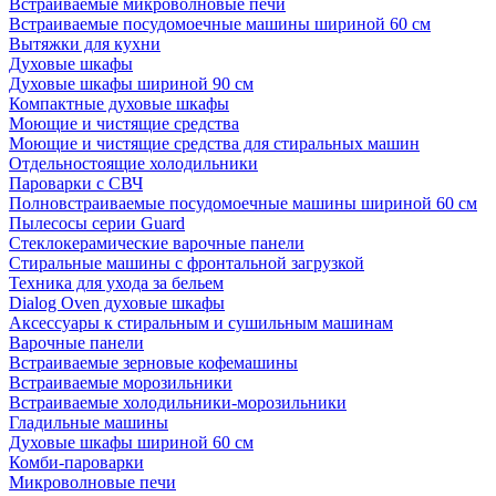
Встраиваемые микроволновые печи
Встраиваемые посудомоечные машины шириной 60 см
Вытяжки для кухни
Духовые шкафы
Духовые шкафы шириной 90 см
Компактные духовые шкафы
Моющие и чистящие средства
Моющие и чистящие средства для стиральных машин
Отдельностоящие холодильники
Пароварки с СВЧ
Полновстраиваемые посудомоечные машины шириной 60 см
Пылесосы серии Guard
Стеклокерамические варочные панели
Стиральные машины с фронтальной загрузкой
Техника для ухода за бельем
Dialog Oven духовые шкафы
Аксессуары к стиральным и сушильным машинам
Варочные панели
Встраиваемые зерновые кофемашины
Встраиваемые морозильники
Встраиваемые холодильники-морозильники
Гладильные машины
Духовые шкафы шириной 60 см
Комби-пароварки
Микроволновые печи