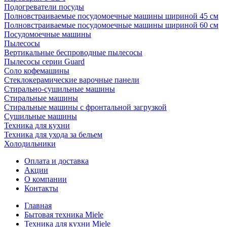
Подогреватели посуды
Полновстраиваемые посудомоечные машины шириной 45 см
Полновстраиваемые посудомоечные машины шириной 60 см
Посудомоечные машины
Пылесосы
Вертикальные беспроводные пылесосы
Пылесосы серии Guard
Соло кофемашины
Стеклокерамические варочные панели
Стирально-сушильные машины
Стиральные машины
Стиральные машины с фронтальной загрузкой
Сушильные машины
Техника для кухни
Техника для ухода за бельем
Холодильники
Оплата и доставка
Акции
О компании
Контакты
Главная
Бытовая техника Miele
Техника для кухни Miele