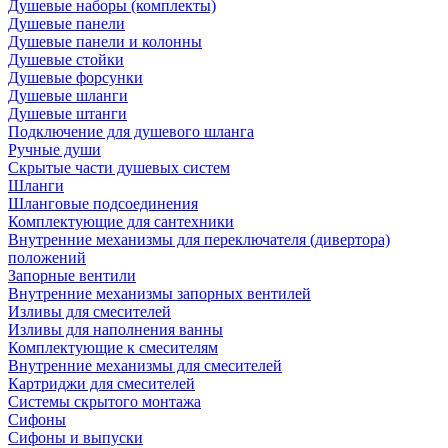
Душевые наборы (комплекты)
Душевые панели
Душевые панели и колонны
Душевые стойки
Душевые форсунки
Душевые шланги
Душевые штанги
Подключение для душевого шланга
Ручные души
Скрытые части душевых систем
Шланги
Шланговые подсоединения
Комплектующие для сантехники
Внутренние механизмы для переключателя (дивертора)
положений
Запорные вентили
Внутренние механизмы запорных вентилей
Изливы для смесителей
Изливы для наполнения ванны
Комплектующие к смесителям
Внутренние механизмы для смесителей
Картриджи для смесителей
Системы скрытого монтажа
Сифоны
Сифоны и выпуски