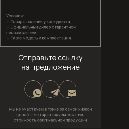
загрузкой
Сушильные машины
Условия:
— Товар в наличии у конкурента;
— Официальный дилер с гарантией
Техника для кухни
производителя;
— Та же модель и комплектация.
Техника для ухода за бельем
Холодильники
Отправьте ссылку
на предложение
Оплата и доставка
Акции
О компании
Контакты
Мы не участвуем в гонке за самой низкой
ценой —
мы гарантируем честную
стоимость оригинальной продукции