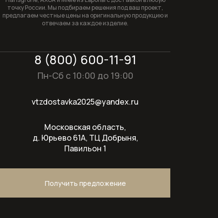
точку России. Мы подбираем решения под ваш проект,
предлагаем честные цены на оригинальную продукцию и
отвечаем за каждое изделие.
8 (800) 600-11-91
Пн-Сб с 10:00 до 19:00
vtzdostavka2025@yandex.ru
Московская область,
д. Юрьево 61А, ТЦ Добрыня,
Павильон 1
Получить предложение