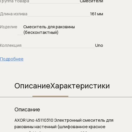
Группа товара
Смесители
Душевой слив
Длина излива
161 мм
Душевые гарнитуры
Изделие
Смеситель для раковины
(бесконтактный)
Душевые кронштейны (для верхнего
душа)
Коллекция
Uno
Душевые наборы (комплекты)
Подробнее
Душевые панели
Душевые панели и колонны
Описание
Характеристики
Душевые стойки
Описание
Душевые форсунки
AXOR Uno 45110310 Электронный смеситель для
Душевые шланги
раковины настенный (шлифованное красное