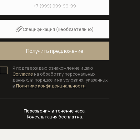
Изливы
Напольные смесители для ванны
Спецификация (необязательно)
Напольные смесители для раковины
Настенные смесители для кухни
Настенные смесители для раковины
Я подтверждаю ознакомление и даю
Согласие
на обработку персональных
Скрытые части смесителей
данных, в порядке и на условиях, указанных
в
Политике конфиденциальности
Смесители для биде
Смесители для ванны
Перезвоним в течение часа.
Консультация бесплатна.
Смесители для душа
Смесители для кухни