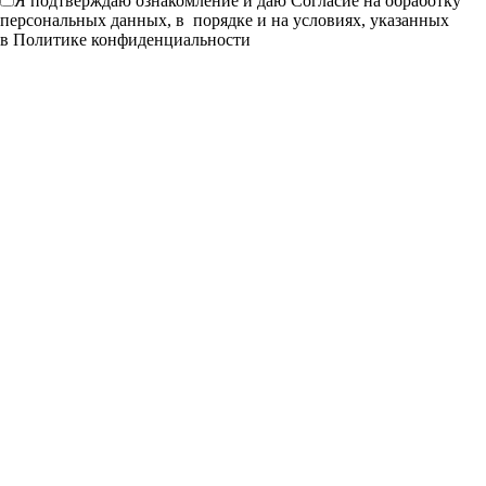
Я подтверждаю ознакомление и даю
Согласие
на обработку
персональных данных, в порядке и на условиях, указанных
в
Политике конфиденциальности