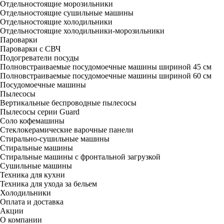
Отдельностоящие морозильники
Отдельностоящие сушильные машины
Отдельностоящие холодильники
Отдельностоящие холодильники-морозильники
Пароварки
Пароварки с СВЧ
Подогреватели посуды
Полновстраиваемые посудомоечные машины шириной 45 см
Полновстраиваемые посудомоечные машины шириной 60 см
Посудомоечные машины
Пылесосы
Вертикальные беспроводные пылесосы
Пылесосы серии Guard
Соло кофемашины
Стеклокерамические варочные панели
Стирально-сушильные машины
Стиральные машины
Стиральные машины с фронтальной загрузкой
Сушильные машины
Техника для кухни
Техника для ухода за бельем
Холодильники
Оплата и доставка
Акции
О компании