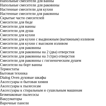
Напольные смесители для ванны
Напольные смесители для раковины
Настенные смесители для кухни
Настенные смесители для раковины
Скрытые части смесителей
Смесители для биде
Смесители для ванны
Смесители для душа
Смесители для кухни
Смесители для кухни с выдвижным (вытяжным) изливом
Смесители для кухни с высоким изливом
Смесители для раковины
Смесители для раковины на 2 (два) отверстия
Смесители для раковины на 3 (три) отверстия
Смесители для раковины с гигиеническим душем
Смесители на борт ванны
Термостаты
Бытовая техника
Dialog Oven духовые шкафы
Аксессуары и бытовая химия
Аксессуары к пылесосам
Аксессуары к стиральным и сушильным машинам
Безмешковые пылесосы
Вакууматоры
Варочные панели