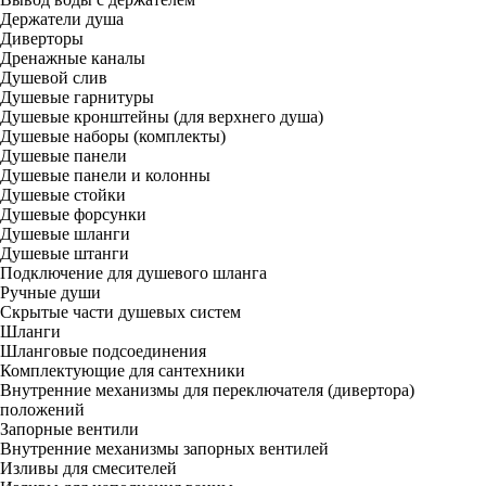
Держатели душа
Диверторы
Дренажные каналы
Душевой слив
Душевые гарнитуры
Душевые кронштейны (для верхнего душа)
Душевые наборы (комплекты)
Душевые панели
Душевые панели и колонны
Душевые стойки
Душевые форсунки
Душевые шланги
Душевые штанги
Подключение для душевого шланга
Ручные души
Скрытые части душевых систем
Шланги
Шланговые подсоединения
Комплектующие для сантехники
Внутренние механизмы для переключателя (дивертора)
положений
Запорные вентили
Внутренние механизмы запорных вентилей
Изливы для смесителей