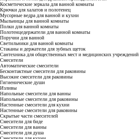
Косметические зеркала для ванной комнаты
Крючки для халатов и полотенец
Мусорные ведра для ванной и кухни
Мыльницы для ванной комнаты
Полки для ванной комнаты
Полотенцедержатели для ванной комнаты
Поручни для ванной
Светильники для ванной комнаты
Стаканы и держатели для зубных щеток
Сантехника для общественных мест и медицинских учреждений
Смесители
Автоматические смесители
Бесконтактные смесители для раковины
Высокие смесители для раковины
Гигиенические души
Изливы
Напольные смесители для ванны
Напольные смесители для раковины
Настенные смесители для кухни
Настенные смесители для раковины
Скрытые части смесителей
Смесители для биде
Смесители для ванны
Смесители для душа
Смесители для кухни