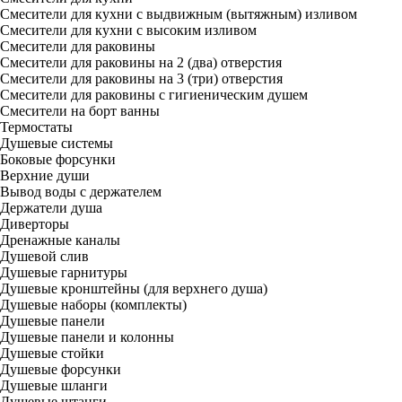
Смесители для кухни с выдвижным (вытяжным) изливом
Смесители для кухни с высоким изливом
Смесители для раковины
Смесители для раковины на 2 (два) отверстия
Смесители для раковины на 3 (три) отверстия
Смесители для раковины с гигиеническим душем
Смесители на борт ванны
Термостаты
Душевые системы
Боковые форсунки
Верхние души
Вывод воды с держателем
Держатели душа
Диверторы
Дренажные каналы
Душевой слив
Душевые гарнитуры
Душевые кронштейны (для верхнего душа)
Душевые наборы (комплекты)
Душевые панели
Душевые панели и колонны
Душевые стойки
Душевые форсунки
Душевые шланги
Душевые штанги