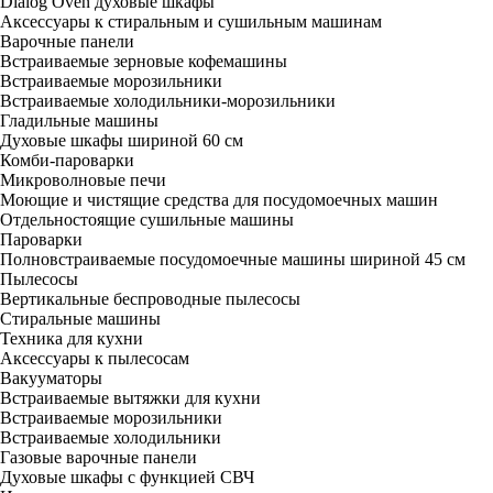
Dialog Oven духовые шкафы
Аксессуары к стиральным и сушильным машинам
Варочные панели
Встраиваемые зерновые кофемашины
Встраиваемые морозильники
Встраиваемые холодильники-морозильники
Гладильные машины
Духовые шкафы шириной 60 см
Комби-пароварки
Микроволновые печи
Моющие и чистящие средства для посудомоечных машин
Отдельностоящие сушильные машины
Пароварки
Полновстраиваемые посудомоечные машины шириной 45 см
Пылесосы
Вертикальные беспроводные пылесосы
Стиральные машины
Техника для кухни
Аксессуары к пылесосам
Вакууматоры
Встраиваемые вытяжки для кухни
Встраиваемые морозильники
Встраиваемые холодильники
Газовые варочные панели
Духовые шкафы с функцией СВЧ