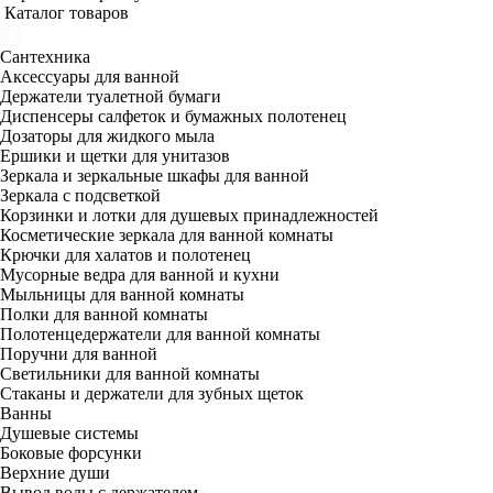
Каталог товаров
Сантехника
Аксессуары для ванной
Держатели туалетной бумаги
Диспенсеры салфеток и бумажных полотенец
Дозаторы для жидкого мыла
Ершики и щетки для унитазов
Зеркала и зеркальные шкафы для ванной
Зеркала с подсветкой
Корзинки и лотки для душевых принадлежностей
Косметические зеркала для ванной комнаты
Крючки для халатов и полотенец
Мусорные ведра для ванной и кухни
Мыльницы для ванной комнаты
Полки для ванной комнаты
Полотенцедержатели для ванной комнаты
Поручни для ванной
Светильники для ванной комнаты
Стаканы и держатели для зубных щеток
Ванны
Душевые системы
Боковые форсунки
Верхние души
Вывод воды с держателем