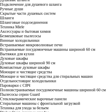
Подключение для душевого шланга
Ручные души
Скрытые части душевых систем
Шланги
Шланговые подсоединения
Техника Miele
Аксессуары и бытовая химия
Безмешковые пылесосы
Винные холодильники
Встраиваемые микроволновые печи
Встраиваемые посудомоечные машины шириной 60 см
Вытяжки для кухни
Духовые шкафы
Духовые шкафы шириной 90 см
Компактные духовые шкафы
Моющие и чистящие средства
Моющие и чистящие средства для стиральных машин
Отдельностоящие холодильники
Пароварки с СВЧ
Полновстраиваемые посудомоечные машины шириной 60 см
Пылесосы серии Guard
Стеклокерамические варочные панели
Стиральные машины с фронтальной загрузкой
Техника для ухода за бельем