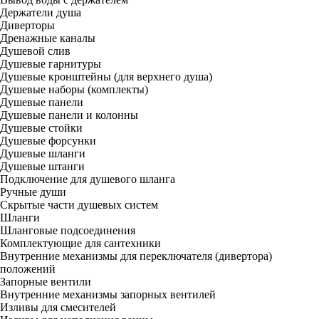
Держатели душа
Диверторы
Дренажные каналы
Душевой слив
Душевые гарнитуры
Душевые кронштейны (для верхнего душа)
Душевые наборы (комплекты)
Душевые панели
Душевые панели и колонны
Душевые стойки
Душевые форсунки
Душевые шланги
Душевые штанги
Подключение для душевого шланга
Ручные души
Скрытые части душевых систем
Шланги
Шланговые подсоединения
Комплектующие для сантехники
Внутренние механизмы для переключателя (дивертора)
положений
Запорные вентили
Внутренние механизмы запорных вентилей
Изливы для смесителей