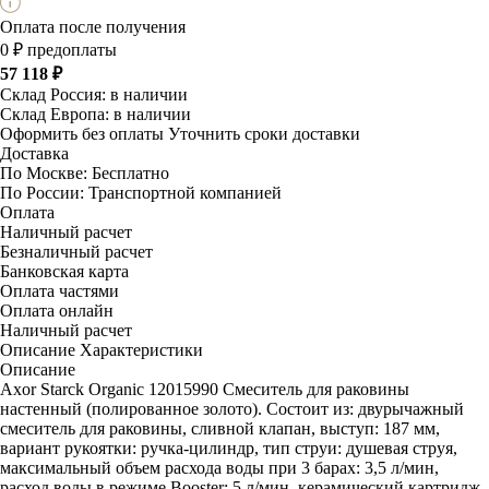
Оплата после получения
0 ₽ предоплаты
57 118 ₽
Склад Россия:
в наличии
Склад Европа:
в наличии
Оформить без оплаты
Уточнить сроки доставки
Доставка
По Москве:
Бесплатно
По России:
Транспортной компанией
Оплата
Наличный расчет
Безналичный расчет
Банковская карта
Оплата частями
Оплата онлайн
Наличный расчет
Описание
Характеристики
Описание
Axor Starck Organic 12015990 Смеситель для раковины
настенный (полированное золото). Состоит из: двурычажный
смеситель для раковины, сливной клапан, выступ: 187 мм,
вариант рукоятки: ручка-цилиндр, тип струи: душевая струя,
максимальный объем расхода воды при 3 барах: 3,5 л/мин,
расход воды в режиме Booster: 5 л/мин, керамический картридж