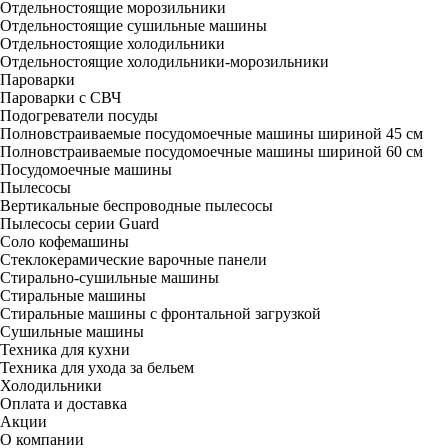
Отдельностоящие морозильники
Отдельностоящие сушильные машины
Отдельностоящие холодильники
Отдельностоящие холодильники-морозильники
Пароварки
Пароварки с СВЧ
Подогреватели посуды
Полновстраиваемые посудомоечные машины шириной 45 см
Полновстраиваемые посудомоечные машины шириной 60 см
Посудомоечные машины
Пылесосы
Вертикальные беспроводные пылесосы
Пылесосы серии Guard
Соло кофемашины
Стеклокерамические варочные панели
Стирально-сушильные машины
Стиральные машины
Стиральные машины с фронтальной загрузкой
Сушильные машины
Техника для кухни
Техника для ухода за бельем
Холодильники
Оплата и доставка
Акции
О компании