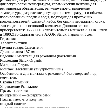
для регулировки температуры, керамический вентиль для
регулировки объема воды, регулируемое ограничение
температуры, разделение регулировки температуры и объема, с
изолированной подачей воды, подходит для проточных
водонагревателей, сливной набор без опции перекрытия стока,
тип соединения: основной комплект. Дополнительно
приобретается: 96660000 Уплотнительная манжета AXOR Starck
и 10902180 Скрытая часть AXOR Starck. Гарантия 5 лет.
Германия.
Характеристики
Группа товара
Смесители
Длина излива
187 мм
Изделие
Смеситель для раковины (настенный)
Коллекция
Starck Organic
Материал
Латунь
Монтаж
Настенный (внутристенный)
Особенности
Для монтажа с раковиной без отверстий под
смеситель
Страна
Германия
Управление
Рычажное
Прямые поставки
из Германии — смотрите сами
Показываем, что получает
каждый клиент