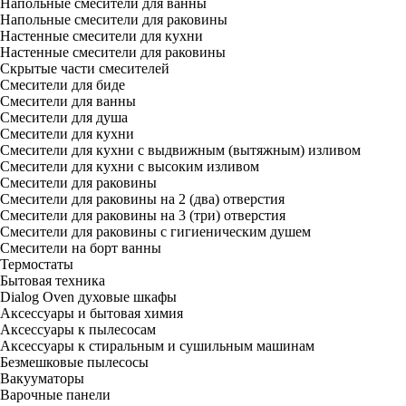
Напольные смесители для ванны
Напольные смесители для раковины
Настенные смесители для кухни
Настенные смесители для раковины
Скрытые части смесителей
Смесители для биде
Смесители для ванны
Смесители для душа
Смесители для кухни
Смесители для кухни с выдвижным (вытяжным) изливом
Смесители для кухни с высоким изливом
Смесители для раковины
Смесители для раковины на 2 (два) отверстия
Смесители для раковины на 3 (три) отверстия
Смесители для раковины с гигиеническим душем
Смесители на борт ванны
Термостаты
Бытовая техника
Dialog Oven духовые шкафы
Аксессуары и бытовая химия
Аксессуары к пылесосам
Аксессуары к стиральным и сушильным машинам
Безмешковые пылесосы
Вакууматоры
Варочные панели