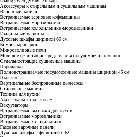
Dialog Oven духовые шкафы
Аксессуары к стиральным и сушильным машинам
Варочные панели
Встраиваемые зерновые кофемашины
Встраиваемые морозильники
Встраиваемые холодильники-морозильники
Гладильные машины
Духовые шкафы шириной 60 см
Комби-пароварки
Микроволновые печи
Моющие и чистящие средства для посудомоечных машин
Отдельностоящие сушильные машины
Пароварки
Полновстраиваемые посудомоечные машины шириной 45 см
Пылесосы
Вертикальные беспроводные пылесосы
Стиральные машины
Техника для кухни
Аксессуары к пылесосам
Вакууматоры
Встраиваемые вытяжки для кухни
Встраиваемые морозильники
Встраиваемые холодильники
Газовые варочные панели
Духовые шкафы с функцией СВЧ