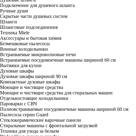
Подключение для душевого шланга
Ручные души
Скрытые части душевых систем
Шланги
Шланговые подсоединения
Техника Miele
Аксессуары и бытовая химия
Безмешковые пылесосы
Винные холодильники
Встраиваемые микроволновые печи
Встраиваемые посудомоечные машины шириной 60 см
Вытяжки для кухни
Духовые шкафы
Духовые шкафы шириной 90 см
Компактные духовые шкафы
Моющие и чистящие средства
Моющие и чистящие средства для стиральных машин
Отдельностоящие холодильники
Пароварки с СВЧ
Полновстраиваемые посудомоечные машины шириной 60 см
Пылесосы серии Guard
Стеклокерамические варочные панели
Стиральные машины с фронтальной загрузкой
Техника для ухода за бельем