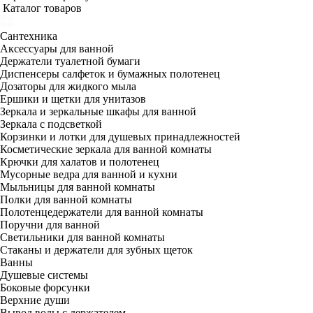
Каталог товаров
Сантехника
Аксессуары для ванной
Держатели туалетной бумаги
Диспенсеры салфеток и бумажных полотенец
Дозаторы для жидкого мыла
Ершики и щетки для унитазов
Зеркала и зеркальные шкафы для ванной
Зеркала с подсветкой
Корзинки и лотки для душевых принадлежностей
Косметические зеркала для ванной комнаты
Крючки для халатов и полотенец
Мусорные ведра для ванной и кухни
Мыльницы для ванной комнаты
Полки для ванной комнаты
Полотенцедержатели для ванной комнаты
Поручни для ванной
Светильники для ванной комнаты
Стаканы и держатели для зубных щеток
Ванны
Душевые системы
Боковые форсунки
Верхние души
Вывод воды с держателем