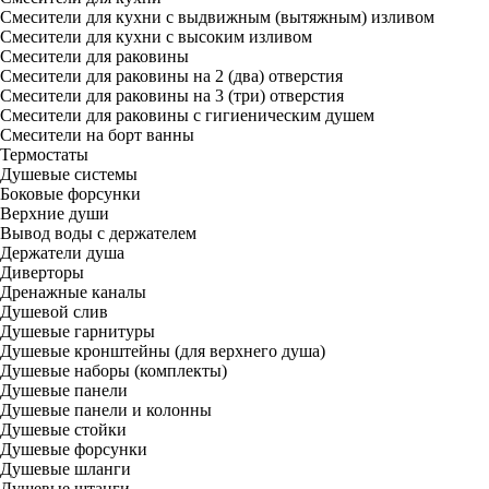
Смесители для кухни с выдвижным (вытяжным) изливом
Смесители для кухни с высоким изливом
Смесители для раковины
Смесители для раковины на 2 (два) отверстия
Смесители для раковины на 3 (три) отверстия
Смесители для раковины с гигиеническим душем
Смесители на борт ванны
Термостаты
Душевые системы
Боковые форсунки
Верхние души
Вывод воды с держателем
Держатели душа
Диверторы
Дренажные каналы
Душевой слив
Душевые гарнитуры
Душевые кронштейны (для верхнего душа)
Душевые наборы (комплекты)
Душевые панели
Душевые панели и колонны
Душевые стойки
Душевые форсунки
Душевые шланги
Душевые штанги