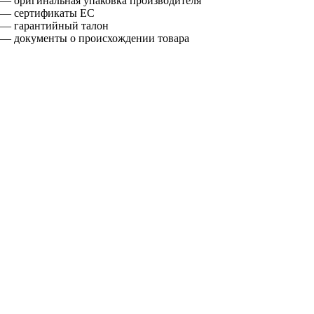
— оригинальная упаковка производителя
— сертификаты ЕС
— гарантийный талон
— документы о происхождении товара