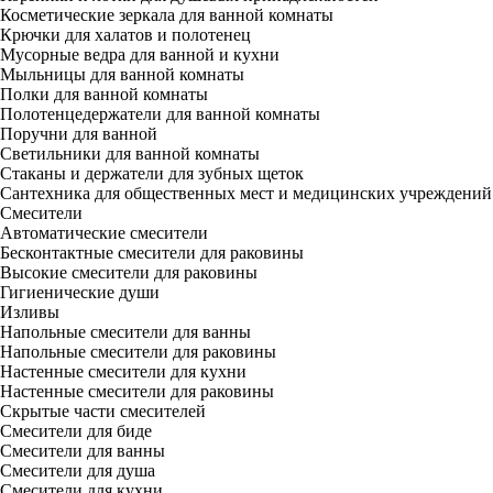
Косметические зеркала для ванной комнаты
Крючки для халатов и полотенец
Мусорные ведра для ванной и кухни
Мыльницы для ванной комнаты
Полки для ванной комнаты
Полотенцедержатели для ванной комнаты
Поручни для ванной
Светильники для ванной комнаты
Стаканы и держатели для зубных щеток
Сантехника для общественных мест и медицинских учреждений
Смесители
Автоматические смесители
Бесконтактные смесители для раковины
Высокие смесители для раковины
Гигиенические души
Изливы
Напольные смесители для ванны
Напольные смесители для раковины
Настенные смесители для кухни
Настенные смесители для раковины
Скрытые части смесителей
Смесители для биде
Смесители для ванны
Смесители для душа
Смесители для кухни