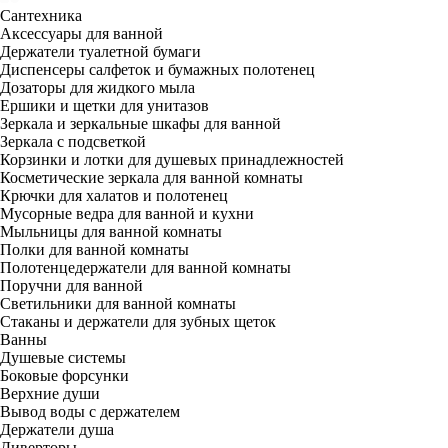
Сантехника
Аксессуары для ванной
Держатели туалетной бумаги
Диспенсеры салфеток и бумажных полотенец
Дозаторы для жидкого мыла
Ершики и щетки для унитазов
Зеркала и зеркальные шкафы для ванной
Зеркала с подсветкой
Корзинки и лотки для душевых принадлежностей
Косметические зеркала для ванной комнаты
Крючки для халатов и полотенец
Мусорные ведра для ванной и кухни
Мыльницы для ванной комнаты
Полки для ванной комнаты
Полотенцедержатели для ванной комнаты
Поручни для ванной
Светильники для ванной комнаты
Стаканы и держатели для зубных щеток
Ванны
Душевые системы
Боковые форсунки
Верхние души
Вывод воды с держателем
Держатели душа
Диверторы