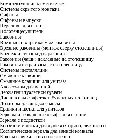
Комплектующие к смесителям
Системы скрытого монтажа
Сифоны
Сифоны и выпуски
Переливы для ванны
Полотенцесушители
Раковины
Врезные и встраиваемые раковины
Врезные раковины (монтаж сверху столешницы)
Крепеж и сифоны для раковин
Раковины (чаши) накладные на столешницу
Раковины встраиваемые в столешницу
Системы инсталляции
Смывные клавиши
Смывные клавиши для унитаза
Аксессуары для ванной
Держатели туалетной бумаги
Диспенсеры салфеток и бумажных полотенец
Дозаторы для жидкого мыла
Ершики и щетки для унитазов
Зеркала и зеркальные шкафы для ванной
Зеркала с подсветкой
Корзинки и лотки для душевых принадлежностей
Косметические зеркала для ванной комнаты
Крючки для халатов и полотенец