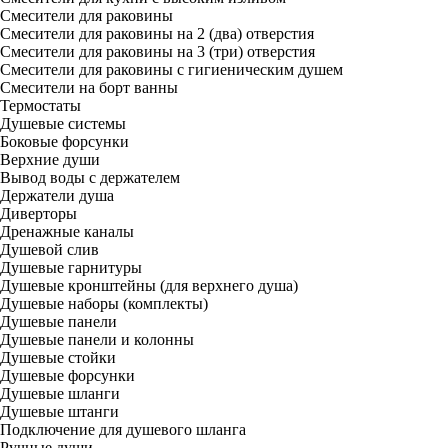
Смесители для раковины
Смесители для раковины на 2 (два) отверстия
Смесители для раковины на 3 (три) отверстия
Смесители для раковины с гигиеническим душем
Смесители на борт ванны
Термостаты
Душевые системы
Боковые форсунки
Верхние души
Вывод воды с держателем
Держатели душа
Диверторы
Дренажные каналы
Душевой слив
Душевые гарнитуры
Душевые кронштейны (для верхнего душа)
Душевые наборы (комплекты)
Душевые панели
Душевые панели и колонны
Душевые стойки
Душевые форсунки
Душевые шланги
Душевые штанги
Подключение для душевого шланга
Ручные души