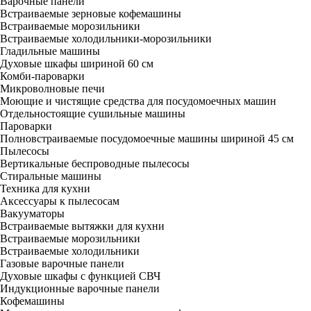
Варочные панели
Встраиваемые зерновые кофемашины
Встраиваемые морозильники
Встраиваемые холодильники-морозильники
Гладильные машины
Духовые шкафы шириной 60 см
Комби-пароварки
Микроволновые печи
Моющие и чистящие средства для посудомоечных машин
Отдельностоящие сушильные машины
Пароварки
Полновстраиваемые посудомоечные машины шириной 45 см
Пылесосы
Вертикальные беспроводные пылесосы
Стиральные машины
Техника для кухни
Аксессуары к пылесосам
Вакууматоры
Встраиваемые вытяжки для кухни
Встраиваемые морозильники
Встраиваемые холодильники
Газовые варочные панели
Духовые шкафы с функцией СВЧ
Индукционные варочные панели
Кофемашины