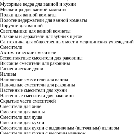
Мусорные ведра для ванной и кухни
Мыльницы для ванной комнаты
Полки для ванной комнаты
Полотенцедержатели для ванной комнаты
Поручни для ванной
Светильники для ванной комнаты
Стаканы и держатели для зубных щеток
Сантехника для общественных мест и медицинских учреждений
Смесители
Автоматические смесители
Бесконтактные смесители для раковины
Высокие смесители для раковины
Гигиенические души
Изливы
Напольные смесители для ванны
Напольные смесители для раковины
Настенные смесители для кухни
Настенные смесители для раковины
Скрытые части смесителей
Смесители для биде
Смесители для ванны
Смесители для душа
Смесители для кухни
Смесители для кухни с выдвижным (вытяжным) изливом
Смесители для кухни с высоким изливом