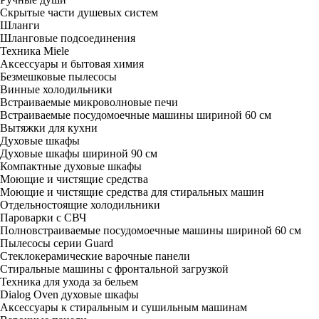
Скрытые части душевых систем
Шланги
Шланговые подсоединения
Техника Miele
Аксессуары и бытовая химия
Безмешковые пылесосы
Винные холодильники
Встраиваемые микроволновые печи
Встраиваемые посудомоечные машины шириной 60 см
Вытяжки для кухни
Духовые шкафы
Духовые шкафы шириной 90 см
Компактные духовые шкафы
Моющие и чистящие средства
Моющие и чистящие средства для стиральных машин
Отдельностоящие холодильники
Пароварки с СВЧ
Полновстраиваемые посудомоечные машины шириной 60 см
Пылесосы серии Guard
Стеклокерамические варочные панели
Стиральные машины с фронтальной загрузкой
Техника для ухода за бельем
Dialog Oven духовые шкафы
Аксессуары к стиральным и сушильным машинам