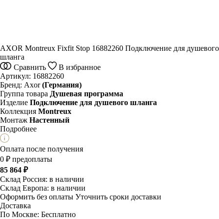
AXOR Montreux Fixfit Stop 16882260 Подключение для душевого
шланга
Сравнить
В избранное
Артикул:
16882260
Бренд:
Axor
(Германия)
Группа товара
Душевая программа
Изделие
Подключение для душевого шланга
Коллекция
Montreux
Монтаж
Настенный
Подробнее
Оплата после получения
0 ₽ предоплаты
85 864 ₽
Склад Россия:
в наличии
Склад Европа:
в наличии
Оформить без оплаты
Уточнить сроки доставки
Доставка
По Москве:
Бесплатно