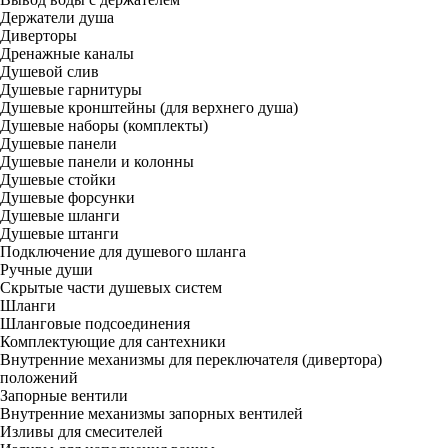
Держатели душа
Диверторы
Дренажные каналы
Душевой слив
Душевые гарнитуры
Душевые кронштейны (для верхнего душа)
Душевые наборы (комплекты)
Душевые панели
Душевые панели и колонны
Душевые стойки
Душевые форсунки
Душевые шланги
Душевые штанги
Подключение для душевого шланга
Ручные души
Скрытые части душевых систем
Шланги
Шланговые подсоединения
Комплектующие для сантехники
Внутренние механизмы для переключателя (дивертора)
положений
Запорные вентили
Внутренние механизмы запорных вентилей
Изливы для смесителей