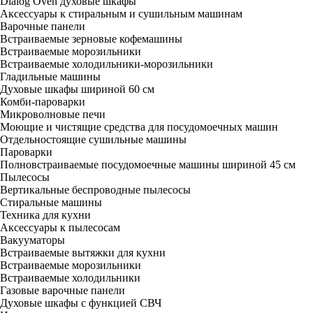
Dialog Oven духовые шкафы
Аксессуары к стиральным и сушильным машинам
Варочные панели
Встраиваемые зерновые кофемашины
Встраиваемые морозильники
Встраиваемые холодильники-морозильники
Гладильные машины
Духовые шкафы шириной 60 см
Комби-пароварки
Микроволновые печи
Моющие и чистящие средства для посудомоечных машин
Отдельностоящие сушильные машины
Пароварки
Полновстраиваемые посудомоечные машины шириной 45 см
Пылесосы
Вертикальные беспроводные пылесосы
Стиральные машины
Техника для кухни
Аксессуары к пылесосам
Вакууматоры
Встраиваемые вытяжки для кухни
Встраиваемые морозильники
Встраиваемые холодильники
Газовые варочные панели
Духовые шкафы с функцией СВЧ