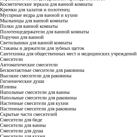
Косметические зеркала для ванной комнаты
Крючки для халатов и полотенец
Мусорные ведра для ванной и кухни
Мыльницы для ванной комнаты
Полки для ванной комнаты
Полотенцедержатели для ванной комнаты
Поручни для ванной
Светильники для ванной комнаты
Стаканы и держатели для зубных щеток
Сантехника для общественных мест и медицинских учреждений
Смесители
Автоматические смесители
Бесконтактные смесители для раковины
Высокие смесители для раковины
Гигиенические души
Изливы
Напольные смесители для ванны
Напольные смесители для раковины
Настенные смесители для кухни
Настенные смесители для раковины
Скрытые части смесителей
Смесители для биде
Смесители для ванны
Смесители для душа
Смесители для кухни