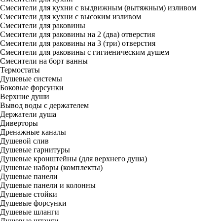
Смесители для кухни с выдвижным (вытяжным) изливом
Смесители для кухни с высоким изливом
Смесители для раковины
Смесители для раковины на 2 (два) отверстия
Смесители для раковины на 3 (три) отверстия
Смесители для раковины с гигиеническим душем
Смесители на борт ванны
Термостаты
Душевые системы
Боковые форсунки
Верхние души
Вывод воды с держателем
Держатели душа
Диверторы
Дренажные каналы
Душевой слив
Душевые гарнитуры
Душевые кронштейны (для верхнего душа)
Душевые наборы (комплекты)
Душевые панели
Душевые панели и колонны
Душевые стойки
Душевые форсунки
Душевые шланги
Душевые штанги