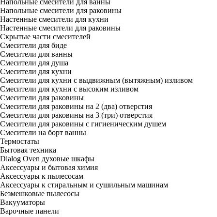
Напольные смесители для ванны
Напольные смесители для раковины
Настенные смесители для кухни
Настенные смесители для раковины
Скрытые части смесителей
Смесители для биде
Смесители для ванны
Смесители для душа
Смесители для кухни
Смесители для кухни с выдвижным (вытяжным) изливом
Смесители для кухни с высоким изливом
Смесители для раковины
Смесители для раковины на 2 (два) отверстия
Смесители для раковины на 3 (три) отверстия
Смесители для раковины с гигиеническим душем
Смесители на борт ванны
Термостаты
Бытовая техника
Dialog Oven духовые шкафы
Аксессуары и бытовая химия
Аксессуары к пылесосам
Аксессуары к стиральным и сушильным машинам
Безмешковые пылесосы
Вакууматоры
Варочные панели