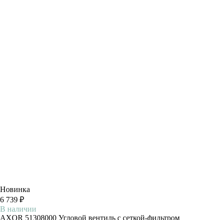
Новинка
6 739 ₽
В наличии
AXOR 51308000 Угловой вентиль с сеткой-фильтром