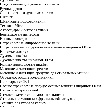
Подключение для душевого шланга
Ручные души
Скрытые части душевых систем
Шланги
Шланговые подсоединения
Техника Miele
Аксессуары и бытовая химия
Безмешковые пылесосы
Винные холодильники
Встраиваемые микроволновые печи
Встраиваемые посудомоечные машины шириной 60 см
Вытяжки для кухни
Духовые шкафы
Духовые шкафы шириной 90 см
Компактные духовые шкафы
Моющие и чистящие средства
Моющие и чистящие средства для стиральных машин
Отдельностоящие холодильники
Пароварки с СВЧ
Полновстраиваемые посудомоечные машины шириной 60 см
Пылесосы серии Guard
Стеклокерамические варочные панели
Стиральные машины с фронтальной загрузкой
Техника для ухода за бельем