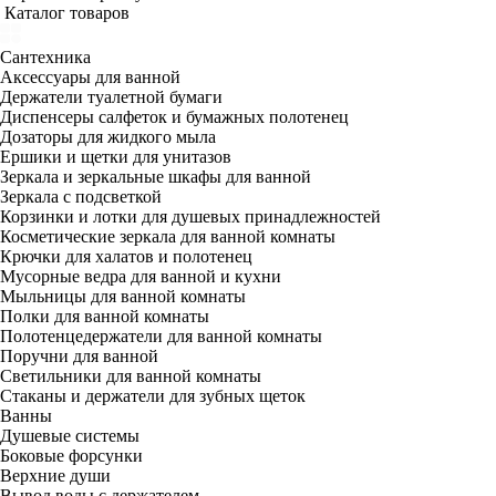
Каталог товаров
Сантехника
Аксессуары для ванной
Держатели туалетной бумаги
Диспенсеры салфеток и бумажных полотенец
Дозаторы для жидкого мыла
Ершики и щетки для унитазов
Зеркала и зеркальные шкафы для ванной
Зеркала с подсветкой
Корзинки и лотки для душевых принадлежностей
Косметические зеркала для ванной комнаты
Крючки для халатов и полотенец
Мусорные ведра для ванной и кухни
Мыльницы для ванной комнаты
Полки для ванной комнаты
Полотенцедержатели для ванной комнаты
Поручни для ванной
Светильники для ванной комнаты
Стаканы и держатели для зубных щеток
Ванны
Душевые системы
Боковые форсунки
Верхние души
Вывод воды с держателем