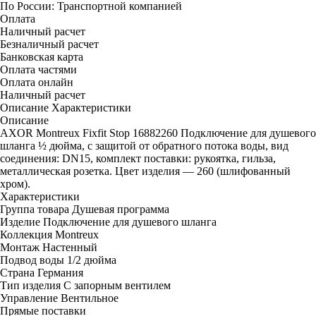
По России:
Транспортной компанией
Оплата
Наличный расчет
Безналичный расчет
Банковская карта
Оплата частями
Оплата онлайн
Наличный расчет
Описание
Характеристики
Описание
AXOR Montreux Fixfit Stop 16882260 Подключение для душевого
шланга ½ дюйма, с защитой от обратного потока воды, вид
соединения: DN15, комплект поставки: рукоятка, гильза,
металлическая розетка. Цвет изделия — 260 (шлифованный
хром).
Характеристики
Группа товара
Душевая программа
Изделие
Подключение для душевого шланга
Коллекция
Montreux
Монтаж
Настенный
Подвод воды
1/2 дюйма
Страна
Германия
Тип изделия
С запорным вентилем
Управление
Вентильное
Прямые поставки