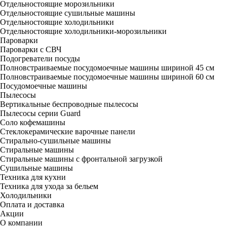
Отдельностоящие морозильники
Отдельностоящие сушильные машины
Отдельностоящие холодильники
Отдельностоящие холодильники-морозильники
Пароварки
Пароварки с СВЧ
Подогреватели посуды
Полновстраиваемые посудомоечные машины шириной 45 см
Полновстраиваемые посудомоечные машины шириной 60 см
Посудомоечные машины
Пылесосы
Вертикальные беспроводные пылесосы
Пылесосы серии Guard
Соло кофемашины
Стеклокерамические варочные панели
Стирально-сушильные машины
Стиральные машины
Стиральные машины с фронтальной загрузкой
Сушильные машины
Техника для кухни
Техника для ухода за бельем
Холодильники
Оплата и доставка
Акции
О компании