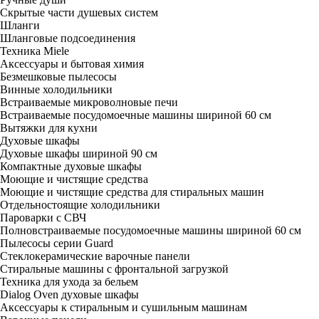
Скрытые части душевых систем
Шланги
Шланговые подсоединения
Техника Miele
Аксессуары и бытовая химия
Безмешковые пылесосы
Винные холодильники
Встраиваемые микроволновые печи
Встраиваемые посудомоечные машины шириной 60 см
Вытяжки для кухни
Духовые шкафы
Духовые шкафы шириной 90 см
Компактные духовые шкафы
Моющие и чистящие средства
Моющие и чистящие средства для стиральных машин
Отдельностоящие холодильники
Пароварки с СВЧ
Полновстраиваемые посудомоечные машины шириной 60 см
Пылесосы серии Guard
Стеклокерамические варочные панели
Стиральные машины с фронтальной загрузкой
Техника для ухода за бельем
Dialog Oven духовые шкафы
Аксессуары к стиральным и сушильным машинам