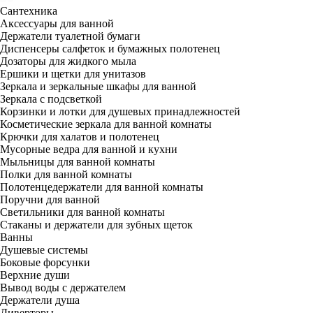
Сантехника
Аксессуары для ванной
Держатели туалетной бумаги
Диспенсеры салфеток и бумажных полотенец
Дозаторы для жидкого мыла
Ершики и щетки для унитазов
Зеркала и зеркальные шкафы для ванной
Зеркала с подсветкой
Корзинки и лотки для душевых принадлежностей
Косметические зеркала для ванной комнаты
Крючки для халатов и полотенец
Мусорные ведра для ванной и кухни
Мыльницы для ванной комнаты
Полки для ванной комнаты
Полотенцедержатели для ванной комнаты
Поручни для ванной
Светильники для ванной комнаты
Стаканы и держатели для зубных щеток
Ванны
Душевые системы
Боковые форсунки
Верхние души
Вывод воды с держателем
Держатели душа
Диверторы