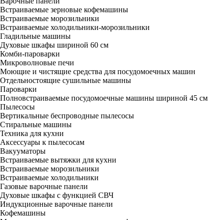
Варочные панели
Встраиваемые зерновые кофемашины
Встраиваемые морозильники
Встраиваемые холодильники-морозильники
Гладильные машины
Духовые шкафы шириной 60 см
Комби-пароварки
Микроволновые печи
Моющие и чистящие средства для посудомоечных машин
Отдельностоящие сушильные машины
Пароварки
Полновстраиваемые посудомоечные машины шириной 45 см
Пылесосы
Вертикальные беспроводные пылесосы
Стиральные машины
Техника для кухни
Аксессуары к пылесосам
Вакууматоры
Встраиваемые вытяжки для кухни
Встраиваемые морозильники
Встраиваемые холодильники
Газовые варочные панели
Духовые шкафы с функцией СВЧ
Индукционные варочные панели
Кофемашины