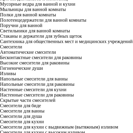
Мусорные ведра для ванной и кухни
Мыльницы для ванной комнаты
Полки для ванной комнаты
Полотенцедержатели для ванной комнаты
Поручни для ванной
Светильники для ванной комнаты
Стаканы и держатели для зубных щеток
Сантехника для общественных мест и медицинских учреждений
Смесители
Автоматические смесители
Бесконтактные смесители для раковины
Высокие смесители для раковины
Гигиенические души
Изливы
Напольные смесители для ванны
Напольные смесители для раковины
Настенные смесители для кухни
Настенные смесители для раковины
Скрытые части смесителей
Смесители для биде
Смесители для ванны
Смесители для душа
Смесители для кухни
Смесители для кухни с выдвижным (вытяжным) изливом
Смесители для кухни с высоким изливом