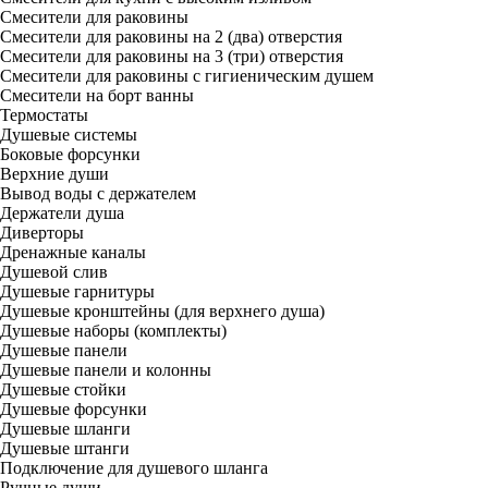
Смесители для раковины
Смесители для раковины на 2 (два) отверстия
Смесители для раковины на 3 (три) отверстия
Смесители для раковины с гигиеническим душем
Смесители на борт ванны
Термостаты
Душевые системы
Боковые форсунки
Верхние души
Вывод воды с держателем
Держатели душа
Диверторы
Дренажные каналы
Душевой слив
Душевые гарнитуры
Душевые кронштейны (для верхнего душа)
Душевые наборы (комплекты)
Душевые панели
Душевые панели и колонны
Душевые стойки
Душевые форсунки
Душевые шланги
Душевые штанги
Подключение для душевого шланга
Ручные души