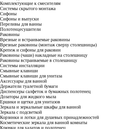
Комплектующие к смесителям
Системы скрытого монтажа
Сифоны
Сифоны и выпуски
Переливы для ванны
Полотенцесушители
Раковины
Врезные и встраиваемые раковины
Врезные раковины (монтаж сверху столешницы)
Крепеж и сифоны для раковин
Раковины (чаши) накладные на столешницу
Раковины встраиваемые в столешницу
Системы инсталляции
Смывные клавиши
Смывные клавиши для унитаза
Аксессуары для ванной
Держатели туалетной бумаги
Диспенсеры салфеток и бумажных полотенец
Дозаторы для жидкого мыла
Ершики и щетки для унитазов
Зеркала и зеркальные шкафы для ванной
Зеркала с подсветкой
Корзинки и лотки для душевых принадлежностей
Косметические зеркала для ванной комнаты
Крючки для халатов и полотенец