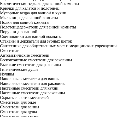
Косметические зеркала для ванной комнаты
Крючки для халатов и полотенец
Мусорные ведра для ванной и кухни
Мыльницы для ванной комнаты
Полки для ванной комнаты
Полотенцедержатели для ванной комнаты
Поручни для ванной
Светильники для ванной комнаты
Стаканы и держатели для зубных щеток
Сантехника для общественных мест и медицинских учреждений
Смесители
Автоматические смесители
Бесконтактные смесители для раковины
Высокие смесители для раковины
Гигиенические души
Изливы
Напольные смесители для ванны
Напольные смесители для раковины
Настенные смесители для кухни
Настенные смесители для раковины
Скрытые части смесителей
Смесители для биде
Смесители для ванны
Смесители для душа
Смесители для кухни