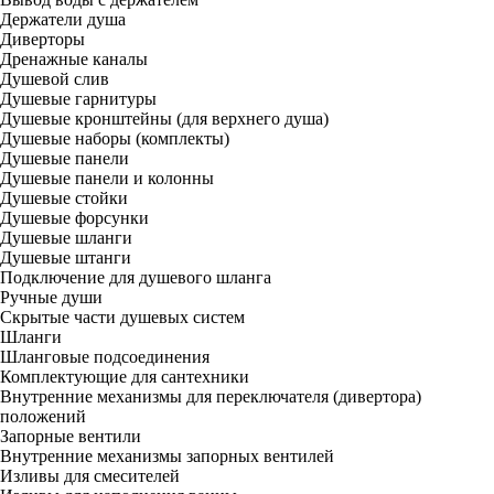
Держатели душа
Диверторы
Дренажные каналы
Душевой слив
Душевые гарнитуры
Душевые кронштейны (для верхнего душа)
Душевые наборы (комплекты)
Душевые панели
Душевые панели и колонны
Душевые стойки
Душевые форсунки
Душевые шланги
Душевые штанги
Подключение для душевого шланга
Ручные души
Скрытые части душевых систем
Шланги
Шланговые подсоединения
Комплектующие для сантехники
Внутренние механизмы для переключателя (дивертора)
положений
Запорные вентили
Внутренние механизмы запорных вентилей
Изливы для смесителей