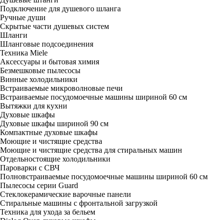
Подключение для душевого шланга
Ручные души
Скрытые части душевых систем
Шланги
Шланговые подсоединения
Техника Miele
Аксессуары и бытовая химия
Безмешковые пылесосы
Винные холодильники
Встраиваемые микроволновые печи
Встраиваемые посудомоечные машины шириной 60 см
Вытяжки для кухни
Духовые шкафы
Духовые шкафы шириной 90 см
Компактные духовые шкафы
Моющие и чистящие средства
Моющие и чистящие средства для стиральных машин
Отдельностоящие холодильники
Пароварки с СВЧ
Полновстраиваемые посудомоечные машины шириной 60 см
Пылесосы серии Guard
Стеклокерамические варочные панели
Стиральные машины с фронтальной загрузкой
Техника для ухода за бельем