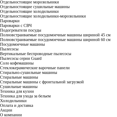
Отдельностоящие морозильники
Отдельностоящие сушильные машины
Отдельностоящие холодильники
Отдельностоящие холодильники-морозильники
Пароварки
Пароварки с СВЧ
Подогреватели посуды
Полновстраиваемые посудомоечные машины шириной 45 см
Полновстраиваемые посудомоечные машины шириной 60 см
Посудомоечные машины
Пылесосы
Вертикальные беспроводные пылесосы
Пылесосы серии Guard
Соло кофемашины
Стеклокерамические варочные панели
Стирально-сушильные машины
Стиральные машины
Стиральные машины с фронтальной загрузкой
Сушильные машины
Техника для кухни
Техника для ухода за бельем
Холодильники
Оплата и доставка
Акции
О компании