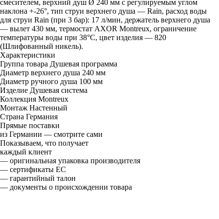
смесителем, верхний душ Ø 240 мм с регулируемым углом
наклона +-26°, тип струи верхнего душа — Rain, расход воды
для струи Rain (при 3 бар): 17 л/мин, держатель верхнего душа
— вылет 430 мм, термостат AXOR Montreux, ограничение
температуры воды при 38°C, цвет изделия — 820
(Шлифованный никель).
Характеристики
Группа товара
Душевая программа
Диаметр верхнего душа
240 мм
Диаметр ручного душа
100 мм
Изделие
Душевая система
Коллекция
Montreux
Монтаж
Настенный
Страна
Германия
Прямые поставки
из Германии — смотрите сами
Показываем, что получает
каждый клиент
— оригинальная упаковка производителя
— сертификаты ЕС
— гарантийный талон
— документы о происхождении товара