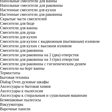
Напольные смесители для ванны
Напольные смесители для раковины
Настенные смесители для кухни
Настенные смесители для раковины
Скрытые части смесителей
Смесители для биде
Смесители для ванны
Смесители для душа
Смесители для кухни
Смесители для кухни с выдвижным (вытяжным) изливом
Смесители для кухни с высоким изливом
Смесители для раковины
Смесители для раковины на 2 (два) отверстия
Смесители для раковины на 3 (три) отверстия
Смесители для раковины с гигиеническим душем
Смесители на борт ванны
Термостаты
Бытовая техника
Dialog Oven духовые шкафы
Аксессуары и бытовая химия
Аксессуары к пылесосам
Аксессуары к стиральным и сушильным машинам
Безмешковые пылесосы
Вакууматоры
Варочные панели