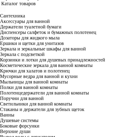
Каталог товаров
Сантехника
Аксессуары для ванной
Держатели туалетной бумаги
Диспенсеры салфеток и бумажных полотенец
Дозаторы для жидкого мыла
Ершики и щетки для унитазов
Зеркала и зеркальные шкафы для ванной
Зеркала с подсветкой
Корзинки и лотки для душевых принадлежностей
Косметические зеркала для ванной комнаты
Крючки для халатов и полотенец
Мусорные ведра для ванной и кухни
Мыльницы для ванной комнаты
Полки для ванной комнаты
Полотенцедержатели для ванной комнаты
Поручни для ванной
Светильники для ванной комнаты
Стаканы и держатели для зубных щеток
Ванны
Душевые системы
Боковые форсунки
Верхние души
Вывод воды с держателем