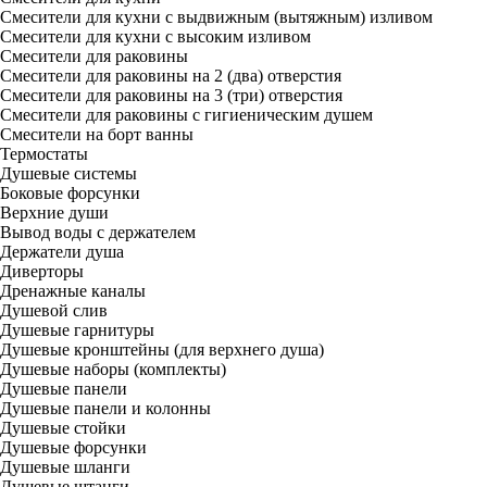
Смесители для кухни с выдвижным (вытяжным) изливом
Смесители для кухни с высоким изливом
Смесители для раковины
Смесители для раковины на 2 (два) отверстия
Смесители для раковины на 3 (три) отверстия
Смесители для раковины с гигиеническим душем
Смесители на борт ванны
Термостаты
Душевые системы
Боковые форсунки
Верхние души
Вывод воды с держателем
Держатели душа
Диверторы
Дренажные каналы
Душевой слив
Душевые гарнитуры
Душевые кронштейны (для верхнего душа)
Душевые наборы (комплекты)
Душевые панели
Душевые панели и колонны
Душевые стойки
Душевые форсунки
Душевые шланги
Душевые штанги