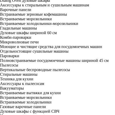
Dialog Oven духовые шкафы
Аксессуары к стиральным и сушильным машинам
Варочные панели
Встраиваемые зерновые кофемашины
Встраиваемые морозильники
Встраиваемые холодильники-морозильники
Гладильные машины
Духовые шкафы шириной 60 см
Комби-пароварки
Микроволновые печи
Моющие и чистящие средства для посудомоечных машин
Отдельностоящие сушильные машины
Пароварки
Полновстраиваемые посудомоечные машины шириной 45 см
Пылесосы
Вертикальные беспроводные пылесосы
Стиральные машины
Техника для кухни
Аксессуары к пылесосам
Вакууматоры
Встраиваемые вытяжки для кухни
Встраиваемые морозильники
Встраиваемые холодильники
Газовые варочные панели
Духовые шкафы с функцией СВЧ