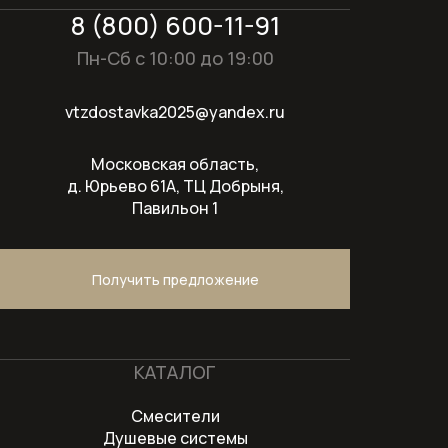
загрузкой
8 (800) 600-11-91
Сушильные машины
Пн-Сб с 10:00 до 19:00
Техника для кухни
vtzdostavka2025@yandex.ru
Техника для ухода за бельем
Московская область,
д. Юрьево 61А, ТЦ Добрыня,
Холодильники
Павильон 1
Оплата и доставка
Получить предложение
Акции
О компании
Контакты
КАТАЛОГ
Смесители
Душевые системы