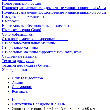
Подогреватели посуды
Полновстраиваемые посудомоечные машины шириной 45 см
Полновстраиваемые посудомоечные машины шириной 60 см
Посудомоечные машины
Пылесосы
Вертикальные беспроводные пылесосы
Пылесосы серии Guard
Соло кофемашины
Стеклокерамические варочные панели
Стирально-сушильные машины
Стиральные машины
Стиральные машины с фронтальной загрузкой
Сушильные машины
Техника для кухни
Техника для ухода за бельем
Холодильники
Оплата и доставка
Акции
О компании
Контакты
Главная
Сантехника Hansgrohe и AXOR
Удлинение излива 10981000 Axor Starck на 60 мм