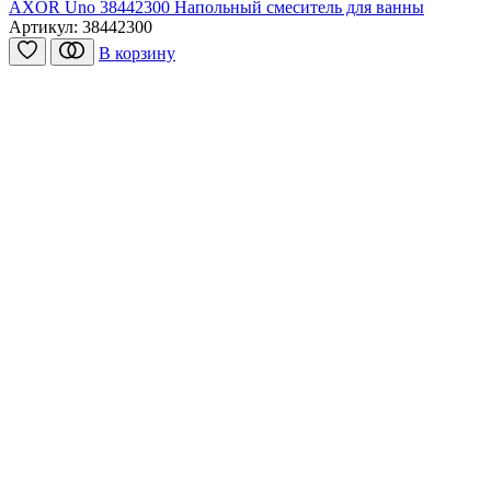
AXOR Uno 38442300 Напольный смеситель для ванны
Артикул:
38442300
В корзину