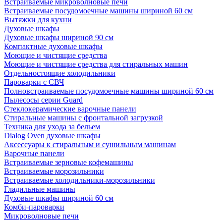
Встраиваемые микроволновые печи
Встраиваемые посудомоечные машины шириной 60 см
Вытяжки для кухни
Духовые шкафы
Духовые шкафы шириной 90 см
Компактные духовые шкафы
Моющие и чистящие средства
Моющие и чистящие средства для стиральных машин
Отдельностоящие холодильники
Пароварки с СВЧ
Полновстраиваемые посудомоечные машины шириной 60 см
Пылесосы серии Guard
Стеклокерамические варочные панели
Стиральные машины с фронтальной загрузкой
Техника для ухода за бельем
Dialog Oven духовые шкафы
Аксессуары к стиральным и сушильным машинам
Варочные панели
Встраиваемые зерновые кофемашины
Встраиваемые морозильники
Встраиваемые холодильники-морозильники
Гладильные машины
Духовые шкафы шириной 60 см
Комби-пароварки
Микроволновые печи