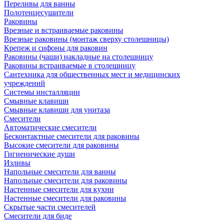
Переливы для ванны
Полотенцесушители
Раковины
Врезные и встраиваемые раковины
Врезные раковины (монтаж сверху столешницы)
Крепеж и сифоны для раковин
Раковины (чаши) накладные на столешницу
Раковины встраиваемые в столешницу
Сантехника для общественных мест и медицинских
учреждений
Системы инсталляции
Смывные клавиши
Смывные клавиши для унитаза
Смесители
Автоматические смесители
Бесконтактные смесители для раковины
Высокие смесители для раковины
Гигиенические души
Изливы
Напольные смесители для ванны
Напольные смесители для раковины
Настенные смесители для кухни
Настенные смесители для раковины
Скрытые части смесителей
Смесители для биде