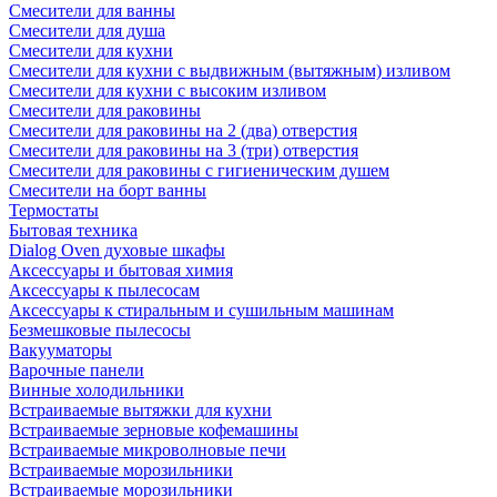
Смесители для ванны
Смесители для душа
Смесители для кухни
Смесители для кухни с выдвижным (вытяжным) изливом
Смесители для кухни с высоким изливом
Смесители для раковины
Смесители для раковины на 2 (два) отверстия
Смесители для раковины на 3 (три) отверстия
Смесители для раковины с гигиеническим душем
Смесители на борт ванны
Термостаты
Бытовая техника
Dialog Oven духовые шкафы
Аксессуары и бытовая химия
Аксессуары к пылесосам
Аксессуары к стиральным и сушильным машинам
Безмешковые пылесосы
Вакууматоры
Варочные панели
Винные холодильники
Встраиваемые вытяжки для кухни
Встраиваемые зерновые кофемашины
Встраиваемые микроволновые печи
Встраиваемые морозильники
Встраиваемые морозильники