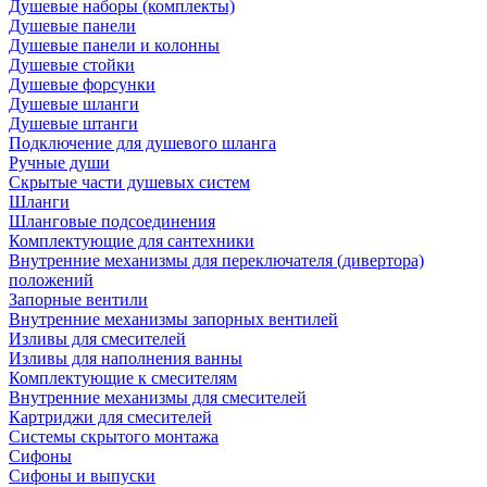
Душевые наборы (комплекты)
Душевые панели
Душевые панели и колонны
Душевые стойки
Душевые форсунки
Душевые шланги
Душевые штанги
Подключение для душевого шланга
Ручные души
Скрытые части душевых систем
Шланги
Шланговые подсоединения
Комплектующие для сантехники
Внутренние механизмы для переключателя (дивертора)
положений
Запорные вентили
Внутренние механизмы запорных вентилей
Изливы для смесителей
Изливы для наполнения ванны
Комплектующие к смесителям
Внутренние механизмы для смесителей
Картриджи для смесителей
Системы скрытого монтажа
Сифоны
Сифоны и выпуски