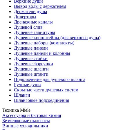
Верхние души
Вывод воды с держателем
Держатели душа
Диверторы
Дренажные каналы
Душевой слив
Душевые гарнитуры
Душевые кронштейны (для верхнего душа)
Душевые наборы (комплекты)
Душевые панели
Душевые панели и колонны
Душевые стойки
Душевые форсунки
Душевые шланги
Душевые штанги
Подключение для душевого шланга
Ручные души
Скрытые части душевых систем
Шланги
Шланговые подсоединения
Техника Miele
Аксессуары и бытовая химия
Безмешковые пылесосы
Винные холодильники