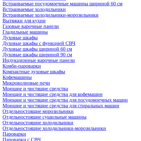
Встраиваемые посудомоечные машины шириной 60 см
Встраиваемые холодильники
Встраиваемые холодильники-морозильники
Вытяжки для кухни
Газовые варочные панели
Гладильные машины
Духовые шкафы
Духовые шкафы с функцией СВЧ
Духовые шкафы шириной 60 см
Духовые шкафы шириной 90 см
Индукционные варочные панели
Комби-пароварки
Компактные духовые шкафы
Кофемашины
Микроволновые печи
Моющие и чистящие средства
Моющие и чистящие средства для кофемашин
Моющие и чистящие средства для посудомоечных машин
Моющие и чистящие средства для стиральных машин
Отдельностоящие морозильники
Отдельностоящие сушильные машины
Отдельностоящие холодильники
Отдельностоящие холодильники-морозильники
Пароварки
Пароварки с СВЧ