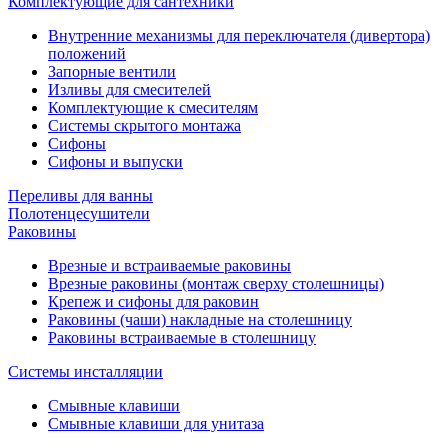
Комплектующие для сантехники
Внутренние механизмы для переключателя (дивертора)
положений
Запорные вентили
Изливы для смесителей
Комплектующие к смесителям
Системы скрытого монтажа
Сифоны
Сифоны и выпуски
Переливы для ванны
Полотенцесушители
Раковины
Врезные и встраиваемые раковины
Врезные раковины (монтаж сверху столешницы)
Крепеж и сифоны для раковин
Раковины (чаши) накладные на столешницу
Раковины встраиваемые в столешницу
Системы инсталляции
Смывные клавиши
Смывные клавиши для унитаза