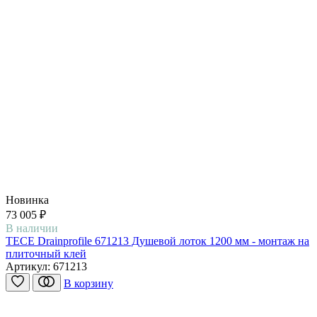
Новинка
73 005 ₽
В наличии
TECE Drainprofile 671213 Душевой лоток 1200 мм - монтаж на
плиточный клей
Артикул:
671213
В корзину