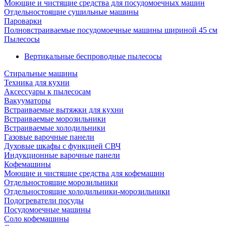
Моющие и чистящие средства для посудомоечных машин
Отдельностоящие сушильные машины
Пароварки
Полновстраиваемые посудомоечные машины шириной 45 см
Пылесосы
Вертикальные беспроводные пылесосы
Стиральные машины
Техника для кухни
Аксессуары к пылесосам
Вакууматоры
Встраиваемые вытяжки для кухни
Встраиваемые морозильники
Встраиваемые холодильники
Газовые варочные панели
Духовые шкафы с функцией СВЧ
Индукционные варочные панели
Кофемашины
Моющие и чистящие средства для кофемашин
Отдельностоящие морозильники
Отдельностоящие холодильники-морозильники
Подогреватели посуды
Посудомоечные машины
Соло кофемашины