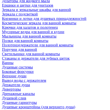
Дозаторы для жидкого мыла
Ершики и щетки для унитазов
Зеркала и зеркальные шкафы для ванной
Зеркала с подсветкой
Корзинки и лотки для душевых принадлежностей
Косметические зеркала для ванной комнаты
Крючки для халатов и полотенец
Мусорные ведра для ванной и кухни
Мыльницы для ванной комнаты
Полки для ванной комнаты
Полотенцедержатели для ванной комнаты
Поручни для ванной
Светильники для ванной комнаты
Стаканы и держатели для зубных щеток
Ванны
Душевые системы
Боковые форсунки
Верхние души
Вывод воды с держателем
Держатели душа
Диверторы
Дренажные каналы
Душевой слив
Душевые гарнитуры
Душевые кронштейны (для верхнего душа)