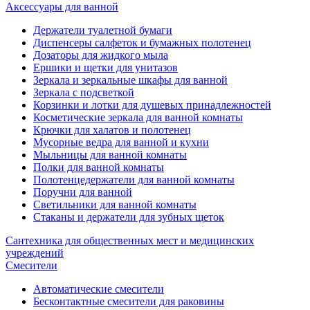
Аксессуары для ванной
Держатели туалетной бумаги
Диспенсеры салфеток и бумажных полотенец
Дозаторы для жидкого мыла
Ершики и щетки для унитазов
Зеркала и зеркальные шкафы для ванной
Зеркала с подсветкой
Корзинки и лотки для душевых принадлежностей
Косметические зеркала для ванной комнаты
Крючки для халатов и полотенец
Мусорные ведра для ванной и кухни
Мыльницы для ванной комнаты
Полки для ванной комнаты
Полотенцедержатели для ванной комнаты
Поручни для ванной
Светильники для ванной комнаты
Стаканы и держатели для зубных щеток
Сантехника для общественных мест и медицинских
учреждений
Смесители
Автоматические смесители
Бесконтактные смесители для раковины