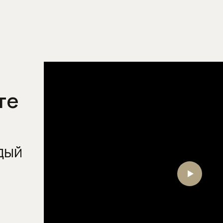
Напольные смесители для
раковины
Настенные смесители для
кухни
Настенные смесители для
раковины
Скрытые части смесителей
те
Смесители для биде
Смесители для ванны
Смесители для душа
дый
Смесители для кухни
Смесители для кухни с
выдвижным (вытяжным)
изливом
Смесители для кухни с
высоким изливом