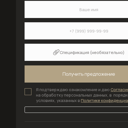
Спецификация (необязательно)
Я подтверждаю ознакомление и даю
Согласи
на обработку персональных данных, в порядке
условиях, указанных в
Политике конфиденци