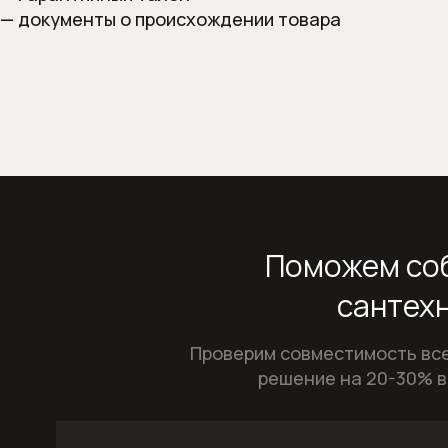
— документы о происхождении товара
Поможем соб
сантехн
Проверим совместимость все
решение на 20-30% в