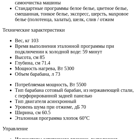
самоочистка машины
Стандартные программы
белое белье, цветное белье,
смешанная, тонкое белье, экспресс, шерсть, махровое
белье (полотенца, халаты), шелк, слив / отжим
Технические характеристики
Вес, кг
103
Время выполнения эталонной программы
при
подключении к холодной воде: 59 минут
Высота, см
85
Глубина, см
71.4
Мощность нагрева, Вт
5300
Объем барабана, л
73
Потребляемая мощность, Вт
5500
Тип барабана
сотовый барабан, из нержавеющей стали,
с перфорированной задней панелью
Тип двигателя
асинхронный
Уровень шума при отжиме, дБ
70
Ширина, см
60.5
Эталонная программа
хлопок 60°С
Управление