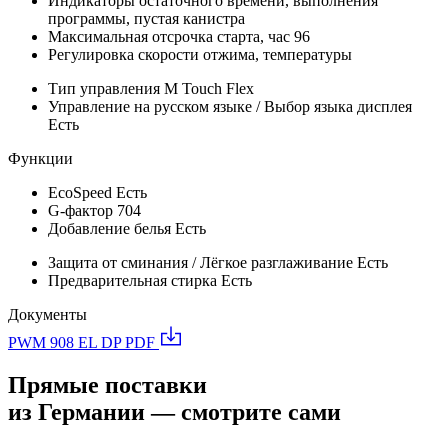
Индикаторы
остаточного времени, выполнения
программы, пустая канистра
Максимальная отсрочка старта, час
96
Регулировка
скорости отжима, температуры
Тип управления
M Touch Flex
Управление на русском языке / Выбор языка дисплея
Есть
Функции
EcoSpeed
Есть
G-фактор
704
Добавление белья
Есть
Защита от сминания / Лёгкое разглаживание
Есть
Предварительная стирка
Есть
Документы
PWM 908 EL DP
PDF
Прямые поставки
из Германии — смотрите сами