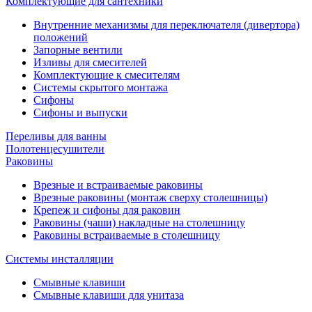
Комплектующие для сантехники
Внутренние механизмы для переключателя (дивертора)
положений
Запорные вентили
Изливы для смесителей
Комплектующие к смесителям
Системы скрытого монтажа
Сифоны
Сифоны и выпуски
Переливы для ванны
Полотенцесушители
Раковины
Врезные и встраиваемые раковины
Врезные раковины (монтаж сверху столешницы)
Крепеж и сифоны для раковин
Раковины (чаши) накладные на столешницу
Раковины встраиваемые в столешницу
Системы инсталляции
Смывные клавиши
Смывные клавиши для унитаза