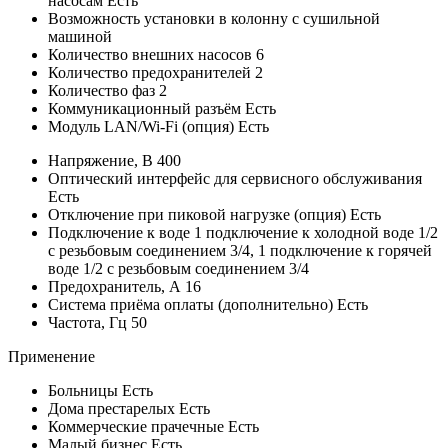
насосам
Есть
Возможность установки
в колонну с сушильной
машиной
Количество внешних насосов
6
Количество предохранителей
2
Количество фаз
2
Коммуникационный разъём
Есть
Модуль LAN/Wi-Fi (опция)
Есть
Напряжение, В
400
Оптический интерфейс для сервисного обслуживания
Есть
Отключение при пиковой нагрузке (опция)
Есть
Подключение к воде
1 подключение к холодной воде 1/2
с резьбовым соединением 3/4, 1 подключение к горячей
воде 1/2 с резьбовым соединением 3/4
Предохранитель, А
16
Система приёма оплаты (дополнительно)
Есть
Частота, Гц
50
Применение
Больницы
Есть
Дома престарелых
Есть
Коммерческие прачечные
Есть
Малый бизнес
Есть