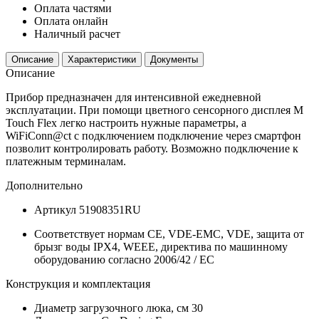
Оплата частями
Оплата онлайн
Наличный расчет
Описание
Характеристики
Документы
Описание
Прибор предназначен для интенсивной ежедневной
эксплуатации. При помощи цветного сенсорного дисплея M
Touch Flex легко настроить нужные параметры, а
WiFiConn@ct с подключением подключение через смартфон
позволит контролировать работу. Возможно подключение к
платежным терминалам.
Дополнительно
Артикул
51908351RU
Соответствует нормам
CE, VDE-EMC, VDE, защита от
брызг воды IPX4, WEEE, директива по машинному
оборудованию согласно 2006/42 / EC
Конструкция и комплектация
Диаметр загрузочного люка, см
30