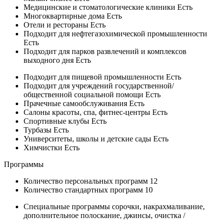
Медицинские и стоматологические клиники
Есть
Многоквартирные дома
Есть
Отели и рестораны
Есть
Подходит для нефтегазохимической промышленности
Есть
Подходит для парков развлечений и комплексов
выходного дня
Есть
Подходит для пищевой промышленности
Есть
Подходит для учреждений государственной/
общественной социальной помощи
Есть
Прачечные самообслуживания
Есть
Салоны красоты, спа, фитнес-центры
Есть
Спортивные клубы
Есть
Турбазы
Есть
Университеты, школы и детские сады
Есть
Химчистки
Есть
Программы
Количество персональных программ
12
Количество стандартных программ
10
Специальные программы
сорочки, накрахмаливание,
дополнительное полоскание, джинсы, очистка /