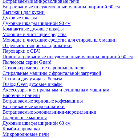
Встраиваемые микроволновые печи
Встраиваемые посудомоечные машины шириной 60 см
Вытяжки для кухни
Духовые шкафы
Духовые шкафы шириной 90 см
Компактные духовые шкафы
Моющие и чистящие средства
Моющие и чистящие средства для стиральных машин
Отдельностоящие холодильники
Пароварки с СВЧ
Полновстраиваемые посудомоечные машины шириной 60 см
Пылесосы серии Guard
Стеклокерамические варочные панели
Стиральные машины с фронтальной загрузкой
Техника для ухода за бельем
Dialog Oven духовые шкафы
Аксессуары к стиральным и сушильным машинам
Варочные панели
Встраиваемые зерновые кофемашины
Встраиваемые морозильники
Встраиваемые холодильники-морозильники
Гладильные машины
Духовые шкафы шириной 60 см
Комби-пароварки
Микроволновые печи