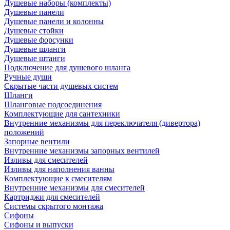
Душевые наборы (комплекты)
Душевые панели
Душевые панели и колонны
Душевые стойки
Душевые форсунки
Душевые шланги
Душевые штанги
Подключение для душевого шланга
Ручные души
Скрытые части душевых систем
Шланги
Шланговые подсоединения
Комплектующие для сантехники
Внутренние механизмы для переключателя (дивертора)
положений
Запорные вентили
Внутренние механизмы запорных вентилей
Изливы для смесителей
Изливы для наполнения ванны
Комплектующие к смесителям
Внутренние механизмы для смесителей
Картриджи для смесителей
Системы скрытого монтажа
Сифоны
Сифоны и выпуски