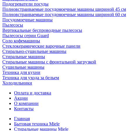
Подогреватели посуды
Полновстраиваемые посудомоечные машины шириной 45 см
Полновстраиваемые посудомоечные машины шириной 60 см
Посудомоечные машины
Пылесосы
Вертикальные беспроводные пылесосы
Пылесосы серии Guard
Соло кофемашины
Стеклокерамические варочные панели
Стирально-сушильные машины
Стиральные машины
Стиральные машины с фронтальной загрузкой
Сушильные машины
Техника для кухни
Техника для ухода за бельем
Холодильники
Оплата и доставка
Акции
О компании
Контакты
Главная
Бытовая техника Miele
Стиральные машины Miele