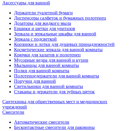
Аксессуары для ванной
Держатели туалетной бумаги
Диспенсеры салфеток и бумажных полотенец
Дозаторы для жидкого мыла
Ершики и щетки для унитазов
Зеркала и зеркальные шкафы для ванной
Зеркала с подсветкой
Корзинки и лотки для душевых принадлежностей
Косметические зеркала для ванной комнаты
Крючки для халатов и полотенец
Мусорные ведра для ванной и кухни
Мыльницы для ванной комнаты
Полки для ванной комнаты
Полотенцедержатели для ванной комнаты
Поручни для ванной
Светильники для ванной комнаты
Стаканы и держатели для зубных щеток
Сантехника для общественных мест и медицинских
учреждений
Смесители
Автоматические смесители
Бесконтактные смесители для раковины