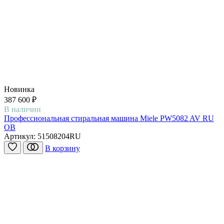
Новинка
387 600 ₽
В наличии
Профессиональная стиральная машина Miele PW5082 AV RU
OB
Артикул:
51508204RU
В корзину