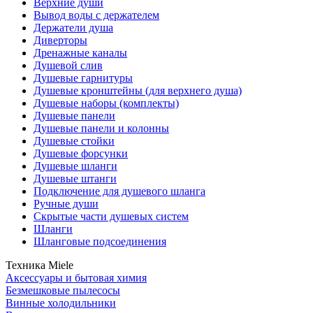
Верхние души
Вывод воды с держателем
Держатели душа
Диверторы
Дренажные каналы
Душевой слив
Душевые гарнитуры
Душевые кронштейны (для верхнего душа)
Душевые наборы (комплекты)
Душевые панели
Душевые панели и колонны
Душевые стойки
Душевые форсунки
Душевые шланги
Душевые штанги
Подключение для душевого шланга
Ручные души
Скрытые части душевых систем
Шланги
Шланговые подсоединения
Техника Miele
Аксессуары и бытовая химия
Безмешковые пылесосы
Винные холодильники