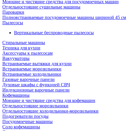
Моющие и чистящие средства для посудомоечных машин
Отдельностоящие сушильные машины
Пароварки
Полновстраиваемые посудомоечные машины шириной 45 см
Пылесосы
Вертикальные беспроводные пылесосы
Стиральные машины
Техника для кухни
Аксессуары к пылесосам
Вакууматоры
Встраиваемые вытяжки для кухни
Встраиваемые морозильники
Встраиваемые холодильники
Газовые варочные панели
Духовые шкафы с функцией СВЧ
Индукционные варочные панели
Кофемашины
Моющие и чистящие средства для кофемашин
Отдельностоящие морозильники
Отдельностоящие холодильники-морозильники
Подогреватели посуды
Посудомоечные машины
Соло кофемашины