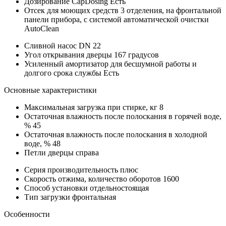
Дозирование CapDosing
Есть
Отсек для моющих средств
3 отделения, на фронтальной
панели прибора, с системой автоматической очистки
AutoClean
Сливной насос
DN 22
Угол открывания дверцы
167 градусов
Усиленный амортизатор для бесшумной работы и
долгого срока службы
Есть
Основные характеристики
Максимальная загрузка при стирке, кг
8
Остаточная влажность после полоскания в горячей воде,
%
45
Остаточная влажность после полоскания в холодной
воде, %
48
Петли дверцы
справа
Серия
производительность плюс
Скорость отжима, количество оборотов
1600
Способ установки
отдельностоящая
Тип загрузки
фронтальная
Особенности