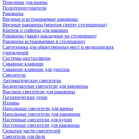
Переливы для ванны
Полотенцесушители
Раковины
Врезные и встраиваемые раковины
Врезные раковины (монтаж сверху столешницы)
Крепеж и сифоны для раковин
Раковины (чаши) накладные на столешницу
Раковины встраиваемые в столешницу
Сантехника для общественных мест и медицинских
учреждений
Системы инсталляции
Смывные клавиши
Смывные клавиши для унитаза
Смесители
Автоматические смесители
Бесконтактные смесители для раковины
Высокие смесители для раковины
Гигиенические души
Изливы
Напольные смесители для ванны
Напольные смесители для раковины
Настенные смесители для кухни
Настенные смесители для раковины
Скрытые части смесителей
Смесители для биде