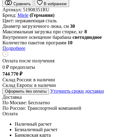
Сравнить
В избранное
Артикул:
51908351RU
Бренд:
Miele
(Германия)
Цвет:
нержавеющая сталь
Диаметр загрузочного люка, см
30
Максимальная загрузка при стирке, кг
8
Внутреннее освещение барабана
светодиодное
Количество пакетов программ
10
Подробнее
Оплата после получения
0 ₽ предоплаты
744 770 ₽
Склад Россия:
в наличии
Склад Европа:
в наличии
Уточнить сроки доставки
Оформить без оплаты
Доставка
По Москве:
Бесплатно
По России:
Транспортной компанией
Оплата
Наличный расчет
Безналичный расчет
Банковская карта