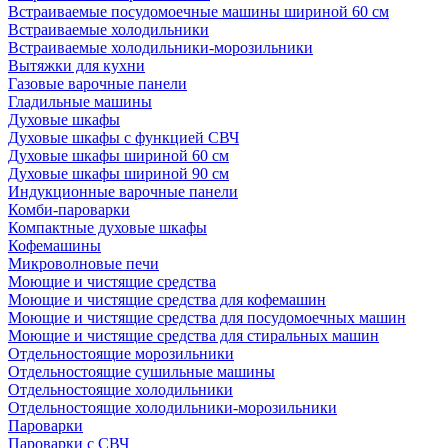
Встраиваемые посудомоечные машины шириной 60 см
Встраиваемые холодильники
Встраиваемые холодильники-морозильники
Вытяжки для кухни
Газовые варочные панели
Гладильные машины
Духовые шкафы
Духовые шкафы с функцией СВЧ
Духовые шкафы шириной 60 см
Духовые шкафы шириной 90 см
Индукционные варочные панели
Комби-пароварки
Компактные духовые шкафы
Кофемашины
Микроволновые печи
Моющие и чистящие средства
Моющие и чистящие средства для кофемашин
Моющие и чистящие средства для посудомоечных машин
Моющие и чистящие средства для стиральных машин
Отдельностоящие морозильники
Отдельностоящие сушильные машины
Отдельностоящие холодильники
Отдельностоящие холодильники-морозильники
Пароварки
Пароварки с СВЧ