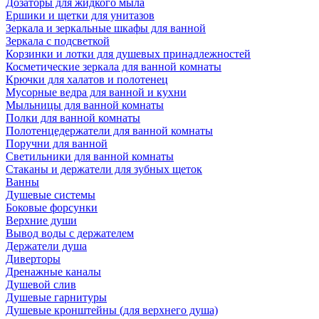
Дозаторы для жидкого мыла
Ершики и щетки для унитазов
Зеркала и зеркальные шкафы для ванной
Зеркала с подсветкой
Корзинки и лотки для душевых принадлежностей
Косметические зеркала для ванной комнаты
Крючки для халатов и полотенец
Мусорные ведра для ванной и кухни
Мыльницы для ванной комнаты
Полки для ванной комнаты
Полотенцедержатели для ванной комнаты
Поручни для ванной
Светильники для ванной комнаты
Стаканы и держатели для зубных щеток
Ванны
Душевые системы
Боковые форсунки
Верхние души
Вывод воды с держателем
Держатели душа
Диверторы
Дренажные каналы
Душевой слив
Душевые гарнитуры
Душевые кронштейны (для верхнего душа)