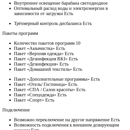
Внутреннее освещение барабана
светодиодное
Оптимальный расход воды и электроэнергии в
зависимости от загрузки
Есть
Трёхмерный контроль дисбаланса
Есть
Пакеты программ
Количество пакетов программ
10
Пакет «Аквачистка»
Есть
Пакет «Верхняя одежда»
Есть
Пакет «Дезинфекция RKI»
Есть
Пакет «Дезинфекция»
Есть
Пакет «Домашний текстиль»
Есть
Пакет «Дополнительные программы»
Есть
Пакет «Отель/ Гостиница»
Есть
Пакет «СПА / Салон красоты»
Есть
Пакет «Спецодежда»
Есть
Пакет «Спорт»
Есть
Подключение
Возможно переключение на другое напряжение
Есть
Возможность подключения к внешним дозирующим