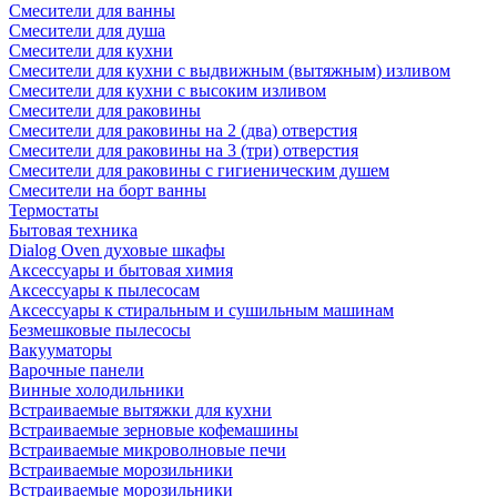
Смесители для ванны
Смесители для душа
Смесители для кухни
Смесители для кухни с выдвижным (вытяжным) изливом
Смесители для кухни с высоким изливом
Смесители для раковины
Смесители для раковины на 2 (два) отверстия
Смесители для раковины на 3 (три) отверстия
Смесители для раковины с гигиеническим душем
Смесители на борт ванны
Термостаты
Бытовая техника
Dialog Oven духовые шкафы
Аксессуары и бытовая химия
Аксессуары к пылесосам
Аксессуары к стиральным и сушильным машинам
Безмешковые пылесосы
Вакууматоры
Варочные панели
Винные холодильники
Встраиваемые вытяжки для кухни
Встраиваемые зерновые кофемашины
Встраиваемые микроволновые печи
Встраиваемые морозильники
Встраиваемые морозильники