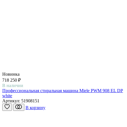
Новинка
718 250 ₽
В наличии
Профессиональная стиральная машина Miele PWM 908 EL DP
white
Артикул:
51908151
В корзину